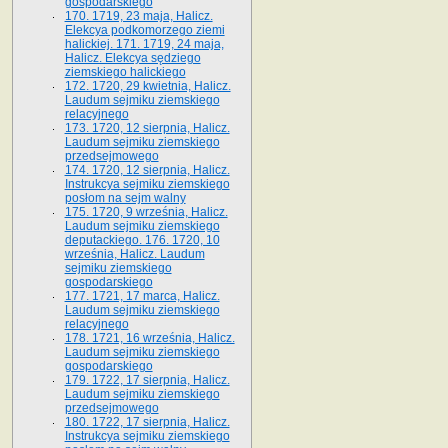
gospodarskiego
170. 1719, 23 maja, Halicz.
Elekcya podkomorzego ziemi
halickiej. 171. 1719, 24 maja,
Halicz. Elekcya sędziego
ziemskiego halickiego
172. 1720, 29 kwietnia, Halicz.
Laudum sejmiku ziemskiego
relacyjnego
173. 1720, 12 sierpnia, Halicz.
Laudum sejmiku ziemskiego
przedsejmowego
174. 1720, 12 sierpnia, Halicz.
Instrukcya sejmiku ziemskiego
posłom na sejm walny
175. 1720, 9 września, Halicz.
Laudum sejmiku ziemskiego
deputackiego. 176. 1720, 10
września, Halicz. Laudum
sejmiku ziemskiego
gospodarskiego
177. 1721, 17 marca, Halicz.
Laudum sejmiku ziemskiego
relacyjnego
178. 1721, 16 września, Halicz.
Laudum sejmiku ziemskiego
gospodarskiego
179. 1722, 17 sierpnia, Halicz.
Laudum sejmiku ziemskiego
przedsejmowego
180. 1722, 17 sierpnia, Halicz.
Instrukcya sejmiku ziemskiego