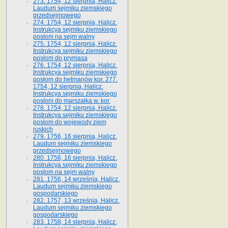
273. 1754, 12 sierpnia, Halicz.
Laudum sejmiku ziemskiego
przedsejmowego
274. 1754, 12 sierpnia, Halicz.
Instrukcya sejmiku ziemskiego
posłom na sejm walny
275. 1754, 12 sierpnia, Halicz.
Instrukcya sejmiku ziemskiego
posłom do prymasa
276. 1754, 12 sierpnia, Halicz.
Instrukcya sejmiku ziemskiego
posłom do hetmanów kor. 277.
1754, 12 sierpnia, Halicz.
Instrukcya sejmiku ziemskiego
posłom do marszałka w. kor.
278. 1754, 12 sierpnia, Halicz.
Instrukcya sejmiku ziemskiego
posłom do wojewody ziem
ruskich
279. 1756, 16 sierpnia, Halicz.
Laudum sejmiku ziemskiego
przedsejmowego
280. 1756, 16 sierpnia, Halicz.
Instrukcya sejmiku ziemskiego
posłom na sejm walny
281. 1756, 14 września, Halicz.
Laudum sejmiku ziemskiego
gospodarskiego
282. 1757, 13 września, Halicz.
Laudum sejmiku ziemskiego
gospodarskiego
283. 1758, 14 sierpnia, Halicz.