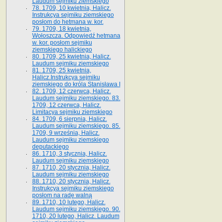
Laudum sejmiku ziemskiego
78. 1709, 10 kwietnia, Halicz.
Instrukcya sejmiku ziemskiego
posłom do hetmana w. kor.
79. 1709, 18 kwietnia,
Wołoszcza. Odpowiedź hetmana
w. kor. posłom sejmiku
ziemskiego halickiego
80. 1709, 25 kwietnia, Halicz.
Laudum sejmiku ziemskiego
81. 1709, 25 kwietnia,
Halicz.Instrukcya sejmiku
ziemskiego do króla Stanisława I
82. 1709, 12 czerwca, Halicz.
Laudum sejmiku ziemskiego. 83.
1709, 12 czerwca, Halicz.
Limitacya sejmiku ziemskiego
84. 1709, 6 sierpnia, Halicz.
Laudum sejmiku ziemskiego. 85.
1709, 9 września, Halicz.
Laudum sejmiku ziemskiego
deputackiego
86. 1710, 3 stycznia, Halicz.
Laudum sejmiku ziemskiego
87. 1710, 20 stycznia, Halicz.
Laudum sejmiku ziemskiego
88. 1710, 20 stycznia, Halicz.
Instrukcya sejmiku ziemskiego
posłom na radę walną
89. 1710, 10 lutego, Halicz.
Laudum sejmiku ziemskiego. 90.
1710, 20 lutego, Halicz. Laudum