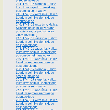
przedsejmowego
244. 1740, 15 sierpnia, Halicz.
Instrukcya sejmiku ziemskiego
posłom na sejm walny
245. 1740, 12 września, Halicz.
Laudum sejmiku ziemskiego
deputackiego
246. 1741, 12 września, Halicz.
Szlachta na sejmiku zebrana
poświadcza, że podkomorzy
złożył przysięgę
247. 1742, 11 września, Halicz.
Laudum sejmiku ziemskiego
gospodarskiego
248. 1742, 11 września, Halicz.
Instrukcya sejmiku ziemskiego
posłom do hetmana w. kor.
249. 1743, 10 września, Halicz.
Laudum sejmiku ziemskiego
gospodarskiego
250. 1744, 17 sierpnia, Halicz.
Laudum sejmiku ziemskiego
przedsejmowego
251. 1744, 17 sierpnia, Halicz.
Instrukcya sejmiku ziemskiego
posłom na sejm walny
252. 1744, 14 września, Halicz.
Laudum sejmiku ziemskiego
deputackiego
253. 1745, 14 września, Halicz.
Laudum sejmiku ziemskiego
gospodarskiego