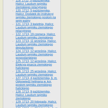
119. 1712, 5 października,
Halicz. Laudum sejmiku
ziemskiego relacyjnego
120. 1712, 5 października,
Halicz. Dodatek do instrukcyi
sejmiku ziemskiego posłom na
sejm walny
121. 1713, 3 kwietnia, Halicz.
Laudum sejmiku ziemskiego
relacyjnego
122. 1713, 19 czerwca, Halicz.
Laudum sejmiku ziemskiego
123. 1713, 11 września, Halicz.
Laudum sejmiku ziemskiego
deputackiego
124. 1713, 12 września, Halicz.
Laudum sejmiku ziemskiego
gospodarskiego
125. 1713, 12 września, Halicz.
Elekcya pisarza ziemskiego
halickiego
126. 1713, 25 września, Halicz.
Laudum sejmiku ziemskiego
127. 1713, 4 października, b. m.
Odpowiedź hetmana w. kor.
posłom sejmiku ziemskiego
halickiego
128. 1713, 9 października,
Halicz. Laudum sejmiku
ziemskiego
129. 1713, 20 listopada, Halicz.
Laudum sejmiku ziemskiego