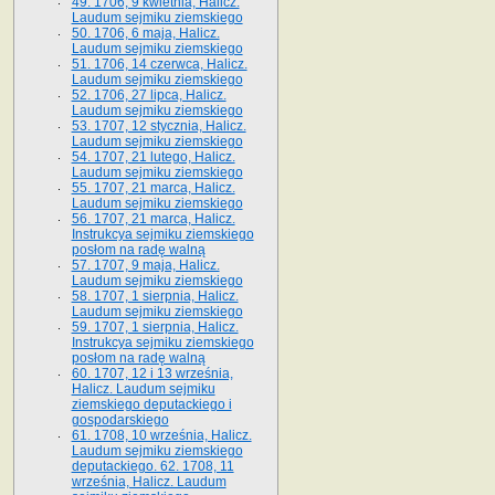
49. 1706, 9 kwietnia, Halicz.
Laudum sejmiku ziemskiego
50. 1706, 6 maja, Halicz.
Laudum sejmiku ziemskiego
51. 1706, 14 czerwca, Halicz.
Laudum sejmiku ziemskiego
52. 1706, 27 lipca, Halicz.
Laudum sejmiku ziemskiego
53. 1707, 12 stycznia, Halicz.
Laudum sejmiku ziemskiego
54. 1707, 21 lutego, Halicz.
Laudum sejmiku ziemskiego
55. 1707, 21 marca, Halicz.
Laudum sejmiku ziemskiego
56. 1707, 21 marca, Halicz.
Instrukcya sejmiku ziemskiego
posłom na radę walną
57. 1707, 9 maja, Halicz.
Laudum sejmiku ziemskiego
58. 1707, 1 sierpnia, Halicz.
Laudum sejmiku ziemskiego
59. 1707, 1 sierpnia, Halicz.
Instrukcya sejmiku ziemskiego
posłom na radę walną
60. 1707, 12 i 13 września,
Halicz. Laudum sejmiku
ziemskiego deputackiego i
gospodarskiego
61. 1708, 10 września, Halicz.
Laudum sejmiku ziemskiego
deputackiego. 62. 1708, 11
września, Halicz. Laudum