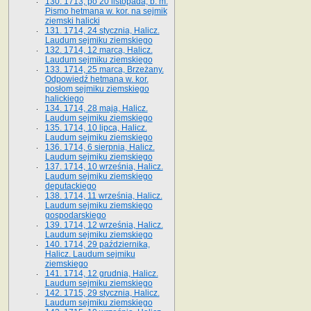
130. 1713, po 20 listopada, b. m.
Pismo hetmana w. kor. na sejmik
ziemski halicki
131. 1714, 24 stycznia, Halicz.
Laudum sejmiku ziemskiego
132. 1714, 12 marca, Halicz.
Laudum sejmiku ziemskiego
133. 1714, 25 marca, Brzeżany.
Odpowiedź hetmana w. kor.
posłom sejmiku ziemskiego
halickiego
134. 1714, 28 maja, Halicz.
Laudum sejmiku ziemskiego
135. 1714, 10 lipca, Halicz.
Laudum sejmiku ziemskiego
136. 1714, 6 sierpnia, Halicz.
Laudum sejmiku ziemskiego
137. 1714, 10 września, Halicz.
Laudum sejmiku ziemskiego
deputackiego
138. 1714, 11 września, Halicz.
Laudum sejmiku ziemskiego
gospodarskiego
139. 1714, 12 września, Halicz.
Laudum sejmiku ziemskiego
140. 1714, 29 października,
Halicz. Laudum sejmiku
ziemskiego
141. 1714, 12 grudnia, Halicz.
Laudum sejmiku ziemskiego
142. 1715, 29 stycznia, Halicz.
Laudum sejmiku ziemskiego