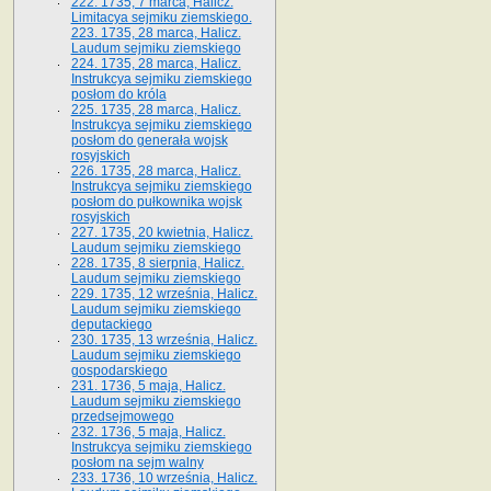
222. 1735, 7 marca, Halicz.
Limitacya sejmiku ziemskiego.
223. 1735, 28 marca, Halicz.
Laudum sejmiku ziemskiego
224. 1735, 28 marca, Halicz.
Instrukcya sejmiku ziemskiego
posłom do króla
225. 1735, 28 marca, Halicz.
Instrukcya sejmiku ziemskiego
posłom do generała wojsk
rosyjskich
226. 1735, 28 marca, Halicz.
Instrukcya sejmiku ziemskiego
posłom do pułkownika wojsk
rosyjskich
227. 1735, 20 kwietnia, Halicz.
Laudum sejmiku ziemskiego
228. 1735, 8 sierpnia, Halicz.
Laudum sejmiku ziemskiego
229. 1735, 12 września, Halicz.
Laudum sejmiku ziemskiego
deputackiego
230. 1735, 13 września, Halicz.
Laudum sejmiku ziemskiego
gospodarskiego
231. 1736, 5 maja, Halicz.
Laudum sejmiku ziemskiego
przedsejmowego
232. 1736, 5 maja, Halicz.
Instrukcya sejmiku ziemskiego
posłom na sejm walny
233. 1736, 10 września, Halicz.