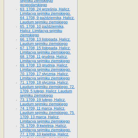
sejmiku ziemskiego
gospodarskiego
63. 1708, 24 września, Halicz.
Limitacya sejmiku ziemskiego.
64. 1708, 9 października, Halicz.
Laudum sejmiku ziemskiego
65­. 1708, 10 października,
Halicz. Limitacya sejmiku
ziemskiego
66. 1708, 13 listopada, Halicz.
Laudum sejmiku ziemskiego
67. 1708, 15 listopada, Halicz.
Limitacya sejmiku ziemskiego.
68. 1708, 11 grudnia, Halicz.
Limitacya sejmiku ziemskiego
69. 1708, 13 grudnia, Halicz.
Limitacya sejmiku ziemskiego.
70. 1709, 17 stycznia, Halicz.
Limitacya sejmiku ziemskiego
71. 1709, 18 stycznia, Halicz.
Laudum sejmiku ziemskiego. 72.
1709, 5 lutego, Halicz. Laudum
sejmiku ziemskiego
73. 1709, 19 lutego, Halicz.
Laudum sejmiku ziemskiego
74. 1709, 11 marca, Halicz.
Laudum sejmiku ziemskiego. 75.
1709, 13 marca, Halicz.
Limitacya sejmiku ziemskiego
76. 1709, 9 kwietnia, Halicz.
Limitacya sejmiku ziemskiego.
77. 1709, 10 kwietnia, Halicz.