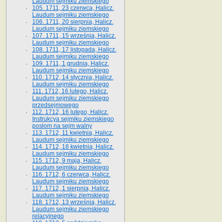
Laudum sejmiku ziemskiego
105. 1711, 23 czerwca, Halicz.
Laudum sejmiku ziemskiego
106. 1711, 20 sierpnia, Halicz.
Laudum sejmiku ziemskiego
107. 1711, 15 września, Halicz.
Laudum sejmiku ziemskiego
108. 1711, 17 listopada, Halicz.
Laudum sejmiku ziemskiego
109. 1711, 1 grudnia, Halicz.
Laudum sejmiku ziemskiego
110. 1712, 14 stycznia, Halicz.
Laudum sejmiku ziemskiego
111. 1712, 16 lutego, Halicz.
Laudum sejmiku ziemskiego
przedsejmowego
112. 1712, 16 lutego, Halicz.
Instrukcya sejmiku ziemskiego
posłom na sejm walny
113. 1712, 11 kwietnia, Halicz.
Laudum sejmiku ziemskiego
114. 1712, 18 kwietnia, Halicz.
Laudum sejmiku ziemskiego
115. 1712, 9 maja, Halicz.
Laudum sejmiku ziemskiego
116. 1712, 6 czerwca, Halicz.
Laudum sejmiku ziemskiego
117. 1712, 1 sierpnia, Halicz.
Laudum sejmiku ziemskiego
118. 1712, 13 września, Halicz.
Laudum sejmiku ziemskiego
relacyjnego