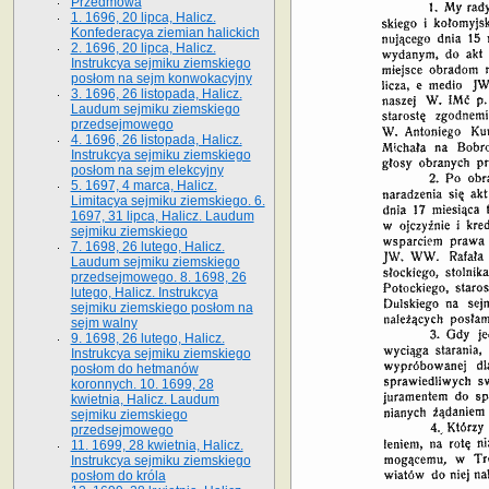
Przedmowa
1. 1696, 20 lipca, Halicz.
Konfederacya ziemian halickich
2. 1696, 20 lipca, Halicz.
Instrukcya sejmiku ziemskiego
posłom na sejm konwokacyjny
3. 1696, 26 listopada, Halicz.
Laudum sejmiku ziemskiego
przedsejmowego
4. 1696, 26 listopada, Halicz.
Instrukcya sejmiku ziemskiego
posłom na sejm elekcyjny
5. 1697, 4 marca, Halicz.
Limitacya sejmiku ziemskiego. 6.
1697, 31 lipca, Halicz. Laudum
sejmiku ziemskiego
7. 1698, 26 lutego, Halicz.
Laudum sejmiku ziemskiego
przedsejmowego. 8. 1698, 26
lutego, Halicz. Instrukcya
sejmiku ziemskiego posłom na
sejm walny
9. 1698, 26 lutego, Halicz.
Instrukcya sejmiku ziemskiego
posłom do hetmanów
koronnych. 10. 1699, 28
kwietnia, Halicz. Laudum
sejmiku ziemskiego
przedsejmowego
11. 1699, 28 kwietnia, Halicz.
Instrukcya sejmiku ziemskiego
posłom do króla