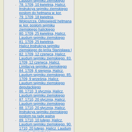
Laudum sejmiku ziemskiego
78. 1709, 10 kwietnia, Halicz.
Instrukcya sejmiku ziemskiego
posłom do hetmana w. kor.
79. 1709, 18 kwietnia,
Wołoszcza. Odpowiedź hetmana
w. kor. posłom sejmiku
ziemskiego halickiego
80. 1709, 25 kwietnia, Halicz.
Laudum sejmiku ziemskiego
81. 1709, 25 kwietnia,
Halicz.Instrukcya sejmiku
ziemskiego do króla Stanisława I
82. 1709, 12 czerwca, Halicz.
Laudum sejmiku ziemskiego. 83.
1709, 12 czerwca, Halicz.
Limitacya sejmiku ziemskiego
84. 1709, 6 sierpnia, Halicz.
Laudum sejmiku ziemskiego. 85.
1709, 9 września, Halicz.
Laudum sejmiku ziemskiego
deputackiego
86. 1710, 3 stycznia, Halicz.
Laudum sejmiku ziemskiego
87. 1710, 20 stycznia, Halicz.
Laudum sejmiku ziemskiego
88. 1710, 20 stycznia, Halicz.
Instrukcya sejmiku ziemskiego
posłom na radę walną
89. 1710, 10 lutego, Halicz.
Laudum sejmiku ziemskiego. 90.
1710, 20 lutego, Halicz. Laudum