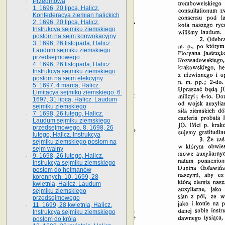
Przedmowa
1. 1696, 20 lipca, Halicz.
Konfederacya ziemian halickich
2. 1696, 20 lipca, Halicz.
Instrukcya sejmiku ziemskiego
posłom na sejm konwokacyjny
3. 1696, 26 listopada, Halicz.
Laudum sejmiku ziemskiego
przedsejmowego
4. 1696, 26 listopada, Halicz.
Instrukcya sejmiku ziemskiego
posłom na sejm elekcyjny
5. 1697, 4 marca, Halicz.
Limitacya sejmiku ziemskiego. 6.
1697, 31 lipca, Halicz. Laudum
sejmiku ziemskiego
7. 1698, 26 lutego, Halicz.
Laudum sejmiku ziemskiego
przedsejmowego. 8. 1698, 26
lutego, Halicz. Instrukcya
sejmiku ziemskiego posłom na
sejm walny
9. 1698, 26 lutego, Halicz.
Instrukcya sejmiku ziemskiego
posłom do hetmanów
koronnych. 10. 1699, 28
kwietnia, Halicz. Laudum
sejmiku ziemskiego
przedsejmowego
11. 1699, 28 kwietnia, Halicz.
Instrukcya sejmiku ziemskiego
posłom do króla