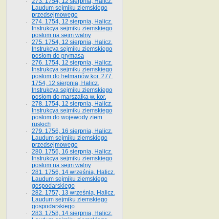
273. 1754, 12 sierpnia, Halicz.
Laudum sejmiku ziemskiego
przedsejmowego
274. 1754, 12 sierpnia, Halicz.
Instrukcya sejmiku ziemskiego
posłom na sejm walny
275. 1754, 12 sierpnia, Halicz.
Instrukcya sejmiku ziemskiego
posłom do prymasa
276. 1754, 12 sierpnia, Halicz.
Instrukcya sejmiku ziemskiego
posłom do hetmanów kor. 277.
1754, 12 sierpnia, Halicz.
Instrukcya sejmiku ziemskiego
posłom do marszałka w. kor.
278. 1754, 12 sierpnia, Halicz.
Instrukcya sejmiku ziemskiego
posłom do wojewody ziem
ruskich
279. 1756, 16 sierpnia, Halicz.
Laudum sejmiku ziemskiego
przedsejmowego
280. 1756, 16 sierpnia, Halicz.
Instrukcya sejmiku ziemskiego
posłom na sejm walny
281. 1756, 14 września, Halicz.
Laudum sejmiku ziemskiego
gospodarskiego
282. 1757, 13 września, Halicz.
Laudum sejmiku ziemskiego
gospodarskiego
283. 1758, 14 sierpnia, Halicz.