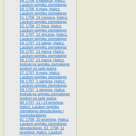
49. 1706, 9 kwietnia, Halicz.
Laudum sejmiku ziemskiego
50. 1706, 6 maja, Halicz.
Laudum sejmiku ziemskiego
51. 1706, 14 czerwca, Halicz.
Laudum sejmiku ziemskiego
52. 1706, 27 lipca, Halicz.
Laudum sejmiku ziemskiego
53. 1707, 12 stycznia, Halicz.
Laudum sejmiku ziemskiego
54. 1707, 21 lutego, Halicz.
Laudum sejmiku ziemskiego
55. 1707, 21 marca, Halicz.
Laudum sejmiku ziemskiego
56. 1707, 21 marca, Halicz.
Instrukcya sejmiku ziemskiego
posłom na radę walną
57. 1707, 9 maja, Halicz.
Laudum sejmiku ziemskiego
58. 1707, 1 sierpnia, Halicz.
Laudum sejmiku ziemskiego
59. 1707, 1 sierpnia, Halicz.
Instrukcya sejmiku ziemskiego
posłom na radę walną
60. 1707, 12 i 13 września,
Halicz. Laudum sejmiku
ziemskiego deputackiego i
gospodarskiego
61. 1708, 10 września, Halicz.
Laudum sejmiku ziemskiego
deputackiego. 62. 1708, 11
września, Halicz. Laudum