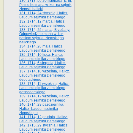
130. 1713, po 20 listopada, b. m.
Pismo hetmana w. kor. na sejmik
ziemski halicki
131. 1714, 24 stycznia, Halicz.
Laudum sejmiku ziemskiego
132. 1714, 12 marca, Halicz.
Laudum sejmiku ziemskiego
133. 1714, 25 marca, Brzeżany.
Odpowiedź hetmana w. kor.
posłom sejmiku ziemskiego
halickiego
134. 1714, 28 maja, Halicz.
Laudum sejmiku ziemskiego
135. 1714, 10 lipca, Halicz.
Laudum sejmiku ziemskiego
136. 1714, 6 sierpnia, Halicz.
Laudum sejmiku ziemskiego
137. 1714, 10 września, Halicz.
Laudum sejmiku ziemskiego
deputackiego
138. 1714, 11 września, Halicz.
Laudum sejmiku ziemskiego
gospodarskiego
139. 1714, 12 września, Halicz.
Laudum sejmiku ziemskiego
140. 1714, 29 października,
Halicz. Laudum sejmiku
ziemskiego
141. 1714, 12 grudnia, Halicz.
Laudum sejmiku ziemskiego
142. 1715, 29 stycznia, Halicz.
Laudum sejmiku ziemskiego