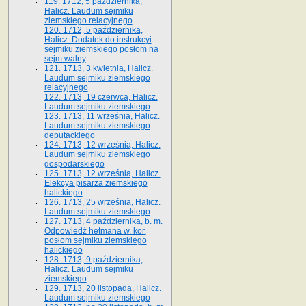
119. 1712, 5 października,
Halicz. Laudum sejmiku
ziemskiego relacyjnego
120. 1712, 5 października,
Halicz. Dodatek do instrukcyi
sejmiku ziemskiego posłom na
sejm walny
121. 1713, 3 kwietnia, Halicz.
Laudum sejmiku ziemskiego
relacyjnego
122. 1713, 19 czerwca, Halicz.
Laudum sejmiku ziemskiego
123. 1713, 11 września, Halicz.
Laudum sejmiku ziemskiego
deputackiego
124. 1713, 12 września, Halicz.
Laudum sejmiku ziemskiego
gospodarskiego
125. 1713, 12 września, Halicz.
Elekcya pisarza ziemskiego
halickiego
126. 1713, 25 września, Halicz.
Laudum sejmiku ziemskiego
127. 1713, 4 października, b. m.
Odpowiedź hetmana w. kor.
posłom sejmiku ziemskiego
halickiego
128. 1713, 9 października,
Halicz. Laudum sejmiku
ziemskiego
129. 1713, 20 listopada, Halicz.
Laudum sejmiku ziemskiego