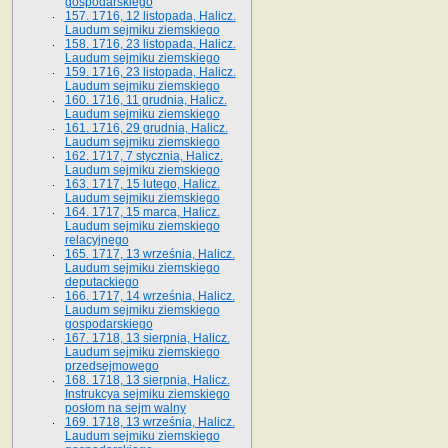
gospodarskiego
157. 1716, 12 listopada, Halicz.
Laudum sejmiku ziemskiego
158. 1716, 23 listopada, Halicz.
Laudum sejmiku ziemskiego
159. 1716, 23 listopada, Halicz.
Laudum sejmiku ziemskiego
160. 1716, 11 grudnia, Halicz.
Laudum sejmiku ziemskiego
161. 1716, 29 grudnia, Halicz.
Laudum sejmiku ziemskiego
162. 1717, 7 stycznia, Halicz.
Laudum sejmiku ziemskiego
163. 1717, 15 lutego, Halicz.
Laudum sejmiku ziemskiego
164. 1717, 15 marca, Halicz.
Laudum sejmiku ziemskiego
relacyjnego
165. 1717, 13 września, Halicz.
Laudum sejmiku ziemskiego
deputackiego
166. 1717, 14 września, Halicz.
Laudum sejmiku ziemskiego
gospodarskiego
167. 1718, 13 sierpnia, Halicz.
Laudum sejmiku ziemskiego
przedsejmowego
168. 1718, 13 sierpnia, Halicz.
Instrukcya sejmiku ziemskiego
posłom na sejm walny
169. 1718, 13 września, Halicz.
Laudum sejmiku ziemskiego