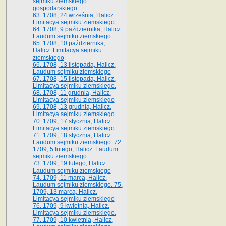
sejmiku ziemskiego
gospodarskiego
63. 1708, 24 września, Halicz.
Limitacya sejmiku ziemskiego.
64. 1708, 9 października, Halicz.
Laudum sejmiku ziemskiego
65­. 1708, 10 października,
Halicz. Limitacya sejmiku
ziemskiego
66. 1708, 13 listopada, Halicz.
Laudum sejmiku ziemskiego
67. 1708, 15 listopada, Halicz.
Limitacya sejmiku ziemskiego.
68. 1708, 11 grudnia, Halicz.
Limitacya sejmiku ziemskiego
69. 1708, 13 grudnia, Halicz.
Limitacya sejmiku ziemskiego.
70. 1709, 17 stycznia, Halicz.
Limitacya sejmiku ziemskiego
71. 1709, 18 stycznia, Halicz.
Laudum sejmiku ziemskiego. 72.
1709, 5 lutego, Halicz. Laudum
sejmiku ziemskiego
73. 1709, 19 lutego, Halicz.
Laudum sejmiku ziemskiego
74. 1709, 11 marca, Halicz.
Laudum sejmiku ziemskiego. 75.
1709, 13 marca, Halicz.
Limitacya sejmiku ziemskiego
76. 1709, 9 kwietnia, Halicz.
Limitacya sejmiku ziemskiego.
77. 1709, 10 kwietnia, Halicz.