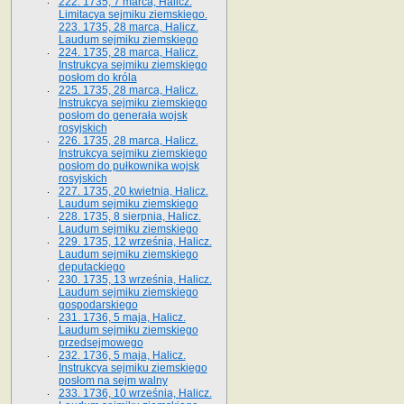
222. 1735, 7 marca, Halicz.
Limitacya sejmiku ziemskiego.
223. 1735, 28 marca, Halicz.
Laudum sejmiku ziemskiego
224. 1735, 28 marca, Halicz.
Instrukcya sejmiku ziemskiego
posłom do króla
225. 1735, 28 marca, Halicz.
Instrukcya sejmiku ziemskiego
posłom do generała wojsk
rosyjskich
226. 1735, 28 marca, Halicz.
Instrukcya sejmiku ziemskiego
posłom do pułkownika wojsk
rosyjskich
227. 1735, 20 kwietnia, Halicz.
Laudum sejmiku ziemskiego
228. 1735, 8 sierpnia, Halicz.
Laudum sejmiku ziemskiego
229. 1735, 12 września, Halicz.
Laudum sejmiku ziemskiego
deputackiego
230. 1735, 13 września, Halicz.
Laudum sejmiku ziemskiego
gospodarskiego
231. 1736, 5 maja, Halicz.
Laudum sejmiku ziemskiego
przedsejmowego
232. 1736, 5 maja, Halicz.
Instrukcya sejmiku ziemskiego
posłom na sejm walny
233. 1736, 10 września, Halicz.