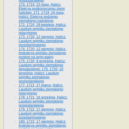
gospodarskiego
170. 1719, 23 maja, Halicz.
Elekcya podkomorzego ziemi
halickiej. 171. 1719, 24 maja,
Halicz. Elekcya sędziego
ziemskiego halickiego
172. 1720, 29 kwietnia, Halicz.
Laudum sejmiku ziemskiego
relacyjnego
173. 1720, 12 sierpnia, Halicz.
Laudum sejmiku ziemskiego
przedsejmowego
174. 1720, 12 sierpnia, Halicz.
Instrukcya sejmiku ziemskiego
posłom na sejm walny
175. 1720, 9 września, Halicz.
Laudum sejmiku ziemskiego
deputackiego. 176. 1720, 10
września, Halicz. Laudum
sejmiku ziemskiego
gospodarskiego
177. 1721, 17 marca, Halicz.
Laudum sejmiku ziemskiego
relacyjnego
178. 1721, 16 września, Halicz.
Laudum sejmiku ziemskiego
gospodarskiego
179. 1722, 17 sierpnia, Halicz.
Laudum sejmiku ziemskiego
przedsejmowego
180. 1722, 17 sierpnia, Halicz.
Instrukcya sejmiku ziemskiego