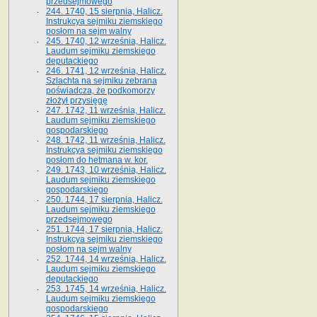
przedsejmowego
244. 1740, 15 sierpnia, Halicz.
Instrukcya sejmiku ziemskiego
posłom na sejm walny
245. 1740, 12 września, Halicz.
Laudum sejmiku ziemskiego
deputackiego
246. 1741, 12 września, Halicz.
Szlachta na sejmiku zebrana
poświadcza, że podkomorzy
złożył przysięgę
247. 1742, 11 września, Halicz.
Laudum sejmiku ziemskiego
gospodarskiego
248. 1742, 11 września, Halicz.
Instrukcya sejmiku ziemskiego
posłom do hetmana w. kor.
249. 1743, 10 września, Halicz.
Laudum sejmiku ziemskiego
gospodarskiego
250. 1744, 17 sierpnia, Halicz.
Laudum sejmiku ziemskiego
przedsejmowego
251. 1744, 17 sierpnia, Halicz.
Instrukcya sejmiku ziemskiego
posłom na sejm walny
252. 1744, 14 września, Halicz.
Laudum sejmiku ziemskiego
deputackiego
253. 1745, 14 września, Halicz.
Laudum sejmiku ziemskiego
gospodarskiego