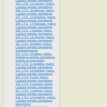
Laudum sejmiku ziemskiego
105. 1711, 23 czerwca, Halicz.
Laudum sejmiku ziemskiego
106. 1711, 20 sierpnia, Halicz.
Laudum sejmiku ziemskiego
107. 1711, 15 września, Halicz.
Laudum sejmiku ziemskiego
108. 1711, 17 listopada, Halicz.
Laudum sejmiku ziemskiego
109. 1711, 1 grudnia, Halicz.
Laudum sejmiku ziemskiego
110. 1712, 14 stycznia, Halicz.
Laudum sejmiku ziemskiego
111. 1712, 16 lutego, Halicz.
Laudum sejmiku ziemskiego
przedsejmowego
112. 1712, 16 lutego, Halicz.
Instrukcya sejmiku ziemskiego
posłom na sejm walny
113. 1712, 11 kwietnia, Halicz.
Laudum sejmiku ziemskiego
114. 1712, 18 kwietnia, Halicz.
Laudum sejmiku ziemskiego
115. 1712, 9 maja, Halicz.
Laudum sejmiku ziemskiego
116. 1712, 6 czerwca, Halicz.
Laudum sejmiku ziemskiego
117. 1712, 1 sierpnia, Halicz.
Laudum sejmiku ziemskiego
118. 1712, 13 września, Halicz.
Laudum sejmiku ziemskiego
relacyjnego