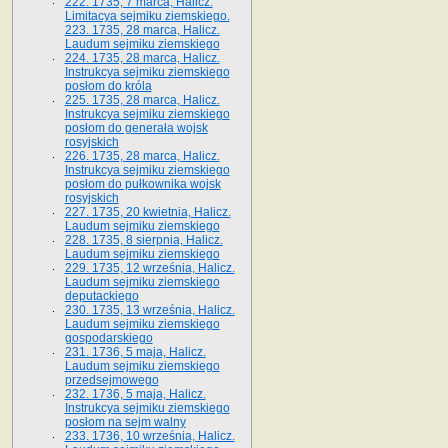
222. 1735, 7 marca, Halicz.
Limitacya sejmiku ziemskiego.
223. 1735, 28 marca, Halicz.
Laudum sejmiku ziemskiego
224. 1735, 28 marca, Halicz.
Instrukcya sejmiku ziemskiego
posłom do króla
225. 1735, 28 marca, Halicz.
Instrukcya sejmiku ziemskiego
posłom do generała wojsk
rosyjskich
226. 1735, 28 marca, Halicz.
Instrukcya sejmiku ziemskiego
posłom do pułkownika wojsk
rosyjskich
227. 1735, 20 kwietnia, Halicz.
Laudum sejmiku ziemskiego
228. 1735, 8 sierpnia, Halicz.
Laudum sejmiku ziemskiego
229. 1735, 12 września, Halicz.
Laudum sejmiku ziemskiego
deputackiego
230. 1735, 13 września, Halicz.
Laudum sejmiku ziemskiego
gospodarskiego
231. 1736, 5 maja, Halicz.
Laudum sejmiku ziemskiego
przedsejmowego
232. 1736, 5 maja, Halicz.
Instrukcya sejmiku ziemskiego
posłom na sejm walny
233. 1736, 10 września, Halicz.