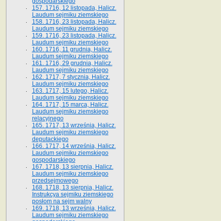
gospodarskiego
157. 1716, 12 listopada, Halicz.
Laudum sejmiku ziemskiego
158. 1716, 23 listopada, Halicz.
Laudum sejmiku ziemskiego
159. 1716, 23 listopada, Halicz.
Laudum sejmiku ziemskiego
160. 1716, 11 grudnia, Halicz.
Laudum sejmiku ziemskiego
161. 1716, 29 grudnia, Halicz.
Laudum sejmiku ziemskiego
162. 1717, 7 stycznia, Halicz.
Laudum sejmiku ziemskiego
163. 1717, 15 lutego, Halicz.
Laudum sejmiku ziemskiego
164. 1717, 15 marca, Halicz.
Laudum sejmiku ziemskiego
relacyjnego
165. 1717, 13 września, Halicz.
Laudum sejmiku ziemskiego
deputackiego
166. 1717, 14 września, Halicz.
Laudum sejmiku ziemskiego
gospodarskiego
167. 1718, 13 sierpnia, Halicz.
Laudum sejmiku ziemskiego
przedsejmowego
168. 1718, 13 sierpnia, Halicz.
Instrukcya sejmiku ziemskiego
posłom na sejm walny
169. 1718, 13 września, Halicz.
Laudum sejmiku ziemskiego