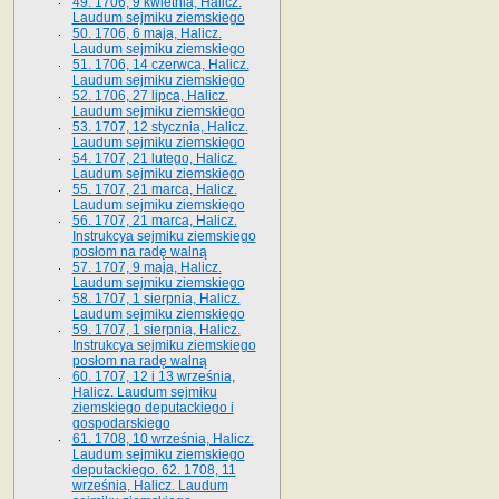
49. 1706, 9 kwietnia, Halicz.
Laudum sejmiku ziemskiego
50. 1706, 6 maja, Halicz.
Laudum sejmiku ziemskiego
51. 1706, 14 czerwca, Halicz.
Laudum sejmiku ziemskiego
52. 1706, 27 lipca, Halicz.
Laudum sejmiku ziemskiego
53. 1707, 12 stycznia, Halicz.
Laudum sejmiku ziemskiego
54. 1707, 21 lutego, Halicz.
Laudum sejmiku ziemskiego
55. 1707, 21 marca, Halicz.
Laudum sejmiku ziemskiego
56. 1707, 21 marca, Halicz.
Instrukcya sejmiku ziemskiego
posłom na radę walną
57. 1707, 9 maja, Halicz.
Laudum sejmiku ziemskiego
58. 1707, 1 sierpnia, Halicz.
Laudum sejmiku ziemskiego
59. 1707, 1 sierpnia, Halicz.
Instrukcya sejmiku ziemskiego
posłom na radę walną
60. 1707, 12 i 13 września,
Halicz. Laudum sejmiku
ziemskiego deputackiego i
gospodarskiego
61. 1708, 10 września, Halicz.
Laudum sejmiku ziemskiego
deputackiego. 62. 1708, 11
września, Halicz. Laudum