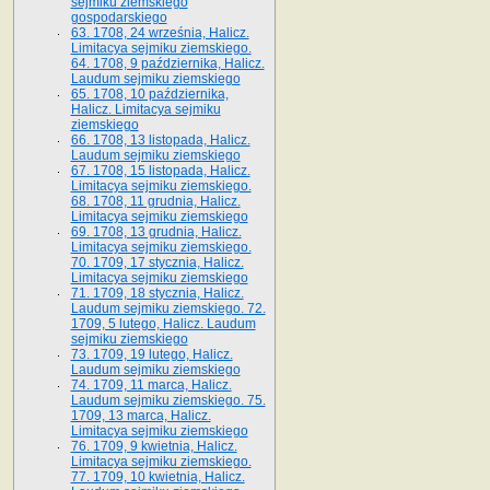
sejmiku ziemskiego
gospodarskiego
63. 1708, 24 września, Halicz.
Limitacya sejmiku ziemskiego.
64. 1708, 9 października, Halicz.
Laudum sejmiku ziemskiego
65­. 1708, 10 października,
Halicz. Limitacya sejmiku
ziemskiego
66. 1708, 13 listopada, Halicz.
Laudum sejmiku ziemskiego
67. 1708, 15 listopada, Halicz.
Limitacya sejmiku ziemskiego.
68. 1708, 11 grudnia, Halicz.
Limitacya sejmiku ziemskiego
69. 1708, 13 grudnia, Halicz.
Limitacya sejmiku ziemskiego.
70. 1709, 17 stycznia, Halicz.
Limitacya sejmiku ziemskiego
71. 1709, 18 stycznia, Halicz.
Laudum sejmiku ziemskiego. 72.
1709, 5 lutego, Halicz. Laudum
sejmiku ziemskiego
73. 1709, 19 lutego, Halicz.
Laudum sejmiku ziemskiego
74. 1709, 11 marca, Halicz.
Laudum sejmiku ziemskiego. 75.
1709, 13 marca, Halicz.
Limitacya sejmiku ziemskiego
76. 1709, 9 kwietnia, Halicz.
Limitacya sejmiku ziemskiego.
77. 1709, 10 kwietnia, Halicz.