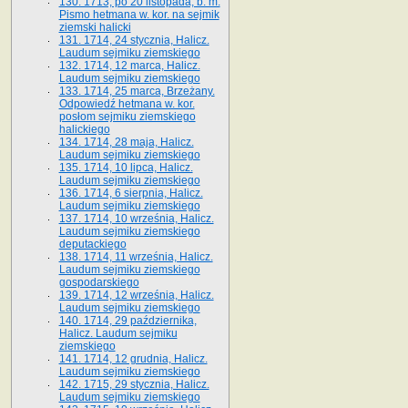
130. 1713, po 20 listopada, b. m.
Pismo hetmana w. kor. na sejmik
ziemski halicki
131. 1714, 24 stycznia, Halicz.
Laudum sejmiku ziemskiego
132. 1714, 12 marca, Halicz.
Laudum sejmiku ziemskiego
133. 1714, 25 marca, Brzeżany.
Odpowiedź hetmana w. kor.
posłom sejmiku ziemskiego
halickiego
134. 1714, 28 maja, Halicz.
Laudum sejmiku ziemskiego
135. 1714, 10 lipca, Halicz.
Laudum sejmiku ziemskiego
136. 1714, 6 sierpnia, Halicz.
Laudum sejmiku ziemskiego
137. 1714, 10 września, Halicz.
Laudum sejmiku ziemskiego
deputackiego
138. 1714, 11 września, Halicz.
Laudum sejmiku ziemskiego
gospodarskiego
139. 1714, 12 września, Halicz.
Laudum sejmiku ziemskiego
140. 1714, 29 października,
Halicz. Laudum sejmiku
ziemskiego
141. 1714, 12 grudnia, Halicz.
Laudum sejmiku ziemskiego
142. 1715, 29 stycznia, Halicz.
Laudum sejmiku ziemskiego