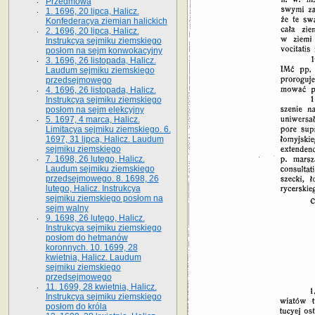
Przedmowa
1. 1696, 20 lipca, Halicz.
Konfederacya ziemian halickich
2. 1696, 20 lipca, Halicz.
Instrukcya sejmiku ziemskiego
posłom na sejm konwokacyjny
3. 1696, 26 listopada, Halicz.
Laudum sejmiku ziemskiego
przedsejmowego
4. 1696, 26 listopada, Halicz.
Instrukcya sejmiku ziemskiego
posłom na sejm elekcyjny
5. 1697, 4 marca, Halicz.
Limitacya sejmiku ziemskiego. 6.
1697, 31 lipca, Halicz. Laudum
sejmiku ziemskiego
7. 1698, 26 lutego, Halicz.
Laudum sejmiku ziemskiego
przedsejmowego. 8. 1698, 26
lutego, Halicz. Instrukcya
sejmiku ziemskiego posłom na
sejm walny
9. 1698, 26 lutego, Halicz.
Instrukcya sejmiku ziemskiego
posłom do hetmanów
koronnych. 10. 1699, 28
kwietnia, Halicz. Laudum
sejmiku ziemskiego
przedsejmowego
11. 1699, 28 kwietnia, Halicz.
Instrukcya sejmiku ziemskiego
posłom do króla