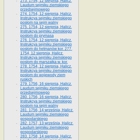
273. 1754, 12 sierpnia, Halicz.
Laudum sejmiku ziemskiego
przedsejmowego
274. 1754, 12 sierpnia, Halicz.
Instrukcya sejmiku ziemskiego
posłom na sejm walny
275. 1754, 12 sierpnia, Halicz.
Instrukcya sejmiku ziemskiego
posłom do prymasa
276. 1754, 12 sierpnia, Halicz.
Instrukcya sejmiku ziemskiego
posłom do hetmanów kor. 277.
1754, 12 sierpnia, Halicz.
Instrukcya sejmiku ziemskiego
posłom do marszałka w. kor.
278. 1754, 12 sierpnia, Halicz.
Instrukcya sejmiku ziemskiego
posłom do wojewody ziem
ruskich
279. 1756, 16 sierpnia, Halicz.
Laudum sejmiku ziemskiego
przedsejmowego
280. 1756, 16 sierpnia, Halicz.
Instrukcya sejmiku ziemskiego
posłom na sejm walny
281. 1756, 14 września, Halicz.
Laudum sejmiku ziemskiego
gospodarskiego
282. 1757, 13 września, Halicz.
Laudum sejmiku ziemskiego
gospodarskiego
283. 1758, 14 sierpnia, Halicz.