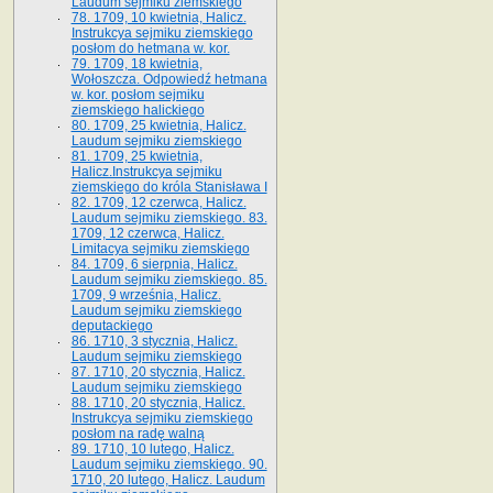
Laudum sejmiku ziemskiego
78. 1709, 10 kwietnia, Halicz.
Instrukcya sejmiku ziemskiego
posłom do hetmana w. kor.
79. 1709, 18 kwietnia,
Wołoszcza. Odpowiedź hetmana
w. kor. posłom sejmiku
ziemskiego halickiego
80. 1709, 25 kwietnia, Halicz.
Laudum sejmiku ziemskiego
81. 1709, 25 kwietnia,
Halicz.Instrukcya sejmiku
ziemskiego do króla Stanisława I
82. 1709, 12 czerwca, Halicz.
Laudum sejmiku ziemskiego. 83.
1709, 12 czerwca, Halicz.
Limitacya sejmiku ziemskiego
84. 1709, 6 sierpnia, Halicz.
Laudum sejmiku ziemskiego. 85.
1709, 9 września, Halicz.
Laudum sejmiku ziemskiego
deputackiego
86. 1710, 3 stycznia, Halicz.
Laudum sejmiku ziemskiego
87. 1710, 20 stycznia, Halicz.
Laudum sejmiku ziemskiego
88. 1710, 20 stycznia, Halicz.
Instrukcya sejmiku ziemskiego
posłom na radę walną
89. 1710, 10 lutego, Halicz.
Laudum sejmiku ziemskiego. 90.
1710, 20 lutego, Halicz. Laudum