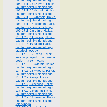
Laudum sejmiku ziemskiego
105. 1711, 23 czerwca, Halicz.
Laudum sejmiku ziemskiego
106. 1711, 20 sierpnia, Halicz.
Laudum sejmiku ziemskiego
107. 1711, 15 września, Halicz.
Laudum sejmiku ziemskiego
108. 1711, 17 listopada, Halicz.
Laudum sejmiku ziemskiego
109. 1711, 1 grudnia, Halicz.
Laudum sejmiku ziemskiego
110. 1712, 14 stycznia, Halicz.
Laudum sejmiku ziemskiego
111. 1712, 16 lutego, Halicz.
Laudum sejmiku ziemskiego
przedsejmowego
112. 1712, 16 lutego, Halicz.
Instrukcya sejmiku ziemskiego
posłom na sejm walny
113. 1712, 11 kwietnia, Halicz.
Laudum sejmiku ziemskiego
114. 1712, 18 kwietnia, Halicz.
Laudum sejmiku ziemskiego
115. 1712, 9 maja, Halicz.
Laudum sejmiku ziemskiego
116. 1712, 6 czerwca, Halicz.
Laudum sejmiku ziemskiego
117. 1712, 1 sierpnia, Halicz.
Laudum sejmiku ziemskiego
118. 1712, 13 września, Halicz.
Laudum sejmiku ziemskiego
relacyjnego