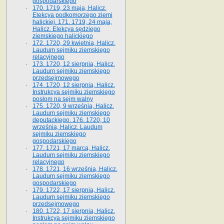
gospodarskiego
170. 1719, 23 maja, Halicz.
Elekcya podkomorzego ziemi
halickiej. 171. 1719, 24 maja,
Halicz. Elekcya sędziego
ziemskiego halickiego
172. 1720, 29 kwietnia, Halicz.
Laudum sejmiku ziemskiego
relacyjnego
173. 1720, 12 sierpnia, Halicz.
Laudum sejmiku ziemskiego
przedsejmowego
174. 1720, 12 sierpnia, Halicz.
Instrukcya sejmiku ziemskiego
posłom na sejm walny
175. 1720, 9 września, Halicz.
Laudum sejmiku ziemskiego
deputackiego. 176. 1720, 10
września, Halicz. Laudum
sejmiku ziemskiego
gospodarskiego
177. 1721, 17 marca, Halicz.
Laudum sejmiku ziemskiego
relacyjnego
178. 1721, 16 września, Halicz.
Laudum sejmiku ziemskiego
gospodarskiego
179. 1722, 17 sierpnia, Halicz.
Laudum sejmiku ziemskiego
przedsejmowego
180. 1722, 17 sierpnia, Halicz.
Instrukcya sejmiku ziemskiego