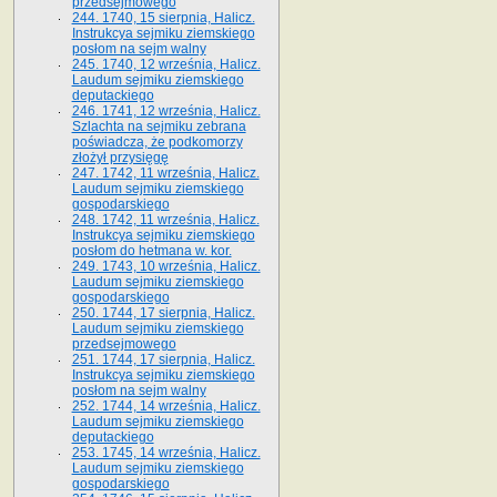
przedsejmowego
244. 1740, 15 sierpnia, Halicz.
Instrukcya sejmiku ziemskiego
posłom na sejm walny
245. 1740, 12 września, Halicz.
Laudum sejmiku ziemskiego
deputackiego
246. 1741, 12 września, Halicz.
Szlachta na sejmiku zebrana
poświadcza, że podkomorzy
złożył przysięgę
247. 1742, 11 września, Halicz.
Laudum sejmiku ziemskiego
gospodarskiego
248. 1742, 11 września, Halicz.
Instrukcya sejmiku ziemskiego
posłom do hetmana w. kor.
249. 1743, 10 września, Halicz.
Laudum sejmiku ziemskiego
gospodarskiego
250. 1744, 17 sierpnia, Halicz.
Laudum sejmiku ziemskiego
przedsejmowego
251. 1744, 17 sierpnia, Halicz.
Instrukcya sejmiku ziemskiego
posłom na sejm walny
252. 1744, 14 września, Halicz.
Laudum sejmiku ziemskiego
deputackiego
253. 1745, 14 września, Halicz.
Laudum sejmiku ziemskiego
gospodarskiego