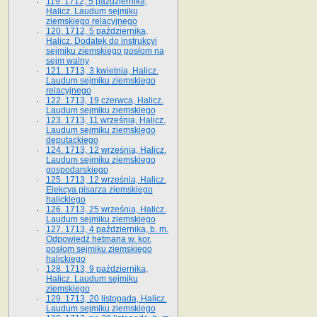
119. 1712, 5 października,
Halicz. Laudum sejmiku
ziemskiego relacyjnego
120. 1712, 5 października,
Halicz. Dodatek do instrukcyi
sejmiku ziemskiego posłom na
sejm walny
121. 1713, 3 kwietnia, Halicz.
Laudum sejmiku ziemskiego
relacyjnego
122. 1713, 19 czerwca, Halicz.
Laudum sejmiku ziemskiego
123. 1713, 11 września, Halicz.
Laudum sejmiku ziemskiego
deputackiego
124. 1713, 12 września, Halicz.
Laudum sejmiku ziemskiego
gospodarskiego
125. 1713, 12 września, Halicz.
Elekcya pisarza ziemskiego
halickiego
126. 1713, 25 września, Halicz.
Laudum sejmiku ziemskiego
127. 1713, 4 października, b. m.
Odpowiedź hetmana w. kor.
posłom sejmiku ziemskiego
halickiego
128. 1713, 9 października,
Halicz. Laudum sejmiku
ziemskiego
129. 1713, 20 listopada, Halicz.
Laudum sejmiku ziemskiego