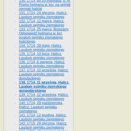
130. 1713, po 20 listopada, b. m.
Pismo hetmana w. kor. na sejmik
ziemski halicki
131. 1714, 24 stycznia, Halicz.
Laudum sejmiku ziemskiego
132. 1714, 12 marca, Halicz.
Laudum sejmiku ziemskiego
133. 1714, 25 marca, Brzeżany.
Odpowiedź hetmana w. kor.
posłom sejmiku ziemskiego
halickiego
134. 1714, 28 maja, Halicz.
Laudum sejmiku ziemskiego
135. 1714, 10 lipca, Halicz.
Laudum sejmiku ziemskiego
136. 1714, 6 sierpnia, Halicz.
Laudum sejmiku ziemskiego
137. 1714, 10 września, Halicz.
Laudum sejmiku ziemskiego
deputackiego
138. 1714, 11 września, Halicz.
Laudum sejmiku ziemskiego
gospodarskiego
139. 1714, 12 września, Halicz.
Laudum sejmiku ziemskiego
140. 1714, 29 października,
Halicz. Laudum sejmiku
ziemskiego
141. 1714, 12 grudnia, Halicz.
Laudum sejmiku ziemskiego
142. 1715, 29 stycznia, Halicz.
Laudum sejmiku ziemskiego