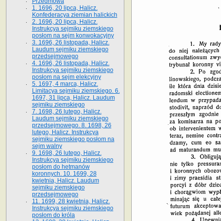
Przedmowa
1. 1696, 20 lipca, Halicz.
Konfederacya ziemian halickich
2. 1696, 20 lipca, Halicz.
Instrukcya sejmiku ziemskiego
posłom na sejm konwokacyjny
3. 1696, 26 listopada, Halicz.
Laudum sejmiku ziemskiego
przedsejmowego
4. 1696, 26 listopada, Halicz.
Instrukcya sejmiku ziemskiego
posłom na sejm elekcyjny
5. 1697, 4 marca, Halicz.
Limitacya sejmiku ziemskiego. 6.
1697, 31 lipca, Halicz. Laudum
sejmiku ziemskiego
7. 1698, 26 lutego, Halicz.
Laudum sejmiku ziemskiego
przedsejmowego. 8. 1698, 26
lutego, Halicz. Instrukcya
sejmiku ziemskiego posłom na
sejm walny
9. 1698, 26 lutego, Halicz.
Instrukcya sejmiku ziemskiego
posłom do hetmanów
koronnych. 10. 1699, 28
kwietnia, Halicz. Laudum
sejmiku ziemskiego
przedsejmowego
11. 1699, 28 kwietnia, Halicz.
Instrukcya sejmiku ziemskiego
posłom do króla