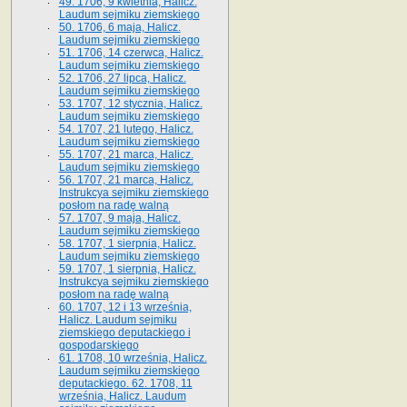
49. 1706, 9 kwietnia, Halicz.
Laudum sejmiku ziemskiego
50. 1706, 6 maja, Halicz.
Laudum sejmiku ziemskiego
51. 1706, 14 czerwca, Halicz.
Laudum sejmiku ziemskiego
52. 1706, 27 lipca, Halicz.
Laudum sejmiku ziemskiego
53. 1707, 12 stycznia, Halicz.
Laudum sejmiku ziemskiego
54. 1707, 21 lutego, Halicz.
Laudum sejmiku ziemskiego
55. 1707, 21 marca, Halicz.
Laudum sejmiku ziemskiego
56. 1707, 21 marca, Halicz.
Instrukcya sejmiku ziemskiego
posłom na radę walną
57. 1707, 9 maja, Halicz.
Laudum sejmiku ziemskiego
58. 1707, 1 sierpnia, Halicz.
Laudum sejmiku ziemskiego
59. 1707, 1 sierpnia, Halicz.
Instrukcya sejmiku ziemskiego
posłom na radę walną
60. 1707, 12 i 13 września,
Halicz. Laudum sejmiku
ziemskiego deputackiego i
gospodarskiego
61. 1708, 10 września, Halicz.
Laudum sejmiku ziemskiego
deputackiego. 62. 1708, 11
września, Halicz. Laudum