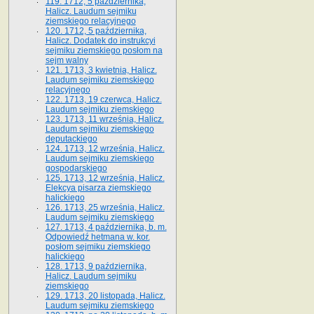
119. 1712, 5 października,
Halicz. Laudum sejmiku
ziemskiego relacyjnego
120. 1712, 5 października,
Halicz. Dodatek do instrukcyi
sejmiku ziemskiego posłom na
sejm walny
121. 1713, 3 kwietnia, Halicz.
Laudum sejmiku ziemskiego
relacyjnego
122. 1713, 19 czerwca, Halicz.
Laudum sejmiku ziemskiego
123. 1713, 11 września, Halicz.
Laudum sejmiku ziemskiego
deputackiego
124. 1713, 12 września, Halicz.
Laudum sejmiku ziemskiego
gospodarskiego
125. 1713, 12 września, Halicz.
Elekcya pisarza ziemskiego
halickiego
126. 1713, 25 września, Halicz.
Laudum sejmiku ziemskiego
127. 1713, 4 października, b. m.
Odpowiedź hetmana w. kor.
posłom sejmiku ziemskiego
halickiego
128. 1713, 9 października,
Halicz. Laudum sejmiku
ziemskiego
129. 1713, 20 listopada, Halicz.
Laudum sejmiku ziemskiego