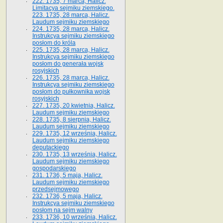
222. 1735, 7 marca, Halicz.
Limitacya sejmiku ziemskiego.
223. 1735, 28 marca, Halicz.
Laudum sejmiku ziemskiego
224. 1735, 28 marca, Halicz.
Instrukcya sejmiku ziemskiego
posłom do króla
225. 1735, 28 marca, Halicz.
Instrukcya sejmiku ziemskiego
posłom do generała wojsk
rosyjskich
226. 1735, 28 marca, Halicz.
Instrukcya sejmiku ziemskiego
posłom do pułkownika wojsk
rosyjskich
227. 1735, 20 kwietnia, Halicz.
Laudum sejmiku ziemskiego
228. 1735, 8 sierpnia, Halicz.
Laudum sejmiku ziemskiego
229. 1735, 12 września, Halicz.
Laudum sejmiku ziemskiego
deputackiego
230. 1735, 13 września, Halicz.
Laudum sejmiku ziemskiego
gospodarskiego
231. 1736, 5 maja, Halicz.
Laudum sejmiku ziemskiego
przedsejmowego
232. 1736, 5 maja, Halicz.
Instrukcya sejmiku ziemskiego
posłom na sejm walny
233. 1736, 10 września, Halicz.