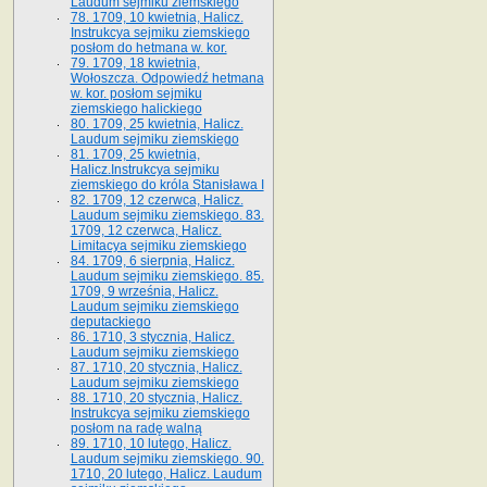
Laudum sejmiku ziemskiego
78. 1709, 10 kwietnia, Halicz.
Instrukcya sejmiku ziemskiego
posłom do hetmana w. kor.
79. 1709, 18 kwietnia,
Wołoszcza. Odpowiedź hetmana
w. kor. posłom sejmiku
ziemskiego halickiego
80. 1709, 25 kwietnia, Halicz.
Laudum sejmiku ziemskiego
81. 1709, 25 kwietnia,
Halicz.Instrukcya sejmiku
ziemskiego do króla Stanisława I
82. 1709, 12 czerwca, Halicz.
Laudum sejmiku ziemskiego. 83.
1709, 12 czerwca, Halicz.
Limitacya sejmiku ziemskiego
84. 1709, 6 sierpnia, Halicz.
Laudum sejmiku ziemskiego. 85.
1709, 9 września, Halicz.
Laudum sejmiku ziemskiego
deputackiego
86. 1710, 3 stycznia, Halicz.
Laudum sejmiku ziemskiego
87. 1710, 20 stycznia, Halicz.
Laudum sejmiku ziemskiego
88. 1710, 20 stycznia, Halicz.
Instrukcya sejmiku ziemskiego
posłom na radę walną
89. 1710, 10 lutego, Halicz.
Laudum sejmiku ziemskiego. 90.
1710, 20 lutego, Halicz. Laudum