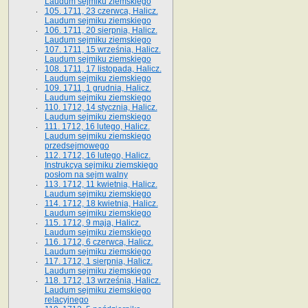
Laudum sejmiku ziemskiego
105. 1711, 23 czerwca, Halicz.
Laudum sejmiku ziemskiego
106. 1711, 20 sierpnia, Halicz.
Laudum sejmiku ziemskiego
107. 1711, 15 września, Halicz.
Laudum sejmiku ziemskiego
108. 1711, 17 listopada, Halicz.
Laudum sejmiku ziemskiego
109. 1711, 1 grudnia, Halicz.
Laudum sejmiku ziemskiego
110. 1712, 14 stycznia, Halicz.
Laudum sejmiku ziemskiego
111. 1712, 16 lutego, Halicz.
Laudum sejmiku ziemskiego
przedsejmowego
112. 1712, 16 lutego, Halicz.
Instrukcya sejmiku ziemskiego
posłom na sejm walny
113. 1712, 11 kwietnia, Halicz.
Laudum sejmiku ziemskiego
114. 1712, 18 kwietnia, Halicz.
Laudum sejmiku ziemskiego
115. 1712, 9 maja, Halicz.
Laudum sejmiku ziemskiego
116. 1712, 6 czerwca, Halicz.
Laudum sejmiku ziemskiego
117. 1712, 1 sierpnia, Halicz.
Laudum sejmiku ziemskiego
118. 1712, 13 września, Halicz.
Laudum sejmiku ziemskiego
relacyjnego