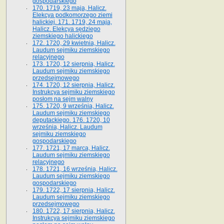
gospodarskiego
170. 1719, 23 maja, Halicz.
Elekcya podkomorzego ziemi
halickiej. 171. 1719, 24 maja,
Halicz. Elekcya sędziego
ziemskiego halickiego
172. 1720, 29 kwietnia, Halicz.
Laudum sejmiku ziemskiego
relacyjnego
173. 1720, 12 sierpnia, Halicz.
Laudum sejmiku ziemskiego
przedsejmowego
174. 1720, 12 sierpnia, Halicz.
Instrukcya sejmiku ziemskiego
posłom na sejm walny
175. 1720, 9 września, Halicz.
Laudum sejmiku ziemskiego
deputackiego. 176. 1720, 10
września, Halicz. Laudum
sejmiku ziemskiego
gospodarskiego
177. 1721, 17 marca, Halicz.
Laudum sejmiku ziemskiego
relacyjnego
178. 1721, 16 września, Halicz.
Laudum sejmiku ziemskiego
gospodarskiego
179. 1722, 17 sierpnia, Halicz.
Laudum sejmiku ziemskiego
przedsejmowego
180. 1722, 17 sierpnia, Halicz.
Instrukcya sejmiku ziemskiego