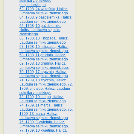
sejmiku ziemskiego
gospodarskiego
63. 1708, 24 września, Halicz.
Limitacya sejmiku ziemskiego.
64. 1708, 9 października, Halicz.
Laudum sejmiku ziemskiego
65­. 1708, 10 października,
Halicz. Limitacya sejmiku
ziemskiego
66. 1708, 13 listopada, Halicz.
Laudum sejmiku ziemskiego
67. 1708, 15 listopada, Halicz.
Limitacya sejmiku ziemskiego.
68. 1708, 11 grudnia, Halicz.
Limitacya sejmiku ziemskiego
69. 1708, 13 grudnia, Halicz.
Limitacya sejmiku ziemskiego.
70. 1709, 17 stycznia, Halicz.
Limitacya sejmiku ziemskiego
71. 1709, 18 stycznia, Halicz.
Laudum sejmiku ziemskiego. 72.
1709, 5 lutego, Halicz. Laudum
sejmiku ziemskiego
73. 1709, 19 lutego, Halicz.
Laudum sejmiku ziemskiego
74. 1709, 11 marca, Halicz.
Laudum sejmiku ziemskiego. 75.
1709, 13 marca, Halicz.
Limitacya sejmiku ziemskiego
76. 1709, 9 kwietnia, Halicz.
Limitacya sejmiku ziemskiego.
77. 1709, 10 kwietnia, Halicz.