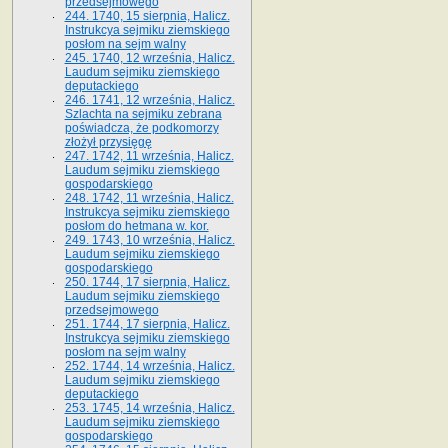
przedsejmowego
244. 1740, 15 sierpnia, Halicz.
Instrukcya sejmiku ziemskiego
posłom na sejm walny
245. 1740, 12 września, Halicz.
Laudum sejmiku ziemskiego
deputackiego
246. 1741, 12 września, Halicz.
Szlachta na sejmiku zebrana
poświadcza, że podkomorzy
złożył przysięgę
247. 1742, 11 września, Halicz.
Laudum sejmiku ziemskiego
gospodarskiego
248. 1742, 11 września, Halicz.
Instrukcya sejmiku ziemskiego
posłom do hetmana w. kor.
249. 1743, 10 września, Halicz.
Laudum sejmiku ziemskiego
gospodarskiego
250. 1744, 17 sierpnia, Halicz.
Laudum sejmiku ziemskiego
przedsejmowego
251. 1744, 17 sierpnia, Halicz.
Instrukcya sejmiku ziemskiego
posłom na sejm walny
252. 1744, 14 września, Halicz.
Laudum sejmiku ziemskiego
deputackiego
253. 1745, 14 września, Halicz.
Laudum sejmiku ziemskiego
gospodarskiego