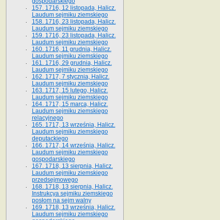
gospodarskiego
157. 1716, 12 listopada, Halicz.
Laudum sejmiku ziemskiego
158. 1716, 23 listopada, Halicz.
Laudum sejmiku ziemskiego
159. 1716, 23 listopada, Halicz.
Laudum sejmiku ziemskiego
160. 1716, 11 grudnia, Halicz.
Laudum sejmiku ziemskiego
161. 1716, 29 grudnia, Halicz.
Laudum sejmiku ziemskiego
162. 1717, 7 stycznia, Halicz.
Laudum sejmiku ziemskiego
163. 1717, 15 lutego, Halicz.
Laudum sejmiku ziemskiego
164. 1717, 15 marca, Halicz.
Laudum sejmiku ziemskiego
relacyjnego
165. 1717, 13 września, Halicz.
Laudum sejmiku ziemskiego
deputackiego
166. 1717, 14 września, Halicz.
Laudum sejmiku ziemskiego
gospodarskiego
167. 1718, 13 sierpnia, Halicz.
Laudum sejmiku ziemskiego
przedsejmowego
168. 1718, 13 sierpnia, Halicz.
Instrukcya sejmiku ziemskiego
posłom na sejm walny
169. 1718, 13 września, Halicz.
Laudum sejmiku ziemskiego