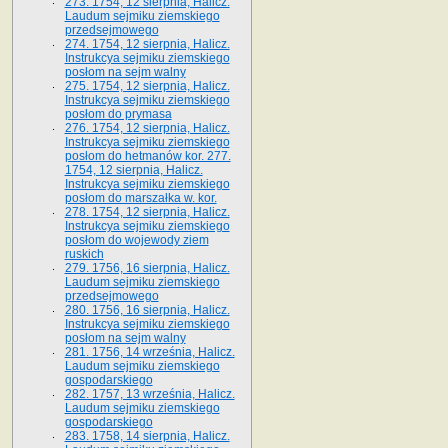
273. 1754, 12 sierpnia, Halicz.
Laudum sejmiku ziemskiego
przedsejmowego
274. 1754, 12 sierpnia, Halicz.
Instrukcya sejmiku ziemskiego
posłom na sejm walny
275. 1754, 12 sierpnia, Halicz.
Instrukcya sejmiku ziemskiego
posłom do prymasa
276. 1754, 12 sierpnia, Halicz.
Instrukcya sejmiku ziemskiego
posłom do hetmanów kor. 277.
1754, 12 sierpnia, Halicz.
Instrukcya sejmiku ziemskiego
posłom do marszałka w. kor.
278. 1754, 12 sierpnia, Halicz.
Instrukcya sejmiku ziemskiego
posłom do wojewody ziem
ruskich
279. 1756, 16 sierpnia, Halicz.
Laudum sejmiku ziemskiego
przedsejmowego
280. 1756, 16 sierpnia, Halicz.
Instrukcya sejmiku ziemskiego
posłom na sejm walny
281. 1756, 14 września, Halicz.
Laudum sejmiku ziemskiego
gospodarskiego
282. 1757, 13 września, Halicz.
Laudum sejmiku ziemskiego
gospodarskiego
283. 1758, 14 sierpnia, Halicz.