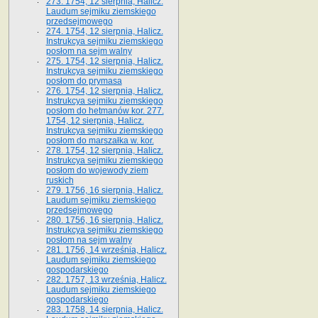
273. 1754, 12 sierpnia, Halicz.
Laudum sejmiku ziemskiego
przedsejmowego
274. 1754, 12 sierpnia, Halicz.
Instrukcya sejmiku ziemskiego
posłom na sejm walny
275. 1754, 12 sierpnia, Halicz.
Instrukcya sejmiku ziemskiego
posłom do prymasa
276. 1754, 12 sierpnia, Halicz.
Instrukcya sejmiku ziemskiego
posłom do hetmanów kor. 277.
1754, 12 sierpnia, Halicz.
Instrukcya sejmiku ziemskiego
posłom do marszałka w. kor.
278. 1754, 12 sierpnia, Halicz.
Instrukcya sejmiku ziemskiego
posłom do wojewody ziem
ruskich
279. 1756, 16 sierpnia, Halicz.
Laudum sejmiku ziemskiego
przedsejmowego
280. 1756, 16 sierpnia, Halicz.
Instrukcya sejmiku ziemskiego
posłom na sejm walny
281. 1756, 14 września, Halicz.
Laudum sejmiku ziemskiego
gospodarskiego
282. 1757, 13 września, Halicz.
Laudum sejmiku ziemskiego
gospodarskiego
283. 1758, 14 sierpnia, Halicz.