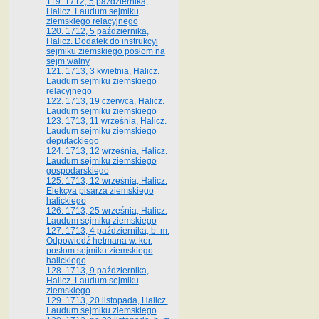
119. 1712, 5 października,
Halicz. Laudum sejmiku
ziemskiego relacyjnego
120. 1712, 5 października,
Halicz. Dodatek do instrukcyi
sejmiku ziemskiego posłom na
sejm walny
121. 1713, 3 kwietnia, Halicz.
Laudum sejmiku ziemskiego
relacyjnego
122. 1713, 19 czerwca, Halicz.
Laudum sejmiku ziemskiego
123. 1713, 11 września, Halicz.
Laudum sejmiku ziemskiego
deputackiego
124. 1713, 12 września, Halicz.
Laudum sejmiku ziemskiego
gospodarskiego
125. 1713, 12 września, Halicz.
Elekcya pisarza ziemskiego
halickiego
126. 1713, 25 września, Halicz.
Laudum sejmiku ziemskiego
127. 1713, 4 października, b. m.
Odpowiedź hetmana w. kor.
posłom sejmiku ziemskiego
halickiego
128. 1713, 9 października,
Halicz. Laudum sejmiku
ziemskiego
129. 1713, 20 listopada, Halicz.
Laudum sejmiku ziemskiego