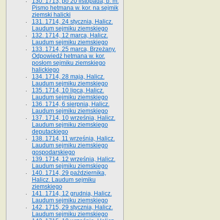
130. 1713, po 20 listopada, b. m.
Pismo hetmana w. kor. na sejmik
ziemski halicki
131. 1714, 24 stycznia, Halicz.
Laudum sejmiku ziemskiego
132. 1714, 12 marca, Halicz.
Laudum sejmiku ziemskiego
133. 1714, 25 marca, Brzeżany.
Odpowiedź hetmana w. kor.
posłom sejmiku ziemskiego
halickiego
134. 1714, 28 maja, Halicz.
Laudum sejmiku ziemskiego
135. 1714, 10 lipca, Halicz.
Laudum sejmiku ziemskiego
136. 1714, 6 sierpnia, Halicz.
Laudum sejmiku ziemskiego
137. 1714, 10 września, Halicz.
Laudum sejmiku ziemskiego
deputackiego
138. 1714, 11 września, Halicz.
Laudum sejmiku ziemskiego
gospodarskiego
139. 1714, 12 września, Halicz.
Laudum sejmiku ziemskiego
140. 1714, 29 października,
Halicz. Laudum sejmiku
ziemskiego
141. 1714, 12 grudnia, Halicz.
Laudum sejmiku ziemskiego
142. 1715, 29 stycznia, Halicz.
Laudum sejmiku ziemskiego