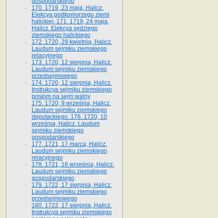
gospodarskiego
170. 1719, 23 maja, Halicz.
Elekcya podkomorzego ziemi
halickiej. 171. 1719, 24 maja,
Halicz. Elekcya sędziego
ziemskiego halickiego
172. 1720, 29 kwietnia, Halicz.
Laudum sejmiku ziemskiego
relacyjnego
173. 1720, 12 sierpnia, Halicz.
Laudum sejmiku ziemskiego
przedsejmowego
174. 1720, 12 sierpnia, Halicz.
Instrukcya sejmiku ziemskiego
posłom na sejm walny
175. 1720, 9 września, Halicz.
Laudum sejmiku ziemskiego
deputackiego. 176. 1720, 10
września, Halicz. Laudum
sejmiku ziemskiego
gospodarskiego
177. 1721, 17 marca, Halicz.
Laudum sejmiku ziemskiego
relacyjnego
178. 1721, 16 września, Halicz.
Laudum sejmiku ziemskiego
gospodarskiego
179. 1722, 17 sierpnia, Halicz.
Laudum sejmiku ziemskiego
przedsejmowego
180. 1722, 17 sierpnia, Halicz.
Instrukcya sejmiku ziemskiego