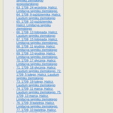
sejmiku ziemskiego
gospodarskiego
63. 1708, 24 września, Halicz.
Limitacya sejmiku ziemskiego.
64. 1708, 9 października, Halicz.
Laudum sejmiku ziemskiego
65­. 1708, 10 października,
Halicz. Limitacya sejmiku
ziemskiego
66. 1708, 13 listopada, Halicz.
Laudum sejmiku ziemskiego
67. 1708, 15 listopada, Halicz.
Limitacya sejmiku ziemskiego.
68. 1708, 11 grudnia, Halicz.
Limitacya sejmiku ziemskiego
69. 1708, 13 grudnia, Halicz.
Limitacya sejmiku ziemskiego.
70. 1709, 17 stycznia, Halicz.
Limitacya sejmiku ziemskiego
71. 1709, 18 stycznia, Halicz.
Laudum sejmiku ziemskiego. 72.
1709, 5 lutego, Halicz. Laudum
sejmiku ziemskiego
73. 1709, 19 lutego, Halicz.
Laudum sejmiku ziemskiego
74. 1709, 11 marca, Halicz.
Laudum sejmiku ziemskiego. 75.
1709, 13 marca, Halicz.
Limitacya sejmiku ziemskiego
76. 1709, 9 kwietnia, Halicz.
Limitacya sejmiku ziemskiego.
77. 1709, 10 kwietnia, Halicz.