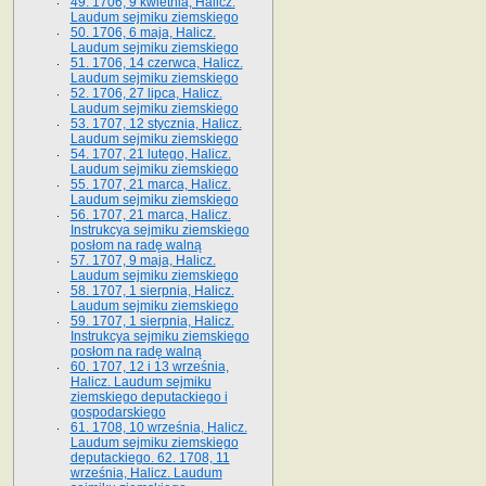
49. 1706, 9 kwietnia, Halicz.
Laudum sejmiku ziemskiego
50. 1706, 6 maja, Halicz.
Laudum sejmiku ziemskiego
51. 1706, 14 czerwca, Halicz.
Laudum sejmiku ziemskiego
52. 1706, 27 lipca, Halicz.
Laudum sejmiku ziemskiego
53. 1707, 12 stycznia, Halicz.
Laudum sejmiku ziemskiego
54. 1707, 21 lutego, Halicz.
Laudum sejmiku ziemskiego
55. 1707, 21 marca, Halicz.
Laudum sejmiku ziemskiego
56. 1707, 21 marca, Halicz.
Instrukcya sejmiku ziemskiego
posłom na radę walną
57. 1707, 9 maja, Halicz.
Laudum sejmiku ziemskiego
58. 1707, 1 sierpnia, Halicz.
Laudum sejmiku ziemskiego
59. 1707, 1 sierpnia, Halicz.
Instrukcya sejmiku ziemskiego
posłom na radę walną
60. 1707, 12 i 13 września,
Halicz. Laudum sejmiku
ziemskiego deputackiego i
gospodarskiego
61. 1708, 10 września, Halicz.
Laudum sejmiku ziemskiego
deputackiego. 62. 1708, 11
września, Halicz. Laudum