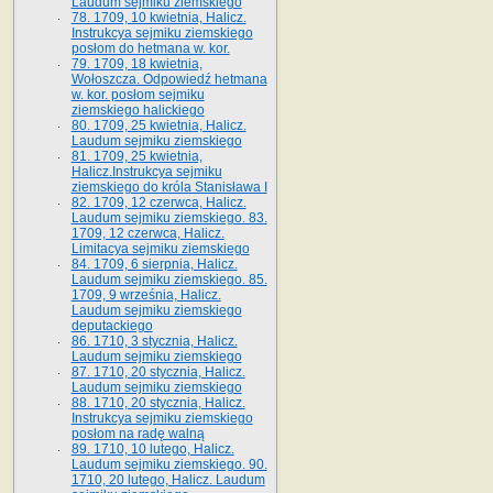
Laudum sejmiku ziemskiego
78. 1709, 10 kwietnia, Halicz.
Instrukcya sejmiku ziemskiego
posłom do hetmana w. kor.
79. 1709, 18 kwietnia,
Wołoszcza. Odpowiedź hetmana
w. kor. posłom sejmiku
ziemskiego halickiego
80. 1709, 25 kwietnia, Halicz.
Laudum sejmiku ziemskiego
81. 1709, 25 kwietnia,
Halicz.Instrukcya sejmiku
ziemskiego do króla Stanisława I
82. 1709, 12 czerwca, Halicz.
Laudum sejmiku ziemskiego. 83.
1709, 12 czerwca, Halicz.
Limitacya sejmiku ziemskiego
84. 1709, 6 sierpnia, Halicz.
Laudum sejmiku ziemskiego. 85.
1709, 9 września, Halicz.
Laudum sejmiku ziemskiego
deputackiego
86. 1710, 3 stycznia, Halicz.
Laudum sejmiku ziemskiego
87. 1710, 20 stycznia, Halicz.
Laudum sejmiku ziemskiego
88. 1710, 20 stycznia, Halicz.
Instrukcya sejmiku ziemskiego
posłom na radę walną
89. 1710, 10 lutego, Halicz.
Laudum sejmiku ziemskiego. 90.
1710, 20 lutego, Halicz. Laudum