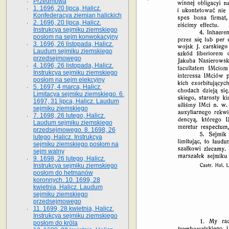
Przedmowa
1. 1696, 20 lipca, Halicz.
Konfederacya ziemian halickich
2. 1696, 20 lipca, Halicz.
Instrukcya sejmiku ziemskiego
posłom na sejm konwokacyjny
3. 1696, 26 listopada, Halicz.
Laudum sejmiku ziemskiego
przedsejmowego
4. 1696, 26 listopada, Halicz.
Instrukcya sejmiku ziemskiego
posłom na sejm elekcyjny
5. 1697, 4 marca, Halicz.
Limitacya sejmiku ziemskiego. 6.
1697, 31 lipca, Halicz. Laudum
sejmiku ziemskiego
7. 1698, 26 lutego, Halicz.
Laudum sejmiku ziemskiego
przedsejmowego. 8. 1698, 26
lutego, Halicz. Instrukcya
sejmiku ziemskiego posłom na
sejm walny
9. 1698, 26 lutego, Halicz.
Instrukcya sejmiku ziemskiego
posłom do hetmanów
koronnych. 10. 1699, 28
kwietnia, Halicz. Laudum
sejmiku ziemskiego
przedsejmowego
11. 1699, 28 kwietnia, Halicz.
Instrukcya sejmiku ziemskiego
posłom do króla