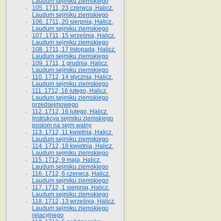
Laudum sejmiku ziemskiego
105. 1711, 23 czerwca, Halicz.
Laudum sejmiku ziemskiego
106. 1711, 20 sierpnia, Halicz.
Laudum sejmiku ziemskiego
107. 1711, 15 września, Halicz.
Laudum sejmiku ziemskiego
108. 1711, 17 listopada, Halicz.
Laudum sejmiku ziemskiego
109. 1711, 1 grudnia, Halicz.
Laudum sejmiku ziemskiego
110. 1712, 14 stycznia, Halicz.
Laudum sejmiku ziemskiego
111. 1712, 16 lutego, Halicz.
Laudum sejmiku ziemskiego
przedsejmowego
112. 1712, 16 lutego, Halicz.
Instrukcya sejmiku ziemskiego
posłom na sejm walny
113. 1712, 11 kwietnia, Halicz.
Laudum sejmiku ziemskiego
114. 1712, 18 kwietnia, Halicz.
Laudum sejmiku ziemskiego
115. 1712, 9 maja, Halicz.
Laudum sejmiku ziemskiego
116. 1712, 6 czerwca, Halicz.
Laudum sejmiku ziemskiego
117. 1712, 1 sierpnia, Halicz.
Laudum sejmiku ziemskiego
118. 1712, 13 września, Halicz.
Laudum sejmiku ziemskiego
relacyjnego