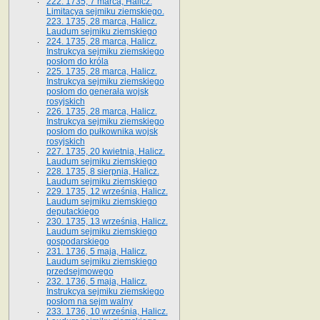
222. 1735, 7 marca, Halicz.
Limitacya sejmiku ziemskiego.
223. 1735, 28 marca, Halicz.
Laudum sejmiku ziemskiego
224. 1735, 28 marca, Halicz.
Instrukcya sejmiku ziemskiego
posłom do króla
225. 1735, 28 marca, Halicz.
Instrukcya sejmiku ziemskiego
posłom do generała wojsk
rosyjskich
226. 1735, 28 marca, Halicz.
Instrukcya sejmiku ziemskiego
posłom do pułkownika wojsk
rosyjskich
227. 1735, 20 kwietnia, Halicz.
Laudum sejmiku ziemskiego
228. 1735, 8 sierpnia, Halicz.
Laudum sejmiku ziemskiego
229. 1735, 12 września, Halicz.
Laudum sejmiku ziemskiego
deputackiego
230. 1735, 13 września, Halicz.
Laudum sejmiku ziemskiego
gospodarskiego
231. 1736, 5 maja, Halicz.
Laudum sejmiku ziemskiego
przedsejmowego
232. 1736, 5 maja, Halicz.
Instrukcya sejmiku ziemskiego
posłom na sejm walny
233. 1736, 10 września, Halicz.