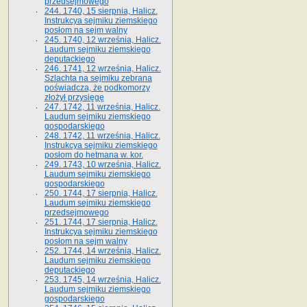
przedsejmowego
244. 1740, 15 sierpnia, Halicz.
Instrukcya sejmiku ziemskiego
posłom na sejm walny
245. 1740, 12 września, Halicz.
Laudum sejmiku ziemskiego
deputackiego
246. 1741, 12 września, Halicz.
Szlachta na sejmiku zebrana
poświadcza, że podkomorzy
złożył przysięgę
247. 1742, 11 września, Halicz.
Laudum sejmiku ziemskiego
gospodarskiego
248. 1742, 11 września, Halicz.
Instrukcya sejmiku ziemskiego
posłom do hetmana w. kor.
249. 1743, 10 września, Halicz.
Laudum sejmiku ziemskiego
gospodarskiego
250. 1744, 17 sierpnia, Halicz.
Laudum sejmiku ziemskiego
przedsejmowego
251. 1744, 17 sierpnia, Halicz.
Instrukcya sejmiku ziemskiego
posłom na sejm walny
252. 1744, 14 września, Halicz.
Laudum sejmiku ziemskiego
deputackiego
253. 1745, 14 września, Halicz.
Laudum sejmiku ziemskiego
gospodarskiego