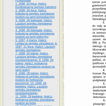
Przedmowa
1. 1696, 20 lipca, Halicz.
Konfederacya ziemian halickich
2. 1696, 20 lipca, Halicz.
Instrukcya sejmiku ziemskiego
posłom na sejm konwokacyjny
3. 1696, 26 listopada, Halicz.
Laudum sejmiku ziemskiego
przedsejmowego
4. 1696, 26 listopada, Halicz.
Instrukcya sejmiku ziemskiego
posłom na sejm elekcyjny
5. 1697, 4 marca, Halicz.
Limitacya sejmiku ziemskiego. 6.
1697, 31 lipca, Halicz. Laudum
sejmiku ziemskiego
7. 1698, 26 lutego, Halicz.
Laudum sejmiku ziemskiego
przedsejmowego. 8. 1698, 26
lutego, Halicz. Instrukcya
sejmiku ziemskiego posłom na
sejm walny
9. 1698, 26 lutego, Halicz.
Instrukcya sejmiku ziemskiego
posłom do hetmanów
koronnych. 10. 1699, 28
kwietnia, Halicz. Laudum
sejmiku ziemskiego
przedsejmowego
11. 1699, 28 kwietnia, Halicz.
Instrukcya sejmiku ziemskiego
posłom do króla