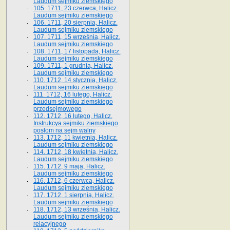
Laudum sejmiku ziemskiego
105. 1711, 23 czerwca, Halicz.
Laudum sejmiku ziemskiego
106. 1711, 20 sierpnia, Halicz.
Laudum sejmiku ziemskiego
107. 1711, 15 września, Halicz.
Laudum sejmiku ziemskiego
108. 1711, 17 listopada, Halicz.
Laudum sejmiku ziemskiego
109. 1711, 1 grudnia, Halicz.
Laudum sejmiku ziemskiego
110. 1712, 14 stycznia, Halicz.
Laudum sejmiku ziemskiego
111. 1712, 16 lutego, Halicz.
Laudum sejmiku ziemskiego
przedsejmowego
112. 1712, 16 lutego, Halicz.
Instrukcya sejmiku ziemskiego
posłom na sejm walny
113. 1712, 11 kwietnia, Halicz.
Laudum sejmiku ziemskiego
114. 1712, 18 kwietnia, Halicz.
Laudum sejmiku ziemskiego
115. 1712, 9 maja, Halicz.
Laudum sejmiku ziemskiego
116. 1712, 6 czerwca, Halicz.
Laudum sejmiku ziemskiego
117. 1712, 1 sierpnia, Halicz.
Laudum sejmiku ziemskiego
118. 1712, 13 września, Halicz.
Laudum sejmiku ziemskiego
relacyjnego