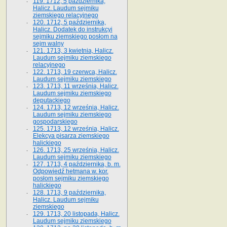
119. 1712, 5 października,
Halicz. Laudum sejmiku
ziemskiego relacyjnego
120. 1712, 5 października,
Halicz. Dodatek do instrukcyi
sejmiku ziemskiego posłom na
sejm walny
121. 1713, 3 kwietnia, Halicz.
Laudum sejmiku ziemskiego
relacyjnego
122. 1713, 19 czerwca, Halicz.
Laudum sejmiku ziemskiego
123. 1713, 11 września, Halicz.
Laudum sejmiku ziemskiego
deputackiego
124. 1713, 12 września, Halicz.
Laudum sejmiku ziemskiego
gospodarskiego
125. 1713, 12 września, Halicz.
Elekcya pisarza ziemskiego
halickiego
126. 1713, 25 września, Halicz.
Laudum sejmiku ziemskiego
127. 1713, 4 października, b. m.
Odpowiedź hetmana w. kor.
posłom sejmiku ziemskiego
halickiego
128. 1713, 9 października,
Halicz. Laudum sejmiku
ziemskiego
129. 1713, 20 listopada, Halicz.
Laudum sejmiku ziemskiego