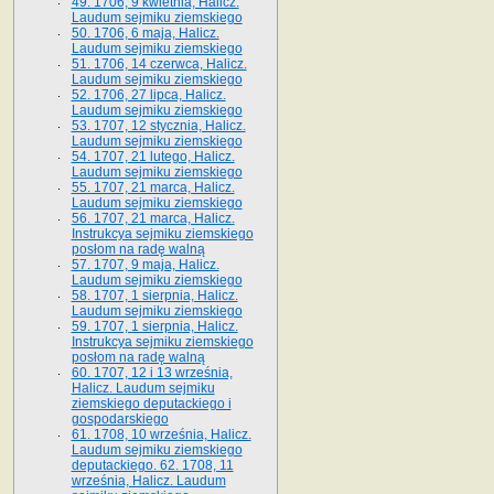
49. 1706, 9 kwietnia, Halicz.
Laudum sejmiku ziemskiego
50. 1706, 6 maja, Halicz.
Laudum sejmiku ziemskiego
51. 1706, 14 czerwca, Halicz.
Laudum sejmiku ziemskiego
52. 1706, 27 lipca, Halicz.
Laudum sejmiku ziemskiego
53. 1707, 12 stycznia, Halicz.
Laudum sejmiku ziemskiego
54. 1707, 21 lutego, Halicz.
Laudum sejmiku ziemskiego
55. 1707, 21 marca, Halicz.
Laudum sejmiku ziemskiego
56. 1707, 21 marca, Halicz.
Instrukcya sejmiku ziemskiego
posłom na radę walną
57. 1707, 9 maja, Halicz.
Laudum sejmiku ziemskiego
58. 1707, 1 sierpnia, Halicz.
Laudum sejmiku ziemskiego
59. 1707, 1 sierpnia, Halicz.
Instrukcya sejmiku ziemskiego
posłom na radę walną
60. 1707, 12 i 13 września,
Halicz. Laudum sejmiku
ziemskiego deputackiego i
gospodarskiego
61. 1708, 10 września, Halicz.
Laudum sejmiku ziemskiego
deputackiego. 62. 1708, 11
września, Halicz. Laudum