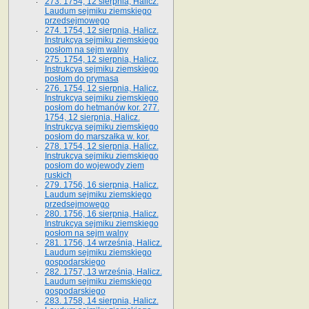
273. 1754, 12 sierpnia, Halicz.
Laudum sejmiku ziemskiego
przedsejmowego
274. 1754, 12 sierpnia, Halicz.
Instrukcya sejmiku ziemskiego
posłom na sejm walny
275. 1754, 12 sierpnia, Halicz.
Instrukcya sejmiku ziemskiego
posłom do prymasa
276. 1754, 12 sierpnia, Halicz.
Instrukcya sejmiku ziemskiego
posłom do hetmanów kor. 277.
1754, 12 sierpnia, Halicz.
Instrukcya sejmiku ziemskiego
posłom do marszałka w. kor.
278. 1754, 12 sierpnia, Halicz.
Instrukcya sejmiku ziemskiego
posłom do wojewody ziem
ruskich
279. 1756, 16 sierpnia, Halicz.
Laudum sejmiku ziemskiego
przedsejmowego
280. 1756, 16 sierpnia, Halicz.
Instrukcya sejmiku ziemskiego
posłom na sejm walny
281. 1756, 14 września, Halicz.
Laudum sejmiku ziemskiego
gospodarskiego
282. 1757, 13 września, Halicz.
Laudum sejmiku ziemskiego
gospodarskiego
283. 1758, 14 sierpnia, Halicz.