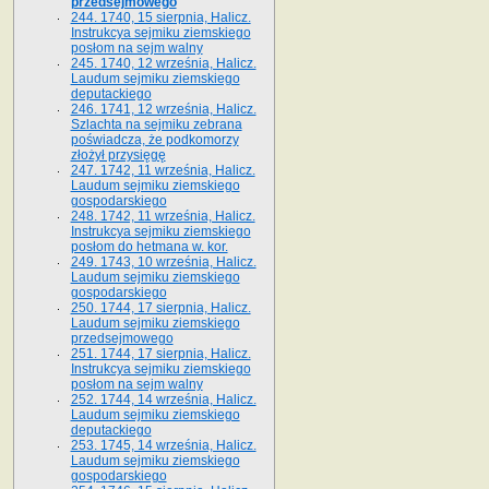
przedsejmowego
244. 1740, 15 sierpnia, Halicz.
Instrukcya sejmiku ziemskiego
posłom na sejm walny
245. 1740, 12 września, Halicz.
Laudum sejmiku ziemskiego
deputackiego
246. 1741, 12 września, Halicz.
Szlachta na sejmiku zebrana
poświadcza, że podkomorzy
złożył przysięgę
247. 1742, 11 września, Halicz.
Laudum sejmiku ziemskiego
gospodarskiego
248. 1742, 11 września, Halicz.
Instrukcya sejmiku ziemskiego
posłom do hetmana w. kor.
249. 1743, 10 września, Halicz.
Laudum sejmiku ziemskiego
gospodarskiego
250. 1744, 17 sierpnia, Halicz.
Laudum sejmiku ziemskiego
przedsejmowego
251. 1744, 17 sierpnia, Halicz.
Instrukcya sejmiku ziemskiego
posłom na sejm walny
252. 1744, 14 września, Halicz.
Laudum sejmiku ziemskiego
deputackiego
253. 1745, 14 września, Halicz.
Laudum sejmiku ziemskiego
gospodarskiego