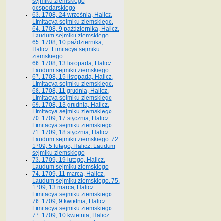
sejmiku ziemskiego
gospodarskiego
63. 1708, 24 września, Halicz.
Limitacya sejmiku ziemskiego.
64. 1708, 9 października, Halicz.
Laudum sejmiku ziemskiego
65­. 1708, 10 października,
Halicz. Limitacya sejmiku
ziemskiego
66. 1708, 13 listopada, Halicz.
Laudum sejmiku ziemskiego
67. 1708, 15 listopada, Halicz.
Limitacya sejmiku ziemskiego.
68. 1708, 11 grudnia, Halicz.
Limitacya sejmiku ziemskiego
69. 1708, 13 grudnia, Halicz.
Limitacya sejmiku ziemskiego.
70. 1709, 17 stycznia, Halicz.
Limitacya sejmiku ziemskiego
71. 1709, 18 stycznia, Halicz.
Laudum sejmiku ziemskiego. 72.
1709, 5 lutego, Halicz. Laudum
sejmiku ziemskiego
73. 1709, 19 lutego, Halicz.
Laudum sejmiku ziemskiego
74. 1709, 11 marca, Halicz.
Laudum sejmiku ziemskiego. 75.
1709, 13 marca, Halicz.
Limitacya sejmiku ziemskiego
76. 1709, 9 kwietnia, Halicz.
Limitacya sejmiku ziemskiego.
77. 1709, 10 kwietnia, Halicz.