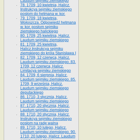
Laudum sejmiku ziemskiego
78. 1709, 10 kwietnia, Halicz.
Instrukcya sejmiku ziemskiego
posłom do hetmana w. kor.
79. 1709, 18 kwietnia,
Wołoszcza. Odpowiedź hetmana
w. kor. posłom sejmiku
ziemskiego halickiego
80. 1709, 25 kwietnia, Halicz.
Laudum sejmiku ziemskiego
81. 1709, 25 kwietnia,
Halicz.Instrukcya sejmiku
ziemskiego do króla Stanisława I
82. 1709, 12 czerwca, Halicz.
Laudum sejmiku ziemskiego. 83.
1709, 12 czerwca, Halicz.
Limitacya sejmiku ziemskiego
84. 1709, 6 sierpnia, Halicz.
Laudum sejmiku ziemskiego. 85.
1709, 9 września, Halicz.
Laudum sejmiku ziemskiego
deputackiego
86. 1710, 3 stycznia, Halicz.
Laudum sejmiku ziemskiego
87. 1710, 20 stycznia, Halicz.
Laudum sejmiku ziemskiego
88. 1710, 20 stycznia, Halicz.
Instrukcya sejmiku ziemskiego
posłom na radę walną
89. 1710, 10 lutego, Halicz.
Laudum sejmiku ziemskiego. 90.
1710, 20 lutego, Halicz. Laudum