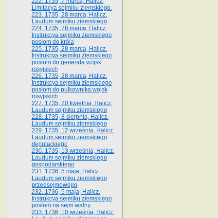
222. 1735, 7 marca, Halicz.
Limitacya sejmiku ziemskiego.
223. 1735, 28 marca, Halicz.
Laudum sejmiku ziemskiego
224. 1735, 28 marca, Halicz.
Instrukcya sejmiku ziemskiego
posłom do króla
225. 1735, 28 marca, Halicz.
Instrukcya sejmiku ziemskiego
posłom do generała wojsk
rosyjskich
226. 1735, 28 marca, Halicz.
Instrukcya sejmiku ziemskiego
posłom do pułkownika wojsk
rosyjskich
227. 1735, 20 kwietnia, Halicz.
Laudum sejmiku ziemskiego
228. 1735, 8 sierpnia, Halicz.
Laudum sejmiku ziemskiego
229. 1735, 12 września, Halicz.
Laudum sejmiku ziemskiego
deputackiego
230. 1735, 13 września, Halicz.
Laudum sejmiku ziemskiego
gospodarskiego
231. 1736, 5 maja, Halicz.
Laudum sejmiku ziemskiego
przedsejmowego
232. 1736, 5 maja, Halicz.
Instrukcya sejmiku ziemskiego
posłom na sejm walny
233. 1736, 10 września, Halicz.