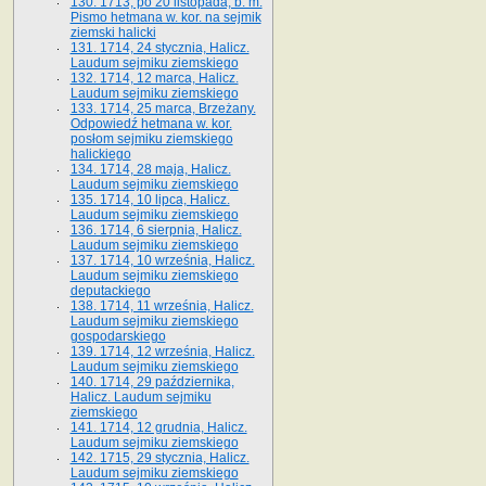
130. 1713, po 20 listopada, b. m.
Pismo hetmana w. kor. na sejmik
ziemski halicki
131. 1714, 24 stycznia, Halicz.
Laudum sejmiku ziemskiego
132. 1714, 12 marca, Halicz.
Laudum sejmiku ziemskiego
133. 1714, 25 marca, Brzeżany.
Odpowiedź hetmana w. kor.
posłom sejmiku ziemskiego
halickiego
134. 1714, 28 maja, Halicz.
Laudum sejmiku ziemskiego
135. 1714, 10 lipca, Halicz.
Laudum sejmiku ziemskiego
136. 1714, 6 sierpnia, Halicz.
Laudum sejmiku ziemskiego
137. 1714, 10 września, Halicz.
Laudum sejmiku ziemskiego
deputackiego
138. 1714, 11 września, Halicz.
Laudum sejmiku ziemskiego
gospodarskiego
139. 1714, 12 września, Halicz.
Laudum sejmiku ziemskiego
140. 1714, 29 października,
Halicz. Laudum sejmiku
ziemskiego
141. 1714, 12 grudnia, Halicz.
Laudum sejmiku ziemskiego
142. 1715, 29 stycznia, Halicz.
Laudum sejmiku ziemskiego