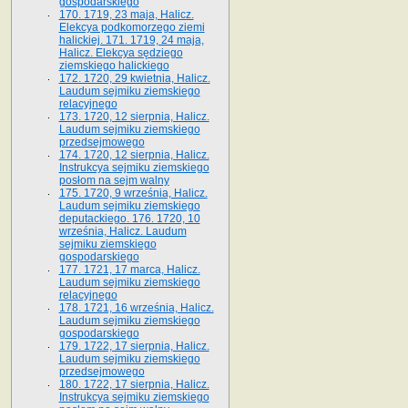
gospodarskiego
170. 1719, 23 maja, Halicz.
Elekcya podkomorzego ziemi
halickiej. 171. 1719, 24 maja,
Halicz. Elekcya sędziego
ziemskiego halickiego
172. 1720, 29 kwietnia, Halicz.
Laudum sejmiku ziemskiego
relacyjnego
173. 1720, 12 sierpnia, Halicz.
Laudum sejmiku ziemskiego
przedsejmowego
174. 1720, 12 sierpnia, Halicz.
Instrukcya sejmiku ziemskiego
posłom na sejm walny
175. 1720, 9 września, Halicz.
Laudum sejmiku ziemskiego
deputackiego. 176. 1720, 10
września, Halicz. Laudum
sejmiku ziemskiego
gospodarskiego
177. 1721, 17 marca, Halicz.
Laudum sejmiku ziemskiego
relacyjnego
178. 1721, 16 września, Halicz.
Laudum sejmiku ziemskiego
gospodarskiego
179. 1722, 17 sierpnia, Halicz.
Laudum sejmiku ziemskiego
przedsejmowego
180. 1722, 17 sierpnia, Halicz.
Instrukcya sejmiku ziemskiego