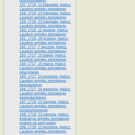
gospodarskiego
157. 1716, 12 listopada, Halicz.
Laudum sejmiku ziemskiego
158. 1716, 23 listopada, Halicz.
Laudum sejmiku ziemskiego
159. 1716, 23 listopada, Halicz.
Laudum sejmiku ziemskiego
160. 1716, 11 grudnia, Halicz.
Laudum sejmiku ziemskiego
161. 1716, 29 grudnia, Halicz.
Laudum sejmiku ziemskiego
162. 1717, 7 stycznia, Halicz.
Laudum sejmiku ziemskiego
163. 1717, 15 lutego, Halicz.
Laudum sejmiku ziemskiego
164. 1717, 15 marca, Halicz.
Laudum sejmiku ziemskiego
relacyjnego
165. 1717, 13 września, Halicz.
Laudum sejmiku ziemskiego
deputackiego
166. 1717, 14 września, Halicz.
Laudum sejmiku ziemskiego
gospodarskiego
167. 1718, 13 sierpnia, Halicz.
Laudum sejmiku ziemskiego
przedsejmowego
168. 1718, 13 sierpnia, Halicz.
Instrukcya sejmiku ziemskiego
posłom na sejm walny
169. 1718, 13 września, Halicz.
Laudum sejmiku ziemskiego