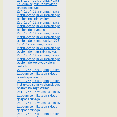
273. 1754, 12 sierpnia, Halicz.
Laudum sejmiku ziemskiego
przedsejmowego
274. 1754, 12 sierpnia, Halicz.
Instrukcya sejmiku ziemskiego
posłom na sejm walny
275. 1754, 12 sierpnia, Halicz.
Instrukcya sejmiku ziemskiego
posłom do prymasa
276. 1754, 12 sierpnia, Halicz.
Instrukcya sejmiku ziemskiego
posłom do hetmanów kor. 277.
1754, 12 sierpnia, Halicz.
Instrukcya sejmiku ziemskiego
posłom do marszałka w. kor.
278. 1754, 12 sierpnia, Halicz.
Instrukcya sejmiku ziemskiego
posłom do wojewody ziem
ruskich
279. 1756, 16 sierpnia, Halicz.
Laudum sejmiku ziemskiego
przedsejmowego
280. 1756, 16 sierpnia, Halicz.
Instrukcya sejmiku ziemskiego
posłom na sejm walny
281. 1756, 14 września, Halicz.
Laudum sejmiku ziemskiego
gospodarskiego
282. 1757, 13 września, Halicz.
Laudum sejmiku ziemskiego
gospodarskiego
283. 1758, 14 sierpnia, Halicz.