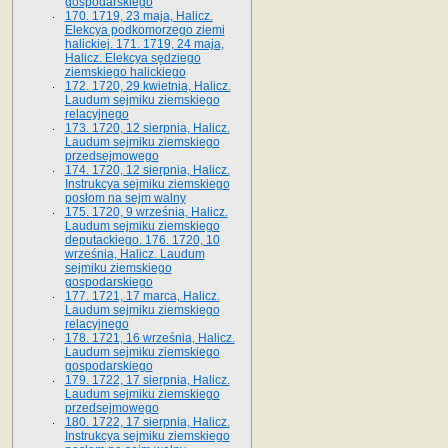
gospodarskiego
170. 1719, 23 maja, Halicz.
Elekcya podkomorzego ziemi
halickiej. 171. 1719, 24 maja,
Halicz. Elekcya sędziego
ziemskiego halickiego
172. 1720, 29 kwietnia, Halicz.
Laudum sejmiku ziemskiego
relacyjnego
173. 1720, 12 sierpnia, Halicz.
Laudum sejmiku ziemskiego
przedsejmowego
174. 1720, 12 sierpnia, Halicz.
Instrukcya sejmiku ziemskiego
posłom na sejm walny
175. 1720, 9 września, Halicz.
Laudum sejmiku ziemskiego
deputackiego. 176. 1720, 10
września, Halicz. Laudum
sejmiku ziemskiego
gospodarskiego
177. 1721, 17 marca, Halicz.
Laudum sejmiku ziemskiego
relacyjnego
178. 1721, 16 września, Halicz.
Laudum sejmiku ziemskiego
gospodarskiego
179. 1722, 17 sierpnia, Halicz.
Laudum sejmiku ziemskiego
przedsejmowego
180. 1722, 17 sierpnia, Halicz.
Instrukcya sejmiku ziemskiego