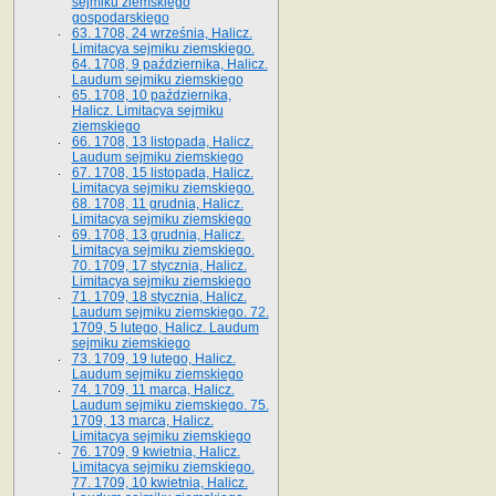
sejmiku ziemskiego
gospodarskiego
63. 1708, 24 września, Halicz.
Limitacya sejmiku ziemskiego.
64. 1708, 9 października, Halicz.
Laudum sejmiku ziemskiego
65­. 1708, 10 października,
Halicz. Limitacya sejmiku
ziemskiego
66. 1708, 13 listopada, Halicz.
Laudum sejmiku ziemskiego
67. 1708, 15 listopada, Halicz.
Limitacya sejmiku ziemskiego.
68. 1708, 11 grudnia, Halicz.
Limitacya sejmiku ziemskiego
69. 1708, 13 grudnia, Halicz.
Limitacya sejmiku ziemskiego.
70. 1709, 17 stycznia, Halicz.
Limitacya sejmiku ziemskiego
71. 1709, 18 stycznia, Halicz.
Laudum sejmiku ziemskiego. 72.
1709, 5 lutego, Halicz. Laudum
sejmiku ziemskiego
73. 1709, 19 lutego, Halicz.
Laudum sejmiku ziemskiego
74. 1709, 11 marca, Halicz.
Laudum sejmiku ziemskiego. 75.
1709, 13 marca, Halicz.
Limitacya sejmiku ziemskiego
76. 1709, 9 kwietnia, Halicz.
Limitacya sejmiku ziemskiego.
77. 1709, 10 kwietnia, Halicz.