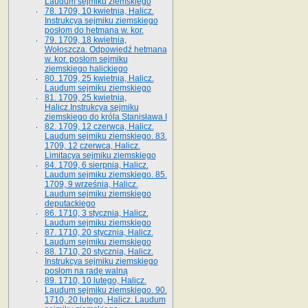
Laudum sejmiku ziemskiego
78. 1709, 10 kwietnia, Halicz.
Instrukcya sejmiku ziemskiego
posłom do hetmana w. kor.
79. 1709, 18 kwietnia,
Wołoszcza. Odpowiedź hetmana
w. kor. posłom sejmiku
ziemskiego halickiego
80. 1709, 25 kwietnia, Halicz.
Laudum sejmiku ziemskiego
81. 1709, 25 kwietnia,
Halicz.Instrukcya sejmiku
ziemskiego do króla Stanisława I
82. 1709, 12 czerwca, Halicz.
Laudum sejmiku ziemskiego. 83.
1709, 12 czerwca, Halicz.
Limitacya sejmiku ziemskiego
84. 1709, 6 sierpnia, Halicz.
Laudum sejmiku ziemskiego. 85.
1709, 9 września, Halicz.
Laudum sejmiku ziemskiego
deputackiego
86. 1710, 3 stycznia, Halicz.
Laudum sejmiku ziemskiego
87. 1710, 20 stycznia, Halicz.
Laudum sejmiku ziemskiego
88. 1710, 20 stycznia, Halicz.
Instrukcya sejmiku ziemskiego
posłom na radę walną
89. 1710, 10 lutego, Halicz.
Laudum sejmiku ziemskiego. 90.
1710, 20 lutego, Halicz. Laudum