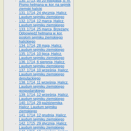
130. 1713, po 20 listopada, b. m.
Pismo hetmana w. kor. na sejmik
ziemski halicki
131. 1714, 24 stycznia, Halicz.
Laudum sejmiku ziemskiego
132. 1714, 12 marca, Halicz.
Laudum sejmiku ziemskiego
133. 1714, 25 marca, Brzeżany.
Odpowiedź hetmana w. kor.
posłom sejmiku ziemskiego
halickiego
134. 1714, 28 maja, Halicz.
Laudum sejmiku ziemskiego
135. 1714, 10 lipca, Halicz.
Laudum sejmiku ziemskiego
136. 1714, 6 sierpnia, Halicz.
Laudum sejmiku ziemskiego
137. 1714, 10 września, Halicz.
Laudum sejmiku ziemskiego
deputackiego
138. 1714, 11 września, Halicz.
Laudum sejmiku ziemskiego
gospodarskiego
139. 1714, 12 września, Halicz.
Laudum sejmiku ziemskiego
140. 1714, 29 października,
Halicz. Laudum sejmiku
ziemskiego
141. 1714, 12 grudnia, Halicz.
Laudum sejmiku ziemskiego
142. 1715, 29 stycznia, Halicz.
Laudum sejmiku ziemskiego