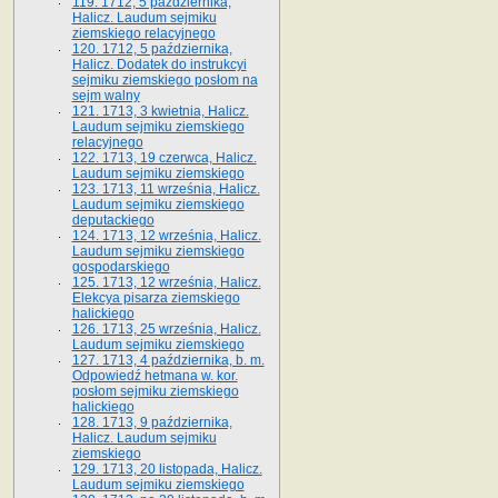
119. 1712, 5 października,
Halicz. Laudum sejmiku
ziemskiego relacyjnego
120. 1712, 5 października,
Halicz. Dodatek do instrukcyi
sejmiku ziemskiego posłom na
sejm walny
121. 1713, 3 kwietnia, Halicz.
Laudum sejmiku ziemskiego
relacyjnego
122. 1713, 19 czerwca, Halicz.
Laudum sejmiku ziemskiego
123. 1713, 11 września, Halicz.
Laudum sejmiku ziemskiego
deputackiego
124. 1713, 12 września, Halicz.
Laudum sejmiku ziemskiego
gospodarskiego
125. 1713, 12 września, Halicz.
Elekcya pisarza ziemskiego
halickiego
126. 1713, 25 września, Halicz.
Laudum sejmiku ziemskiego
127. 1713, 4 października, b. m.
Odpowiedź hetmana w. kor.
posłom sejmiku ziemskiego
halickiego
128. 1713, 9 października,
Halicz. Laudum sejmiku
ziemskiego
129. 1713, 20 listopada, Halicz.
Laudum sejmiku ziemskiego