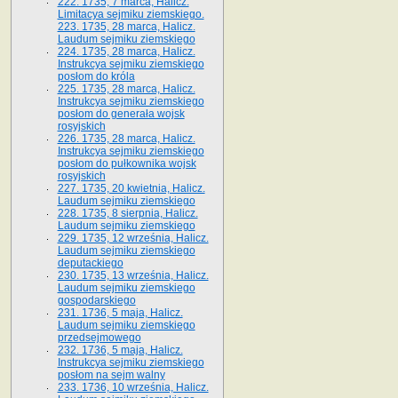
222. 1735, 7 marca, Halicz.
Limitacya sejmiku ziemskiego.
223. 1735, 28 marca, Halicz.
Laudum sejmiku ziemskiego
224. 1735, 28 marca, Halicz.
Instrukcya sejmiku ziemskiego
posłom do króla
225. 1735, 28 marca, Halicz.
Instrukcya sejmiku ziemskiego
posłom do generała wojsk
rosyjskich
226. 1735, 28 marca, Halicz.
Instrukcya sejmiku ziemskiego
posłom do pułkownika wojsk
rosyjskich
227. 1735, 20 kwietnia, Halicz.
Laudum sejmiku ziemskiego
228. 1735, 8 sierpnia, Halicz.
Laudum sejmiku ziemskiego
229. 1735, 12 września, Halicz.
Laudum sejmiku ziemskiego
deputackiego
230. 1735, 13 września, Halicz.
Laudum sejmiku ziemskiego
gospodarskiego
231. 1736, 5 maja, Halicz.
Laudum sejmiku ziemskiego
przedsejmowego
232. 1736, 5 maja, Halicz.
Instrukcya sejmiku ziemskiego
posłom na sejm walny
233. 1736, 10 września, Halicz.