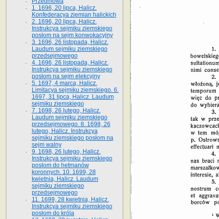
Przedmowa
1. 1696, 20 lipca, Halicz.
Konfederacya ziemian halickich
2. 1696, 20 lipca, Halicz.
Instrukcya sejmiku ziemskiego
posłom na sejm konwokacyjny
3. 1696, 26 listopada, Halicz.
Laudum sejmiku ziemskiego
przedsejmowego
4. 1696, 26 listopada, Halicz.
Instrukcya sejmiku ziemskiego
posłom na sejm elekcyjny
5. 1697, 4 marca, Halicz.
Limitacya sejmiku ziemskiego. 6.
1697, 31 lipca, Halicz. Laudum
sejmiku ziemskiego
7. 1698, 26 lutego, Halicz.
Laudum sejmiku ziemskiego
przedsejmowego. 8. 1698, 26
lutego, Halicz. Instrukcya
sejmiku ziemskiego posłom na
sejm walny
9. 1698, 26 lutego, Halicz.
Instrukcya sejmiku ziemskiego
posłom do hetmanów
koronnych. 10. 1699, 28
kwietnia, Halicz. Laudum
sejmiku ziemskiego
przedsejmowego
11. 1699, 28 kwietnia, Halicz.
Instrukcya sejmiku ziemskiego
posłom do króla