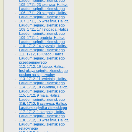
Laudum sejmiku ziemskiego
105. 1711, 23 czerwca, Halicz.
Laudum sejmiku ziemskiego
106. 1711, 20 sierpnia, Halicz.
Laudum sejmiku ziemskiego
107. 1711, 15 września, Halicz.
Laudum sejmiku ziemskiego
108. 1711, 17 listopada, Halicz.
Laudum sejmiku ziemskiego
109. 1711, 1 grudnia, Halicz.
Laudum sejmiku ziemskiego
110. 1712, 14 stycznia, Halicz.
Laudum sejmiku ziemskiego
111. 1712, 16 lutego, Halicz.
Laudum sejmiku ziemskiego
przedsejmowego
112. 1712, 16 lutego, Halicz.
Instrukcya sejmiku ziemskiego
posłom na sejm walny
113. 1712, 11 kwietnia, Halicz.
Laudum sejmiku ziemskiego
114. 1712, 18 kwietnia, Halicz.
Laudum sejmiku ziemskiego
115. 1712, 9 maja, Halicz.
Laudum sejmiku ziemskiego
116. 1712, 6 czerwca, Halicz.
Laudum sejmiku ziemskiego
117. 1712, 1 sierpnia, Halicz.
Laudum sejmiku ziemskiego
118. 1712, 13 września, Halicz.
Laudum sejmiku ziemskiego
relacyjnego