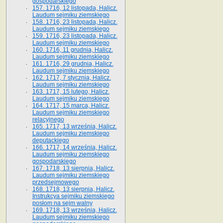
gospodarskiego
157. 1716, 12 listopada, Halicz.
Laudum sejmiku ziemskiego
158. 1716, 23 listopada, Halicz.
Laudum sejmiku ziemskiego
159. 1716, 23 listopada, Halicz.
Laudum sejmiku ziemskiego
160. 1716, 11 grudnia, Halicz.
Laudum sejmiku ziemskiego
161. 1716, 29 grudnia, Halicz.
Laudum sejmiku ziemskiego
162. 1717, 7 stycznia, Halicz.
Laudum sejmiku ziemskiego
163. 1717, 15 lutego, Halicz.
Laudum sejmiku ziemskiego
164. 1717, 15 marca, Halicz.
Laudum sejmiku ziemskiego
relacyjnego
165. 1717, 13 września, Halicz.
Laudum sejmiku ziemskiego
deputackiego
166. 1717, 14 września, Halicz.
Laudum sejmiku ziemskiego
gospodarskiego
167. 1718, 13 sierpnia, Halicz.
Laudum sejmiku ziemskiego
przedsejmowego
168. 1718, 13 sierpnia, Halicz.
Instrukcya sejmiku ziemskiego
posłom na sejm walny
169. 1718, 13 września, Halicz.
Laudum sejmiku ziemskiego