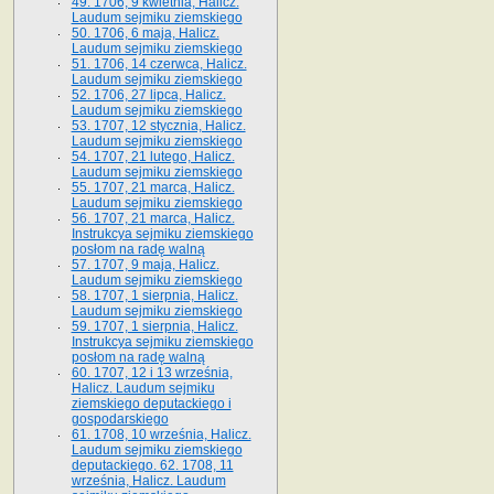
49. 1706, 9 kwietnia, Halicz.
Laudum sejmiku ziemskiego
50. 1706, 6 maja, Halicz.
Laudum sejmiku ziemskiego
51. 1706, 14 czerwca, Halicz.
Laudum sejmiku ziemskiego
52. 1706, 27 lipca, Halicz.
Laudum sejmiku ziemskiego
53. 1707, 12 stycznia, Halicz.
Laudum sejmiku ziemskiego
54. 1707, 21 lutego, Halicz.
Laudum sejmiku ziemskiego
55. 1707, 21 marca, Halicz.
Laudum sejmiku ziemskiego
56. 1707, 21 marca, Halicz.
Instrukcya sejmiku ziemskiego
posłom na radę walną
57. 1707, 9 maja, Halicz.
Laudum sejmiku ziemskiego
58. 1707, 1 sierpnia, Halicz.
Laudum sejmiku ziemskiego
59. 1707, 1 sierpnia, Halicz.
Instrukcya sejmiku ziemskiego
posłom na radę walną
60. 1707, 12 i 13 września,
Halicz. Laudum sejmiku
ziemskiego deputackiego i
gospodarskiego
61. 1708, 10 września, Halicz.
Laudum sejmiku ziemskiego
deputackiego. 62. 1708, 11
września, Halicz. Laudum