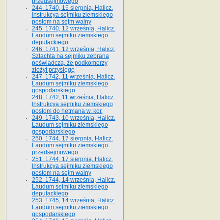
przedsejmowego
244. 1740, 15 sierpnia, Halicz.
Instrukcya sejmiku ziemskiego
posłom na sejm walny
245. 1740, 12 września, Halicz.
Laudum sejmiku ziemskiego
deputackiego
246. 1741, 12 września, Halicz.
Szlachta na sejmiku zebrana
poświadcza, że podkomorzy
złożył przysięgę
247. 1742, 11 września, Halicz.
Laudum sejmiku ziemskiego
gospodarskiego
248. 1742, 11 września, Halicz.
Instrukcya sejmiku ziemskiego
posłom do hetmana w. kor.
249. 1743, 10 września, Halicz.
Laudum sejmiku ziemskiego
gospodarskiego
250. 1744, 17 sierpnia, Halicz.
Laudum sejmiku ziemskiego
przedsejmowego
251. 1744, 17 sierpnia, Halicz.
Instrukcya sejmiku ziemskiego
posłom na sejm walny
252. 1744, 14 września, Halicz.
Laudum sejmiku ziemskiego
deputackiego
253. 1745, 14 września, Halicz.
Laudum sejmiku ziemskiego
gospodarskiego