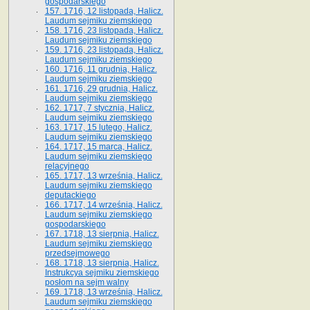
gospodarskiego
157. 1716, 12 listopada, Halicz.
Laudum sejmiku ziemskiego
158. 1716, 23 listopada, Halicz.
Laudum sejmiku ziemskiego
159. 1716, 23 listopada, Halicz.
Laudum sejmiku ziemskiego
160. 1716, 11 grudnia, Halicz.
Laudum sejmiku ziemskiego
161. 1716, 29 grudnia, Halicz.
Laudum sejmiku ziemskiego
162. 1717, 7 stycznia, Halicz.
Laudum sejmiku ziemskiego
163. 1717, 15 lutego, Halicz.
Laudum sejmiku ziemskiego
164. 1717, 15 marca, Halicz.
Laudum sejmiku ziemskiego
relacyjnego
165. 1717, 13 września, Halicz.
Laudum sejmiku ziemskiego
deputackiego
166. 1717, 14 września, Halicz.
Laudum sejmiku ziemskiego
gospodarskiego
167. 1718, 13 sierpnia, Halicz.
Laudum sejmiku ziemskiego
przedsejmowego
168. 1718, 13 sierpnia, Halicz.
Instrukcya sejmiku ziemskiego
posłom na sejm walny
169. 1718, 13 września, Halicz.
Laudum sejmiku ziemskiego