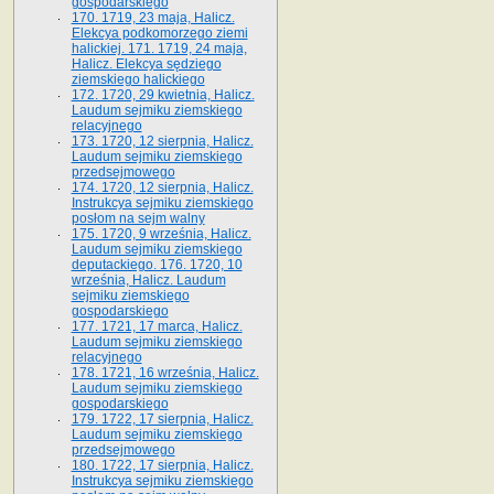
gospodarskiego
170. 1719, 23 maja, Halicz.
Elekcya podkomorzego ziemi
halickiej. 171. 1719, 24 maja,
Halicz. Elekcya sędziego
ziemskiego halickiego
172. 1720, 29 kwietnia, Halicz.
Laudum sejmiku ziemskiego
relacyjnego
173. 1720, 12 sierpnia, Halicz.
Laudum sejmiku ziemskiego
przedsejmowego
174. 1720, 12 sierpnia, Halicz.
Instrukcya sejmiku ziemskiego
posłom na sejm walny
175. 1720, 9 września, Halicz.
Laudum sejmiku ziemskiego
deputackiego. 176. 1720, 10
września, Halicz. Laudum
sejmiku ziemskiego
gospodarskiego
177. 1721, 17 marca, Halicz.
Laudum sejmiku ziemskiego
relacyjnego
178. 1721, 16 września, Halicz.
Laudum sejmiku ziemskiego
gospodarskiego
179. 1722, 17 sierpnia, Halicz.
Laudum sejmiku ziemskiego
przedsejmowego
180. 1722, 17 sierpnia, Halicz.
Instrukcya sejmiku ziemskiego