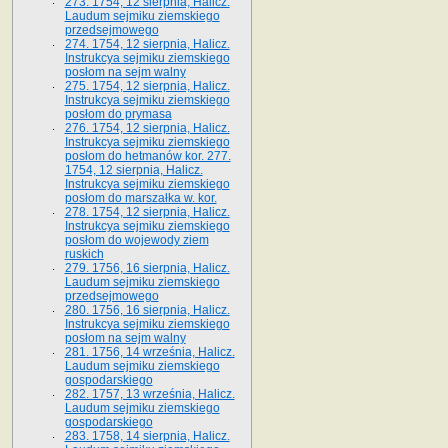
273. 1754, 12 sierpnia, Halicz.
Laudum sejmiku ziemskiego
przedsejmowego
274. 1754, 12 sierpnia, Halicz.
Instrukcya sejmiku ziemskiego
posłom na sejm walny
275. 1754, 12 sierpnia, Halicz.
Instrukcya sejmiku ziemskiego
posłom do prymasa
276. 1754, 12 sierpnia, Halicz.
Instrukcya sejmiku ziemskiego
posłom do hetmanów kor. 277.
1754, 12 sierpnia, Halicz.
Instrukcya sejmiku ziemskiego
posłom do marszałka w. kor.
278. 1754, 12 sierpnia, Halicz.
Instrukcya sejmiku ziemskiego
posłom do wojewody ziem
ruskich
279. 1756, 16 sierpnia, Halicz.
Laudum sejmiku ziemskiego
przedsejmowego
280. 1756, 16 sierpnia, Halicz.
Instrukcya sejmiku ziemskiego
posłom na sejm walny
281. 1756, 14 września, Halicz.
Laudum sejmiku ziemskiego
gospodarskiego
282. 1757, 13 września, Halicz.
Laudum sejmiku ziemskiego
gospodarskiego
283. 1758, 14 sierpnia, Halicz.