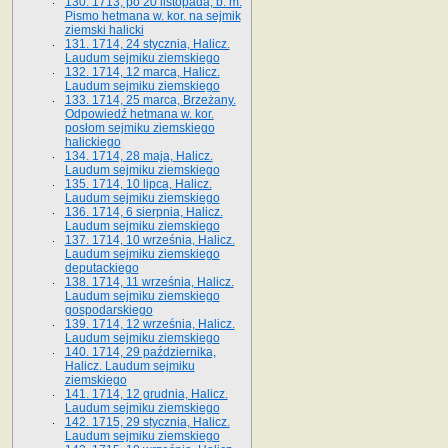
130. 1713, po 20 listopada, b. m.
Pismo hetmana w. kor. na sejmik
ziemski halicki
131. 1714, 24 stycznia, Halicz.
Laudum sejmiku ziemskiego
132. 1714, 12 marca, Halicz.
Laudum sejmiku ziemskiego
133. 1714, 25 marca, Brzeżany.
Odpowiedź hetmana w. kor.
posłom sejmiku ziemskiego
halickiego
134. 1714, 28 maja, Halicz.
Laudum sejmiku ziemskiego
135. 1714, 10 lipca, Halicz.
Laudum sejmiku ziemskiego
136. 1714, 6 sierpnia, Halicz.
Laudum sejmiku ziemskiego
137. 1714, 10 września, Halicz.
Laudum sejmiku ziemskiego
deputackiego
138. 1714, 11 września, Halicz.
Laudum sejmiku ziemskiego
gospodarskiego
139. 1714, 12 września, Halicz.
Laudum sejmiku ziemskiego
140. 1714, 29 października,
Halicz. Laudum sejmiku
ziemskiego
141. 1714, 12 grudnia, Halicz.
Laudum sejmiku ziemskiego
142. 1715, 29 stycznia, Halicz.
Laudum sejmiku ziemskiego