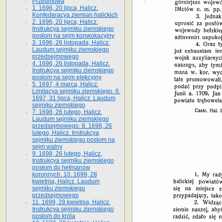
Przedmowa
1. 1696, 20 lipca, Halicz.
Konfederacya ziemian halickich
2. 1696, 20 lipca, Halicz.
Instrukcya sejmiku ziemskiego
posłom na sejm konwokacyjny
3. 1696, 26 listopada, Halicz.
Laudum sejmiku ziemskiego
przedsejmowego
4. 1696, 26 listopada, Halicz.
Instrukcya sejmiku ziemskiego
posłom na sejm elekcyjny
5. 1697, 4 marca, Halicz.
Limitacya sejmiku ziemskiego. 6.
1697, 31 lipca, Halicz. Laudum
sejmiku ziemskiego
7. 1698, 26 lutego, Halicz.
Laudum sejmiku ziemskiego
przedsejmowego. 8. 1698, 26
lutego, Halicz. Instrukcya
sejmiku ziemskiego posłom na
sejm walny
9. 1698, 26 lutego, Halicz.
Instrukcya sejmiku ziemskiego
posłom do hetmanów
koronnych. 10. 1699, 28
kwietnia, Halicz. Laudum
sejmiku ziemskiego
przedsejmowego
11. 1699, 28 kwietnia, Halicz.
Instrukcya sejmiku ziemskiego
posłom do króla