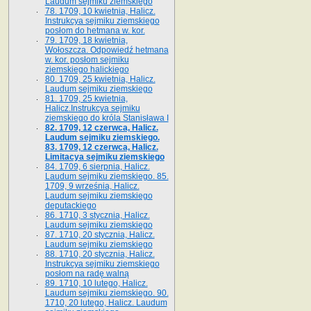
Laudum sejmiku ziemskiego
78. 1709, 10 kwietnia, Halicz.
Instrukcya sejmiku ziemskiego
posłom do hetmana w. kor.
79. 1709, 18 kwietnia,
Wołoszcza. Odpowiedź hetmana
w. kor. posłom sejmiku
ziemskiego halickiego
80. 1709, 25 kwietnia, Halicz.
Laudum sejmiku ziemskiego
81. 1709, 25 kwietnia,
Halicz.Instrukcya sejmiku
ziemskiego do króla Stanisława I
82. 1709, 12 czerwca, Halicz.
Laudum sejmiku ziemskiego.
83. 1709, 12 czerwca, Halicz.
Limitacya sejmiku ziemskiego
84. 1709, 6 sierpnia, Halicz.
Laudum sejmiku ziemskiego. 85.
1709, 9 września, Halicz.
Laudum sejmiku ziemskiego
deputackiego
86. 1710, 3 stycznia, Halicz.
Laudum sejmiku ziemskiego
87. 1710, 20 stycznia, Halicz.
Laudum sejmiku ziemskiego
88. 1710, 20 stycznia, Halicz.
Instrukcya sejmiku ziemskiego
posłom na radę walną
89. 1710, 10 lutego, Halicz.
Laudum sejmiku ziemskiego. 90.
1710, 20 lutego, Halicz. Laudum