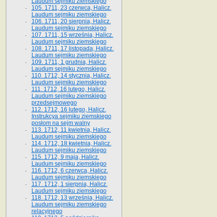
Laudum sejmiku ziemskiego
105. 1711, 23 czerwca, Halicz.
Laudum sejmiku ziemskiego
106. 1711, 20 sierpnia, Halicz.
Laudum sejmiku ziemskiego
107. 1711, 15 września, Halicz.
Laudum sejmiku ziemskiego
108. 1711, 17 listopada, Halicz.
Laudum sejmiku ziemskiego
109. 1711, 1 grudnia, Halicz.
Laudum sejmiku ziemskiego
110. 1712, 14 stycznia, Halicz.
Laudum sejmiku ziemskiego
111. 1712, 16 lutego, Halicz.
Laudum sejmiku ziemskiego
przedsejmowego
112. 1712, 16 lutego, Halicz.
Instrukcya sejmiku ziemskiego
posłom na sejm walny
113. 1712, 11 kwietnia, Halicz.
Laudum sejmiku ziemskiego
114. 1712, 18 kwietnia, Halicz.
Laudum sejmiku ziemskiego
115. 1712, 9 maja, Halicz.
Laudum sejmiku ziemskiego
116. 1712, 6 czerwca, Halicz.
Laudum sejmiku ziemskiego
117. 1712, 1 sierpnia, Halicz.
Laudum sejmiku ziemskiego
118. 1712, 13 września, Halicz.
Laudum sejmiku ziemskiego
relacyjnego