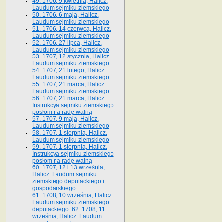
49. 1706, 9 kwietnia, Halicz.
Laudum sejmiku ziemskiego
50. 1706, 6 maja, Halicz.
Laudum sejmiku ziemskiego
51. 1706, 14 czerwca, Halicz.
Laudum sejmiku ziemskiego
52. 1706, 27 lipca, Halicz.
Laudum sejmiku ziemskiego
53. 1707, 12 stycznia, Halicz.
Laudum sejmiku ziemskiego
54. 1707, 21 lutego, Halicz.
Laudum sejmiku ziemskiego
55. 1707, 21 marca, Halicz.
Laudum sejmiku ziemskiego
56. 1707, 21 marca, Halicz.
Instrukcya sejmiku ziemskiego
posłom na radę walną
57. 1707, 9 maja, Halicz.
Laudum sejmiku ziemskiego
58. 1707, 1 sierpnia, Halicz.
Laudum sejmiku ziemskiego
59. 1707, 1 sierpnia, Halicz.
Instrukcya sejmiku ziemskiego
posłom na radę walną
60. 1707, 12 i 13 września,
Halicz. Laudum sejmiku
ziemskiego deputackiego i
gospodarskiego
61. 1708, 10 września, Halicz.
Laudum sejmiku ziemskiego
deputackiego. 62. 1708, 11
września, Halicz. Laudum