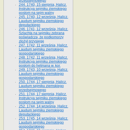
przedsejmowego
244. 1740, 15 sierpnia, Halicz.
Instrukcya sejmiku ziemskiego
posłom na sejm walny
245. 1740, 12 września, Halicz.
Laudum sejmiku ziemskiego
deputackiego
246. 1741, 12 września, Halicz.
Szlachta na sejmiku zebrana
poświadcza, że podkomorzy
złożył przysięgę
247. 1742, 11 września, Halicz.
Laudum sejmiku ziemskiego
gospodarskiego
248. 1742, 11 września, Halicz.
Instrukcya sejmiku ziemskiego
posłom do hetmana w. kor.
249. 1743, 10 września, Halicz.
Laudum sejmiku ziemskiego
gospodarskiego
250. 1744, 17 sierpnia, Halicz.
Laudum sejmiku ziemskiego
przedsejmowego
251. 1744, 17 sierpnia, Halicz.
Instrukcya sejmiku ziemskiego
posłom na sejm walny
252. 1744, 14 września, Halicz.
Laudum sejmiku ziemskiego
deputackiego
253. 1745, 14 września, Halicz.
Laudum sejmiku ziemskiego
gospodarskiego