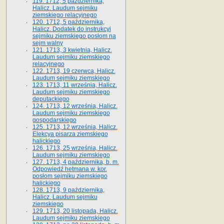
119. 1712, 5 października,
Halicz. Laudum sejmiku
ziemskiego relacyjnego
120. 1712, 5 października,
Halicz. Dodatek do instrukcyi
sejmiku ziemskiego posłom na
sejm walny
121. 1713, 3 kwietnia, Halicz.
Laudum sejmiku ziemskiego
relacyjnego
122. 1713, 19 czerwca, Halicz.
Laudum sejmiku ziemskiego
123. 1713, 11 września, Halicz.
Laudum sejmiku ziemskiego
deputackiego
124. 1713, 12 września, Halicz.
Laudum sejmiku ziemskiego
gospodarskiego
125. 1713, 12 września, Halicz.
Elekcya pisarza ziemskiego
halickiego
126. 1713, 25 września, Halicz.
Laudum sejmiku ziemskiego
127. 1713, 4 października, b. m.
Odpowiedź hetmana w. kor.
posłom sejmiku ziemskiego
halickiego
128. 1713, 9 października,
Halicz. Laudum sejmiku
ziemskiego
129. 1713, 20 listopada, Halicz.
Laudum sejmiku ziemskiego