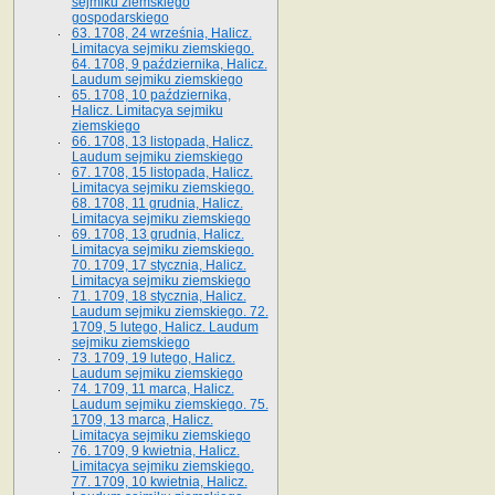
sejmiku ziemskiego
gospodarskiego
63. 1708, 24 września, Halicz.
Limitacya sejmiku ziemskiego.
64. 1708, 9 października, Halicz.
Laudum sejmiku ziemskiego
65­. 1708, 10 października,
Halicz. Limitacya sejmiku
ziemskiego
66. 1708, 13 listopada, Halicz.
Laudum sejmiku ziemskiego
67. 1708, 15 listopada, Halicz.
Limitacya sejmiku ziemskiego.
68. 1708, 11 grudnia, Halicz.
Limitacya sejmiku ziemskiego
69. 1708, 13 grudnia, Halicz.
Limitacya sejmiku ziemskiego.
70. 1709, 17 stycznia, Halicz.
Limitacya sejmiku ziemskiego
71. 1709, 18 stycznia, Halicz.
Laudum sejmiku ziemskiego. 72.
1709, 5 lutego, Halicz. Laudum
sejmiku ziemskiego
73. 1709, 19 lutego, Halicz.
Laudum sejmiku ziemskiego
74. 1709, 11 marca, Halicz.
Laudum sejmiku ziemskiego. 75.
1709, 13 marca, Halicz.
Limitacya sejmiku ziemskiego
76. 1709, 9 kwietnia, Halicz.
Limitacya sejmiku ziemskiego.
77. 1709, 10 kwietnia, Halicz.