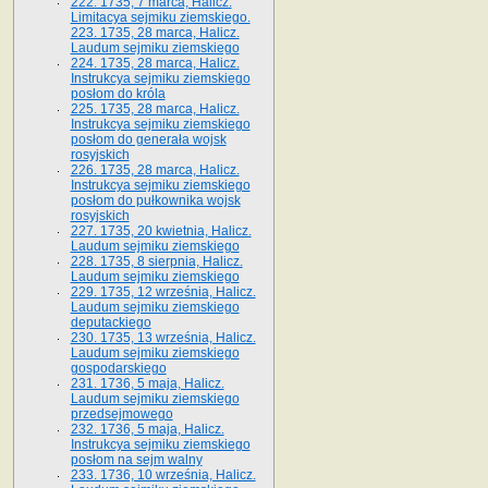
222. 1735, 7 marca, Halicz.
Limitacya sejmiku ziemskiego.
223. 1735, 28 marca, Halicz.
Laudum sejmiku ziemskiego
224. 1735, 28 marca, Halicz.
Instrukcya sejmiku ziemskiego
posłom do króla
225. 1735, 28 marca, Halicz.
Instrukcya sejmiku ziemskiego
posłom do generała wojsk
rosyjskich
226. 1735, 28 marca, Halicz.
Instrukcya sejmiku ziemskiego
posłom do pułkownika wojsk
rosyjskich
227. 1735, 20 kwietnia, Halicz.
Laudum sejmiku ziemskiego
228. 1735, 8 sierpnia, Halicz.
Laudum sejmiku ziemskiego
229. 1735, 12 września, Halicz.
Laudum sejmiku ziemskiego
deputackiego
230. 1735, 13 września, Halicz.
Laudum sejmiku ziemskiego
gospodarskiego
231. 1736, 5 maja, Halicz.
Laudum sejmiku ziemskiego
przedsejmowego
232. 1736, 5 maja, Halicz.
Instrukcya sejmiku ziemskiego
posłom na sejm walny
233. 1736, 10 września, Halicz.