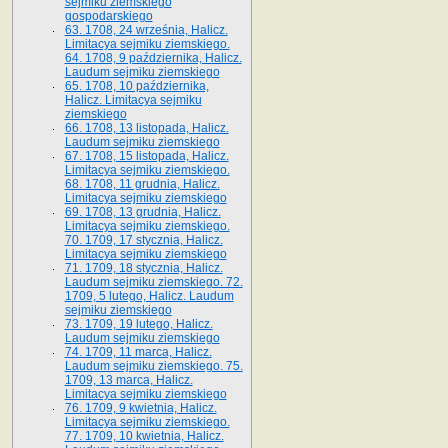
sejmiku ziemskiego
gospodarskiego
63. 1708, 24 września, Halicz.
Limitacya sejmiku ziemskiego.
64. 1708, 9 października, Halicz.
Laudum sejmiku ziemskiego
65­. 1708, 10 października,
Halicz. Limitacya sejmiku
ziemskiego
66. 1708, 13 listopada, Halicz.
Laudum sejmiku ziemskiego
67. 1708, 15 listopada, Halicz.
Limitacya sejmiku ziemskiego.
68. 1708, 11 grudnia, Halicz.
Limitacya sejmiku ziemskiego
69. 1708, 13 grudnia, Halicz.
Limitacya sejmiku ziemskiego.
70. 1709, 17 stycznia, Halicz.
Limitacya sejmiku ziemskiego
71. 1709, 18 stycznia, Halicz.
Laudum sejmiku ziemskiego. 72.
1709, 5 lutego, Halicz. Laudum
sejmiku ziemskiego
73. 1709, 19 lutego, Halicz.
Laudum sejmiku ziemskiego
74. 1709, 11 marca, Halicz.
Laudum sejmiku ziemskiego. 75.
1709, 13 marca, Halicz.
Limitacya sejmiku ziemskiego
76. 1709, 9 kwietnia, Halicz.
Limitacya sejmiku ziemskiego.
77. 1709, 10 kwietnia, Halicz.