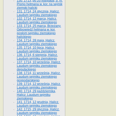
130. 1713, po 20 listopada, b. m.
Pismo hetmana w. kor. na sejmik
ziemski halicki
131. 1714, 24 stycznia, Halicz.
Laudum sejmiku ziemskiego
132. 1714, 12 marca, Halicz.
Laudum sejmiku ziemskiego
133. 1714, 25 marca, Brzeżany.
Odpowiedź hetmana w. kor.
posłom sejmiku ziemskiego
halickiego
134. 1714, 28 maja, Halicz.
Laudum sejmiku ziemskiego
135. 1714, 10 lipca, Halicz.
Laudum sejmiku ziemskiego
136. 1714, 6 sierpnia, Halicz.
Laudum sejmiku ziemskiego
137. 1714, 10 września, Halicz.
Laudum sejmiku ziemskiego
deputackiego
138. 1714, 11 września, Halicz.
Laudum sejmiku ziemskiego
gospodarskiego
139. 1714, 12 września, Halicz.
Laudum sejmiku ziemskiego
140. 1714, 29 października,
Halicz. Laudum sejmiku
ziemskiego
141. 1714, 12 grudnia, Halicz.
Laudum sejmiku ziemskiego
142. 1715, 29 stycznia, Halicz.
Laudum sejmiku ziemskiego