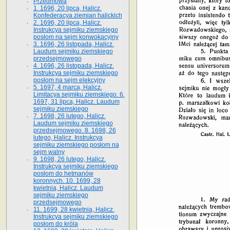
Przedmowa
1. 1696, 20 lipca, Halicz.
Konfederacya ziemian halickich
2. 1696, 20 lipca, Halicz.
Instrukcya sejmiku ziemskiego
posłom na sejm konwokacyjny
3. 1696, 26 listopada, Halicz.
Laudum sejmiku ziemskiego
przedsejmowego
4. 1696, 26 listopada, Halicz.
Instrukcya sejmiku ziemskiego
posłom na sejm elekcyjny
5. 1697, 4 marca, Halicz.
Limitacya sejmiku ziemskiego. 6.
1697, 31 lipca, Halicz. Laudum
sejmiku ziemskiego
7. 1698, 26 lutego, Halicz.
Laudum sejmiku ziemskiego
przedsejmowego. 8. 1698, 26
lutego, Halicz. Instrukcya
sejmiku ziemskiego posłom na
sejm walny
9. 1698, 26 lutego, Halicz.
Instrukcya sejmiku ziemskiego
posłom do hetmanów
koronnych. 10. 1699, 28
kwietnia, Halicz. Laudum
sejmiku ziemskiego
przedsejmowego
11. 1699, 28 kwietnia, Halicz.
Instrukcya sejmiku ziemskiego
posłom do króla