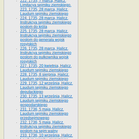
222. 1735, 7 marca, Halicz.
Limitacya sejmiku ziemskiego.
223. 1735, 28 marca, Halicz.
Laudum sejmiku ziemskiego
224. 1735, 28 marca, Halicz.
Instrukcya sejmiku ziemskiego
posłom do króla
225. 1735, 28 marca, Halicz.
Instrukcya sejmiku ziemskiego
posłom do generała wojsk
rosyjskich
226. 1735, 28 marca, Halicz.
Instrukcya sejmiku ziemskiego
posłom do pułkownika wojsk
rosyjskich
227. 1735, 20 kwietnia, Halicz.
Laudum sejmiku ziemskiego
228. 1735, 8 sierpnia, Halicz.
Laudum sejmiku ziemskiego
229. 1735, 12 września, Halicz.
Laudum sejmiku ziemskiego
deputackiego
230. 1735, 13 września, Halicz.
Laudum sejmiku ziemskiego
gospodarskiego
231. 1736, 5 maja, Halicz.
Laudum sejmiku ziemskiego
przedsejmowego
232. 1736, 5 maja, Halicz.
Instrukcya sejmiku ziemskiego
posłom na sejm walny
233. 1736, 10 września, Halicz.