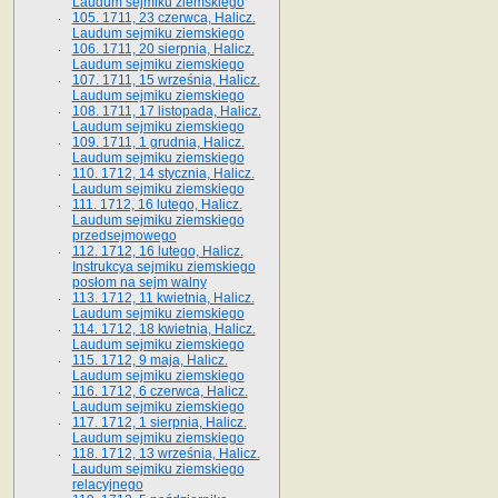
Laudum sejmiku ziemskiego
105. 1711, 23 czerwca, Halicz.
Laudum sejmiku ziemskiego
106. 1711, 20 sierpnia, Halicz.
Laudum sejmiku ziemskiego
107. 1711, 15 września, Halicz.
Laudum sejmiku ziemskiego
108. 1711, 17 listopada, Halicz.
Laudum sejmiku ziemskiego
109. 1711, 1 grudnia, Halicz.
Laudum sejmiku ziemskiego
110. 1712, 14 stycznia, Halicz.
Laudum sejmiku ziemskiego
111. 1712, 16 lutego, Halicz.
Laudum sejmiku ziemskiego
przedsejmowego
112. 1712, 16 lutego, Halicz.
Instrukcya sejmiku ziemskiego
posłom na sejm walny
113. 1712, 11 kwietnia, Halicz.
Laudum sejmiku ziemskiego
114. 1712, 18 kwietnia, Halicz.
Laudum sejmiku ziemskiego
115. 1712, 9 maja, Halicz.
Laudum sejmiku ziemskiego
116. 1712, 6 czerwca, Halicz.
Laudum sejmiku ziemskiego
117. 1712, 1 sierpnia, Halicz.
Laudum sejmiku ziemskiego
118. 1712, 13 września, Halicz.
Laudum sejmiku ziemskiego
relacyjnego