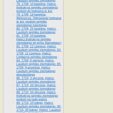
Laudum sejmiku ziemskiego
78. 1709, 10 kwietnia, Halicz.
Instrukcya sejmiku ziemskiego
posłom do hetmana w. kor.
79. 1709, 18 kwietnia,
Wołoszcza. Odpowiedź hetmana
w. kor. posłom sejmiku
ziemskiego halickiego
80. 1709, 25 kwietnia, Halicz.
Laudum sejmiku ziemskiego
81. 1709, 25 kwietnia,
Halicz.Instrukcya sejmiku
ziemskiego do króla Stanisława I
82. 1709, 12 czerwca, Halicz.
Laudum sejmiku ziemskiego. 83.
1709, 12 czerwca, Halicz.
Limitacya sejmiku ziemskiego
84. 1709, 6 sierpnia, Halicz.
Laudum sejmiku ziemskiego. 85.
1709, 9 września, Halicz.
Laudum sejmiku ziemskiego
deputackiego
86. 1710, 3 stycznia, Halicz.
Laudum sejmiku ziemskiego
87. 1710, 20 stycznia, Halicz.
Laudum sejmiku ziemskiego
88. 1710, 20 stycznia, Halicz.
Instrukcya sejmiku ziemskiego
posłom na radę walną
89. 1710, 10 lutego, Halicz.
Laudum sejmiku ziemskiego. 90.
1710, 20 lutego, Halicz. Laudum