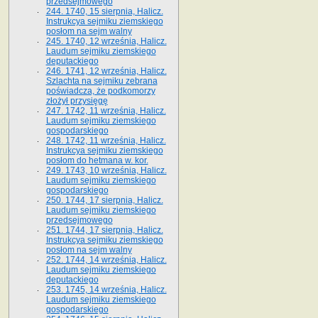
przedsejmowego
244. 1740, 15 sierpnia, Halicz.
Instrukcya sejmiku ziemskiego
posłom na sejm walny
245. 1740, 12 września, Halicz.
Laudum sejmiku ziemskiego
deputackiego
246. 1741, 12 września, Halicz.
Szlachta na sejmiku zebrana
poświadcza, że podkomorzy
złożył przysięgę
247. 1742, 11 września, Halicz.
Laudum sejmiku ziemskiego
gospodarskiego
248. 1742, 11 września, Halicz.
Instrukcya sejmiku ziemskiego
posłom do hetmana w. kor.
249. 1743, 10 września, Halicz.
Laudum sejmiku ziemskiego
gospodarskiego
250. 1744, 17 sierpnia, Halicz.
Laudum sejmiku ziemskiego
przedsejmowego
251. 1744, 17 sierpnia, Halicz.
Instrukcya sejmiku ziemskiego
posłom na sejm walny
252. 1744, 14 września, Halicz.
Laudum sejmiku ziemskiego
deputackiego
253. 1745, 14 września, Halicz.
Laudum sejmiku ziemskiego
gospodarskiego