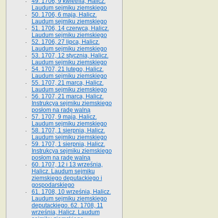
49. 1706, 9 kwietnia, Halicz.
Laudum sejmiku ziemskiego
50. 1706, 6 maja, Halicz.
Laudum sejmiku ziemskiego
51. 1706, 14 czerwca, Halicz.
Laudum sejmiku ziemskiego
52. 1706, 27 lipca, Halicz.
Laudum sejmiku ziemskiego
53. 1707, 12 stycznia, Halicz.
Laudum sejmiku ziemskiego
54. 1707, 21 lutego, Halicz.
Laudum sejmiku ziemskiego
55. 1707, 21 marca, Halicz.
Laudum sejmiku ziemskiego
56. 1707, 21 marca, Halicz.
Instrukcya sejmiku ziemskiego
posłom na radę walną
57. 1707, 9 maja, Halicz.
Laudum sejmiku ziemskiego
58. 1707, 1 sierpnia, Halicz.
Laudum sejmiku ziemskiego
59. 1707, 1 sierpnia, Halicz.
Instrukcya sejmiku ziemskiego
posłom na radę walną
60. 1707, 12 i 13 września,
Halicz. Laudum sejmiku
ziemskiego deputackiego i
gospodarskiego
61. 1708, 10 września, Halicz.
Laudum sejmiku ziemskiego
deputackiego. 62. 1708, 11
września, Halicz. Laudum