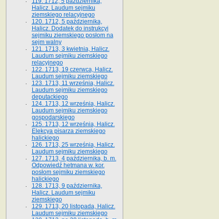
119. 1712, 5 października,
Halicz. Laudum sejmiku
ziemskiego relacyjnego
120. 1712, 5 października,
Halicz. Dodatek do instrukcyi
sejmiku ziemskiego posłom na
sejm walny
121. 1713, 3 kwietnia, Halicz.
Laudum sejmiku ziemskiego
relacyjnego
122. 1713, 19 czerwca, Halicz.
Laudum sejmiku ziemskiego
123. 1713, 11 września, Halicz.
Laudum sejmiku ziemskiego
deputackiego
124. 1713, 12 września, Halicz.
Laudum sejmiku ziemskiego
gospodarskiego
125. 1713, 12 września, Halicz.
Elekcya pisarza ziemskiego
halickiego
126. 1713, 25 września, Halicz.
Laudum sejmiku ziemskiego
127. 1713, 4 października, b. m.
Odpowiedź hetmana w. kor.
posłom sejmiku ziemskiego
halickiego
128. 1713, 9 października,
Halicz. Laudum sejmiku
ziemskiego
129. 1713, 20 listopada, Halicz.
Laudum sejmiku ziemskiego