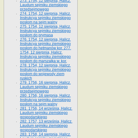
273. 1754, 12 sierpnia, Halicz.
Laudum sejmiku ziemskiego
przedsejmowego
274. 1754, 12 sierpnia, Halicz.
Instrukcya sejmiku ziemskiego
posłom na sejm walny
275. 1754, 12 sierpnia, Halicz.
Instrukcya sejmiku ziemskiego
posłom do prymasa
276. 1754, 12 sierpnia, Halicz.
Instrukcya sejmiku ziemskiego
posłom do hetmanów kor. 277.
1754, 12 sierpnia, Halicz.
Instrukcya sejmiku ziemskiego
posłom do marszałka w. kor.
278. 1754, 12 sierpnia, Halicz.
Instrukcya sejmiku ziemskiego
posłom do wojewody ziem
ruskich
279. 1756, 16 sierpnia, Halicz.
Laudum sejmiku ziemskiego
przedsejmowego
280. 1756, 16 sierpnia, Halicz.
Instrukcya sejmiku ziemskiego
posłom na sejm walny
281. 1756, 14 września, Halicz.
Laudum sejmiku ziemskiego
gospodarskiego
282. 1757, 13 września, Halicz.
Laudum sejmiku ziemskiego
gospodarskiego
283. 1758, 14 sierpnia, Halicz.