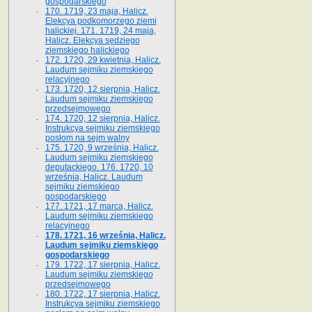
gospodarskiego
170. 1719, 23 maja, Halicz.
Elekcya podkomorzego ziemi
halickiej. 171. 1719, 24 maja,
Halicz. Elekcya sędziego
ziemskiego halickiego
172. 1720, 29 kwietnia, Halicz.
Laudum sejmiku ziemskiego
relacyjnego
173. 1720, 12 sierpnia, Halicz.
Laudum sejmiku ziemskiego
przedsejmowego
174. 1720, 12 sierpnia, Halicz.
Instrukcya sejmiku ziemskiego
posłom na sejm walny
175. 1720, 9 września, Halicz.
Laudum sejmiku ziemskiego
deputackiego. 176. 1720, 10
września, Halicz. Laudum
sejmiku ziemskiego
gospodarskiego
177. 1721, 17 marca, Halicz.
Laudum sejmiku ziemskiego
relacyjnego
178. 1721, 16 września, Halicz.
Laudum sejmiku ziemskiego
gospodarskiego
179. 1722, 17 sierpnia, Halicz.
Laudum sejmiku ziemskiego
przedsejmowego
180. 1722, 17 sierpnia, Halicz.
Instrukcya sejmiku ziemskiego