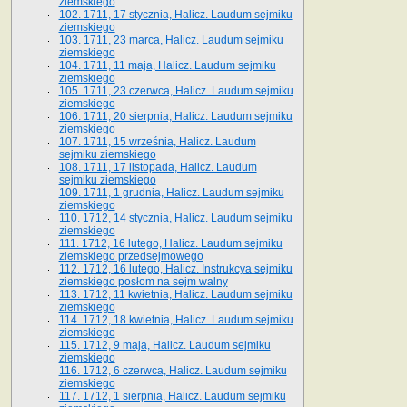
ziemskiego
102. 1711, 17 stycznia, Halicz. Laudum sejmiku
ziemskiego
103. 1711, 23 marca, Halicz. Laudum sejmiku
ziemskiego
104. 1711, 11 maja, Halicz. Laudum sejmiku
ziemskiego
105. 1711, 23 czerwca, Halicz. Laudum sejmiku
ziemskiego
106. 1711, 20 sierpnia, Halicz. Laudum sejmiku
ziemskiego
107. 1711, 15 września, Halicz. Laudum
sejmiku ziemskiego
108. 1711, 17 listopada, Halicz. Laudum
sejmiku ziemskiego
109. 1711, 1 grudnia, Halicz. Laudum sejmiku
ziemskiego
110. 1712, 14 stycznia, Halicz. Laudum sejmiku
ziemskiego
111. 1712, 16 lutego, Halicz. Laudum sejmiku
ziemskiego przedsejmowego
112. 1712, 16 lutego, Halicz. Instrukcya sejmiku
ziemskiego posłom na sejm walny
113. 1712, 11 kwietnia, Halicz. Laudum sejmiku
ziemskiego
114. 1712, 18 kwietnia, Halicz. Laudum sejmiku
ziemskiego
115. 1712, 9 maja, Halicz. Laudum sejmiku
ziemskiego
116. 1712, 6 czerwca, Halicz. Laudum sejmiku
ziemskiego
117. 1712, 1 sierpnia, Halicz. Laudum sejmiku