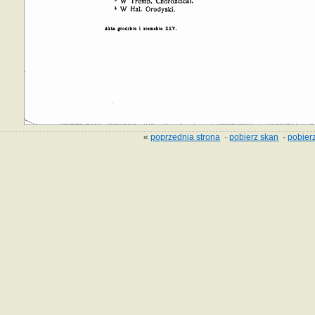
«
poprzednia strona
·
pobierz skan
·
pobierz