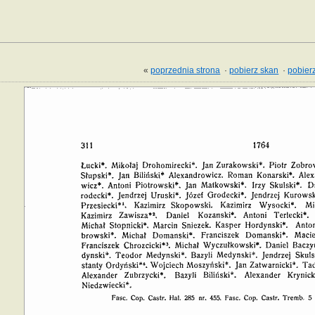
«
poprzednia strona
·
pobierz skan
·
pobierz