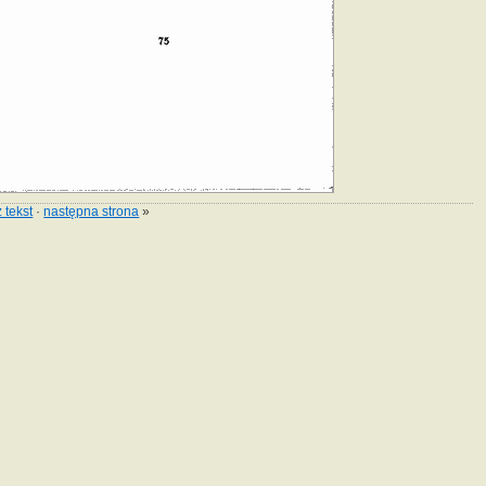
 tekst
·
następna strona
»