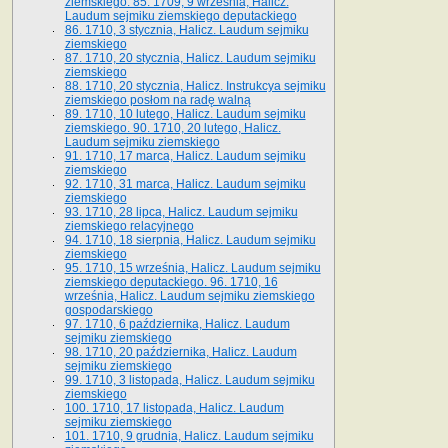
ziemskiego. 85. 1709, 9 września, Halicz.
Laudum sejmiku ziemskiego deputackiego
86. 1710, 3 stycznia, Halicz. Laudum sejmiku
ziemskiego
87. 1710, 20 stycznia, Halicz. Laudum sejmiku
ziemskiego
88. 1710, 20 stycznia, Halicz. Instrukcya sejmiku
ziemskiego posłom na radę walną
89. 1710, 10 lutego, Halicz. Laudum sejmiku
ziemskiego. 90. 1710, 20 lutego, Halicz.
Laudum sejmiku ziemskiego
91. 1710, 17 marca, Halicz. Laudum sejmiku
ziemskiego
92. 1710, 31 marca, Halicz. Laudum sejmiku
ziemskiego
93. 1710, 28 lipca, Halicz. Laudum sejmiku
ziemskiego relacyjnego
94. 1710, 18 sierpnia, Halicz. Laudum sejmiku
ziemskiego
95. 1710, 15 września, Halicz. Laudum sejmiku
ziemskiego deputackiego. 96. 1710, 16
września, Halicz. Laudum sejmiku ziemskiego
gospodarskiego
97. 1710, 6 października, Halicz. Laudum
sejmiku ziemskiego
98. 1710, 20 października, Halicz. Laudum
sejmiku ziemskiego
99. 1710, 3 listopada, Halicz. Laudum sejmiku
ziemskiego
100. 1710, 17 listopada, Halicz. Laudum
sejmiku ziemskiego
101. 1710, 9 grudnia, Halicz. Laudum sejmiku