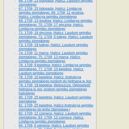
66. 1708, 13 listopada, Halicz. Laudum sejmiku
ziemskiego
67. 1708, 15 listopada, Halicz. Limitacya
sejmiku ziemskiego. 68. 1708, 11 grudnia,
Halicz. Limitacya sejmiku ziemskiego
69. 1708, 13 grudnia, Halicz. Limitacya sejmiku
ziemskiego. 70. 1709, 17 stycznia, Halicz.
Limitacya sejmiku ziemskiego
71. 1709, 18 stycznia, Halicz. Laudum sejmiku
ziemskiego. 72. 1709, 5 lutego, Halicz. Laudum
sejmiku ziemskiego
73. 1709, 19 lutego, Halicz. Laudum sejmiku
ziemskiego
74. 1709, 11 marca, Halicz. Laudum sejmiku
ziemskiego. 75. 1709, 13 marca, Halicz.
Limitacya sejmiku ziemskiego
76. 1709, 9 kwietnia, Halicz. Limitacya sejmiku
ziemskiego. 77. 1709, 10 kwietnia, Halicz.
Laudum sejmiku ziemskiego
78. 1709, 10 kwietnia, Halicz. Instrukcya
sejmiku ziemskiego posłom do hetmana w. kor.
79. 1709, 18 kwietnia, Wołoszcza. Odpowiedź
hetmana w. kor. posłom sejmiku ziemskiego
halickiego
80. 1709, 25 kwietnia, Halicz. Laudum sejmiku
ziemskiego
81. 1709, 25 kwietnia, Halicz.Instrukcya sejmiku
ziemskiego do króla Stanisława I
82. 1709, 12 czerwca, Halicz. Laudum sejmiku
ziemskiego. 83. 1709, 12 czerwca, Halicz.
Limitacya sejmiku ziemskiego
84. 1709, 6 sierpnia, Halicz. Laudum sejmiku