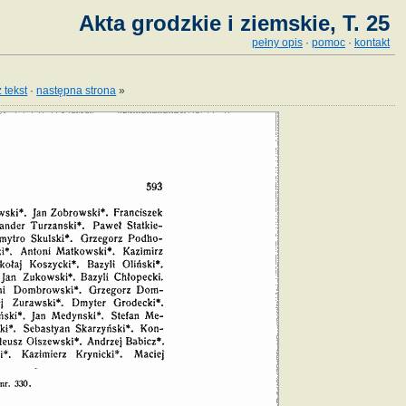
Akta grodzkie i ziemskie, T. 25
pełny opis
·
pomoc
·
kontakt
 tekst
·
następna strona
»