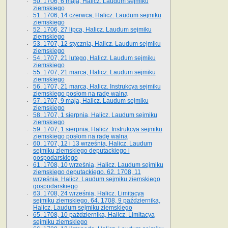
50. 1706, 6 maja, Halicz. Laudum sejmiku
ziemskiego
51. 1706, 14 czerwca, Halicz. Laudum sejmiku
ziemskiego
52. 1706, 27 lipca, Halicz. Laudum sejmiku
ziemskiego
53. 1707, 12 stycznia, Halicz. Laudum sejmiku
ziemskiego
54. 1707, 21 lutego, Halicz. Laudum sejmiku
ziemskiego
55. 1707, 21 marca, Halicz. Laudum sejmiku
ziemskiego
56. 1707, 21 marca, Halicz. Instrukcya sejmiku
ziemskiego posłom na radę walną
57. 1707, 9 maja, Halicz. Laudum sejmiku
ziemskiego
58. 1707, 1 sierpnia, Halicz. Laudum sejmiku
ziemskiego
59. 1707, 1 sierpnia, Halicz. Instrukcya sejmiku
ziemskiego posłom na radę walną
60. 1707, 12 i 13 września, Halicz. Laudum
sejmiku ziemskiego deputackiego i
gospodarskiego
61. 1708, 10 września, Halicz. Laudum sejmiku
ziemskiego deputackiego. 62. 1708, 11
września, Halicz. Laudum sejmiku ziemskiego
gospodarskiego
63. 1708, 24 września, Halicz. Limitacya
sejmiku ziemskiego. 64. 1708, 9 października,
Halicz. Laudum sejmiku ziemskiego
65­. 1708, 10 października, Halicz. Limitacya
sejmiku ziemskiego