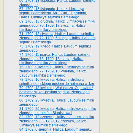
66. 1708, 13 listopada, Halicz. Laudum sejmiku
ziemskiego
67. 1708, 15 listopada, Halicz. Limitacya
sejmiku ziemskiego. 68. 1708, 11 grudnia,
Halicz. Limitacya sejmiku ziemskiego
69. 1708, 13 grudnia, Halicz. Limitacya sejmiku
ziemskiego. 70. 1709, 17 stycznia, Halicz.
Limitacya sejmiku ziemskiego
71. 1709, 18 stycznia, Halicz. Laudum sejmiku
ziemskiego. 72. 1709, 5 lutego, Halicz. Laudum
sejmiku ziemskiego
73. 1709, 19 lutego, Halicz. Laudum sejmiku
ziemskiego
74. 1709, 11 marca, Halicz. Laudum sejmiku
ziemskiego. 75. 1709, 13 marca, Halicz.
Limitacya sejmiku ziemskiego
76. 1709, 9 kwietnia, Halicz. Limitacya sejmiku
ziemskiego. 77. 1709, 10 kwietnia, Halicz.
Laudum sejmiku ziemskiego
78. 1709, 10 kwietnia, Halicz. Instrukcya
sejmiku ziemskiego posłom do hetmana w. kor.
79. 1709, 18 kwietnia, Wołoszcza. Odpowiedź
hetmana w. kor. posłom sejmiku ziemskiego
halickiego
80. 1709, 25 kwietnia, Halicz. Laudum sejmiku
ziemskiego
81. 1709, 25 kwietnia, Halicz.Instrukcya sejmiku
ziemskiego do króla Stanisława I
82. 1709, 12 czerwca, Halicz. Laudum sejmiku
ziemskiego. 83. 1709, 12 czerwca, Halicz.
Limitacya sejmiku ziemskiego
84. 1709, 6 sierpnia, Halicz. Laudum sejmiku