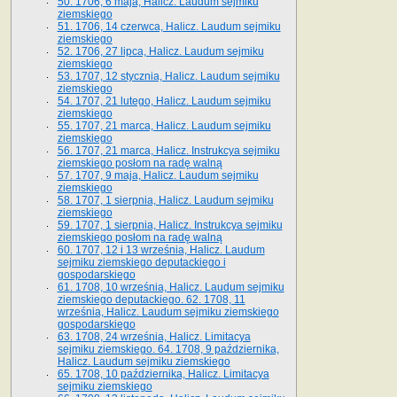
50. 1706, 6 maja, Halicz. Laudum sejmiku
ziemskiego
51. 1706, 14 czerwca, Halicz. Laudum sejmiku
ziemskiego
52. 1706, 27 lipca, Halicz. Laudum sejmiku
ziemskiego
53. 1707, 12 stycznia, Halicz. Laudum sejmiku
ziemskiego
54. 1707, 21 lutego, Halicz. Laudum sejmiku
ziemskiego
55. 1707, 21 marca, Halicz. Laudum sejmiku
ziemskiego
56. 1707, 21 marca, Halicz. Instrukcya sejmiku
ziemskiego posłom na radę walną
57. 1707, 9 maja, Halicz. Laudum sejmiku
ziemskiego
58. 1707, 1 sierpnia, Halicz. Laudum sejmiku
ziemskiego
59. 1707, 1 sierpnia, Halicz. Instrukcya sejmiku
ziemskiego posłom na radę walną
60. 1707, 12 i 13 września, Halicz. Laudum
sejmiku ziemskiego deputackiego i
gospodarskiego
61. 1708, 10 września, Halicz. Laudum sejmiku
ziemskiego deputackiego. 62. 1708, 11
września, Halicz. Laudum sejmiku ziemskiego
gospodarskiego
63. 1708, 24 września, Halicz. Limitacya
sejmiku ziemskiego. 64. 1708, 9 października,
Halicz. Laudum sejmiku ziemskiego
65­. 1708, 10 października, Halicz. Limitacya
sejmiku ziemskiego