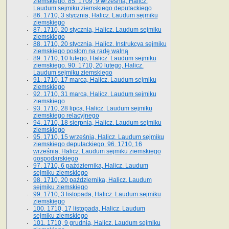
ziemskiego. 85. 1709, 9 września, Halicz.
Laudum sejmiku ziemskiego deputackiego
86. 1710, 3 stycznia, Halicz. Laudum sejmiku
ziemskiego
87. 1710, 20 stycznia, Halicz. Laudum sejmiku
ziemskiego
88. 1710, 20 stycznia, Halicz. Instrukcya sejmiku
ziemskiego posłom na radę walną
89. 1710, 10 lutego, Halicz. Laudum sejmiku
ziemskiego. 90. 1710, 20 lutego, Halicz.
Laudum sejmiku ziemskiego
91. 1710, 17 marca, Halicz. Laudum sejmiku
ziemskiego
92. 1710, 31 marca, Halicz. Laudum sejmiku
ziemskiego
93. 1710, 28 lipca, Halicz. Laudum sejmiku
ziemskiego relacyjnego
94. 1710, 18 sierpnia, Halicz. Laudum sejmiku
ziemskiego
95. 1710, 15 września, Halicz. Laudum sejmiku
ziemskiego deputackiego. 96. 1710, 16
września, Halicz. Laudum sejmiku ziemskiego
gospodarskiego
97. 1710, 6 października, Halicz. Laudum
sejmiku ziemskiego
98. 1710, 20 października, Halicz. Laudum
sejmiku ziemskiego
99. 1710, 3 listopada, Halicz. Laudum sejmiku
ziemskiego
100. 1710, 17 listopada, Halicz. Laudum
sejmiku ziemskiego
101. 1710, 9 grudnia, Halicz. Laudum sejmiku