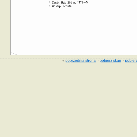
«
poprzednia strona
·
pobierz skan
·
pobierz