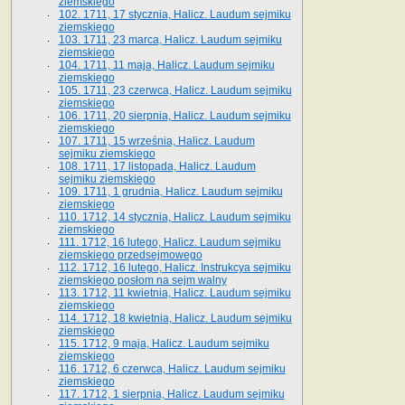
ziemskiego
102. 1711, 17 stycznia, Halicz. Laudum sejmiku
ziemskiego
103. 1711, 23 marca, Halicz. Laudum sejmiku
ziemskiego
104. 1711, 11 maja, Halicz. Laudum sejmiku
ziemskiego
105. 1711, 23 czerwca, Halicz. Laudum sejmiku
ziemskiego
106. 1711, 20 sierpnia, Halicz. Laudum sejmiku
ziemskiego
107. 1711, 15 września, Halicz. Laudum
sejmiku ziemskiego
108. 1711, 17 listopada, Halicz. Laudum
sejmiku ziemskiego
109. 1711, 1 grudnia, Halicz. Laudum sejmiku
ziemskiego
110. 1712, 14 stycznia, Halicz. Laudum sejmiku
ziemskiego
111. 1712, 16 lutego, Halicz. Laudum sejmiku
ziemskiego przedsejmowego
112. 1712, 16 lutego, Halicz. Instrukcya sejmiku
ziemskiego posłom na sejm walny
113. 1712, 11 kwietnia, Halicz. Laudum sejmiku
ziemskiego
114. 1712, 18 kwietnia, Halicz. Laudum sejmiku
ziemskiego
115. 1712, 9 maja, Halicz. Laudum sejmiku
ziemskiego
116. 1712, 6 czerwca, Halicz. Laudum sejmiku
ziemskiego
117. 1712, 1 sierpnia, Halicz. Laudum sejmiku