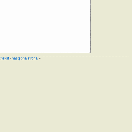
 tekst
·
następna strona
»