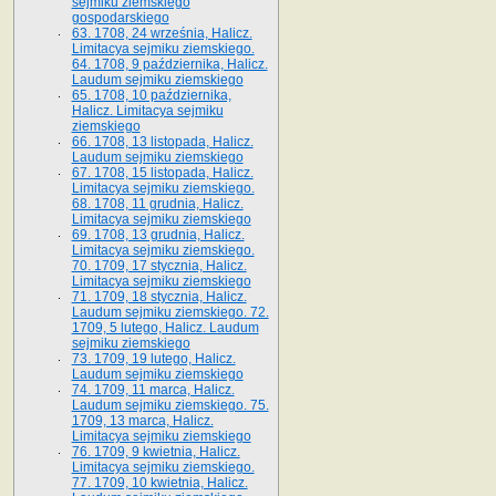
sejmiku ziemskiego
gospodarskiego
63. 1708, 24 września, Halicz.
Limitacya sejmiku ziemskiego.
64. 1708, 9 października, Halicz.
Laudum sejmiku ziemskiego
65­. 1708, 10 października,
Halicz. Limitacya sejmiku
ziemskiego
66. 1708, 13 listopada, Halicz.
Laudum sejmiku ziemskiego
67. 1708, 15 listopada, Halicz.
Limitacya sejmiku ziemskiego.
68. 1708, 11 grudnia, Halicz.
Limitacya sejmiku ziemskiego
69. 1708, 13 grudnia, Halicz.
Limitacya sejmiku ziemskiego.
70. 1709, 17 stycznia, Halicz.
Limitacya sejmiku ziemskiego
71. 1709, 18 stycznia, Halicz.
Laudum sejmiku ziemskiego. 72.
1709, 5 lutego, Halicz. Laudum
sejmiku ziemskiego
73. 1709, 19 lutego, Halicz.
Laudum sejmiku ziemskiego
74. 1709, 11 marca, Halicz.
Laudum sejmiku ziemskiego. 75.
1709, 13 marca, Halicz.
Limitacya sejmiku ziemskiego
76. 1709, 9 kwietnia, Halicz.
Limitacya sejmiku ziemskiego.
77. 1709, 10 kwietnia, Halicz.