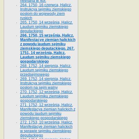
hetmana w. kor.
264. 1750, 16 czerwca, Halicz.
Instrukcya sejmiku ziemskiego
posłom do wojewody ziem
ruskich
265. 1750, 14 września, Halicz.
Laudum sejmiku ziemskiego
deputackiego
266. 1750, 15 września, Halicz.
Manifestacye ziemian halickich
z powodu laudum sejmiku
ziemskiego deputackiego. 267.
1751, 14 września, Halicz.
Laudum sejmiku ziemskiego
gospodarskiego
268. 1752, 14 sierpnia, Halicz.
Laudum sejmiku ziemskiego
przedsejmowego
269. 1752, 14 sierpnia, Halicz.
Instrukcya sejmiku ziemskiego
posłom na sejm walny
270. 1752, 12 września, Halicz.
Laudum sejmiku ziemskiego
gospodarskiego
271. 1752, 12 września, Halicz.
Manifestacya ziemian halickich z
powodu laudum sejmiku
ziemskiego gospodarskiego
272. 1753, 10 września, Halicz.
Manifestacye ziemian halickich
w sprawie sejmiku ziemskiego
deputackiego