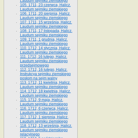
Laudum sejmiku ziemskiego
105. 1711, 23 czerwca, Halicz.
Laudum sejmiku ziemskiego
106. 1711, 20 sierpnia, Halicz.
Laudum sejmiku ziemskiego
107. 1711, 15 września, Halicz.
Laudum sejmiku ziemskiego
108. 1711, 17 listopada, Halicz.
Laudum sejmiku ziemskiego
109. 1711, 1 grudnia, Halicz.
Laudum sejmiku ziemskiego
110. 1712, 14 stycznia, Halicz.
Laudum sejmiku ziemskiego
111. 1712, 16 lutego, Halicz.
Laudum sejmiku ziemskiego
przedsejmowego
112. 1712, 16 lutego, Halicz.
Instrukcya sejmiku ziemskiego
posłom na sejm walny
113. 1712, 11 kwietnia, Halicz.
Laudum sejmiku ziemskiego
114. 1712, 18 kwietnia, Halicz.
Laudum sejmiku ziemskiego
115. 1712, 9 maja, Halicz.
Laudum sejmiku ziemskiego
116. 1712, 6 czerwca, Halicz.
Laudum sejmiku ziemskiego
117. 1712, 1 sierpnia, Halicz.
Laudum sejmiku ziemskiego
118. 1712, 13 września, Halicz.
Laudum sejmiku ziemskiego
relacyjnego