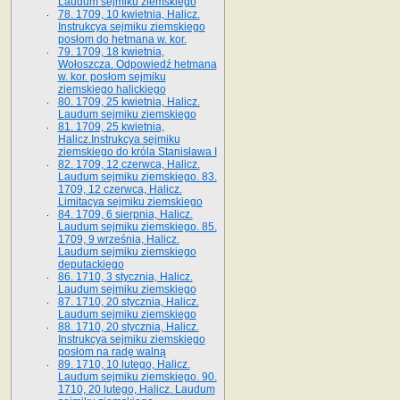
Laudum sejmiku ziemskiego
78. 1709, 10 kwietnia, Halicz.
Instrukcya sejmiku ziemskiego
posłom do hetmana w. kor.
79. 1709, 18 kwietnia,
Wołoszcza. Odpowiedź hetmana
w. kor. posłom sejmiku
ziemskiego halickiego
80. 1709, 25 kwietnia, Halicz.
Laudum sejmiku ziemskiego
81. 1709, 25 kwietnia,
Halicz.Instrukcya sejmiku
ziemskiego do króla Stanisława I
82. 1709, 12 czerwca, Halicz.
Laudum sejmiku ziemskiego. 83.
1709, 12 czerwca, Halicz.
Limitacya sejmiku ziemskiego
84. 1709, 6 sierpnia, Halicz.
Laudum sejmiku ziemskiego. 85.
1709, 9 września, Halicz.
Laudum sejmiku ziemskiego
deputackiego
86. 1710, 3 stycznia, Halicz.
Laudum sejmiku ziemskiego
87. 1710, 20 stycznia, Halicz.
Laudum sejmiku ziemskiego
88. 1710, 20 stycznia, Halicz.
Instrukcya sejmiku ziemskiego
posłom na radę walną
89. 1710, 10 lutego, Halicz.
Laudum sejmiku ziemskiego. 90.
1710, 20 lutego, Halicz. Laudum