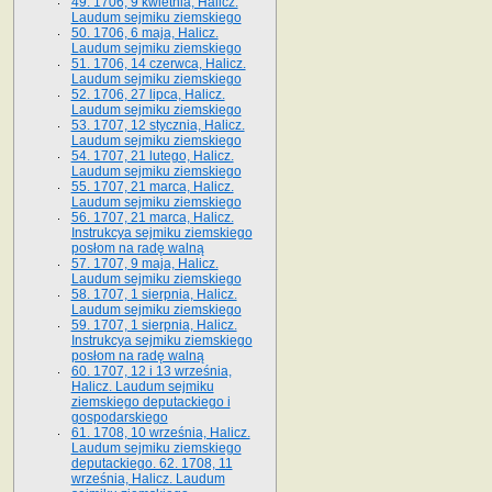
49. 1706, 9 kwietnia, Halicz.
Laudum sejmiku ziemskiego
50. 1706, 6 maja, Halicz.
Laudum sejmiku ziemskiego
51. 1706, 14 czerwca, Halicz.
Laudum sejmiku ziemskiego
52. 1706, 27 lipca, Halicz.
Laudum sejmiku ziemskiego
53. 1707, 12 stycznia, Halicz.
Laudum sejmiku ziemskiego
54. 1707, 21 lutego, Halicz.
Laudum sejmiku ziemskiego
55. 1707, 21 marca, Halicz.
Laudum sejmiku ziemskiego
56. 1707, 21 marca, Halicz.
Instrukcya sejmiku ziemskiego
posłom na radę walną
57. 1707, 9 maja, Halicz.
Laudum sejmiku ziemskiego
58. 1707, 1 sierpnia, Halicz.
Laudum sejmiku ziemskiego
59. 1707, 1 sierpnia, Halicz.
Instrukcya sejmiku ziemskiego
posłom na radę walną
60. 1707, 12 i 13 września,
Halicz. Laudum sejmiku
ziemskiego deputackiego i
gospodarskiego
61. 1708, 10 września, Halicz.
Laudum sejmiku ziemskiego
deputackiego. 62. 1708, 11
września, Halicz. Laudum