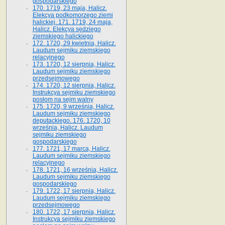
gospodarskiego
170. 1719, 23 maja, Halicz.
Elekcya podkomorzego ziemi
halickiej. 171. 1719, 24 maja,
Halicz. Elekcya sędziego
ziemskiego halickiego
172. 1720, 29 kwietnia, Halicz.
Laudum sejmiku ziemskiego
relacyjnego
173. 1720, 12 sierpnia, Halicz.
Laudum sejmiku ziemskiego
przedsejmowego
174. 1720, 12 sierpnia, Halicz.
Instrukcya sejmiku ziemskiego
posłom na sejm walny
175. 1720, 9 września, Halicz.
Laudum sejmiku ziemskiego
deputackiego. 176. 1720, 10
września, Halicz. Laudum
sejmiku ziemskiego
gospodarskiego
177. 1721, 17 marca, Halicz.
Laudum sejmiku ziemskiego
relacyjnego
178. 1721, 16 września, Halicz.
Laudum sejmiku ziemskiego
gospodarskiego
179. 1722, 17 sierpnia, Halicz.
Laudum sejmiku ziemskiego
przedsejmowego
180. 1722, 17 sierpnia, Halicz.
Instrukcya sejmiku ziemskiego