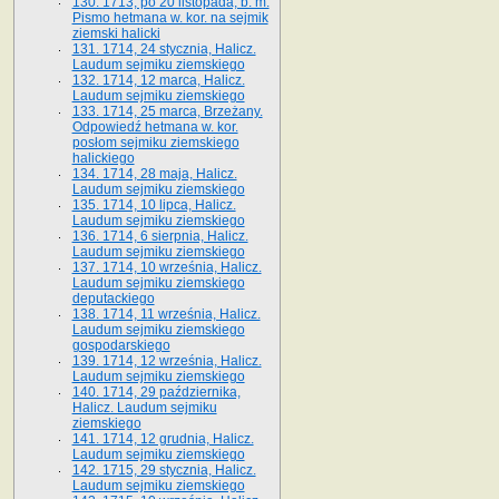
130. 1713, po 20 listopada, b. m.
Pismo hetmana w. kor. na sejmik
ziemski halicki
131. 1714, 24 stycznia, Halicz.
Laudum sejmiku ziemskiego
132. 1714, 12 marca, Halicz.
Laudum sejmiku ziemskiego
133. 1714, 25 marca, Brzeżany.
Odpowiedź hetmana w. kor.
posłom sejmiku ziemskiego
halickiego
134. 1714, 28 maja, Halicz.
Laudum sejmiku ziemskiego
135. 1714, 10 lipca, Halicz.
Laudum sejmiku ziemskiego
136. 1714, 6 sierpnia, Halicz.
Laudum sejmiku ziemskiego
137. 1714, 10 września, Halicz.
Laudum sejmiku ziemskiego
deputackiego
138. 1714, 11 września, Halicz.
Laudum sejmiku ziemskiego
gospodarskiego
139. 1714, 12 września, Halicz.
Laudum sejmiku ziemskiego
140. 1714, 29 października,
Halicz. Laudum sejmiku
ziemskiego
141. 1714, 12 grudnia, Halicz.
Laudum sejmiku ziemskiego
142. 1715, 29 stycznia, Halicz.
Laudum sejmiku ziemskiego