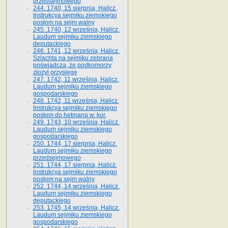
przedsejmowego
244. 1740, 15 sierpnia, Halicz.
Instrukcya sejmiku ziemskiego
posłom na sejm walny
245. 1740, 12 września, Halicz.
Laudum sejmiku ziemskiego
deputackiego
246. 1741, 12 września, Halicz.
Szlachta na sejmiku zebrana
poświadcza, że podkomorzy
złożył przysięgę
247. 1742, 11 września, Halicz.
Laudum sejmiku ziemskiego
gospodarskiego
248. 1742, 11 września, Halicz.
Instrukcya sejmiku ziemskiego
posłom do hetmana w. kor.
249. 1743, 10 września, Halicz.
Laudum sejmiku ziemskiego
gospodarskiego
250. 1744, 17 sierpnia, Halicz.
Laudum sejmiku ziemskiego
przedsejmowego
251. 1744, 17 sierpnia, Halicz.
Instrukcya sejmiku ziemskiego
posłom na sejm walny
252. 1744, 14 września, Halicz.
Laudum sejmiku ziemskiego
deputackiego
253. 1745, 14 września, Halicz.
Laudum sejmiku ziemskiego
gospodarskiego