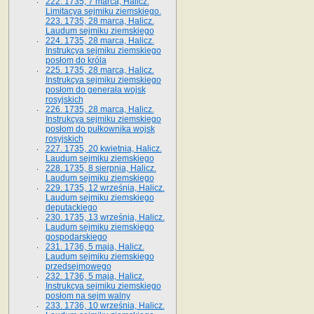
222. 1735, 7 marca, Halicz.
Limitacya sejmiku ziemskiego.
223. 1735, 28 marca, Halicz.
Laudum sejmiku ziemskiego
224. 1735, 28 marca, Halicz.
Instrukcya sejmiku ziemskiego
posłom do króla
225. 1735, 28 marca, Halicz.
Instrukcya sejmiku ziemskiego
posłom do generała wojsk
rosyjskich
226. 1735, 28 marca, Halicz.
Instrukcya sejmiku ziemskiego
posłom do pułkownika wojsk
rosyjskich
227. 1735, 20 kwietnia, Halicz.
Laudum sejmiku ziemskiego
228. 1735, 8 sierpnia, Halicz.
Laudum sejmiku ziemskiego
229. 1735, 12 września, Halicz.
Laudum sejmiku ziemskiego
deputackiego
230. 1735, 13 września, Halicz.
Laudum sejmiku ziemskiego
gospodarskiego
231. 1736, 5 maja, Halicz.
Laudum sejmiku ziemskiego
przedsejmowego
232. 1736, 5 maja, Halicz.
Instrukcya sejmiku ziemskiego
posłom na sejm walny
233. 1736, 10 września, Halicz.