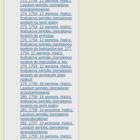
273. 1754, 12 sierpnia, Halicz.
Laudum sejmiku ziemskiego
przedsejmowego
274. 1754, 12 sierpnia, Halicz.
Instrukcya sejmiku ziemskiego
posłom na sejm walny
275. 1754, 12 sierpnia, Halicz.
Instrukcya sejmiku ziemskiego
posłom do prymasa
276. 1754, 12 sierpnia, Halicz.
Instrukcya sejmiku ziemskiego
posłom do hetmanów kor. 277.
1754, 12 sierpnia, Halicz.
Instrukcya sejmiku ziemskiego
posłom do marszałka w. kor.
278. 1754, 12 sierpnia, Halicz.
Instrukcya sejmiku ziemskiego
posłom do wojewody ziem
ruskich
279. 1756, 16 sierpnia, Halicz.
Laudum sejmiku ziemskiego
przedsejmowego
280. 1756, 16 sierpnia, Halicz.
Instrukcya sejmiku ziemskiego
posłom na sejm walny
281. 1756, 14 września, Halicz.
Laudum sejmiku ziemskiego
gospodarskiego
282. 1757, 13 września, Halicz.
Laudum sejmiku ziemskiego
gospodarskiego
283. 1758, 14 sierpnia, Halicz.