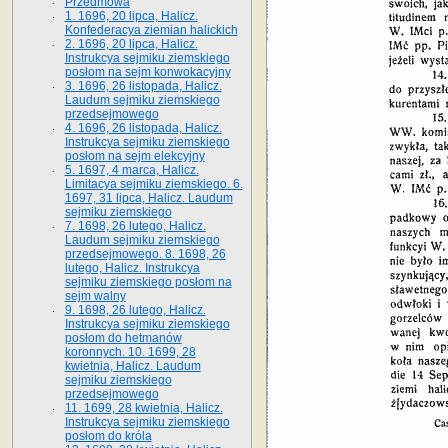
Przedmowa
1. 1696, 20 lipca, Halicz.
Konfederacya ziemian halickich
2. 1696, 20 lipca, Halicz.
Instrukcya sejmiku ziemskiego
posłom na sejm konwokacyjny
3. 1696, 26 listopada, Halicz.
Laudum sejmiku ziemskiego
przedsejmowego
4. 1696, 26 listopada, Halicz.
Instrukcya sejmiku ziemskiego
posłom na sejm elekcyjny
5. 1697, 4 marca, Halicz.
Limitacya sejmiku ziemskiego. 6.
1697, 31 lipca, Halicz. Laudum
sejmiku ziemskiego
7. 1698, 26 lutego, Halicz.
Laudum sejmiku ziemskiego
przedsejmowego. 8. 1698, 26
lutego, Halicz. Instrukcya
sejmiku ziemskiego posłom na
sejm walny
9. 1698, 26 lutego, Halicz.
Instrukcya sejmiku ziemskiego
posłom do hetmanów
koronnych. 10. 1699, 28
kwietnia, Halicz. Laudum
sejmiku ziemskiego
przedsejmowego
11. 1699, 28 kwietnia, Halicz.
Instrukcya sejmiku ziemskiego
posłom do króla