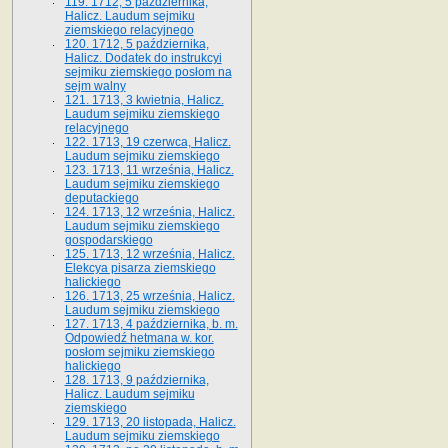
119. 1712, 5 października,
Halicz. Laudum sejmiku
ziemskiego relacyjnego
120. 1712, 5 października,
Halicz. Dodatek do instrukcyi
sejmiku ziemskiego posłom na
sejm walny
121. 1713, 3 kwietnia, Halicz.
Laudum sejmiku ziemskiego
relacyjnego
122. 1713, 19 czerwca, Halicz.
Laudum sejmiku ziemskiego
123. 1713, 11 września, Halicz.
Laudum sejmiku ziemskiego
deputackiego
124. 1713, 12 września, Halicz.
Laudum sejmiku ziemskiego
gospodarskiego
125. 1713, 12 września, Halicz.
Elekcya pisarza ziemskiego
halickiego
126. 1713, 25 września, Halicz.
Laudum sejmiku ziemskiego
127. 1713, 4 października, b. m.
Odpowiedź hetmana w. kor.
posłom sejmiku ziemskiego
halickiego
128. 1713, 9 października,
Halicz. Laudum sejmiku
ziemskiego
129. 1713, 20 listopada, Halicz.
Laudum sejmiku ziemskiego