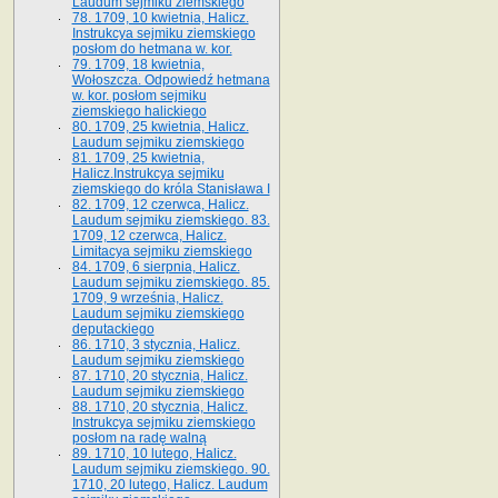
Laudum sejmiku ziemskiego
78. 1709, 10 kwietnia, Halicz.
Instrukcya sejmiku ziemskiego
posłom do hetmana w. kor.
79. 1709, 18 kwietnia,
Wołoszcza. Odpowiedź hetmana
w. kor. posłom sejmiku
ziemskiego halickiego
80. 1709, 25 kwietnia, Halicz.
Laudum sejmiku ziemskiego
81. 1709, 25 kwietnia,
Halicz.Instrukcya sejmiku
ziemskiego do króla Stanisława I
82. 1709, 12 czerwca, Halicz.
Laudum sejmiku ziemskiego. 83.
1709, 12 czerwca, Halicz.
Limitacya sejmiku ziemskiego
84. 1709, 6 sierpnia, Halicz.
Laudum sejmiku ziemskiego. 85.
1709, 9 września, Halicz.
Laudum sejmiku ziemskiego
deputackiego
86. 1710, 3 stycznia, Halicz.
Laudum sejmiku ziemskiego
87. 1710, 20 stycznia, Halicz.
Laudum sejmiku ziemskiego
88. 1710, 20 stycznia, Halicz.
Instrukcya sejmiku ziemskiego
posłom na radę walną
89. 1710, 10 lutego, Halicz.
Laudum sejmiku ziemskiego. 90.
1710, 20 lutego, Halicz. Laudum