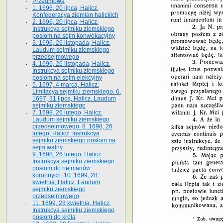
Przedmowa
1. 1696, 20 lipca, Halicz.
Konfederacya ziemian halickich
2. 1696, 20 lipca, Halicz.
Instrukcya sejmiku ziemskiego
posłom na sejm konwokacyjny
3. 1696, 26 listopada, Halicz.
Laudum sejmiku ziemskiego
przedsejmowego
4. 1696, 26 listopada, Halicz.
Instrukcya sejmiku ziemskiego
posłom na sejm elekcyjny
5. 1697, 4 marca, Halicz.
Limitacya sejmiku ziemskiego. 6.
1697, 31 lipca, Halicz. Laudum
sejmiku ziemskiego
7. 1698, 26 lutego, Halicz.
Laudum sejmiku ziemskiego
przedsejmowego. 8. 1698, 26
lutego, Halicz. Instrukcya
sejmiku ziemskiego posłom na
sejm walny
9. 1698, 26 lutego, Halicz.
Instrukcya sejmiku ziemskiego
posłom do hetmanów
koronnych. 10. 1699, 28
kwietnia, Halicz. Laudum
sejmiku ziemskiego
przedsejmowego
11. 1699, 28 kwietnia, Halicz.
Instrukcya sejmiku ziemskiego
posłom do króla