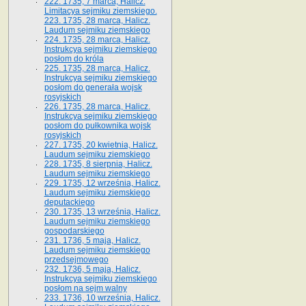
222. 1735, 7 marca, Halicz.
Limitacya sejmiku ziemskiego.
223. 1735, 28 marca, Halicz.
Laudum sejmiku ziemskiego
224. 1735, 28 marca, Halicz.
Instrukcya sejmiku ziemskiego
posłom do króla
225. 1735, 28 marca, Halicz.
Instrukcya sejmiku ziemskiego
posłom do generała wojsk
rosyjskich
226. 1735, 28 marca, Halicz.
Instrukcya sejmiku ziemskiego
posłom do pułkownika wojsk
rosyjskich
227. 1735, 20 kwietnia, Halicz.
Laudum sejmiku ziemskiego
228. 1735, 8 sierpnia, Halicz.
Laudum sejmiku ziemskiego
229. 1735, 12 września, Halicz.
Laudum sejmiku ziemskiego
deputackiego
230. 1735, 13 września, Halicz.
Laudum sejmiku ziemskiego
gospodarskiego
231. 1736, 5 maja, Halicz.
Laudum sejmiku ziemskiego
przedsejmowego
232. 1736, 5 maja, Halicz.
Instrukcya sejmiku ziemskiego
posłom na sejm walny
233. 1736, 10 września, Halicz.