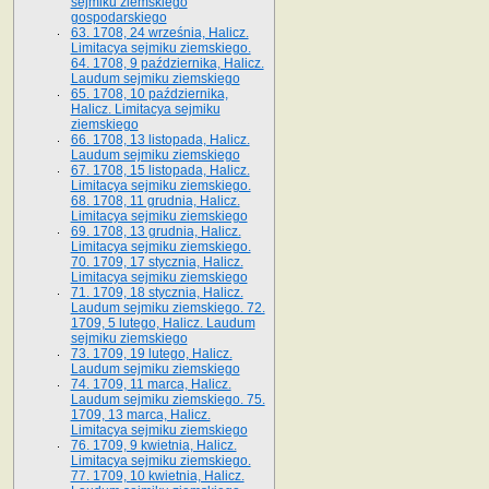
sejmiku ziemskiego
gospodarskiego
63. 1708, 24 września, Halicz.
Limitacya sejmiku ziemskiego.
64. 1708, 9 października, Halicz.
Laudum sejmiku ziemskiego
65­. 1708, 10 października,
Halicz. Limitacya sejmiku
ziemskiego
66. 1708, 13 listopada, Halicz.
Laudum sejmiku ziemskiego
67. 1708, 15 listopada, Halicz.
Limitacya sejmiku ziemskiego.
68. 1708, 11 grudnia, Halicz.
Limitacya sejmiku ziemskiego
69. 1708, 13 grudnia, Halicz.
Limitacya sejmiku ziemskiego.
70. 1709, 17 stycznia, Halicz.
Limitacya sejmiku ziemskiego
71. 1709, 18 stycznia, Halicz.
Laudum sejmiku ziemskiego. 72.
1709, 5 lutego, Halicz. Laudum
sejmiku ziemskiego
73. 1709, 19 lutego, Halicz.
Laudum sejmiku ziemskiego
74. 1709, 11 marca, Halicz.
Laudum sejmiku ziemskiego. 75.
1709, 13 marca, Halicz.
Limitacya sejmiku ziemskiego
76. 1709, 9 kwietnia, Halicz.
Limitacya sejmiku ziemskiego.
77. 1709, 10 kwietnia, Halicz.