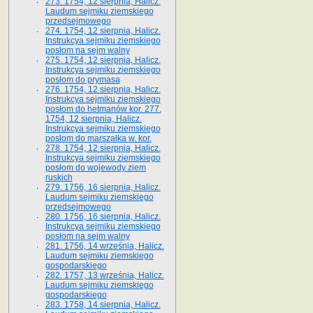
273. 1754, 12 sierpnia, Halicz.
Laudum sejmiku ziemskiego
przedsejmowego
274. 1754, 12 sierpnia, Halicz.
Instrukcya sejmiku ziemskiego
posłom na sejm walny
275. 1754, 12 sierpnia, Halicz.
Instrukcya sejmiku ziemskiego
posłom do prymasa
276. 1754, 12 sierpnia, Halicz.
Instrukcya sejmiku ziemskiego
posłom do hetmanów kor. 277.
1754, 12 sierpnia, Halicz.
Instrukcya sejmiku ziemskiego
posłom do marszałka w. kor.
278. 1754, 12 sierpnia, Halicz.
Instrukcya sejmiku ziemskiego
posłom do wojewody ziem
ruskich
279. 1756, 16 sierpnia, Halicz.
Laudum sejmiku ziemskiego
przedsejmowego
280. 1756, 16 sierpnia, Halicz.
Instrukcya sejmiku ziemskiego
posłom na sejm walny
281. 1756, 14 września, Halicz.
Laudum sejmiku ziemskiego
gospodarskiego
282. 1757, 13 września, Halicz.
Laudum sejmiku ziemskiego
gospodarskiego
283. 1758, 14 sierpnia, Halicz.