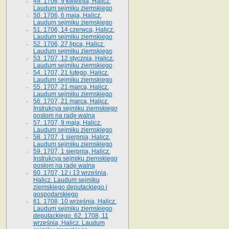
49. 1706, 9 kwietnia, Halicz.
Laudum sejmiku ziemskiego
50. 1706, 6 maja, Halicz.
Laudum sejmiku ziemskiego
51. 1706, 14 czerwca, Halicz.
Laudum sejmiku ziemskiego
52. 1706, 27 lipca, Halicz.
Laudum sejmiku ziemskiego
53. 1707, 12 stycznia, Halicz.
Laudum sejmiku ziemskiego
54. 1707, 21 lutego, Halicz.
Laudum sejmiku ziemskiego
55. 1707, 21 marca, Halicz.
Laudum sejmiku ziemskiego
56. 1707, 21 marca, Halicz.
Instrukcya sejmiku ziemskiego
posłom na radę walną
57. 1707, 9 maja, Halicz.
Laudum sejmiku ziemskiego
58. 1707, 1 sierpnia, Halicz.
Laudum sejmiku ziemskiego
59. 1707, 1 sierpnia, Halicz.
Instrukcya sejmiku ziemskiego
posłom na radę walną
60. 1707, 12 i 13 września,
Halicz. Laudum sejmiku
ziemskiego deputackiego i
gospodarskiego
61. 1708, 10 września, Halicz.
Laudum sejmiku ziemskiego
deputackiego. 62. 1708, 11
września, Halicz. Laudum