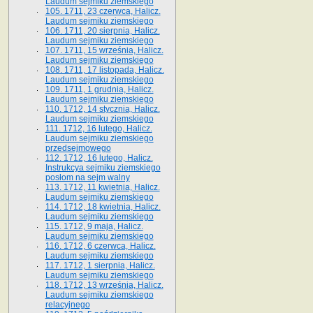
Laudum sejmiku ziemskiego
105. 1711, 23 czerwca, Halicz.
Laudum sejmiku ziemskiego
106. 1711, 20 sierpnia, Halicz.
Laudum sejmiku ziemskiego
107. 1711, 15 września, Halicz.
Laudum sejmiku ziemskiego
108. 1711, 17 listopada, Halicz.
Laudum sejmiku ziemskiego
109. 1711, 1 grudnia, Halicz.
Laudum sejmiku ziemskiego
110. 1712, 14 stycznia, Halicz.
Laudum sejmiku ziemskiego
111. 1712, 16 lutego, Halicz.
Laudum sejmiku ziemskiego
przedsejmowego
112. 1712, 16 lutego, Halicz.
Instrukcya sejmiku ziemskiego
posłom na sejm walny
113. 1712, 11 kwietnia, Halicz.
Laudum sejmiku ziemskiego
114. 1712, 18 kwietnia, Halicz.
Laudum sejmiku ziemskiego
115. 1712, 9 maja, Halicz.
Laudum sejmiku ziemskiego
116. 1712, 6 czerwca, Halicz.
Laudum sejmiku ziemskiego
117. 1712, 1 sierpnia, Halicz.
Laudum sejmiku ziemskiego
118. 1712, 13 września, Halicz.
Laudum sejmiku ziemskiego
relacyjnego