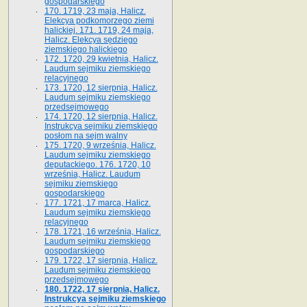
gospodarskiego
170. 1719, 23 maja, Halicz.
Elekcya podkomorzego ziemi
halickiej. 171. 1719, 24 maja,
Halicz. Elekcya sędziego
ziemskiego halickiego
172. 1720, 29 kwietnia, Halicz.
Laudum sejmiku ziemskiego
relacyjnego
173. 1720, 12 sierpnia, Halicz.
Laudum sejmiku ziemskiego
przedsejmowego
174. 1720, 12 sierpnia, Halicz.
Instrukcya sejmiku ziemskiego
posłom na sejm walny
175. 1720, 9 września, Halicz.
Laudum sejmiku ziemskiego
deputackiego. 176. 1720, 10
września, Halicz. Laudum
sejmiku ziemskiego
gospodarskiego
177. 1721, 17 marca, Halicz.
Laudum sejmiku ziemskiego
relacyjnego
178. 1721, 16 września, Halicz.
Laudum sejmiku ziemskiego
gospodarskiego
179. 1722, 17 sierpnia, Halicz.
Laudum sejmiku ziemskiego
przedsejmowego
180. 1722, 17 sierpnia, Halicz.
Instrukcya sejmiku ziemskiego