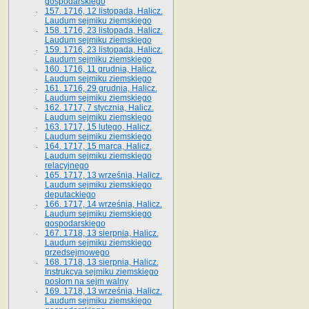
gospodarskiego
157. 1716, 12 listopada, Halicz.
Laudum sejmiku ziemskiego
158. 1716, 23 listopada, Halicz.
Laudum sejmiku ziemskiego
159. 1716, 23 listopada, Halicz.
Laudum sejmiku ziemskiego
160. 1716, 11 grudnia, Halicz.
Laudum sejmiku ziemskiego
161. 1716, 29 grudnia, Halicz.
Laudum sejmiku ziemskiego
162. 1717, 7 stycznia, Halicz.
Laudum sejmiku ziemskiego
163. 1717, 15 lutego, Halicz.
Laudum sejmiku ziemskiego
164. 1717, 15 marca, Halicz.
Laudum sejmiku ziemskiego
relacyjnego
165. 1717, 13 września, Halicz.
Laudum sejmiku ziemskiego
deputackiego
166. 1717, 14 września, Halicz.
Laudum sejmiku ziemskiego
gospodarskiego
167. 1718, 13 sierpnia, Halicz.
Laudum sejmiku ziemskiego
przedsejmowego
168. 1718, 13 sierpnia, Halicz.
Instrukcya sejmiku ziemskiego
posłom na sejm walny
169. 1718, 13 września, Halicz.
Laudum sejmiku ziemskiego