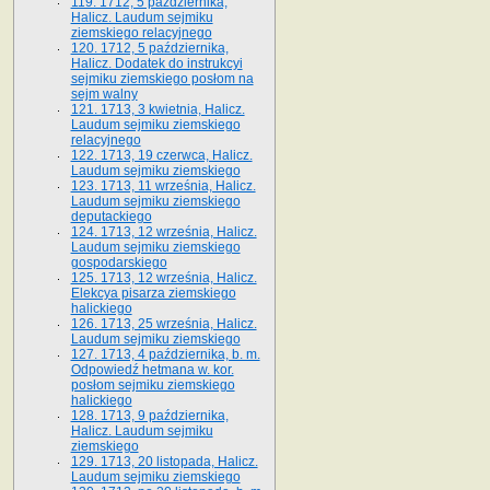
119. 1712, 5 października,
Halicz. Laudum sejmiku
ziemskiego relacyjnego
120. 1712, 5 października,
Halicz. Dodatek do instrukcyi
sejmiku ziemskiego posłom na
sejm walny
121. 1713, 3 kwietnia, Halicz.
Laudum sejmiku ziemskiego
relacyjnego
122. 1713, 19 czerwca, Halicz.
Laudum sejmiku ziemskiego
123. 1713, 11 września, Halicz.
Laudum sejmiku ziemskiego
deputackiego
124. 1713, 12 września, Halicz.
Laudum sejmiku ziemskiego
gospodarskiego
125. 1713, 12 września, Halicz.
Elekcya pisarza ziemskiego
halickiego
126. 1713, 25 września, Halicz.
Laudum sejmiku ziemskiego
127. 1713, 4 października, b. m.
Odpowiedź hetmana w. kor.
posłom sejmiku ziemskiego
halickiego
128. 1713, 9 października,
Halicz. Laudum sejmiku
ziemskiego
129. 1713, 20 listopada, Halicz.
Laudum sejmiku ziemskiego