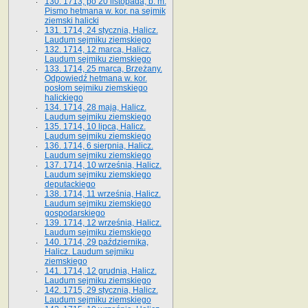
130. 1713, po 20 listopada, b. m.
Pismo hetmana w. kor. na sejmik
ziemski halicki
131. 1714, 24 stycznia, Halicz.
Laudum sejmiku ziemskiego
132. 1714, 12 marca, Halicz.
Laudum sejmiku ziemskiego
133. 1714, 25 marca, Brzeżany.
Odpowiedź hetmana w. kor.
posłom sejmiku ziemskiego
halickiego
134. 1714, 28 maja, Halicz.
Laudum sejmiku ziemskiego
135. 1714, 10 lipca, Halicz.
Laudum sejmiku ziemskiego
136. 1714, 6 sierpnia, Halicz.
Laudum sejmiku ziemskiego
137. 1714, 10 września, Halicz.
Laudum sejmiku ziemskiego
deputackiego
138. 1714, 11 września, Halicz.
Laudum sejmiku ziemskiego
gospodarskiego
139. 1714, 12 września, Halicz.
Laudum sejmiku ziemskiego
140. 1714, 29 października,
Halicz. Laudum sejmiku
ziemskiego
141. 1714, 12 grudnia, Halicz.
Laudum sejmiku ziemskiego
142. 1715, 29 stycznia, Halicz.
Laudum sejmiku ziemskiego