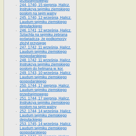
przedsejmowego
244. 1740, 15 sierpnia, Halicz.
Instrukcya sejmiku ziemskiego
posłom na sejm walny
245. 1740, 12 września, Halicz.
Laudum sejmiku ziemskiego
deputackiego
246. 1741, 12 września, Halicz.
Szlachta na sejmiku zebrana
poświadcza, że podkomorzy
złożył przysięgę
247. 1742, 11 września, Halicz.
Laudum sejmiku ziemskiego
gospodarskiego
248. 1742, 11 września, Halicz.
Instrukcya sejmiku ziemskiego
posłom do hetmana w. kor.
249. 1743, 10 września, Halicz.
Laudum sejmiku ziemskiego
gospodarskiego
250. 1744, 17 sierpnia, Halicz.
Laudum sejmiku ziemskiego
przedsejmowego
251. 1744, 17 sierpnia, Halicz.
Instrukcya sejmiku ziemskiego
posłom na sejm walny
252. 1744, 14 września, Halicz.
Laudum sejmiku ziemskiego
deputackiego
253. 1745, 14 września, Halicz.
Laudum sejmiku ziemskiego
gospodarskiego