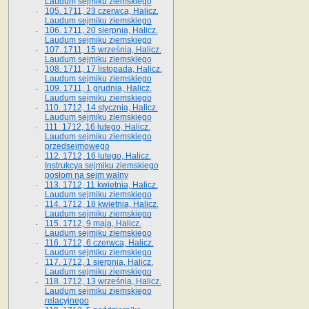
Laudum sejmiku ziemskiego
105. 1711, 23 czerwca, Halicz.
Laudum sejmiku ziemskiego
106. 1711, 20 sierpnia, Halicz.
Laudum sejmiku ziemskiego
107. 1711, 15 września, Halicz.
Laudum sejmiku ziemskiego
108. 1711, 17 listopada, Halicz.
Laudum sejmiku ziemskiego
109. 1711, 1 grudnia, Halicz.
Laudum sejmiku ziemskiego
110. 1712, 14 stycznia, Halicz.
Laudum sejmiku ziemskiego
111. 1712, 16 lutego, Halicz.
Laudum sejmiku ziemskiego
przedsejmowego
112. 1712, 16 lutego, Halicz.
Instrukcya sejmiku ziemskiego
posłom na sejm walny
113. 1712, 11 kwietnia, Halicz.
Laudum sejmiku ziemskiego
114. 1712, 18 kwietnia, Halicz.
Laudum sejmiku ziemskiego
115. 1712, 9 maja, Halicz.
Laudum sejmiku ziemskiego
116. 1712, 6 czerwca, Halicz.
Laudum sejmiku ziemskiego
117. 1712, 1 sierpnia, Halicz.
Laudum sejmiku ziemskiego
118. 1712, 13 września, Halicz.
Laudum sejmiku ziemskiego
relacyjnego