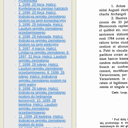
Przedmowa
1. 1696, 20 lipca, Halicz.
Konfederacya ziemian halickich
2. 1696, 20 lipca, Halicz.
Instrukcya sejmiku ziemskiego
posłom na sejm konwokacyjny
3. 1696, 26 listopada, Halicz.
Laudum sejmiku ziemskiego
przedsejmowego
4. 1696, 26 listopada, Halicz.
Instrukcya sejmiku ziemskiego
posłom na sejm elekcyjny
5. 1697, 4 marca, Halicz.
Limitacya sejmiku ziemskiego. 6.
1697, 31 lipca, Halicz. Laudum
sejmiku ziemskiego
7. 1698, 26 lutego, Halicz.
Laudum sejmiku ziemskiego
przedsejmowego. 8. 1698, 26
lutego, Halicz. Instrukcya
sejmiku ziemskiego posłom na
sejm walny
9. 1698, 26 lutego, Halicz.
Instrukcya sejmiku ziemskiego
posłom do hetmanów
koronnych. 10. 1699, 28
kwietnia, Halicz. Laudum
sejmiku ziemskiego
przedsejmowego
11. 1699, 28 kwietnia, Halicz.
Instrukcya sejmiku ziemskiego
posłom do króla