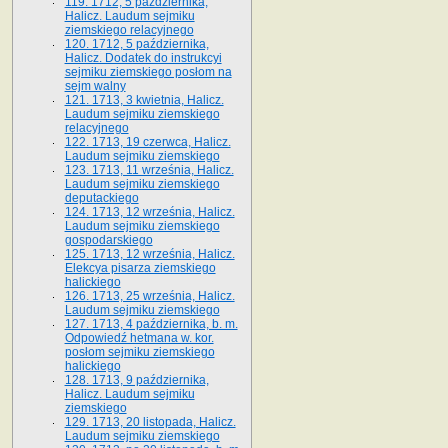
119. 1712, 5 października,
Halicz. Laudum sejmiku
ziemskiego relacyjnego
120. 1712, 5 października,
Halicz. Dodatek do instrukcyi
sejmiku ziemskiego posłom na
sejm walny
121. 1713, 3 kwietnia, Halicz.
Laudum sejmiku ziemskiego
relacyjnego
122. 1713, 19 czerwca, Halicz.
Laudum sejmiku ziemskiego
123. 1713, 11 września, Halicz.
Laudum sejmiku ziemskiego
deputackiego
124. 1713, 12 września, Halicz.
Laudum sejmiku ziemskiego
gospodarskiego
125. 1713, 12 września, Halicz.
Elekcya pisarza ziemskiego
halickiego
126. 1713, 25 września, Halicz.
Laudum sejmiku ziemskiego
127. 1713, 4 października, b. m.
Odpowiedź hetmana w. kor.
posłom sejmiku ziemskiego
halickiego
128. 1713, 9 października,
Halicz. Laudum sejmiku
ziemskiego
129. 1713, 20 listopada, Halicz.
Laudum sejmiku ziemskiego