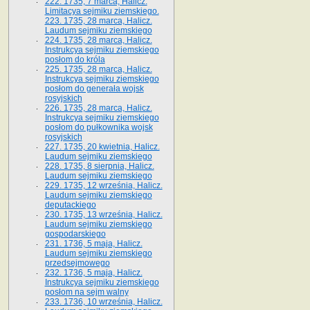
222. 1735, 7 marca, Halicz.
Limitacya sejmiku ziemskiego.
223. 1735, 28 marca, Halicz.
Laudum sejmiku ziemskiego
224. 1735, 28 marca, Halicz.
Instrukcya sejmiku ziemskiego
posłom do króla
225. 1735, 28 marca, Halicz.
Instrukcya sejmiku ziemskiego
posłom do generała wojsk
rosyjskich
226. 1735, 28 marca, Halicz.
Instrukcya sejmiku ziemskiego
posłom do pułkownika wojsk
rosyjskich
227. 1735, 20 kwietnia, Halicz.
Laudum sejmiku ziemskiego
228. 1735, 8 sierpnia, Halicz.
Laudum sejmiku ziemskiego
229. 1735, 12 września, Halicz.
Laudum sejmiku ziemskiego
deputackiego
230. 1735, 13 września, Halicz.
Laudum sejmiku ziemskiego
gospodarskiego
231. 1736, 5 maja, Halicz.
Laudum sejmiku ziemskiego
przedsejmowego
232. 1736, 5 maja, Halicz.
Instrukcya sejmiku ziemskiego
posłom na sejm walny
233. 1736, 10 września, Halicz.