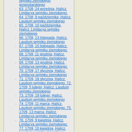
sejmiku ziemskiego
gospodarskiego
63. 1708, 24 września, Halicz.
Limitacya sejmiku ziemskiego.
64. 1708, 9 października, Halicz.
Laudum sejmiku ziemskiego
65­. 1708, 10 października,
Halicz. Limitacya sejmiku
ziemskiego
66. 1708, 13 listopada, Halicz.
Laudum sejmiku ziemskiego
67. 1708, 15 listopada, Halicz.
Limitacya sejmiku ziemskiego.
68. 1708, 11 grudnia, Halicz.
Limitacya sejmiku ziemskiego
69. 1708, 13 grudnia, Halicz.
Limitacya sejmiku ziemskiego.
70. 1709, 17 stycznia, Halicz.
Limitacya sejmiku ziemskiego
71. 1709, 18 stycznia, Halicz.
Laudum sejmiku ziemskiego. 72.
1709, 5 lutego, Halicz. Laudum
sejmiku ziemskiego
73. 1709, 19 lutego, Halicz.
Laudum sejmiku ziemskiego
74. 1709, 11 marca, Halicz.
Laudum sejmiku ziemskiego. 75.
1709, 13 marca, Halicz.
Limitacya sejmiku ziemskiego
76. 1709, 9 kwietnia, Halicz.
Limitacya sejmiku ziemskiego.
77. 1709, 10 kwietnia, Halicz.