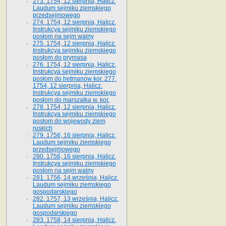
273. 1754, 12 sierpnia, Halicz.
Laudum sejmiku ziemskiego
przedsejmowego
274. 1754, 12 sierpnia, Halicz.
Instrukcya sejmiku ziemskiego
posłom na sejm walny
275. 1754, 12 sierpnia, Halicz.
Instrukcya sejmiku ziemskiego
posłom do prymasa
276. 1754, 12 sierpnia, Halicz.
Instrukcya sejmiku ziemskiego
posłom do hetmanów kor. 277.
1754, 12 sierpnia, Halicz.
Instrukcya sejmiku ziemskiego
posłom do marszałka w. kor.
278. 1754, 12 sierpnia, Halicz.
Instrukcya sejmiku ziemskiego
posłom do wojewody ziem
ruskich
279. 1756, 16 sierpnia, Halicz.
Laudum sejmiku ziemskiego
przedsejmowego
280. 1756, 16 sierpnia, Halicz.
Instrukcya sejmiku ziemskiego
posłom na sejm walny
281. 1756, 14 września, Halicz.
Laudum sejmiku ziemskiego
gospodarskiego
282. 1757, 13 września, Halicz.
Laudum sejmiku ziemskiego
gospodarskiego
283. 1758, 14 sierpnia, Halicz.