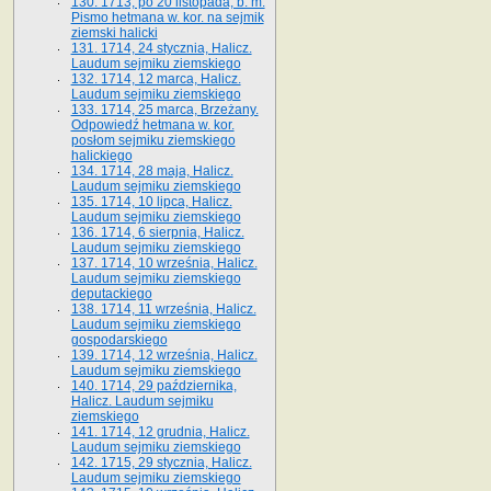
130. 1713, po 20 listopada, b. m.
Pismo hetmana w. kor. na sejmik
ziemski halicki
131. 1714, 24 stycznia, Halicz.
Laudum sejmiku ziemskiego
132. 1714, 12 marca, Halicz.
Laudum sejmiku ziemskiego
133. 1714, 25 marca, Brzeżany.
Odpowiedź hetmana w. kor.
posłom sejmiku ziemskiego
halickiego
134. 1714, 28 maja, Halicz.
Laudum sejmiku ziemskiego
135. 1714, 10 lipca, Halicz.
Laudum sejmiku ziemskiego
136. 1714, 6 sierpnia, Halicz.
Laudum sejmiku ziemskiego
137. 1714, 10 września, Halicz.
Laudum sejmiku ziemskiego
deputackiego
138. 1714, 11 września, Halicz.
Laudum sejmiku ziemskiego
gospodarskiego
139. 1714, 12 września, Halicz.
Laudum sejmiku ziemskiego
140. 1714, 29 października,
Halicz. Laudum sejmiku
ziemskiego
141. 1714, 12 grudnia, Halicz.
Laudum sejmiku ziemskiego
142. 1715, 29 stycznia, Halicz.
Laudum sejmiku ziemskiego