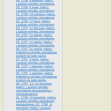
49. 1706, 9 kwietnia, Halicz.
Laudum sejmiku ziemskiego
50. 1706, 6 maja, Halicz.
Laudum sejmiku ziemskiego
51. 1706, 14 czerwca, Halicz.
Laudum sejmiku ziemskiego
52. 1706, 27 lipca, Halicz.
Laudum sejmiku ziemskiego
53. 1707, 12 stycznia, Halicz.
Laudum sejmiku ziemskiego
54. 1707, 21 lutego, Halicz.
Laudum sejmiku ziemskiego
55. 1707, 21 marca, Halicz.
Laudum sejmiku ziemskiego
56. 1707, 21 marca, Halicz.
Instrukcya sejmiku ziemskiego
posłom na radę walną
57. 1707, 9 maja, Halicz.
Laudum sejmiku ziemskiego
58. 1707, 1 sierpnia, Halicz.
Laudum sejmiku ziemskiego
59. 1707, 1 sierpnia, Halicz.
Instrukcya sejmiku ziemskiego
posłom na radę walną
60. 1707, 12 i 13 września,
Halicz. Laudum sejmiku
ziemskiego deputackiego i
gospodarskiego
61. 1708, 10 września, Halicz.
Laudum sejmiku ziemskiego
deputackiego. 62. 1708, 11
września, Halicz. Laudum