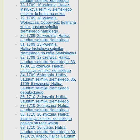
Laudum sejmiku ziemskiego
78. 1709, 10 kwietnia, Halicz.
Instrukcya sejmiku ziemskiego
posłom do hetmana w. kor.
79. 1709, 18 kwietnia,
Wołoszcza. Odpowiedź hetmana
w. kor. posłom sejmiku
ziemskiego halickiego
80. 1709, 25 kwietnia, Halicz.
Laudum sejmiku ziemskiego
81. 1709, 25 kwietnia,
Halicz.Instrukcya sejmiku
ziemskiego do króla Stanisława I
82. 1709, 12 czerwca, Halicz.
Laudum sejmiku ziemskiego. 83.
1709, 12 czerwca, Halicz.
Limitacya sejmiku ziemskiego
84. 1709, 6 sierpnia, Halicz.
Laudum sejmiku ziemskiego. 85.
1709, 9 września, Halicz.
Laudum sejmiku ziemskiego
deputackiego
86. 1710, 3 stycznia, Halicz.
Laudum sejmiku ziemskiego
87. 1710, 20 stycznia, Halicz.
Laudum sejmiku ziemskiego
88. 1710, 20 stycznia, Halicz.
Instrukcya sejmiku ziemskiego
posłom na radę walną
89. 1710, 10 lutego, Halicz.
Laudum sejmiku ziemskiego. 90.
1710, 20 lutego, Halicz. Laudum