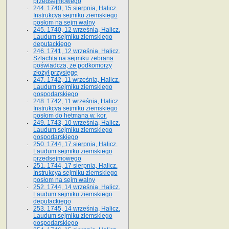
przedsejmowego
244. 1740, 15 sierpnia, Halicz.
Instrukcya sejmiku ziemskiego
posłom na sejm walny
245. 1740, 12 września, Halicz.
Laudum sejmiku ziemskiego
deputackiego
246. 1741, 12 września, Halicz.
Szlachta na sejmiku zebrana
poświadcza, że podkomorzy
złożył przysięgę
247. 1742, 11 września, Halicz.
Laudum sejmiku ziemskiego
gospodarskiego
248. 1742, 11 września, Halicz.
Instrukcya sejmiku ziemskiego
posłom do hetmana w. kor.
249. 1743, 10 września, Halicz.
Laudum sejmiku ziemskiego
gospodarskiego
250. 1744, 17 sierpnia, Halicz.
Laudum sejmiku ziemskiego
przedsejmowego
251. 1744, 17 sierpnia, Halicz.
Instrukcya sejmiku ziemskiego
posłom na sejm walny
252. 1744, 14 września, Halicz.
Laudum sejmiku ziemskiego
deputackiego
253. 1745, 14 września, Halicz.
Laudum sejmiku ziemskiego
gospodarskiego