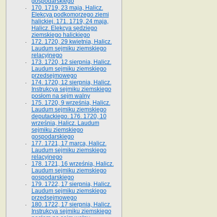
gospodarskiego
170. 1719, 23 maja, Halicz.
Elekcya podkomorzego ziemi
halickiej. 171. 1719, 24 maja,
Halicz. Elekcya sędziego
ziemskiego halickiego
172. 1720, 29 kwietnia, Halicz.
Laudum sejmiku ziemskiego
relacyjnego
173. 1720, 12 sierpnia, Halicz.
Laudum sejmiku ziemskiego
przedsejmowego
174. 1720, 12 sierpnia, Halicz.
Instrukcya sejmiku ziemskiego
posłom na sejm walny
175. 1720, 9 września, Halicz.
Laudum sejmiku ziemskiego
deputackiego. 176. 1720, 10
września, Halicz. Laudum
sejmiku ziemskiego
gospodarskiego
177. 1721, 17 marca, Halicz.
Laudum sejmiku ziemskiego
relacyjnego
178. 1721, 16 września, Halicz.
Laudum sejmiku ziemskiego
gospodarskiego
179. 1722, 17 sierpnia, Halicz.
Laudum sejmiku ziemskiego
przedsejmowego
180. 1722, 17 sierpnia, Halicz.
Instrukcya sejmiku ziemskiego