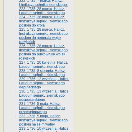
222. 1735, 7 marca, Halicz.
Limitacya sejmiku ziemskiego.
223. 1735, 28 marca, Halicz.
Laudum sejmiku ziemskiego
224. 1735, 28 marca, Halicz.
Instrukcya sejmiku ziemskiego
posłom do króla
225. 1735, 28 marca, Halicz.
Instrukcya sejmiku ziemskiego
posłom do generała wojsk
rosyjskich
226. 1735, 28 marca, Halicz.
Instrukcya sejmiku ziemskiego
posłom do pułkownika wojsk
rosyjskich
227. 1735, 20 kwietnia, Halicz.
Laudum sejmiku ziemskiego
228. 1735, 8 sierpnia, Halicz.
Laudum sejmiku ziemskiego
229. 1735, 12 września, Halicz.
Laudum sejmiku ziemskiego
deputackiego
230. 1735, 13 września, Halicz.
Laudum sejmiku ziemskiego
gospodarskiego
231. 1736, 5 maja, Halicz.
Laudum sejmiku ziemskiego
przedsejmowego
232. 1736, 5 maja, Halicz.
Instrukcya sejmiku ziemskiego
posłom na sejm walny
233. 1736, 10 września, Halicz.