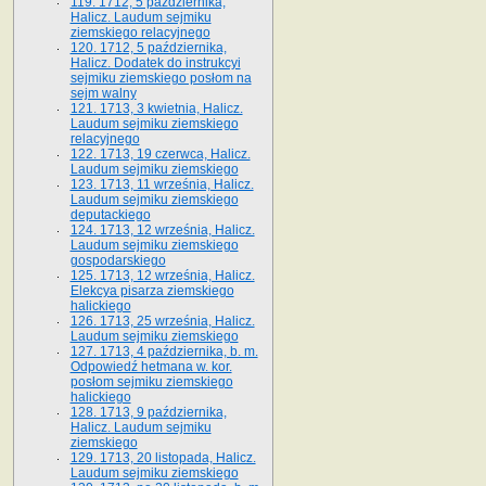
119. 1712, 5 października,
Halicz. Laudum sejmiku
ziemskiego relacyjnego
120. 1712, 5 października,
Halicz. Dodatek do instrukcyi
sejmiku ziemskiego posłom na
sejm walny
121. 1713, 3 kwietnia, Halicz.
Laudum sejmiku ziemskiego
relacyjnego
122. 1713, 19 czerwca, Halicz.
Laudum sejmiku ziemskiego
123. 1713, 11 września, Halicz.
Laudum sejmiku ziemskiego
deputackiego
124. 1713, 12 września, Halicz.
Laudum sejmiku ziemskiego
gospodarskiego
125. 1713, 12 września, Halicz.
Elekcya pisarza ziemskiego
halickiego
126. 1713, 25 września, Halicz.
Laudum sejmiku ziemskiego
127. 1713, 4 października, b. m.
Odpowiedź hetmana w. kor.
posłom sejmiku ziemskiego
halickiego
128. 1713, 9 października,
Halicz. Laudum sejmiku
ziemskiego
129. 1713, 20 listopada, Halicz.
Laudum sejmiku ziemskiego