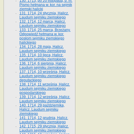
130. 1713, po 20 listopada, b. m.
Pismo hetmana w. kor. na sejmik
ziemski halicki
131. 1714, 24 stycznia, Halicz.
Laudum sejmiku ziemskiego
132. 1714, 12 marca, Halicz.
Laudum sejmiku ziemskiego
133. 1714, 25 marca, Brzeżany.
Odpowiedź hetmana w. kor.
posłom sejmiku ziemskiego
halickiego
134. 1714, 28 maja, Halicz.
Laudum sejmiku ziemskiego
135. 1714, 10 lipca, Halicz.
Laudum sejmiku ziemskiego
136. 1714, 6 sierpnia, Halicz.
Laudum sejmiku ziemskiego
137. 1714, 10 września, Halicz.
Laudum sejmiku ziemskiego
deputackiego
138. 1714, 11 września, Halicz.
Laudum sejmiku ziemskiego
gospodarskiego
139. 1714, 12 września, Halicz.
Laudum sejmiku ziemskiego
140. 1714, 29 października,
Halicz. Laudum sejmiku
ziemskiego
141. 1714, 12 grudnia, Halicz.
Laudum sejmiku ziemskiego
142. 1715, 29 stycznia, Halicz.
Laudum sejmiku ziemskiego