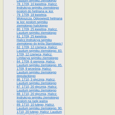
Laudum sejmiku ziemskiego
78. 1709, 10 kwietnia, Halicz.
Instrukcya sejmiku ziemskiego
posłom do hetmana w. kor.
79. 1709, 18 kwietnia,
Wołoszcza. Odpowiedź hetmana
w. kor. posłom sejmiku
ziemskiego halickiego
80. 1709, 25 kwietnia, Halicz.
Laudum sejmiku ziemskiego
81. 1709, 25 kwietnia,
Halicz.Instrukcya sejmiku
ziemskiego do króla Stanisława I
82. 1709, 12 czerwca, Halicz.
Laudum sejmiku ziemskiego. 83.
1709, 12 czerwca, Halicz.
Limitacya sejmiku ziemskiego
84. 1709, 6 sierpnia, Halicz.
Laudum sejmiku ziemskiego. 85.
1709, 9 września, Halicz.
Laudum sejmiku ziemskiego
deputackiego
86. 1710, 3 stycznia, Halicz.
Laudum sejmiku ziemskiego
87. 1710, 20 stycznia, Halicz.
Laudum sejmiku ziemskiego
88. 1710, 20 stycznia, Halicz.
Instrukcya sejmiku ziemskiego
posłom na radę walną
89. 1710, 10 lutego, Halicz.
Laudum sejmiku ziemskiego. 90.
1710, 20 lutego, Halicz. Laudum