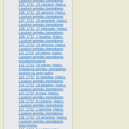
Laudum sejmiku ziemskiego
105. 1711, 23 czerwca, Halicz.
Laudum sejmiku ziemskiego
106. 1711, 20 sierpnia, Halicz.
Laudum sejmiku ziemskiego
107. 1711, 15 września, Halicz.
Laudum sejmiku ziemskiego
108. 1711, 17 listopada, Halicz.
Laudum sejmiku ziemskiego
109. 1711, 1 grudnia, Halicz.
Laudum sejmiku ziemskiego
110. 1712, 14 stycznia, Halicz.
Laudum sejmiku ziemskiego
111. 1712, 16 lutego, Halicz.
Laudum sejmiku ziemskiego
przedsejmowego
112. 1712, 16 lutego, Halicz.
Instrukcya sejmiku ziemskiego
posłom na sejm walny
113. 1712, 11 kwietnia, Halicz.
Laudum sejmiku ziemskiego
114. 1712, 18 kwietnia, Halicz.
Laudum sejmiku ziemskiego
115. 1712, 9 maja, Halicz.
Laudum sejmiku ziemskiego
116. 1712, 6 czerwca, Halicz.
Laudum sejmiku ziemskiego
117. 1712, 1 sierpnia, Halicz.
Laudum sejmiku ziemskiego
118. 1712, 13 września, Halicz.
Laudum sejmiku ziemskiego
relacyjnego