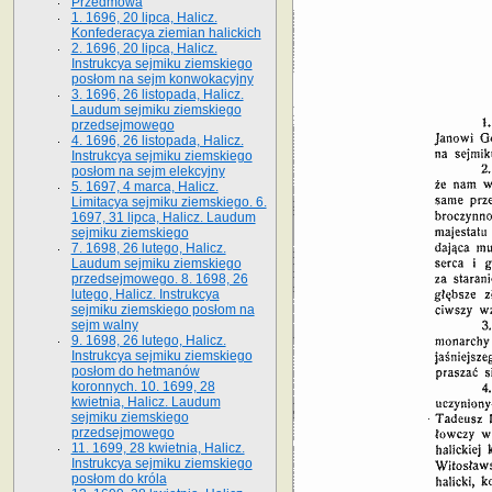
Przedmowa
1. 1696, 20 lipca, Halicz.
Konfederacya ziemian halickich
2. 1696, 20 lipca, Halicz.
Instrukcya sejmiku ziemskiego
posłom na sejm konwokacyjny
3. 1696, 26 listopada, Halicz.
Laudum sejmiku ziemskiego
przedsejmowego
4. 1696, 26 listopada, Halicz.
Instrukcya sejmiku ziemskiego
posłom na sejm elekcyjny
5. 1697, 4 marca, Halicz.
Limitacya sejmiku ziemskiego. 6.
1697, 31 lipca, Halicz. Laudum
sejmiku ziemskiego
7. 1698, 26 lutego, Halicz.
Laudum sejmiku ziemskiego
przedsejmowego. 8. 1698, 26
lutego, Halicz. Instrukcya
sejmiku ziemskiego posłom na
sejm walny
9. 1698, 26 lutego, Halicz.
Instrukcya sejmiku ziemskiego
posłom do hetmanów
koronnych. 10. 1699, 28
kwietnia, Halicz. Laudum
sejmiku ziemskiego
przedsejmowego
11. 1699, 28 kwietnia, Halicz.
Instrukcya sejmiku ziemskiego
posłom do króla