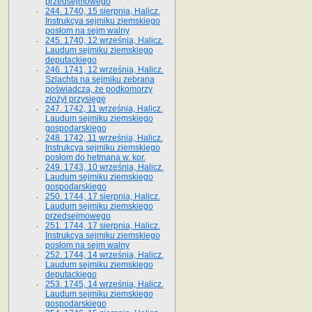
przedsejmowego
244. 1740, 15 sierpnia, Halicz.
Instrukcya sejmiku ziemskiego
posłom na sejm walny
245. 1740, 12 września, Halicz.
Laudum sejmiku ziemskiego
deputackiego
246. 1741, 12 września, Halicz.
Szlachta na sejmiku zebrana
poświadcza, że podkomorzy
złożył przysięgę
247. 1742, 11 września, Halicz.
Laudum sejmiku ziemskiego
gospodarskiego
248. 1742, 11 września, Halicz.
Instrukcya sejmiku ziemskiego
posłom do hetmana w. kor.
249. 1743, 10 września, Halicz.
Laudum sejmiku ziemskiego
gospodarskiego
250. 1744, 17 sierpnia, Halicz.
Laudum sejmiku ziemskiego
przedsejmowego
251. 1744, 17 sierpnia, Halicz.
Instrukcya sejmiku ziemskiego
posłom na sejm walny
252. 1744, 14 września, Halicz.
Laudum sejmiku ziemskiego
deputackiego
253. 1745, 14 września, Halicz.
Laudum sejmiku ziemskiego
gospodarskiego