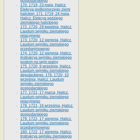
gospodarskiego
170. 1719, 23 maja, Halicz.
Elekcya podkomorzego ziemi
halickiej. 171. 1719, 24 maja,
Halicz. Elekcya sędziego
ziemskiego halickiego
172. 1720, 29 kwietnia, Halicz.
Laudum sejmiku ziemskiego
relacyjnego
173. 1720, 12 sierpnia, Halicz.
Laudum sejmiku ziemskiego
przedsejmowego
174. 1720, 12 sierpnia, Halicz.
Instrukcya sejmiku ziemskiego
posłom na sejm walny
175. 1720, 9 września, Halicz.
Laudum sejmiku ziemskiego
deputackiego. 176. 1720, 10
września, Halicz. Laudum
sejmiku ziemskiego
gospodarskiego
177. 1721, 17 marca, Halicz.
Laudum sejmiku ziemskiego
relacyjnego
178. 1721, 16 września, Halicz.
Laudum sejmiku ziemskiego
gospodarskiego
179. 1722, 17 sierpnia, Halicz.
Laudum sejmiku ziemskiego
przedsejmowego
180. 1722, 17 sierpnia, Halicz.
Instrukcya sejmiku ziemskiego