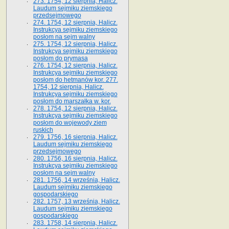
273. 1754, 12 sierpnia, Halicz.
Laudum sejmiku ziemskiego
przedsejmowego
274. 1754, 12 sierpnia, Halicz.
Instrukcya sejmiku ziemskiego
posłom na sejm walny
275. 1754, 12 sierpnia, Halicz.
Instrukcya sejmiku ziemskiego
posłom do prymasa
276. 1754, 12 sierpnia, Halicz.
Instrukcya sejmiku ziemskiego
posłom do hetmanów kor. 277.
1754, 12 sierpnia, Halicz.
Instrukcya sejmiku ziemskiego
posłom do marszałka w. kor.
278. 1754, 12 sierpnia, Halicz.
Instrukcya sejmiku ziemskiego
posłom do wojewody ziem
ruskich
279. 1756, 16 sierpnia, Halicz.
Laudum sejmiku ziemskiego
przedsejmowego
280. 1756, 16 sierpnia, Halicz.
Instrukcya sejmiku ziemskiego
posłom na sejm walny
281. 1756, 14 września, Halicz.
Laudum sejmiku ziemskiego
gospodarskiego
282. 1757, 13 września, Halicz.
Laudum sejmiku ziemskiego
gospodarskiego
283. 1758, 14 sierpnia, Halicz.