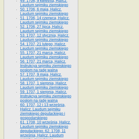
49. 1706, 9 kwietnia, Halicz.
Laudum sejmiku ziemskiego
50. 1706, 6 maja, Halicz.
Laudum sejmiku ziemskiego
51. 1706, 14 czerwca, Halicz.
Laudum sejmiku ziemskiego
52. 1706, 27 lipca, Halicz.
Laudum sejmiku ziemskiego
53. 1707, 12 stycznia, Halicz.
Laudum sejmiku ziemskiego
54. 1707, 21 lutego, Halicz.
Laudum sejmiku ziemskiego
55. 1707, 21 marca, Halicz.
Laudum sejmiku ziemskiego
56. 1707, 21 marca, Halicz.
Instrukcya sejmiku ziemskiego
posłom na radę walną
57. 1707, 9 maja, Halicz.
Laudum sejmiku ziemskiego
58. 1707, 1 sierpnia, Halicz.
Laudum sejmiku ziemskiego
59. 1707, 1 sierpnia, Halicz.
Instrukcya sejmiku ziemskiego
posłom na radę walną
60. 1707, 12 i 13 września,
Halicz. Laudum sejmiku
ziemskiego deputackiego i
gospodarskiego
61. 1708, 10 września, Halicz.
Laudum sejmiku ziemskiego
deputackiego. 62. 1708, 11
września, Halicz. Laudum