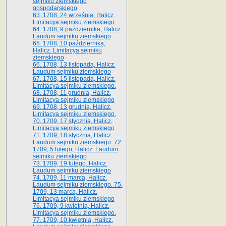
sejmiku ziemskiego
gospodarskiego
63. 1708, 24 września, Halicz.
Limitacya sejmiku ziemskiego.
64. 1708, 9 października, Halicz.
Laudum sejmiku ziemskiego
65­. 1708, 10 października,
Halicz. Limitacya sejmiku
ziemskiego
66. 1708, 13 listopada, Halicz.
Laudum sejmiku ziemskiego
67. 1708, 15 listopada, Halicz.
Limitacya sejmiku ziemskiego.
68. 1708, 11 grudnia, Halicz.
Limitacya sejmiku ziemskiego
69. 1708, 13 grudnia, Halicz.
Limitacya sejmiku ziemskiego.
70. 1709, 17 stycznia, Halicz.
Limitacya sejmiku ziemskiego
71. 1709, 18 stycznia, Halicz.
Laudum sejmiku ziemskiego. 72.
1709, 5 lutego, Halicz. Laudum
sejmiku ziemskiego
73. 1709, 19 lutego, Halicz.
Laudum sejmiku ziemskiego
74. 1709, 11 marca, Halicz.
Laudum sejmiku ziemskiego. 75.
1709, 13 marca, Halicz.
Limitacya sejmiku ziemskiego
76. 1709, 9 kwietnia, Halicz.
Limitacya sejmiku ziemskiego.
77. 1709, 10 kwietnia, Halicz.