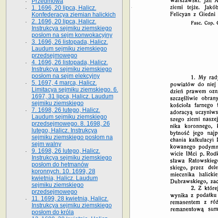
Przedmowa
1. 1696, 20 lipca, Halicz.
Konfederacya ziemian halickich
2. 1696, 20 lipca, Halicz.
Instrukcya sejmiku ziemskiego
posłom na sejm konwokacyjny
3. 1696, 26 listopada, Halicz.
Laudum sejmiku ziemskiego
przedsejmowego
4. 1696, 26 listopada, Halicz.
Instrukcya sejmiku ziemskiego
posłom na sejm elekcyjny
5. 1697, 4 marca, Halicz.
Limitacya sejmiku ziemskiego. 6.
1697, 31 lipca, Halicz. Laudum
sejmiku ziemskiego
7. 1698, 26 lutego, Halicz.
Laudum sejmiku ziemskiego
przedsejmowego. 8. 1698, 26
lutego, Halicz. Instrukcya
sejmiku ziemskiego posłom na
sejm walny
9. 1698, 26 lutego, Halicz.
Instrukcya sejmiku ziemskiego
posłom do hetmanów
koronnych. 10. 1699, 28
kwietnia, Halicz. Laudum
sejmiku ziemskiego
przedsejmowego
11. 1699, 28 kwietnia, Halicz.
Instrukcya sejmiku ziemskiego
posłom do króla