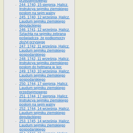
przedsejmowego
244. 1740, 15 sierpnia, Halicz.
Instrukcya sejmiku ziemskiego
posłom na sejm walny
245. 1740, 12 września, Halicz.
Laudum sejmiku ziemskiego
deputackiego
246. 1741, 12 września, Halicz.
Szlachta na sejmiku zebrana
poświadcza, że podkomorzy
złożył przysięgę
247. 1742, 11 września, Halicz.
Laudum sejmiku ziemskiego
gospodarskiego
248. 1742, 11 września, Halicz.
Instrukcya sejmiku ziemskiego
posłom do hetmana w. kor.
249. 1743, 10 września, Halicz.
Laudum sejmiku ziemskiego
gospodarskiego
250. 1744, 17 sierpnia, Halicz.
Laudum sejmiku ziemskiego
przedsejmowego
251. 1744, 17 sierpnia, Halicz.
Instrukcya sejmiku ziemskiego
posłom na sejm walny
252. 1744, 14 września, Halicz.
Laudum sejmiku ziemskiego
deputackiego
253. 1745, 14 września, Halicz.
Laudum sejmiku ziemskiego
gospodarskiego