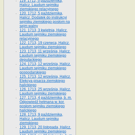
119. 1712, 5 października,
Halicz. Laudum sejmiku
ziemskiego relacyjnego
120. 1712, 5 października,
Halicz. Dodatek do instrukcyi
sejmiku ziemskiego posłom na
sejm walny
121. 1713, 3 kwietnia, Halicz.
Laudum sejmiku ziemskiego
relacyjnego
122. 1713, 19 czerwca, Halicz.
Laudum sejmiku ziemskiego
123. 1713, 11 września, Halicz.
Laudum sejmiku ziemskiego
deputackiego
124. 1713, 12 września, Halicz.
Laudum sejmiku ziemskiego
gospodarskiego
125. 1713, 12 września, Halicz.
Elekcya pisarza ziemskiego
halickiego
126. 1713, 25 września, Halicz.
Laudum sejmiku ziemskiego
127. 1713, 4 października, b. m.
Odpowiedź hetmana w. kor.
posłom sejmiku ziemskiego
halickiego
128. 1713, 9 października,
Halicz. Laudum sejmiku
ziemskiego
129. 1713, 20 listopada, Halicz.
Laudum sejmiku ziemskiego