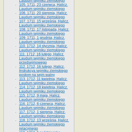
Laudum sejmiku ziemskiego
105. 1711, 23 czerwca, Halicz.
Laudum sejmiku ziemskiego
106. 1711, 20 sierpnia, Halicz.
Laudum sejmiku ziemskiego
107. 1711, 15 września, Halicz.
Laudum sejmiku ziemskiego
108. 1711, 17 listopada, Halicz.
Laudum sejmiku ziemskiego
109. 1711, 1 grudnia, Halicz.
Laudum sejmiku ziemskiego
110. 1712, 14 stycznia, Halicz.
Laudum sejmiku ziemskiego
111. 1712, 16 lutego, Halicz.
Laudum sejmiku ziemskiego
przedsejmowego
112. 1712, 16 lutego, Halicz.
Instrukcya sejmiku ziemskiego
posłom na sejm walny
113. 1712, 11 kwietnia, Halicz.
Laudum sejmiku ziemskiego
114. 1712, 18 kwietnia, Halicz.
Laudum sejmiku ziemskiego
115. 1712, 9 maja, Halicz.
Laudum sejmiku ziemskiego
116. 1712, 6 czerwca, Halicz.
Laudum sejmiku ziemskiego
117. 1712, 1 sierpnia, Halicz.
Laudum sejmiku ziemskiego
118. 1712, 13 września, Halicz.
Laudum sejmiku ziemskiego
relacyjnego