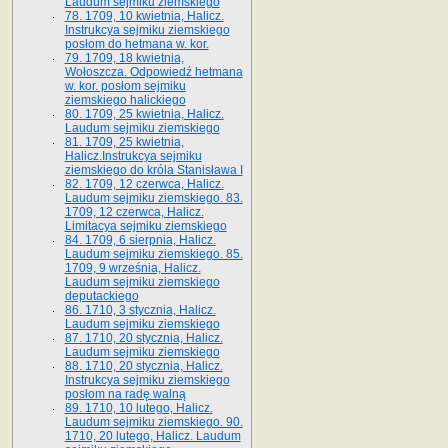
Laudum sejmiku ziemskiego
78. 1709, 10 kwietnia, Halicz.
Instrukcya sejmiku ziemskiego
posłom do hetmana w. kor.
79. 1709, 18 kwietnia,
Wołoszcza. Odpowiedź hetmana
w. kor. posłom sejmiku
ziemskiego halickiego
80. 1709, 25 kwietnia, Halicz.
Laudum sejmiku ziemskiego
81. 1709, 25 kwietnia,
Halicz.Instrukcya sejmiku
ziemskiego do króla Stanisława I
82. 1709, 12 czerwca, Halicz.
Laudum sejmiku ziemskiego. 83.
1709, 12 czerwca, Halicz.
Limitacya sejmiku ziemskiego
84. 1709, 6 sierpnia, Halicz.
Laudum sejmiku ziemskiego. 85.
1709, 9 września, Halicz.
Laudum sejmiku ziemskiego
deputackiego
86. 1710, 3 stycznia, Halicz.
Laudum sejmiku ziemskiego
87. 1710, 20 stycznia, Halicz.
Laudum sejmiku ziemskiego
88. 1710, 20 stycznia, Halicz.
Instrukcya sejmiku ziemskiego
posłom na radę walną
89. 1710, 10 lutego, Halicz.
Laudum sejmiku ziemskiego. 90.
1710, 20 lutego, Halicz. Laudum