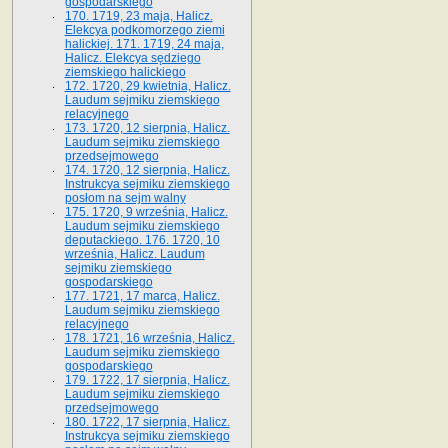
gospodarskiego
170. 1719, 23 maja, Halicz.
Elekcya podkomorzego ziemi
halickiej. 171. 1719, 24 maja,
Halicz. Elekcya sędziego
ziemskiego halickiego
172. 1720, 29 kwietnia, Halicz.
Laudum sejmiku ziemskiego
relacyjnego
173. 1720, 12 sierpnia, Halicz.
Laudum sejmiku ziemskiego
przedsejmowego
174. 1720, 12 sierpnia, Halicz.
Instrukcya sejmiku ziemskiego
posłom na sejm walny
175. 1720, 9 września, Halicz.
Laudum sejmiku ziemskiego
deputackiego. 176. 1720, 10
września, Halicz. Laudum
sejmiku ziemskiego
gospodarskiego
177. 1721, 17 marca, Halicz.
Laudum sejmiku ziemskiego
relacyjnego
178. 1721, 16 września, Halicz.
Laudum sejmiku ziemskiego
gospodarskiego
179. 1722, 17 sierpnia, Halicz.
Laudum sejmiku ziemskiego
przedsejmowego
180. 1722, 17 sierpnia, Halicz.
Instrukcya sejmiku ziemskiego