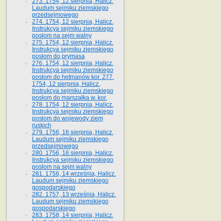
273. 1754, 12 sierpnia, Halicz.
Laudum sejmiku ziemskiego
przedsejmowego
274. 1754, 12 sierpnia, Halicz.
Instrukcya sejmiku ziemskiego
posłom na sejm walny
275. 1754, 12 sierpnia, Halicz.
Instrukcya sejmiku ziemskiego
posłom do prymasa
276. 1754, 12 sierpnia, Halicz.
Instrukcya sejmiku ziemskiego
posłom do hetmanów kor. 277.
1754, 12 sierpnia, Halicz.
Instrukcya sejmiku ziemskiego
posłom do marszałka w. kor.
278. 1754, 12 sierpnia, Halicz.
Instrukcya sejmiku ziemskiego
posłom do wojewody ziem
ruskich
279. 1756, 16 sierpnia, Halicz.
Laudum sejmiku ziemskiego
przedsejmowego
280. 1756, 16 sierpnia, Halicz.
Instrukcya sejmiku ziemskiego
posłom na sejm walny
281. 1756, 14 września, Halicz.
Laudum sejmiku ziemskiego
gospodarskiego
282. 1757, 13 września, Halicz.
Laudum sejmiku ziemskiego
gospodarskiego
283. 1758, 14 sierpnia, Halicz.