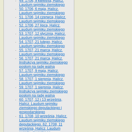
49. 1706, 9 kwietnia, Halicz.
Laudum sejmiku ziemskiego
50. 1706, 6 maja, Halicz.
Laudum sejmiku ziemskiego
51. 1706, 14 czerwca, Halicz.
Laudum sejmiku ziemskiego
52. 1706, 27 lipca, Halicz.
Laudum sejmiku ziemskiego
53. 1707, 12 stycznia, Halicz.
Laudum sejmiku ziemskiego
54. 1707, 21 lutego, Halicz.
Laudum sejmiku ziemskiego
55. 1707, 21 marca, Halicz.
Laudum sejmiku ziemskiego
56. 1707, 21 marca, Halicz.
Instrukcya sejmiku ziemskiego
posłom na radę walną
57. 1707, 9 maja, Halicz.
Laudum sejmiku ziemskiego
58. 1707, 1 sierpnia, Halicz.
Laudum sejmiku ziemskiego
59. 1707, 1 sierpnia, Halicz.
Instrukcya sejmiku ziemskiego
posłom na radę walną
60. 1707, 12 i 13 września,
Halicz. Laudum sejmiku
ziemskiego deputackiego i
gospodarskiego
61. 1708, 10 września, Halicz.
Laudum sejmiku ziemskiego
deputackiego. 62. 1708, 11
września, Halicz. Laudum