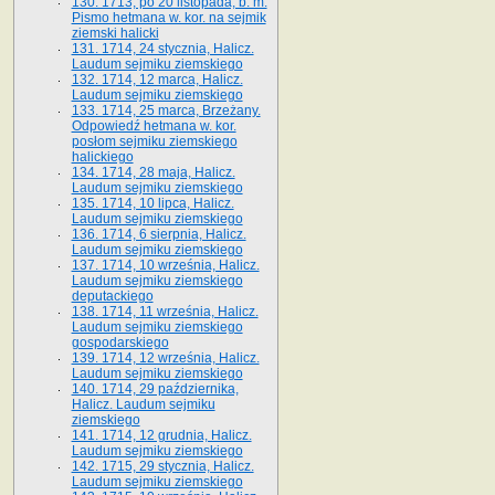
130. 1713, po 20 listopada, b. m.
Pismo hetmana w. kor. na sejmik
ziemski halicki
131. 1714, 24 stycznia, Halicz.
Laudum sejmiku ziemskiego
132. 1714, 12 marca, Halicz.
Laudum sejmiku ziemskiego
133. 1714, 25 marca, Brzeżany.
Odpowiedź hetmana w. kor.
posłom sejmiku ziemskiego
halickiego
134. 1714, 28 maja, Halicz.
Laudum sejmiku ziemskiego
135. 1714, 10 lipca, Halicz.
Laudum sejmiku ziemskiego
136. 1714, 6 sierpnia, Halicz.
Laudum sejmiku ziemskiego
137. 1714, 10 września, Halicz.
Laudum sejmiku ziemskiego
deputackiego
138. 1714, 11 września, Halicz.
Laudum sejmiku ziemskiego
gospodarskiego
139. 1714, 12 września, Halicz.
Laudum sejmiku ziemskiego
140. 1714, 29 października,
Halicz. Laudum sejmiku
ziemskiego
141. 1714, 12 grudnia, Halicz.
Laudum sejmiku ziemskiego
142. 1715, 29 stycznia, Halicz.
Laudum sejmiku ziemskiego