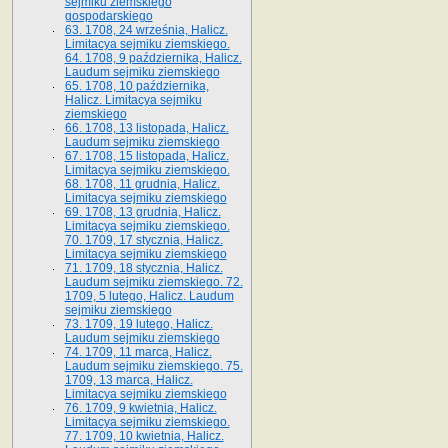
sejmiku ziemskiego
gospodarskiego
63. 1708, 24 września, Halicz.
Limitacya sejmiku ziemskiego.
64. 1708, 9 października, Halicz.
Laudum sejmiku ziemskiego
65­. 1708, 10 października,
Halicz. Limitacya sejmiku
ziemskiego
66. 1708, 13 listopada, Halicz.
Laudum sejmiku ziemskiego
67. 1708, 15 listopada, Halicz.
Limitacya sejmiku ziemskiego.
68. 1708, 11 grudnia, Halicz.
Limitacya sejmiku ziemskiego
69. 1708, 13 grudnia, Halicz.
Limitacya sejmiku ziemskiego.
70. 1709, 17 stycznia, Halicz.
Limitacya sejmiku ziemskiego
71. 1709, 18 stycznia, Halicz.
Laudum sejmiku ziemskiego. 72.
1709, 5 lutego, Halicz. Laudum
sejmiku ziemskiego
73. 1709, 19 lutego, Halicz.
Laudum sejmiku ziemskiego
74. 1709, 11 marca, Halicz.
Laudum sejmiku ziemskiego. 75.
1709, 13 marca, Halicz.
Limitacya sejmiku ziemskiego
76. 1709, 9 kwietnia, Halicz.
Limitacya sejmiku ziemskiego.
77. 1709, 10 kwietnia, Halicz.