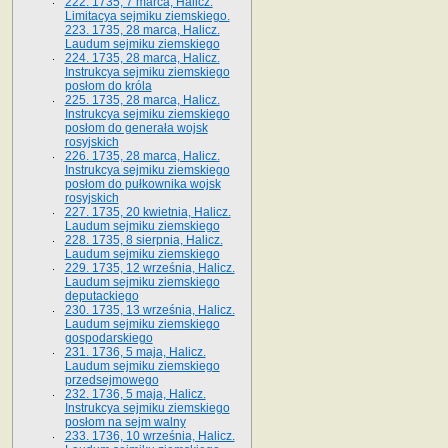
222. 1735, 7 marca, Halicz.
Limitacya sejmiku ziemskiego.
223. 1735, 28 marca, Halicz.
Laudum sejmiku ziemskiego
224. 1735, 28 marca, Halicz.
Instrukcya sejmiku ziemskiego
posłom do króla
225. 1735, 28 marca, Halicz.
Instrukcya sejmiku ziemskiego
posłom do generała wojsk
rosyjskich
226. 1735, 28 marca, Halicz.
Instrukcya sejmiku ziemskiego
posłom do pułkownika wojsk
rosyjskich
227. 1735, 20 kwietnia, Halicz.
Laudum sejmiku ziemskiego
228. 1735, 8 sierpnia, Halicz.
Laudum sejmiku ziemskiego
229. 1735, 12 września, Halicz.
Laudum sejmiku ziemskiego
deputackiego
230. 1735, 13 września, Halicz.
Laudum sejmiku ziemskiego
gospodarskiego
231. 1736, 5 maja, Halicz.
Laudum sejmiku ziemskiego
przedsejmowego
232. 1736, 5 maja, Halicz.
Instrukcya sejmiku ziemskiego
posłom na sejm walny
233. 1736, 10 września, Halicz.