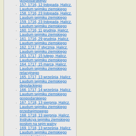
gospodarskiego
157. 1716, 12 listopada, Halicz.
Laudum sejmiku ziemskiego
158. 1716, 23 listopada, Halicz.
Laudum sejmiku ziemskiego
159. 1716, 23 listopada, Halicz.
Laudum sejmiku ziemskiego
160. 1716, 11 grudnia, Halicz.
Laudum sejmiku ziemskiego
161. 1716, 29 grudnia, Halicz.
Laudum sejmiku ziemskiego
162. 1717, 7 stycznia, Halicz.
Laudum sejmiku ziemskiego
163. 1717, 15 lutego, Halicz.
Laudum sejmiku ziemskiego
164. 1717, 15 marca, Halicz.
Laudum sejmiku ziemskiego
relacyjnego
165. 1717, 13 września, Halicz.
Laudum sejmiku ziemskiego
deputackiego
166. 1717, 14 września, Halicz.
Laudum sejmiku ziemskiego
gospodarskiego
167. 1718, 13 sierpnia, Halicz.
Laudum sejmiku ziemskiego
przedsejmowego
168. 1718, 13 sierpnia, Halicz.
Instrukcya sejmiku ziemskiego
posłom na sejm walny
169. 1718, 13 września, Halicz.
Laudum sejmiku ziemskiego