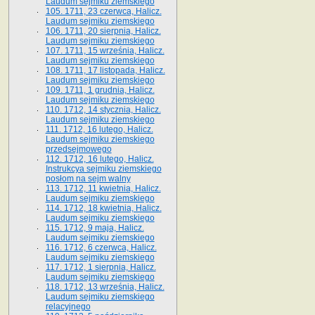
Laudum sejmiku ziemskiego
105. 1711, 23 czerwca, Halicz.
Laudum sejmiku ziemskiego
106. 1711, 20 sierpnia, Halicz.
Laudum sejmiku ziemskiego
107. 1711, 15 września, Halicz.
Laudum sejmiku ziemskiego
108. 1711, 17 listopada, Halicz.
Laudum sejmiku ziemskiego
109. 1711, 1 grudnia, Halicz.
Laudum sejmiku ziemskiego
110. 1712, 14 stycznia, Halicz.
Laudum sejmiku ziemskiego
111. 1712, 16 lutego, Halicz.
Laudum sejmiku ziemskiego
przedsejmowego
112. 1712, 16 lutego, Halicz.
Instrukcya sejmiku ziemskiego
posłom na sejm walny
113. 1712, 11 kwietnia, Halicz.
Laudum sejmiku ziemskiego
114. 1712, 18 kwietnia, Halicz.
Laudum sejmiku ziemskiego
115. 1712, 9 maja, Halicz.
Laudum sejmiku ziemskiego
116. 1712, 6 czerwca, Halicz.
Laudum sejmiku ziemskiego
117. 1712, 1 sierpnia, Halicz.
Laudum sejmiku ziemskiego
118. 1712, 13 września, Halicz.
Laudum sejmiku ziemskiego
relacyjnego