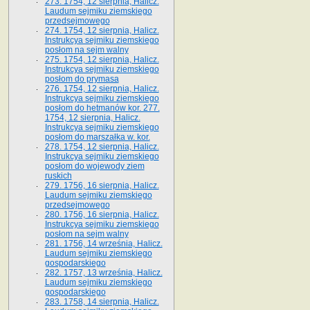
273. 1754, 12 sierpnia, Halicz.
Laudum sejmiku ziemskiego
przedsejmowego
274. 1754, 12 sierpnia, Halicz.
Instrukcya sejmiku ziemskiego
posłom na sejm walny
275. 1754, 12 sierpnia, Halicz.
Instrukcya sejmiku ziemskiego
posłom do prymasa
276. 1754, 12 sierpnia, Halicz.
Instrukcya sejmiku ziemskiego
posłom do hetmanów kor. 277.
1754, 12 sierpnia, Halicz.
Instrukcya sejmiku ziemskiego
posłom do marszałka w. kor.
278. 1754, 12 sierpnia, Halicz.
Instrukcya sejmiku ziemskiego
posłom do wojewody ziem
ruskich
279. 1756, 16 sierpnia, Halicz.
Laudum sejmiku ziemskiego
przedsejmowego
280. 1756, 16 sierpnia, Halicz.
Instrukcya sejmiku ziemskiego
posłom na sejm walny
281. 1756, 14 września, Halicz.
Laudum sejmiku ziemskiego
gospodarskiego
282. 1757, 13 września, Halicz.
Laudum sejmiku ziemskiego
gospodarskiego
283. 1758, 14 sierpnia, Halicz.