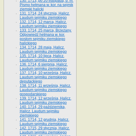
130. 1713, po 20 listopada, b. m.
Pismo hetmana w. kor. na sejmik
ziemski halicki
131. 1714, 24 stycznia, Halicz.
Laudum sejmiku ziemskiego
132. 1714, 12 marca, Halicz.
Laudum sejmiku ziemskiego
133. 1714, 25 marca, Brzeżany.
Odpowiedź hetmana w. kor.
posłom sejmiku ziemskiego
halickiego
134. 1714, 28 maja, Halicz.
Laudum sejmiku ziemskiego
135. 1714, 10 lipca, Halicz.
Laudum sejmiku ziemskiego
136. 1714, 6 sierpnia, Halicz.
Laudum sejmiku ziemskiego
137. 1714, 10 września, Halicz.
Laudum sejmiku ziemskiego
deputackiego
138. 1714, 11 września, Halicz.
Laudum sejmiku ziemskiego
gospodarskiego
139. 1714, 12 września, Halicz.
Laudum sejmiku ziemskiego
140. 1714, 29 października,
Halicz. Laudum sejmiku
ziemskiego
141. 1714, 12 grudnia, Halicz.
Laudum sejmiku ziemskiego
142. 1715, 29 stycznia, Halicz.
Laudum sejmiku ziemskiego