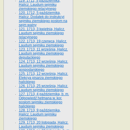
119. 1712, 5 października,
Halicz. Laudum sejmiku
ziemskiego relacyjnego
120. 1712, 5 października,
Halicz. Dodatek do instrukcyi
sejmiku ziemskiego posłom na
sejm walny
121. 1713, 3 kwietnia, Halicz.
Laudum sejmiku ziemskiego
relacyjnego
122. 1713, 19 czerwca, Halicz.
Laudum sejmiku ziemskiego
123. 1713, 11 września, Halicz.
Laudum sejmiku ziemskiego
deputackiego
124. 1713, 12 września, Halicz.
Laudum sejmiku ziemskiego
gospodarskiego
125. 1713, 12 września, Halicz.
Elekcya pisarza ziemskiego
halickiego
126. 1713, 25 września, Halicz.
Laudum sejmiku ziemskiego
127. 1713, 4 października, b. m.
Odpowiedź hetmana w. kor.
posłom sejmiku ziemskiego
halickiego
128. 1713, 9 października,
Halicz. Laudum sejmiku
ziemskiego
129. 1713, 20 listopada, Halicz.
Laudum sejmiku ziemskiego