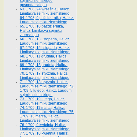
sejmiku ziemskiego
gospodarskiego
63. 1708, 24 września, Halicz.
Limitacya sejmiku ziemskiego.
64. 1708, 9 października, Halicz.
Laudum sejmiku ziemskiego
65­. 1708, 10 października,
Halicz. Limitacya sejmiku
ziemskiego
66. 1708, 13 listopada, Halicz.
Laudum sejmiku ziemskiego
67. 1708, 15 listopada, Halicz.
Limitacya sejmiku ziemskiego.
68. 1708, 11 grudnia, Halicz.
Limitacya sejmiku ziemskiego
69. 1708, 13 grudnia, Halicz.
Limitacya sejmiku ziemskiego.
70. 1709, 17 stycznia, Halicz.
Limitacya sejmiku ziemskiego
71. 1709, 18 stycznia, Halicz.
Laudum sejmiku ziemskiego. 72.
1709, 5 lutego, Halicz. Laudum
sejmiku ziemskiego
73. 1709, 19 lutego, Halicz.
Laudum sejmiku ziemskiego
74. 1709, 11 marca, Halicz.
Laudum sejmiku ziemskiego. 75.
1709, 13 marca, Halicz.
Limitacya sejmiku ziemskiego
76. 1709, 9 kwietnia, Halicz.
Limitacya sejmiku ziemskiego.
77. 1709, 10 kwietnia, Halicz.