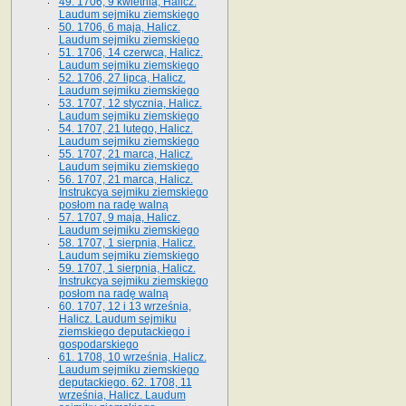
49. 1706, 9 kwietnia, Halicz.
Laudum sejmiku ziemskiego
50. 1706, 6 maja, Halicz.
Laudum sejmiku ziemskiego
51. 1706, 14 czerwca, Halicz.
Laudum sejmiku ziemskiego
52. 1706, 27 lipca, Halicz.
Laudum sejmiku ziemskiego
53. 1707, 12 stycznia, Halicz.
Laudum sejmiku ziemskiego
54. 1707, 21 lutego, Halicz.
Laudum sejmiku ziemskiego
55. 1707, 21 marca, Halicz.
Laudum sejmiku ziemskiego
56. 1707, 21 marca, Halicz.
Instrukcya sejmiku ziemskiego
posłom na radę walną
57. 1707, 9 maja, Halicz.
Laudum sejmiku ziemskiego
58. 1707, 1 sierpnia, Halicz.
Laudum sejmiku ziemskiego
59. 1707, 1 sierpnia, Halicz.
Instrukcya sejmiku ziemskiego
posłom na radę walną
60. 1707, 12 i 13 września,
Halicz. Laudum sejmiku
ziemskiego deputackiego i
gospodarskiego
61. 1708, 10 września, Halicz.
Laudum sejmiku ziemskiego
deputackiego. 62. 1708, 11
września, Halicz. Laudum