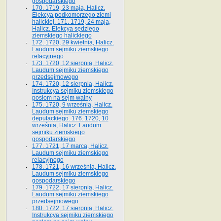
gospodarskiego
170. 1719, 23 maja, Halicz.
Elekcya podkomorzego ziemi
halickiej. 171. 1719, 24 maja,
Halicz. Elekcya sędziego
ziemskiego halickiego
172. 1720, 29 kwietnia, Halicz.
Laudum sejmiku ziemskiego
relacyjnego
173. 1720, 12 sierpnia, Halicz.
Laudum sejmiku ziemskiego
przedsejmowego
174. 1720, 12 sierpnia, Halicz.
Instrukcya sejmiku ziemskiego
posłom na sejm walny
175. 1720, 9 września, Halicz.
Laudum sejmiku ziemskiego
deputackiego. 176. 1720, 10
września, Halicz. Laudum
sejmiku ziemskiego
gospodarskiego
177. 1721, 17 marca, Halicz.
Laudum sejmiku ziemskiego
relacyjnego
178. 1721, 16 września, Halicz.
Laudum sejmiku ziemskiego
gospodarskiego
179. 1722, 17 sierpnia, Halicz.
Laudum sejmiku ziemskiego
przedsejmowego
180. 1722, 17 sierpnia, Halicz.
Instrukcya sejmiku ziemskiego