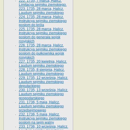
222. 1735, 7 marca, Halicz.
Limitacya sejmiku ziemskiego.
223. 1735, 28 marca, Halicz.
Laudum sejmiku ziemskiego
224. 1735, 28 marca, Halicz.
Instrukcya sejmiku ziemskiego
posłom do króla
225. 1735, 28 marca, Halicz.
Instrukcya sejmiku ziemskiego
posłom do generała wojsk
rosyjskich
226. 1735, 28 marca, Halicz.
Instrukcya sejmiku ziemskiego
posłom do pułkownika wojsk
rosyjskich
227. 1735, 20 kwietnia, Halicz.
Laudum sejmiku ziemskiego
228. 1735, 8 sierpnia, Halicz.
Laudum sejmiku ziemskiego
229. 1735, 12 września, Halicz.
Laudum sejmiku ziemskiego
deputackiego
230. 1735, 13 września, Halicz.
Laudum sejmiku ziemskiego
gospodarskiego
231. 1736, 5 maja, Halicz.
Laudum sejmiku ziemskiego
przedsejmowego
232. 1736, 5 maja, Halicz.
Instrukcya sejmiku ziemskiego
posłom na sejm walny
233. 1736, 10 września, Halicz.