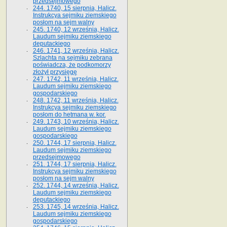
przedsejmowego
244. 1740, 15 sierpnia, Halicz.
Instrukcya sejmiku ziemskiego
posłom na sejm walny
245. 1740, 12 września, Halicz.
Laudum sejmiku ziemskiego
deputackiego
246. 1741, 12 września, Halicz.
Szlachta na sejmiku zebrana
poświadcza, że podkomorzy
złożył przysięgę
247. 1742, 11 września, Halicz.
Laudum sejmiku ziemskiego
gospodarskiego
248. 1742, 11 września, Halicz.
Instrukcya sejmiku ziemskiego
posłom do hetmana w. kor.
249. 1743, 10 września, Halicz.
Laudum sejmiku ziemskiego
gospodarskiego
250. 1744, 17 sierpnia, Halicz.
Laudum sejmiku ziemskiego
przedsejmowego
251. 1744, 17 sierpnia, Halicz.
Instrukcya sejmiku ziemskiego
posłom na sejm walny
252. 1744, 14 września, Halicz.
Laudum sejmiku ziemskiego
deputackiego
253. 1745, 14 września, Halicz.
Laudum sejmiku ziemskiego
gospodarskiego