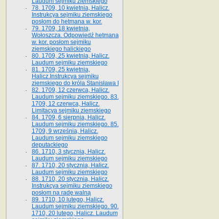
Laudum sejmiku ziemskiego
78. 1709, 10 kwietnia, Halicz.
Instrukcya sejmiku ziemskiego
posłom do hetmana w. kor.
79. 1709, 18 kwietnia,
Wołoszcza. Odpowiedź hetmana
w. kor. posłom sejmiku
ziemskiego halickiego
80. 1709, 25 kwietnia, Halicz.
Laudum sejmiku ziemskiego
81. 1709, 25 kwietnia,
Halicz.Instrukcya sejmiku
ziemskiego do króla Stanisława I
82. 1709, 12 czerwca, Halicz.
Laudum sejmiku ziemskiego. 83.
1709, 12 czerwca, Halicz.
Limitacya sejmiku ziemskiego
84. 1709, 6 sierpnia, Halicz.
Laudum sejmiku ziemskiego. 85.
1709, 9 września, Halicz.
Laudum sejmiku ziemskiego
deputackiego
86. 1710, 3 stycznia, Halicz.
Laudum sejmiku ziemskiego
87. 1710, 20 stycznia, Halicz.
Laudum sejmiku ziemskiego
88. 1710, 20 stycznia, Halicz.
Instrukcya sejmiku ziemskiego
posłom na radę walną
89. 1710, 10 lutego, Halicz.
Laudum sejmiku ziemskiego. 90.
1710, 20 lutego, Halicz. Laudum