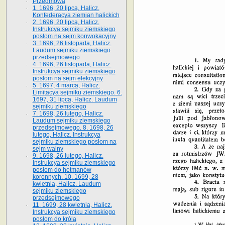
Przedmowa
1. 1696, 20 lipca, Halicz.
Konfederacya ziemian halickich
2. 1696, 20 lipca, Halicz.
Instrukcya sejmiku ziemskiego
posłom na sejm konwokacyjny
3. 1696, 26 listopada, Halicz.
Laudum sejmiku ziemskiego
przedsejmowego
4. 1696, 26 listopada, Halicz.
Instrukcya sejmiku ziemskiego
posłom na sejm elekcyjny
5. 1697, 4 marca, Halicz.
Limitacya sejmiku ziemskiego. 6.
1697, 31 lipca, Halicz. Laudum
sejmiku ziemskiego
7. 1698, 26 lutego, Halicz.
Laudum sejmiku ziemskiego
przedsejmowego. 8. 1698, 26
lutego, Halicz. Instrukcya
sejmiku ziemskiego posłom na
sejm walny
9. 1698, 26 lutego, Halicz.
Instrukcya sejmiku ziemskiego
posłom do hetmanów
koronnych. 10. 1699, 28
kwietnia, Halicz. Laudum
sejmiku ziemskiego
przedsejmowego
11. 1699, 28 kwietnia, Halicz.
Instrukcya sejmiku ziemskiego
posłom do króla