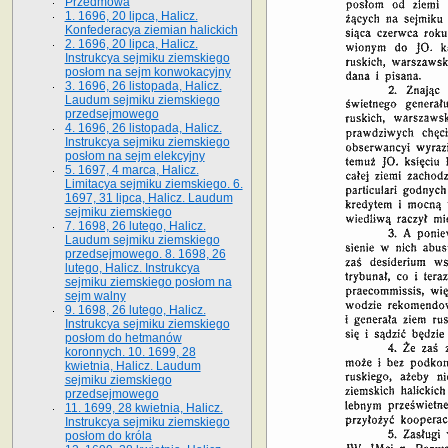
Przedmowa
1. 1696, 20 lipca, Halicz.
Konfederacya ziemian halickich
2. 1696, 20 lipca, Halicz.
Instrukcya sejmiku ziemskiego
posłom na sejm konwokacyjny
3. 1696, 26 listopada, Halicz.
Laudum sejmiku ziemskiego
przedsejmowego
4. 1696, 26 listopada, Halicz.
Instrukcya sejmiku ziemskiego
posłom na sejm elekcyjny
5. 1697, 4 marca, Halicz.
Limitacya sejmiku ziemskiego. 6.
1697, 31 lipca, Halicz. Laudum
sejmiku ziemskiego
7. 1698, 26 lutego, Halicz.
Laudum sejmiku ziemskiego
przedsejmowego. 8. 1698, 26
lutego, Halicz. Instrukcya
sejmiku ziemskiego posłom na
sejm walny
9. 1698, 26 lutego, Halicz.
Instrukcya sejmiku ziemskiego
posłom do hetmanów
koronnych. 10. 1699, 28
kwietnia, Halicz. Laudum
sejmiku ziemskiego
przedsejmowego
11. 1699, 28 kwietnia, Halicz.
Instrukcya sejmiku ziemskiego
posłom do króla