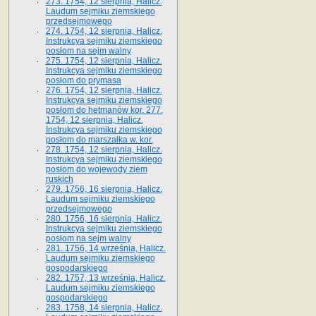
273. 1754, 12 sierpnia, Halicz.
Laudum sejmiku ziemskiego
przedsejmowego
274. 1754, 12 sierpnia, Halicz.
Instrukcya sejmiku ziemskiego
posłom na sejm walny
275. 1754, 12 sierpnia, Halicz.
Instrukcya sejmiku ziemskiego
posłom do prymasa
276. 1754, 12 sierpnia, Halicz.
Instrukcya sejmiku ziemskiego
posłom do hetmanów kor. 277.
1754, 12 sierpnia, Halicz.
Instrukcya sejmiku ziemskiego
posłom do marszałka w. kor.
278. 1754, 12 sierpnia, Halicz.
Instrukcya sejmiku ziemskiego
posłom do wojewody ziem
ruskich
279. 1756, 16 sierpnia, Halicz.
Laudum sejmiku ziemskiego
przedsejmowego
280. 1756, 16 sierpnia, Halicz.
Instrukcya sejmiku ziemskiego
posłom na sejm walny
281. 1756, 14 września, Halicz.
Laudum sejmiku ziemskiego
gospodarskiego
282. 1757, 13 września, Halicz.
Laudum sejmiku ziemskiego
gospodarskiego
283. 1758, 14 sierpnia, Halicz.