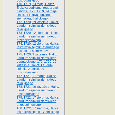
gospodarskiego
170. 1719, 23 maja, Halicz.
Elekcya podkomorzego ziemi
halickiej. 171. 1719, 24 maja,
Halicz. Elekcya sędziego
ziemskiego halickiego
172. 1720, 29 kwietnia, Halicz.
Laudum sejmiku ziemskiego
relacyjnego
173. 1720, 12 sierpnia, Halicz.
Laudum sejmiku ziemskiego
przedsejmowego
174. 1720, 12 sierpnia, Halicz.
Instrukcya sejmiku ziemskiego
posłom na sejm walny
175. 1720, 9 września, Halicz.
Laudum sejmiku ziemskiego
deputackiego. 176. 1720, 10
września, Halicz. Laudum
sejmiku ziemskiego
gospodarskiego
177. 1721, 17 marca, Halicz.
Laudum sejmiku ziemskiego
relacyjnego
178. 1721, 16 września, Halicz.
Laudum sejmiku ziemskiego
gospodarskiego
179. 1722, 17 sierpnia, Halicz.
Laudum sejmiku ziemskiego
przedsejmowego
180. 1722, 17 sierpnia, Halicz.
Instrukcya sejmiku ziemskiego