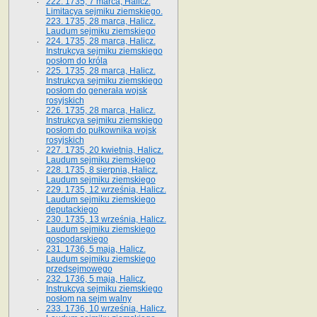
222. 1735, 7 marca, Halicz.
Limitacya sejmiku ziemskiego.
223. 1735, 28 marca, Halicz.
Laudum sejmiku ziemskiego
224. 1735, 28 marca, Halicz.
Instrukcya sejmiku ziemskiego
posłom do króla
225. 1735, 28 marca, Halicz.
Instrukcya sejmiku ziemskiego
posłom do generała wojsk
rosyjskich
226. 1735, 28 marca, Halicz.
Instrukcya sejmiku ziemskiego
posłom do pułkownika wojsk
rosyjskich
227. 1735, 20 kwietnia, Halicz.
Laudum sejmiku ziemskiego
228. 1735, 8 sierpnia, Halicz.
Laudum sejmiku ziemskiego
229. 1735, 12 września, Halicz.
Laudum sejmiku ziemskiego
deputackiego
230. 1735, 13 września, Halicz.
Laudum sejmiku ziemskiego
gospodarskiego
231. 1736, 5 maja, Halicz.
Laudum sejmiku ziemskiego
przedsejmowego
232. 1736, 5 maja, Halicz.
Instrukcya sejmiku ziemskiego
posłom na sejm walny
233. 1736, 10 września, Halicz.