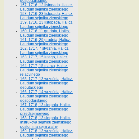
gospodarskiego
157. 1716, 12 listopada, Halicz.
Laudum sejmiku ziemskiego
158. 1716, 23 listopada, Halicz.
Laudum sejmiku ziemskiego
159. 1716, 23 listopada, Halicz.
Laudum sejmiku ziemskiego
160. 1716, 11 grudnia, Halicz.
Laudum sejmiku ziemskiego
161. 1716, 29 grudnia, Halicz.
Laudum sejmiku ziemskiego
162. 1717, 7 stycznia, Halicz.
Laudum sejmiku ziemskiego
163. 1717, 15 lutego, Halicz.
Laudum sejmiku ziemskiego
164. 1717, 15 marca, Halicz.
Laudum sejmiku ziemskiego
relacyjnego
165. 1717, 13 września, Halicz.
Laudum sejmiku ziemskiego
deputackiego
166. 1717, 14 września, Halicz.
Laudum sejmiku ziemskiego
gospodarskiego
167. 1718, 13 sierpnia, Halicz.
Laudum sejmiku ziemskiego
przedsejmowego
168. 1718, 13 sierpnia, Halicz.
Instrukcya sejmiku ziemskiego
posłom na sejm walny
169. 1718, 13 września, Halicz.
Laudum sejmiku ziemskiego