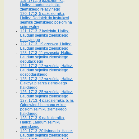
119. 1712, 5 października,
Halicz. Laudum sejmiku
ziemskiego relacyjnego
120. 1712, 5 października,
Halicz. Dodatek do instrukcyi
sejmiku ziemskiego posłom na
sejm walny
121. 1713, 3 kwietnia, Halicz.
Laudum sejmiku ziemskiego
relacyjnego
122. 1713, 19 czerwca, Halicz.
Laudum sejmiku ziemskiego
123. 1713, 11 września, Halicz.
Laudum sejmiku ziemskiego
deputackiego
124. 1713, 12 września, Halicz.
Laudum sejmiku ziemskiego
gospodarskiego
125. 1713, 12 września, Halicz.
Elekcya pisarza ziemskiego
halickiego
126. 1713, 25 września, Halicz.
Laudum sejmiku ziemskiego
127. 1713, 4 października, b. m.
Odpowiedź hetmana w. kor.
posłom sejmiku ziemskiego
halickiego
128. 1713, 9 października,
Halicz. Laudum sejmiku
ziemskiego
129. 1713, 20 listopada, Halicz.
Laudum sejmiku ziemskiego