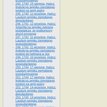
przedsejmowego
244. 1740, 15 sierpnia, Halicz.
Instrukcya sejmiku ziemskiego
posłom na sejm walny
245. 1740, 12 września, Halicz.
Laudum sejmiku ziemskiego
deputackiego
246. 1741, 12 września, Halicz.
Szlachta na sejmiku zebrana
poświadcza, że podkomorzy
złożył przysięgę
247. 1742, 11 września, Halicz.
Laudum sejmiku ziemskiego
gospodarskiego
248. 1742, 11 września, Halicz.
Instrukcya sejmiku ziemskiego
posłom do hetmana w. kor.
249. 1743, 10 września, Halicz.
Laudum sejmiku ziemskiego
gospodarskiego
250. 1744, 17 sierpnia, Halicz.
Laudum sejmiku ziemskiego
przedsejmowego
251. 1744, 17 sierpnia, Halicz.
Instrukcya sejmiku ziemskiego
posłom na sejm walny
252. 1744, 14 września, Halicz.
Laudum sejmiku ziemskiego
deputackiego
253. 1745, 14 września, Halicz.
Laudum sejmiku ziemskiego
gospodarskiego