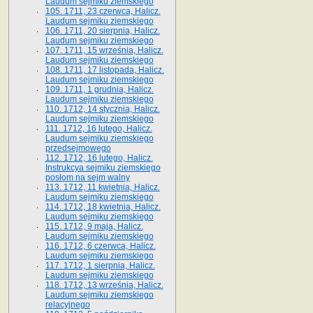
Laudum sejmiku ziemskiego
105. 1711, 23 czerwca, Halicz.
Laudum sejmiku ziemskiego
106. 1711, 20 sierpnia, Halicz.
Laudum sejmiku ziemskiego
107. 1711, 15 września, Halicz.
Laudum sejmiku ziemskiego
108. 1711, 17 listopada, Halicz.
Laudum sejmiku ziemskiego
109. 1711, 1 grudnia, Halicz.
Laudum sejmiku ziemskiego
110. 1712, 14 stycznia, Halicz.
Laudum sejmiku ziemskiego
111. 1712, 16 lutego, Halicz.
Laudum sejmiku ziemskiego
przedsejmowego
112. 1712, 16 lutego, Halicz.
Instrukcya sejmiku ziemskiego
posłom na sejm walny
113. 1712, 11 kwietnia, Halicz.
Laudum sejmiku ziemskiego
114. 1712, 18 kwietnia, Halicz.
Laudum sejmiku ziemskiego
115. 1712, 9 maja, Halicz.
Laudum sejmiku ziemskiego
116. 1712, 6 czerwca, Halicz.
Laudum sejmiku ziemskiego
117. 1712, 1 sierpnia, Halicz.
Laudum sejmiku ziemskiego
118. 1712, 13 września, Halicz.
Laudum sejmiku ziemskiego
relacyjnego