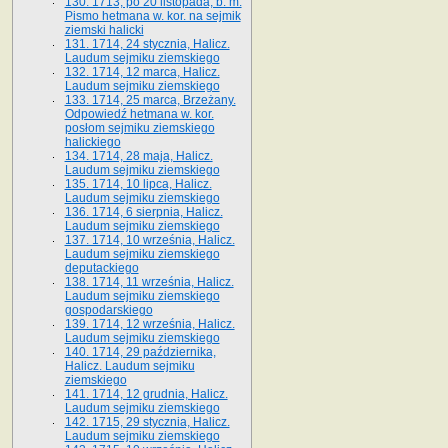
130. 1713, po 20 listopada, b. m.
Pismo hetmana w. kor. na sejmik
ziemski halicki
131. 1714, 24 stycznia, Halicz.
Laudum sejmiku ziemskiego
132. 1714, 12 marca, Halicz.
Laudum sejmiku ziemskiego
133. 1714, 25 marca, Brzeżany.
Odpowiedź hetmana w. kor.
posłom sejmiku ziemskiego
halickiego
134. 1714, 28 maja, Halicz.
Laudum sejmiku ziemskiego
135. 1714, 10 lipca, Halicz.
Laudum sejmiku ziemskiego
136. 1714, 6 sierpnia, Halicz.
Laudum sejmiku ziemskiego
137. 1714, 10 września, Halicz.
Laudum sejmiku ziemskiego
deputackiego
138. 1714, 11 września, Halicz.
Laudum sejmiku ziemskiego
gospodarskiego
139. 1714, 12 września, Halicz.
Laudum sejmiku ziemskiego
140. 1714, 29 października,
Halicz. Laudum sejmiku
ziemskiego
141. 1714, 12 grudnia, Halicz.
Laudum sejmiku ziemskiego
142. 1715, 29 stycznia, Halicz.
Laudum sejmiku ziemskiego