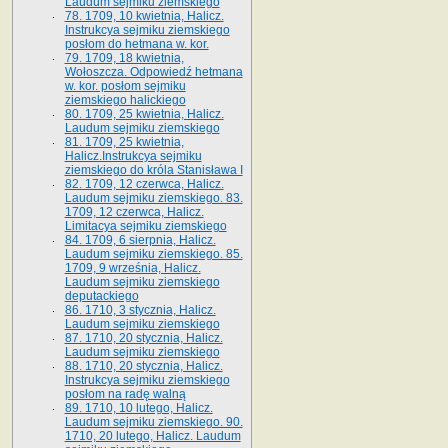
Laudum sejmiku ziemskiego
78. 1709, 10 kwietnia, Halicz.
Instrukcya sejmiku ziemskiego
posłom do hetmana w. kor.
79. 1709, 18 kwietnia,
Wołoszcza. Odpowiedź hetmana
w. kor. posłom sejmiku
ziemskiego halickiego
80. 1709, 25 kwietnia, Halicz.
Laudum sejmiku ziemskiego
81. 1709, 25 kwietnia,
Halicz.Instrukcya sejmiku
ziemskiego do króla Stanisława I
82. 1709, 12 czerwca, Halicz.
Laudum sejmiku ziemskiego. 83.
1709, 12 czerwca, Halicz.
Limitacya sejmiku ziemskiego
84. 1709, 6 sierpnia, Halicz.
Laudum sejmiku ziemskiego. 85.
1709, 9 września, Halicz.
Laudum sejmiku ziemskiego
deputackiego
86. 1710, 3 stycznia, Halicz.
Laudum sejmiku ziemskiego
87. 1710, 20 stycznia, Halicz.
Laudum sejmiku ziemskiego
88. 1710, 20 stycznia, Halicz.
Instrukcya sejmiku ziemskiego
posłom na radę walną
89. 1710, 10 lutego, Halicz.
Laudum sejmiku ziemskiego. 90.
1710, 20 lutego, Halicz. Laudum