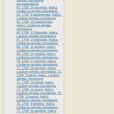
sejmiku ziemskiego
gospodarskiego
63. 1708, 24 września, Halicz.
Limitacya sejmiku ziemskiego.
64. 1708, 9 października, Halicz.
Laudum sejmiku ziemskiego
65­. 1708, 10 października,
Halicz. Limitacya sejmiku
ziemskiego
66. 1708, 13 listopada, Halicz.
Laudum sejmiku ziemskiego
67. 1708, 15 listopada, Halicz.
Limitacya sejmiku ziemskiego.
68. 1708, 11 grudnia, Halicz.
Limitacya sejmiku ziemskiego
69. 1708, 13 grudnia, Halicz.
Limitacya sejmiku ziemskiego.
70. 1709, 17 stycznia, Halicz.
Limitacya sejmiku ziemskiego
71. 1709, 18 stycznia, Halicz.
Laudum sejmiku ziemskiego. 72.
1709, 5 lutego, Halicz. Laudum
sejmiku ziemskiego
73. 1709, 19 lutego, Halicz.
Laudum sejmiku ziemskiego
74. 1709, 11 marca, Halicz.
Laudum sejmiku ziemskiego. 75.
1709, 13 marca, Halicz.
Limitacya sejmiku ziemskiego
76. 1709, 9 kwietnia, Halicz.
Limitacya sejmiku ziemskiego.
77. 1709, 10 kwietnia, Halicz.