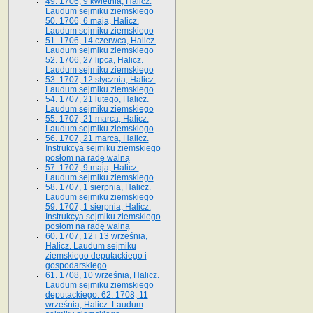
49. 1706, 9 kwietnia, Halicz.
Laudum sejmiku ziemskiego
50. 1706, 6 maja, Halicz.
Laudum sejmiku ziemskiego
51. 1706, 14 czerwca, Halicz.
Laudum sejmiku ziemskiego
52. 1706, 27 lipca, Halicz.
Laudum sejmiku ziemskiego
53. 1707, 12 stycznia, Halicz.
Laudum sejmiku ziemskiego
54. 1707, 21 lutego, Halicz.
Laudum sejmiku ziemskiego
55. 1707, 21 marca, Halicz.
Laudum sejmiku ziemskiego
56. 1707, 21 marca, Halicz.
Instrukcya sejmiku ziemskiego
posłom na radę walną
57. 1707, 9 maja, Halicz.
Laudum sejmiku ziemskiego
58. 1707, 1 sierpnia, Halicz.
Laudum sejmiku ziemskiego
59. 1707, 1 sierpnia, Halicz.
Instrukcya sejmiku ziemskiego
posłom na radę walną
60. 1707, 12 i 13 września,
Halicz. Laudum sejmiku
ziemskiego deputackiego i
gospodarskiego
61. 1708, 10 września, Halicz.
Laudum sejmiku ziemskiego
deputackiego. 62. 1708, 11
września, Halicz. Laudum