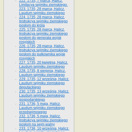
222. 1735, 7 marca, Halicz.
Limitacya sejmiku ziemskiego.
223. 1735, 28 marca, Halicz.
Laudum sejmiku ziemskiego
224. 1735, 28 marca, Halicz.
Instrukcya sejmiku ziemskiego
posłom do króla
225. 1735, 28 marca, Halicz.
Instrukcya sejmiku ziemskiego
posłom do generała wojsk
rosyjskich
226. 1735, 28 marca, Halicz.
Instrukcya sejmiku ziemskiego
posłom do pułkownika wojsk
rosyjskich
227. 1735, 20 kwietnia, Halicz.
Laudum sejmiku ziemskiego
228. 1735, 8 sierpnia, Halicz.
Laudum sejmiku ziemskiego
229. 1735, 12 września, Halicz.
Laudum sejmiku ziemskiego
deputackiego
230. 1735, 13 września, Halicz.
Laudum sejmiku ziemskiego
gospodarskiego
231. 1736, 5 maja, Halicz.
Laudum sejmiku ziemskiego
przedsejmowego
232. 1736, 5 maja, Halicz.
Instrukcya sejmiku ziemskiego
posłom na sejm walny
233. 1736, 10 września, Halicz.