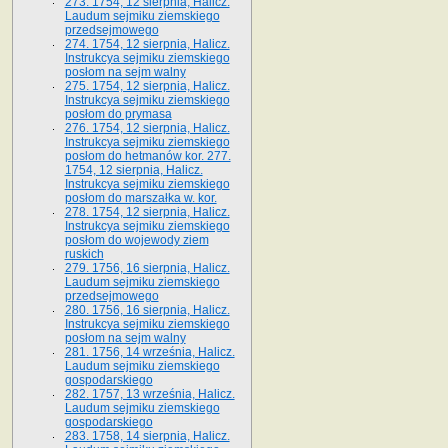
273. 1754, 12 sierpnia, Halicz.
Laudum sejmiku ziemskiego
przedsejmowego
274. 1754, 12 sierpnia, Halicz.
Instrukcya sejmiku ziemskiego
posłom na sejm walny
275. 1754, 12 sierpnia, Halicz.
Instrukcya sejmiku ziemskiego
posłom do prymasa
276. 1754, 12 sierpnia, Halicz.
Instrukcya sejmiku ziemskiego
posłom do hetmanów kor. 277.
1754, 12 sierpnia, Halicz.
Instrukcya sejmiku ziemskiego
posłom do marszałka w. kor.
278. 1754, 12 sierpnia, Halicz.
Instrukcya sejmiku ziemskiego
posłom do wojewody ziem
ruskich
279. 1756, 16 sierpnia, Halicz.
Laudum sejmiku ziemskiego
przedsejmowego
280. 1756, 16 sierpnia, Halicz.
Instrukcya sejmiku ziemskiego
posłom na sejm walny
281. 1756, 14 września, Halicz.
Laudum sejmiku ziemskiego
gospodarskiego
282. 1757, 13 września, Halicz.
Laudum sejmiku ziemskiego
gospodarskiego
283. 1758, 14 sierpnia, Halicz.