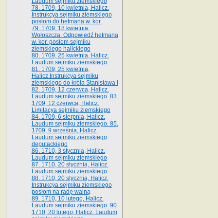
Laudum sejmiku ziemskiego
78. 1709, 10 kwietnia, Halicz.
Instrukcya sejmiku ziemskiego
posłom do hetmana w. kor.
79. 1709, 18 kwietnia,
Wołoszcza. Odpowiedź hetmana
w. kor. posłom sejmiku
ziemskiego halickiego
80. 1709, 25 kwietnia, Halicz.
Laudum sejmiku ziemskiego
81. 1709, 25 kwietnia,
Halicz.Instrukcya sejmiku
ziemskiego do króla Stanisława I
82. 1709, 12 czerwca, Halicz.
Laudum sejmiku ziemskiego. 83.
1709, 12 czerwca, Halicz.
Limitacya sejmiku ziemskiego
84. 1709, 6 sierpnia, Halicz.
Laudum sejmiku ziemskiego. 85.
1709, 9 września, Halicz.
Laudum sejmiku ziemskiego
deputackiego
86. 1710, 3 stycznia, Halicz.
Laudum sejmiku ziemskiego
87. 1710, 20 stycznia, Halicz.
Laudum sejmiku ziemskiego
88. 1710, 20 stycznia, Halicz.
Instrukcya sejmiku ziemskiego
posłom na radę walną
89. 1710, 10 lutego, Halicz.
Laudum sejmiku ziemskiego. 90.
1710, 20 lutego, Halicz. Laudum