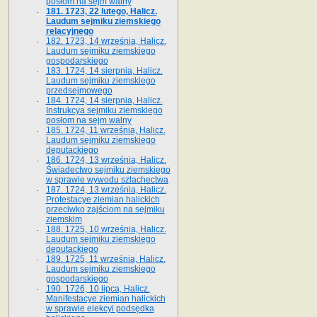
posłom na sejm walny
181. 1723, 22 lutego, Halicz.
Laudum sejmiku ziemskiego
relacyjnego
182. 1723, 14 września, Halicz.
Laudum sejmiku ziemskiego
gospodarskiego
183. 1724, 14 sierpnia, Halicz.
Laudum sejmiku ziemskiego
przedsejmowego
184. 1724, 14 sierpnia, Halicz.
Instrukcya sejmiku ziemskiego
posłom na sejm walny
185. 1724, 11 września, Halicz.
Laudum sejmiku ziemskiego
deputackiego
186. 1724, 13 września, Halicz.
Świadectwo sejmiku ziemskiego
w sprawie wywodu szlachectwa
187. 1724, 13 września, Halicz.
Protestacye ziemian halickich
przeciwko zajściom na sejmiku
ziemskim
188. 1725, 10 września, Halicz.
Laudum sejmiku ziemskiego
deputackiego
189. 1725, 11 września, Halicz.
Laudum sejmiku ziemskiego
gospodarskiego
190. 1726, 10 lipca, Halicz.
Manifestacye ziemian halickich
w sprawie elekcyi podsędka