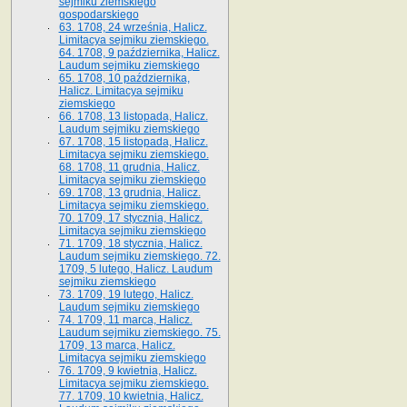
sejmiku ziemskiego
gospodarskiego
63. 1708, 24 września, Halicz.
Limitacya sejmiku ziemskiego.
64. 1708, 9 października, Halicz.
Laudum sejmiku ziemskiego
65­. 1708, 10 października,
Halicz. Limitacya sejmiku
ziemskiego
66. 1708, 13 listopada, Halicz.
Laudum sejmiku ziemskiego
67. 1708, 15 listopada, Halicz.
Limitacya sejmiku ziemskiego.
68. 1708, 11 grudnia, Halicz.
Limitacya sejmiku ziemskiego
69. 1708, 13 grudnia, Halicz.
Limitacya sejmiku ziemskiego.
70. 1709, 17 stycznia, Halicz.
Limitacya sejmiku ziemskiego
71. 1709, 18 stycznia, Halicz.
Laudum sejmiku ziemskiego. 72.
1709, 5 lutego, Halicz. Laudum
sejmiku ziemskiego
73. 1709, 19 lutego, Halicz.
Laudum sejmiku ziemskiego
74. 1709, 11 marca, Halicz.
Laudum sejmiku ziemskiego. 75.
1709, 13 marca, Halicz.
Limitacya sejmiku ziemskiego
76. 1709, 9 kwietnia, Halicz.
Limitacya sejmiku ziemskiego.
77. 1709, 10 kwietnia, Halicz.