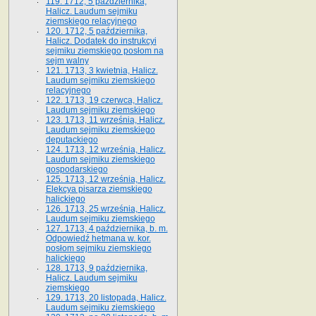
119. 1712, 5 października,
Halicz. Laudum sejmiku
ziemskiego relacyjnego
120. 1712, 5 października,
Halicz. Dodatek do instrukcyi
sejmiku ziemskiego posłom na
sejm walny
121. 1713, 3 kwietnia, Halicz.
Laudum sejmiku ziemskiego
relacyjnego
122. 1713, 19 czerwca, Halicz.
Laudum sejmiku ziemskiego
123. 1713, 11 września, Halicz.
Laudum sejmiku ziemskiego
deputackiego
124. 1713, 12 września, Halicz.
Laudum sejmiku ziemskiego
gospodarskiego
125. 1713, 12 września, Halicz.
Elekcya pisarza ziemskiego
halickiego
126. 1713, 25 września, Halicz.
Laudum sejmiku ziemskiego
127. 1713, 4 października, b. m.
Odpowiedź hetmana w. kor.
posłom sejmiku ziemskiego
halickiego
128. 1713, 9 października,
Halicz. Laudum sejmiku
ziemskiego
129. 1713, 20 listopada, Halicz.
Laudum sejmiku ziemskiego