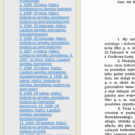
Przedmowa
1. 1696, 20 lipca, Halicz.
Konfederacya ziemian halickich
2. 1696, 20 lipca, Halicz.
Instrukcya sejmiku ziemskiego
posłom na sejm konwokacyjny
3. 1696, 26 listopada, Halicz.
Laudum sejmiku ziemskiego
przedsejmowego
4. 1696, 26 listopada, Halicz.
Instrukcya sejmiku ziemskiego
posłom na sejm elekcyjny
5. 1697, 4 marca, Halicz.
Limitacya sejmiku ziemskiego. 6.
1697, 31 lipca, Halicz. Laudum
sejmiku ziemskiego
7. 1698, 26 lutego, Halicz.
Laudum sejmiku ziemskiego
przedsejmowego. 8. 1698, 26
lutego, Halicz. Instrukcya
sejmiku ziemskiego posłom na
sejm walny
9. 1698, 26 lutego, Halicz.
Instrukcya sejmiku ziemskiego
posłom do hetmanów
koronnych. 10. 1699, 28
kwietnia, Halicz. Laudum
sejmiku ziemskiego
przedsejmowego
11. 1699, 28 kwietnia, Halicz.
Instrukcya sejmiku ziemskiego
posłom do króla