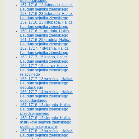
gospodarskiego
157. 1716, 12 listopada, Halicz.
Laudum sejmiku ziemskiego
158. 1716, 23 listopada, Halicz.
Laudum sejmiku ziemskiego
159. 1716, 23 listopada, Halicz.
Laudum sejmiku ziemskiego
160. 1716, 11 grudnia, Halicz.
Laudum sejmiku ziemskiego
161. 1716, 29 grudnia, Halicz.
Laudum sejmiku ziemskiego
162. 1717, 7 stycznia, Halicz.
Laudum sejmiku ziemskiego
163. 1717, 15 lutego, Halicz.
Laudum sejmiku ziemskiego
164. 1717, 15 marca, Halicz.
Laudum sejmiku ziemskiego
relacyjnego
165. 1717, 13 września, Halicz.
Laudum sejmiku ziemskiego
deputackiego
166. 1717, 14 września, Halicz.
Laudum sejmiku ziemskiego
gospodarskiego
167. 1718, 13 sierpnia, Halicz.
Laudum sejmiku ziemskiego
przedsejmowego
168. 1718, 13 sierpnia, Halicz.
Instrukcya sejmiku ziemskiego
posłom na sejm walny
169. 1718, 13 września, Halicz.
Laudum sejmiku ziemskiego