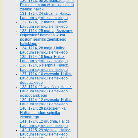
130. 1713, po 20 listopada, b. m.
Pismo hetmana w. kor. na sejmik
ziemski halicki
131. 1714, 24 stycznia, Halicz.
Laudum sejmiku ziemskiego
132. 1714, 12 marca, Halicz.
Laudum sejmiku ziemskiego
133. 1714, 25 marca, Brzeżany.
Odpowiedź hetmana w. kor.
posłom sejmiku ziemskiego
halickiego
134. 1714, 28 maja, Halicz.
Laudum sejmiku ziemskiego
135. 1714, 10 lipca, Halicz.
Laudum sejmiku ziemskiego
136. 1714, 6 sierpnia, Halicz.
Laudum sejmiku ziemskiego
137. 1714, 10 września, Halicz.
Laudum sejmiku ziemskiego
deputackiego
138. 1714, 11 września, Halicz.
Laudum sejmiku ziemskiego
gospodarskiego
139. 1714, 12 września, Halicz.
Laudum sejmiku ziemskiego
140. 1714, 29 października,
Halicz. Laudum sejmiku
ziemskiego
141. 1714, 12 grudnia, Halicz.
Laudum sejmiku ziemskiego
142. 1715, 29 stycznia, Halicz.
Laudum sejmiku ziemskiego