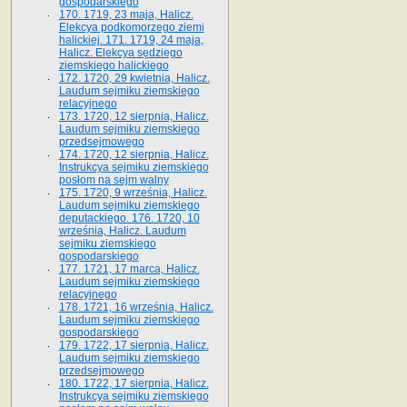
gospodarskiego
170. 1719, 23 maja, Halicz.
Elekcya podkomorzego ziemi
halickiej. 171. 1719, 24 maja,
Halicz. Elekcya sędziego
ziemskiego halickiego
172. 1720, 29 kwietnia, Halicz.
Laudum sejmiku ziemskiego
relacyjnego
173. 1720, 12 sierpnia, Halicz.
Laudum sejmiku ziemskiego
przedsejmowego
174. 1720, 12 sierpnia, Halicz.
Instrukcya sejmiku ziemskiego
posłom na sejm walny
175. 1720, 9 września, Halicz.
Laudum sejmiku ziemskiego
deputackiego. 176. 1720, 10
września, Halicz. Laudum
sejmiku ziemskiego
gospodarskiego
177. 1721, 17 marca, Halicz.
Laudum sejmiku ziemskiego
relacyjnego
178. 1721, 16 września, Halicz.
Laudum sejmiku ziemskiego
gospodarskiego
179. 1722, 17 sierpnia, Halicz.
Laudum sejmiku ziemskiego
przedsejmowego
180. 1722, 17 sierpnia, Halicz.
Instrukcya sejmiku ziemskiego