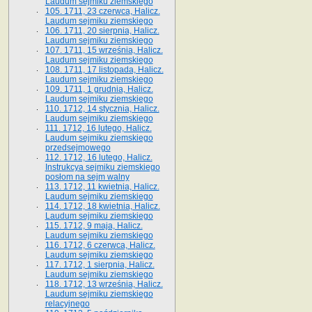
Laudum sejmiku ziemskiego
105. 1711, 23 czerwca, Halicz.
Laudum sejmiku ziemskiego
106. 1711, 20 sierpnia, Halicz.
Laudum sejmiku ziemskiego
107. 1711, 15 września, Halicz.
Laudum sejmiku ziemskiego
108. 1711, 17 listopada, Halicz.
Laudum sejmiku ziemskiego
109. 1711, 1 grudnia, Halicz.
Laudum sejmiku ziemskiego
110. 1712, 14 stycznia, Halicz.
Laudum sejmiku ziemskiego
111. 1712, 16 lutego, Halicz.
Laudum sejmiku ziemskiego
przedsejmowego
112. 1712, 16 lutego, Halicz.
Instrukcya sejmiku ziemskiego
posłom na sejm walny
113. 1712, 11 kwietnia, Halicz.
Laudum sejmiku ziemskiego
114. 1712, 18 kwietnia, Halicz.
Laudum sejmiku ziemskiego
115. 1712, 9 maja, Halicz.
Laudum sejmiku ziemskiego
116. 1712, 6 czerwca, Halicz.
Laudum sejmiku ziemskiego
117. 1712, 1 sierpnia, Halicz.
Laudum sejmiku ziemskiego
118. 1712, 13 września, Halicz.
Laudum sejmiku ziemskiego
relacyjnego