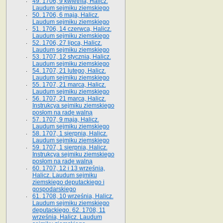
49. 1706, 9 kwietnia, Halicz.
Laudum sejmiku ziemskiego
50. 1706, 6 maja, Halicz.
Laudum sejmiku ziemskiego
51. 1706, 14 czerwca, Halicz.
Laudum sejmiku ziemskiego
52. 1706, 27 lipca, Halicz.
Laudum sejmiku ziemskiego
53. 1707, 12 stycznia, Halicz.
Laudum sejmiku ziemskiego
54. 1707, 21 lutego, Halicz.
Laudum sejmiku ziemskiego
55. 1707, 21 marca, Halicz.
Laudum sejmiku ziemskiego
56. 1707, 21 marca, Halicz.
Instrukcya sejmiku ziemskiego
posłom na radę walną
57. 1707, 9 maja, Halicz.
Laudum sejmiku ziemskiego
58. 1707, 1 sierpnia, Halicz.
Laudum sejmiku ziemskiego
59. 1707, 1 sierpnia, Halicz.
Instrukcya sejmiku ziemskiego
posłom na radę walną
60. 1707, 12 i 13 września,
Halicz. Laudum sejmiku
ziemskiego deputackiego i
gospodarskiego
61. 1708, 10 września, Halicz.
Laudum sejmiku ziemskiego
deputackiego. 62. 1708, 11
września, Halicz. Laudum