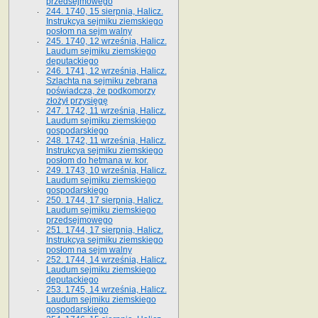
przedsejmowego
244. 1740, 15 sierpnia, Halicz.
Instrukcya sejmiku ziemskiego
posłom na sejm walny
245. 1740, 12 września, Halicz.
Laudum sejmiku ziemskiego
deputackiego
246. 1741, 12 września, Halicz.
Szlachta na sejmiku zebrana
poświadcza, że podkomorzy
złożył przysięgę
247. 1742, 11 września, Halicz.
Laudum sejmiku ziemskiego
gospodarskiego
248. 1742, 11 września, Halicz.
Instrukcya sejmiku ziemskiego
posłom do hetmana w. kor.
249. 1743, 10 września, Halicz.
Laudum sejmiku ziemskiego
gospodarskiego
250. 1744, 17 sierpnia, Halicz.
Laudum sejmiku ziemskiego
przedsejmowego
251. 1744, 17 sierpnia, Halicz.
Instrukcya sejmiku ziemskiego
posłom na sejm walny
252. 1744, 14 września, Halicz.
Laudum sejmiku ziemskiego
deputackiego
253. 1745, 14 września, Halicz.
Laudum sejmiku ziemskiego
gospodarskiego