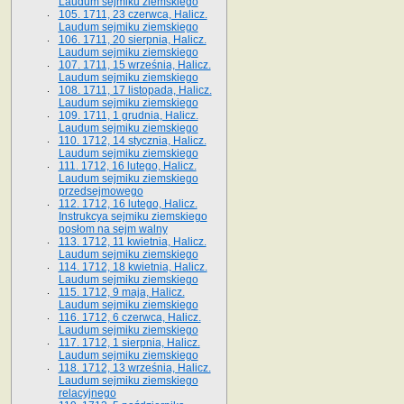
Laudum sejmiku ziemskiego
105. 1711, 23 czerwca, Halicz.
Laudum sejmiku ziemskiego
106. 1711, 20 sierpnia, Halicz.
Laudum sejmiku ziemskiego
107. 1711, 15 września, Halicz.
Laudum sejmiku ziemskiego
108. 1711, 17 listopada, Halicz.
Laudum sejmiku ziemskiego
109. 1711, 1 grudnia, Halicz.
Laudum sejmiku ziemskiego
110. 1712, 14 stycznia, Halicz.
Laudum sejmiku ziemskiego
111. 1712, 16 lutego, Halicz.
Laudum sejmiku ziemskiego
przedsejmowego
112. 1712, 16 lutego, Halicz.
Instrukcya sejmiku ziemskiego
posłom na sejm walny
113. 1712, 11 kwietnia, Halicz.
Laudum sejmiku ziemskiego
114. 1712, 18 kwietnia, Halicz.
Laudum sejmiku ziemskiego
115. 1712, 9 maja, Halicz.
Laudum sejmiku ziemskiego
116. 1712, 6 czerwca, Halicz.
Laudum sejmiku ziemskiego
117. 1712, 1 sierpnia, Halicz.
Laudum sejmiku ziemskiego
118. 1712, 13 września, Halicz.
Laudum sejmiku ziemskiego
relacyjnego