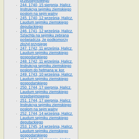
przedsejmowego
244. 1740, 15 sierpnia, Halicz.
Instrukcya sejmiku ziemskiego
posłom na sejm walny
245. 1740, 12 września, Halicz.
Laudum sejmiku ziemskiego
deputackiego
246. 1741, 12 września, Halicz.
Szlachta na sejmiku zebrana
poświadcza, że podkomorzy
złożył przysięgę
247. 1742, 11 września, Halicz.
Laudum sejmiku ziemskiego
gospodarskiego
248. 1742, 11 września, Halicz.
Instrukcya sejmiku ziemskiego
posłom do hetmana w. kor.
249. 1743, 10 września, Halicz.
Laudum sejmiku ziemskiego
gospodarskiego
250. 1744, 17 sierpnia, Halicz.
Laudum sejmiku ziemskiego
przedsejmowego
251. 1744, 17 sierpnia, Halicz.
Instrukcya sejmiku ziemskiego
posłom na sejm walny
252. 1744, 14 września, Halicz.
Laudum sejmiku ziemskiego
deputackiego
253. 1745, 14 września, Halicz.
Laudum sejmiku ziemskiego
gospodarskiego