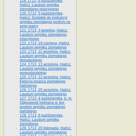
119. 1712, 5 października,
Halicz. Laudum sejmiku
ziemskiego relacyjnego
120. 1712, 5 października,
Halicz. Dodatek do instrukcyi
sejmiku ziemskiego posłom na
sejm walny
121. 1713, 3 kwietnia, Halicz.
Laudum sejmiku ziemskiego
relacyjnego
122. 1713, 19 czerwca, Halicz.
Laudum sejmiku ziemskiego
123. 1713, 11 września, Halicz.
Laudum sejmiku ziemskiego
deputackiego
124. 1713, 12 września, Halicz.
Laudum sejmiku ziemskiego
gospodarskiego
125. 1713, 12 września, Halicz.
Elekcya pisarza ziemskiego
halickiego
126. 1713, 25 września, Halicz.
Laudum sejmiku ziemskiego
127. 1713, 4 października, b. m.
Odpowiedź hetmana w. kor.
posłom sejmiku ziemskiego
halickiego
128. 1713, 9 października,
Halicz. Laudum sejmiku
ziemskiego
129. 1713, 20 listopada, Halicz.
Laudum sejmiku ziemskiego