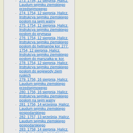
273. 1754, 12 sierpnia, Halicz.
Laudum sejmiku ziemskiego
przedsejmowego
274. 1754, 12 sierpnia, Halicz.
Instrukcya sejmiku ziemskiego
posłom na sejm walny
275. 1754, 12 sierpnia, Halicz.
Instrukcya sejmiku ziemskiego
posłom do prymasa
276. 1754, 12 sierpnia, Halicz.
Instrukcya sejmiku ziemskiego
posłom do hetmanów kor. 277.
1754, 12 sierpnia, Halicz.
Instrukcya sejmiku ziemskiego
posłom do marszałka w. kor.
278. 1754, 12 sierpnia, Halicz.
Instrukcya sejmiku ziemskiego
posłom do wojewody ziem
ruskich
279. 1756, 16 sierpnia, Halicz.
Laudum sejmiku ziemskiego
przedsejmowego
280. 1756, 16 sierpnia, Halicz.
Instrukcya sejmiku ziemskiego
posłom na sejm walny
281. 1756, 14 września, Halicz.
Laudum sejmiku ziemskiego
gospodarskiego
282. 1757, 13 września, Halicz.
Laudum sejmiku ziemskiego
gospodarskiego
283. 1758, 14 sierpnia, Halicz.