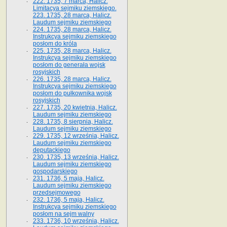
222. 1735, 7 marca, Halicz.
Limitacya sejmiku ziemskiego.
223. 1735, 28 marca, Halicz.
Laudum sejmiku ziemskiego
224. 1735, 28 marca, Halicz.
Instrukcya sejmiku ziemskiego
posłom do króla
225. 1735, 28 marca, Halicz.
Instrukcya sejmiku ziemskiego
posłom do generała wojsk
rosyjskich
226. 1735, 28 marca, Halicz.
Instrukcya sejmiku ziemskiego
posłom do pułkownika wojsk
rosyjskich
227. 1735, 20 kwietnia, Halicz.
Laudum sejmiku ziemskiego
228. 1735, 8 sierpnia, Halicz.
Laudum sejmiku ziemskiego
229. 1735, 12 września, Halicz.
Laudum sejmiku ziemskiego
deputackiego
230. 1735, 13 września, Halicz.
Laudum sejmiku ziemskiego
gospodarskiego
231. 1736, 5 maja, Halicz.
Laudum sejmiku ziemskiego
przedsejmowego
232. 1736, 5 maja, Halicz.
Instrukcya sejmiku ziemskiego
posłom na sejm walny
233. 1736, 10 września, Halicz.