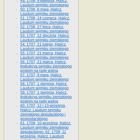
49. 1706, 9 kwietnia, Halicz.
Laudum sejmiku ziemskiego
50. 1706, 6 maja, Halicz.
Laudum sejmiku ziemskiego
51. 1706, 14 czerwca, Halicz.
Laudum sejmiku ziemskiego
52. 1706, 27 lipca, Halicz.
Laudum sejmiku ziemskiego
53. 1707, 12 stycznia, Halicz.
Laudum sejmiku ziemskiego
54. 1707, 21 lutego, Halicz.
Laudum sejmiku ziemskiego
55. 1707, 21 marca, Halicz.
Laudum sejmiku ziemskiego
56. 1707, 21 marca, Halicz.
Instrukcya sejmiku ziemskiego
posłom na radę walną
57. 1707, 9 maja, Halicz.
Laudum sejmiku ziemskiego
58. 1707, 1 sierpnia, Halicz.
Laudum sejmiku ziemskiego
59. 1707, 1 sierpnia, Halicz.
Instrukcya sejmiku ziemskiego
posłom na radę walną
60. 1707, 12 i 13 września,
Halicz. Laudum sejmiku
ziemskiego deputackiego i
gospodarskiego
61. 1708, 10 września, Halicz.
Laudum sejmiku ziemskiego
deputackiego. 62. 1708, 11
września, Halicz. Laudum