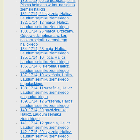
130. 1713, po 20 listopada, b. m.
Pismo hetmana w. kor. na sejmik
ziemski halicki
131. 1714, 24 stycznia, Halicz.
Laudum sejmiku ziemskiego
132. 1714, 12 marca, Halicz.
Laudum sejmiku ziemskiego
133. 1714, 25 marca, Brzeżany.
Odpowiedź hetmana w. kor.
posłom sejmiku ziemskiego
halickiego
134. 1714, 28 maja, Halicz.
Laudum sejmiku ziemskiego
135. 1714, 10 lipca, Halicz.
Laudum sejmiku ziemskiego
136. 1714, 6 sierpnia, Halicz.
Laudum sejmiku ziemskiego
137. 1714, 10 września, Halicz.
Laudum sejmiku ziemskiego
deputackiego
138. 1714, 11 września, Halicz.
Laudum sejmiku ziemskiego
gospodarskiego
139. 1714, 12 września, Halicz.
Laudum sejmiku ziemskiego
140. 1714, 29 października,
Halicz. Laudum sejmiku
ziemskiego
141. 1714, 12 grudnia, Halicz.
Laudum sejmiku ziemskiego
142. 1715, 29 stycznia, Halicz.
Laudum sejmiku ziemskiego