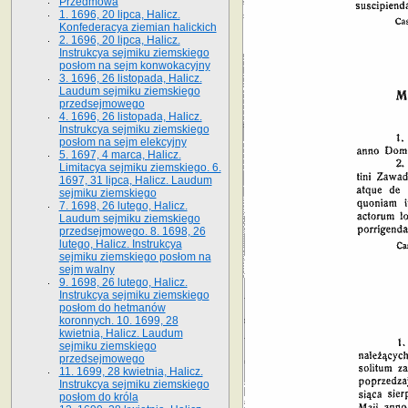
Przedmowa
1. 1696, 20 lipca, Halicz.
Konfederacya ziemian halickich
2. 1696, 20 lipca, Halicz.
Instrukcya sejmiku ziemskiego
posłom na sejm konwokacyjny
3. 1696, 26 listopada, Halicz.
Laudum sejmiku ziemskiego
przedsejmowego
4. 1696, 26 listopada, Halicz.
Instrukcya sejmiku ziemskiego
posłom na sejm elekcyjny
5. 1697, 4 marca, Halicz.
Limitacya sejmiku ziemskiego. 6.
1697, 31 lipca, Halicz. Laudum
sejmiku ziemskiego
7. 1698, 26 lutego, Halicz.
Laudum sejmiku ziemskiego
przedsejmowego. 8. 1698, 26
lutego, Halicz. Instrukcya
sejmiku ziemskiego posłom na
sejm walny
9. 1698, 26 lutego, Halicz.
Instrukcya sejmiku ziemskiego
posłom do hetmanów
koronnych. 10. 1699, 28
kwietnia, Halicz. Laudum
sejmiku ziemskiego
przedsejmowego
11. 1699, 28 kwietnia, Halicz.
Instrukcya sejmiku ziemskiego
posłom do króla