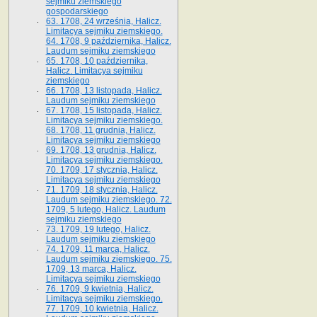
sejmiku ziemskiego
gospodarskiego
63. 1708, 24 września, Halicz.
Limitacya sejmiku ziemskiego.
64. 1708, 9 października, Halicz.
Laudum sejmiku ziemskiego
65­. 1708, 10 października,
Halicz. Limitacya sejmiku
ziemskiego
66. 1708, 13 listopada, Halicz.
Laudum sejmiku ziemskiego
67. 1708, 15 listopada, Halicz.
Limitacya sejmiku ziemskiego.
68. 1708, 11 grudnia, Halicz.
Limitacya sejmiku ziemskiego
69. 1708, 13 grudnia, Halicz.
Limitacya sejmiku ziemskiego.
70. 1709, 17 stycznia, Halicz.
Limitacya sejmiku ziemskiego
71. 1709, 18 stycznia, Halicz.
Laudum sejmiku ziemskiego. 72.
1709, 5 lutego, Halicz. Laudum
sejmiku ziemskiego
73. 1709, 19 lutego, Halicz.
Laudum sejmiku ziemskiego
74. 1709, 11 marca, Halicz.
Laudum sejmiku ziemskiego. 75.
1709, 13 marca, Halicz.
Limitacya sejmiku ziemskiego
76. 1709, 9 kwietnia, Halicz.
Limitacya sejmiku ziemskiego.
77. 1709, 10 kwietnia, Halicz.