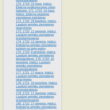
gospodarskiego
170. 1719, 23 maja, Halicz.
Elekcya podkomorzego ziemi
halickiej. 171. 1719, 24 maja,
Halicz. Elekcya sędziego
ziemskiego halickiego
172. 1720, 29 kwietnia, Halicz.
Laudum sejmiku ziemskiego
relacyjnego
173. 1720, 12 sierpnia, Halicz.
Laudum sejmiku ziemskiego
przedsejmowego
174. 1720, 12 sierpnia, Halicz.
Instrukcya sejmiku ziemskiego
posłom na sejm walny
175. 1720, 9 września, Halicz.
Laudum sejmiku ziemskiego
deputackiego. 176. 1720, 10
września, Halicz. Laudum
sejmiku ziemskiego
gospodarskiego
177. 1721, 17 marca, Halicz.
Laudum sejmiku ziemskiego
relacyjnego
178. 1721, 16 września, Halicz.
Laudum sejmiku ziemskiego
gospodarskiego
179. 1722, 17 sierpnia, Halicz.
Laudum sejmiku ziemskiego
przedsejmowego
180. 1722, 17 sierpnia, Halicz.
Instrukcya sejmiku ziemskiego