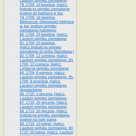
Laudum sejmiku ziemskiego
78. 1709, 10 kwietnia, Halicz.
Instrukcya sejmiku ziemskiego
posłom do hetmana w. kor.
79. 1709, 18 kwietnia,
Wołoszcza. Odpowiedź hetmana
w. kor. posłom sejmiku
ziemskiego halickiego
80. 1709, 25 kwietnia, Halicz.
Laudum sejmiku ziemskiego
81. 1709, 25 kwietnia,
Halicz.Instrukcya sejmiku
ziemskiego do króla Stanisława I
82. 1709, 12 czerwca, Halicz.
Laudum sejmiku ziemskiego. 83.
1709, 12 czerwca, Halicz.
Limitacya sejmiku ziemskiego
84. 1709, 6 sierpnia, Halicz.
Laudum sejmiku ziemskiego. 85.
1709, 9 września, Halicz.
Laudum sejmiku ziemskiego
deputackiego
86. 1710, 3 stycznia, Halicz.
Laudum sejmiku ziemskiego
87. 1710, 20 stycznia, Halicz.
Laudum sejmiku ziemskiego
88. 1710, 20 stycznia, Halicz.
Instrukcya sejmiku ziemskiego
posłom na radę walną
89. 1710, 10 lutego, Halicz.
Laudum sejmiku ziemskiego. 90.
1710, 20 lutego, Halicz. Laudum