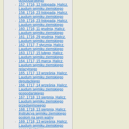
gospodarskiego
157. 1716, 12 listopada, Halicz.
Laudum sejmiku ziemskiego
158. 1716, 23 listopada, Halicz.
Laudum sejmiku ziemskiego
159. 1716, 23 listopada, Halicz.
Laudum sejmiku ziemskiego
160. 1716, 11 grudnia, Halicz.
Laudum sejmiku ziemskiego
161. 1716, 29 grudnia, Halicz.
Laudum sejmiku ziemskiego
162. 1717, 7 stycznia, Halicz.
Laudum sejmiku ziemskiego
163. 1717, 15 lutego, Halicz.
Laudum sejmiku ziemskiego
164. 1717, 15 marca, Halicz.
Laudum sejmiku ziemskiego
relacyjnego
165. 1717, 13 września, Halicz.
Laudum sejmiku ziemskiego
deputackiego
166. 1717, 14 września, Halicz.
Laudum sejmiku ziemskiego
gospodarskiego
167. 1718, 13 sierpnia, Halicz.
Laudum sejmiku ziemskiego
przedsejmowego
168. 1718, 13 sierpnia, Halicz.
Instrukcya sejmiku ziemskiego
posłom na sejm walny
169. 1718, 13 września, Halicz.
Laudum sejmiku ziemskiego