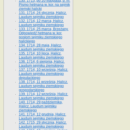
130. 1713, po 20 listopada, b. m.
Pismo hetmana w. kor. na sejmik
ziemski halicki
131. 1714, 24 stycznia, Halicz.
Laudum sejmiku ziemskiego
132. 1714, 12 marca, Halicz.
Laudum sejmiku ziemskiego
133. 1714, 25 marca, Brzeżany.
Odpowiedź hetmana w. kor.
posłom sejmiku ziemskiego
halickiego
134. 1714, 28 maja, Halicz.
Laudum sejmiku ziemskiego
135. 1714, 10 lipca, Halicz.
Laudum sejmiku ziemskiego
136. 1714, 6 sierpnia, Halicz.
Laudum sejmiku ziemskiego
137. 1714, 10 września, Halicz.
Laudum sejmiku ziemskiego
deputackiego
138. 1714, 11 września, Halicz.
Laudum sejmiku ziemskiego
gospodarskiego
139. 1714, 12 września, Halicz.
Laudum sejmiku ziemskiego
140. 1714, 29 października,
Halicz. Laudum sejmiku
ziemskiego
141. 1714, 12 grudnia, Halicz.
Laudum sejmiku ziemskiego
142. 1715, 29 stycznia, Halicz.
Laudum sejmiku ziemskiego