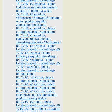
Laudum sejmiku ziemskiego
78. 1709, 10 kwietnia, Halicz.
Instrukcya sejmiku ziemskiego
posłom do hetmana w. kor.
79. 1709, 18 kwietnia,
Wołoszcza. Odpowiedź hetmana
w. kor. posłom sejmiku
ziemskiego halickiego
80. 1709, 25 kwietnia, Halicz.
Laudum sejmiku ziemskiego
81. 1709, 25 kwietnia,
Halicz.Instrukcya sejmiku
ziemskiego do króla Stanisława I
82. 1709, 12 czerwca, Halicz.
Laudum sejmiku ziemskiego. 83.
1709, 12 czerwca, Halicz.
Limitacya sejmiku ziemskiego
84. 1709, 6 sierpnia, Halicz.
Laudum sejmiku ziemskiego. 85.
1709, 9 września, Halicz.
Laudum sejmiku ziemskiego
deputackiego
86. 1710, 3 stycznia, Halicz.
Laudum sejmiku ziemskiego
87. 1710, 20 stycznia, Halicz.
Laudum sejmiku ziemskiego
88. 1710, 20 stycznia, Halicz.
Instrukcya sejmiku ziemskiego
posłom na radę walną
89. 1710, 10 lutego, Halicz.
Laudum sejmiku ziemskiego. 90.
1710, 20 lutego, Halicz. Laudum