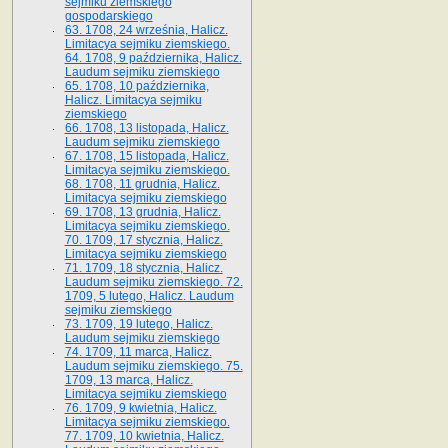
sejmiku ziemskiego
gospodarskiego
63. 1708, 24 września, Halicz.
Limitacya sejmiku ziemskiego.
64. 1708, 9 października, Halicz.
Laudum sejmiku ziemskiego
65­. 1708, 10 października,
Halicz. Limitacya sejmiku
ziemskiego
66. 1708, 13 listopada, Halicz.
Laudum sejmiku ziemskiego
67. 1708, 15 listopada, Halicz.
Limitacya sejmiku ziemskiego.
68. 1708, 11 grudnia, Halicz.
Limitacya sejmiku ziemskiego
69. 1708, 13 grudnia, Halicz.
Limitacya sejmiku ziemskiego.
70. 1709, 17 stycznia, Halicz.
Limitacya sejmiku ziemskiego
71. 1709, 18 stycznia, Halicz.
Laudum sejmiku ziemskiego. 72.
1709, 5 lutego, Halicz. Laudum
sejmiku ziemskiego
73. 1709, 19 lutego, Halicz.
Laudum sejmiku ziemskiego
74. 1709, 11 marca, Halicz.
Laudum sejmiku ziemskiego. 75.
1709, 13 marca, Halicz.
Limitacya sejmiku ziemskiego
76. 1709, 9 kwietnia, Halicz.
Limitacya sejmiku ziemskiego.
77. 1709, 10 kwietnia, Halicz.