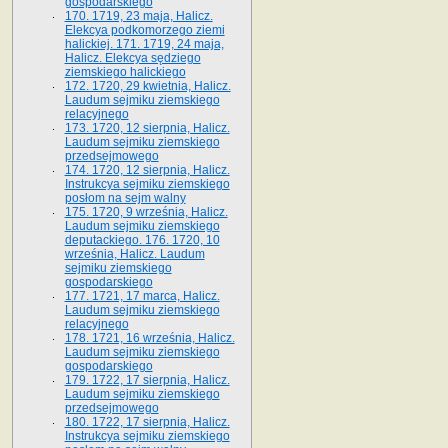
gospodarskiego
170. 1719, 23 maja, Halicz.
Elekcya podkomorzego ziemi
halickiej. 171. 1719, 24 maja,
Halicz. Elekcya sędziego
ziemskiego halickiego
172. 1720, 29 kwietnia, Halicz.
Laudum sejmiku ziemskiego
relacyjnego
173. 1720, 12 sierpnia, Halicz.
Laudum sejmiku ziemskiego
przedsejmowego
174. 1720, 12 sierpnia, Halicz.
Instrukcya sejmiku ziemskiego
posłom na sejm walny
175. 1720, 9 września, Halicz.
Laudum sejmiku ziemskiego
deputackiego. 176. 1720, 10
września, Halicz. Laudum
sejmiku ziemskiego
gospodarskiego
177. 1721, 17 marca, Halicz.
Laudum sejmiku ziemskiego
relacyjnego
178. 1721, 16 września, Halicz.
Laudum sejmiku ziemskiego
gospodarskiego
179. 1722, 17 sierpnia, Halicz.
Laudum sejmiku ziemskiego
przedsejmowego
180. 1722, 17 sierpnia, Halicz.
Instrukcya sejmiku ziemskiego