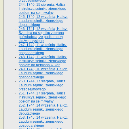
przedsejmowego
244. 1740, 15 sierpnia, Halicz.
Instrukcya sejmiku ziemskiego
posłom na sejm walny
245. 1740, 12 września, Halicz.
Laudum sejmiku ziemskiego
deputackiego
246. 1741, 12 września, Halicz.
Szlachta na sejmiku zebrana
poświadcza, że podkomorzy
złożył przysięgę
247. 1742, 11 września, Halicz.
Laudum sejmiku ziemskiego
gospodarskiego
248. 1742, 11 września, Halicz.
Instrukcya sejmiku ziemskiego
posłom do hetmana w. kor.
249. 1743, 10 września, Halicz.
Laudum sejmiku ziemskiego
gospodarskiego
250. 1744, 17 sierpnia, Halicz.
Laudum sejmiku ziemskiego
przedsejmowego
251. 1744, 17 sierpnia, Halicz.
Instrukcya sejmiku ziemskiego
posłom na sejm walny
252. 1744, 14 września, Halicz.
Laudum sejmiku ziemskiego
deputackiego
253. 1745, 14 września, Halicz.
Laudum sejmiku ziemskiego
gospodarskiego