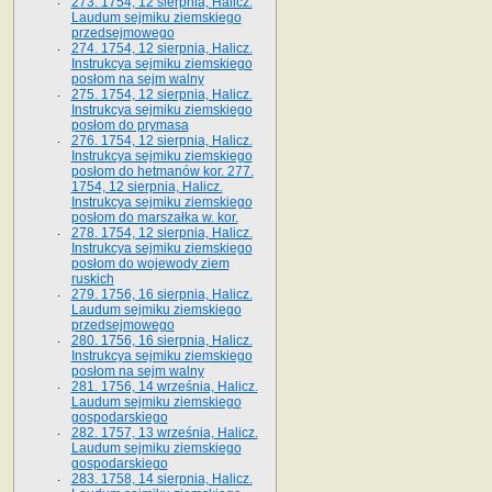
273. 1754, 12 sierpnia, Halicz.
Laudum sejmiku ziemskiego
przedsejmowego
274. 1754, 12 sierpnia, Halicz.
Instrukcya sejmiku ziemskiego
posłom na sejm walny
275. 1754, 12 sierpnia, Halicz.
Instrukcya sejmiku ziemskiego
posłom do prymasa
276. 1754, 12 sierpnia, Halicz.
Instrukcya sejmiku ziemskiego
posłom do hetmanów kor. 277.
1754, 12 sierpnia, Halicz.
Instrukcya sejmiku ziemskiego
posłom do marszałka w. kor.
278. 1754, 12 sierpnia, Halicz.
Instrukcya sejmiku ziemskiego
posłom do wojewody ziem
ruskich
279. 1756, 16 sierpnia, Halicz.
Laudum sejmiku ziemskiego
przedsejmowego
280. 1756, 16 sierpnia, Halicz.
Instrukcya sejmiku ziemskiego
posłom na sejm walny
281. 1756, 14 września, Halicz.
Laudum sejmiku ziemskiego
gospodarskiego
282. 1757, 13 września, Halicz.
Laudum sejmiku ziemskiego
gospodarskiego
283. 1758, 14 sierpnia, Halicz.