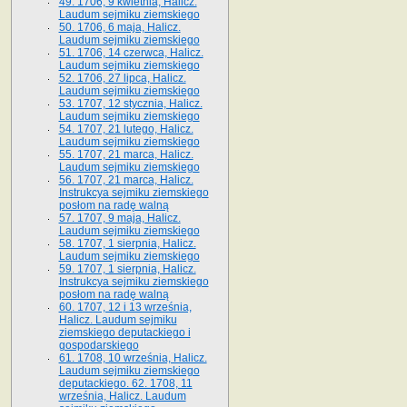
49. 1706, 9 kwietnia, Halicz.
Laudum sejmiku ziemskiego
50. 1706, 6 maja, Halicz.
Laudum sejmiku ziemskiego
51. 1706, 14 czerwca, Halicz.
Laudum sejmiku ziemskiego
52. 1706, 27 lipca, Halicz.
Laudum sejmiku ziemskiego
53. 1707, 12 stycznia, Halicz.
Laudum sejmiku ziemskiego
54. 1707, 21 lutego, Halicz.
Laudum sejmiku ziemskiego
55. 1707, 21 marca, Halicz.
Laudum sejmiku ziemskiego
56. 1707, 21 marca, Halicz.
Instrukcya sejmiku ziemskiego
posłom na radę walną
57. 1707, 9 maja, Halicz.
Laudum sejmiku ziemskiego
58. 1707, 1 sierpnia, Halicz.
Laudum sejmiku ziemskiego
59. 1707, 1 sierpnia, Halicz.
Instrukcya sejmiku ziemskiego
posłom na radę walną
60. 1707, 12 i 13 września,
Halicz. Laudum sejmiku
ziemskiego deputackiego i
gospodarskiego
61. 1708, 10 września, Halicz.
Laudum sejmiku ziemskiego
deputackiego. 62. 1708, 11
września, Halicz. Laudum