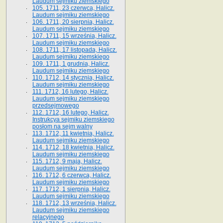
Laudum sejmiku ziemskiego
105. 1711, 23 czerwca, Halicz.
Laudum sejmiku ziemskiego
106. 1711, 20 sierpnia, Halicz.
Laudum sejmiku ziemskiego
107. 1711, 15 września, Halicz.
Laudum sejmiku ziemskiego
108. 1711, 17 listopada, Halicz.
Laudum sejmiku ziemskiego
109. 1711, 1 grudnia, Halicz.
Laudum sejmiku ziemskiego
110. 1712, 14 stycznia, Halicz.
Laudum sejmiku ziemskiego
111. 1712, 16 lutego, Halicz.
Laudum sejmiku ziemskiego
przedsejmowego
112. 1712, 16 lutego, Halicz.
Instrukcya sejmiku ziemskiego
posłom na sejm walny
113. 1712, 11 kwietnia, Halicz.
Laudum sejmiku ziemskiego
114. 1712, 18 kwietnia, Halicz.
Laudum sejmiku ziemskiego
115. 1712, 9 maja, Halicz.
Laudum sejmiku ziemskiego
116. 1712, 6 czerwca, Halicz.
Laudum sejmiku ziemskiego
117. 1712, 1 sierpnia, Halicz.
Laudum sejmiku ziemskiego
118. 1712, 13 września, Halicz.
Laudum sejmiku ziemskiego
relacyjnego