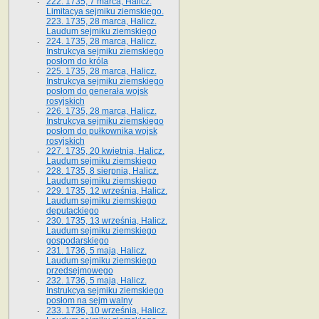
222. 1735, 7 marca, Halicz.
Limitacya sejmiku ziemskiego.
223. 1735, 28 marca, Halicz.
Laudum sejmiku ziemskiego
224. 1735, 28 marca, Halicz.
Instrukcya sejmiku ziemskiego
posłom do króla
225. 1735, 28 marca, Halicz.
Instrukcya sejmiku ziemskiego
posłom do generała wojsk
rosyjskich
226. 1735, 28 marca, Halicz.
Instrukcya sejmiku ziemskiego
posłom do pułkownika wojsk
rosyjskich
227. 1735, 20 kwietnia, Halicz.
Laudum sejmiku ziemskiego
228. 1735, 8 sierpnia, Halicz.
Laudum sejmiku ziemskiego
229. 1735, 12 września, Halicz.
Laudum sejmiku ziemskiego
deputackiego
230. 1735, 13 września, Halicz.
Laudum sejmiku ziemskiego
gospodarskiego
231. 1736, 5 maja, Halicz.
Laudum sejmiku ziemskiego
przedsejmowego
232. 1736, 5 maja, Halicz.
Instrukcya sejmiku ziemskiego
posłom na sejm walny
233. 1736, 10 września, Halicz.