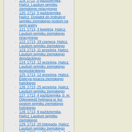
119. 1712, 5 października,
Halicz. Laudum sejmiku
ziemskiego relacyjnego
120. 1712, 5 października,
Halicz. Dodatek do instrukcyi
sejmiku ziemskiego posłom na
sejm walny
121. 1713, 3 kwietnia, Halicz.
Laudum sejmiku ziemskiego
relacyjnego
122. 1713, 19 czerwca, Halicz.
Laudum sejmiku ziemskiego
123. 1713, 11 września, Halicz.
Laudum sejmiku ziemskiego
deputackiego
124. 1713, 12 września, Halicz.
Laudum sejmiku ziemskiego
gospodarskiego
125. 1713, 12 września, Halicz.
Elekcya pisarza ziemskiego
halickiego
126. 1713, 25 września, Halicz.
Laudum sejmiku ziemskiego
127. 1713, 4 października, b. m.
Odpowiedź hetmana w. kor.
posłom sejmiku ziemskiego
halickiego
128. 1713, 9 października,
Halicz. Laudum sejmiku
ziemskiego
129. 1713, 20 listopada, Halicz.
Laudum sejmiku ziemskiego