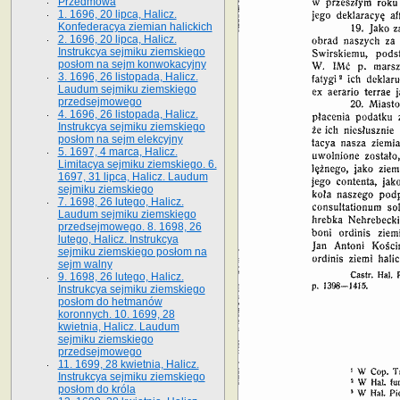
Przedmowa
1. 1696, 20 lipca, Halicz.
Konfederacya ziemian halickich
2. 1696, 20 lipca, Halicz.
Instrukcya sejmiku ziemskiego
posłom na sejm konwokacyjny
3. 1696, 26 listopada, Halicz.
Laudum sejmiku ziemskiego
przedsejmowego
4. 1696, 26 listopada, Halicz.
Instrukcya sejmiku ziemskiego
posłom na sejm elekcyjny
5. 1697, 4 marca, Halicz.
Limitacya sejmiku ziemskiego. 6.
1697, 31 lipca, Halicz. Laudum
sejmiku ziemskiego
7. 1698, 26 lutego, Halicz.
Laudum sejmiku ziemskiego
przedsejmowego. 8. 1698, 26
lutego, Halicz. Instrukcya
sejmiku ziemskiego posłom na
sejm walny
9. 1698, 26 lutego, Halicz.
Instrukcya sejmiku ziemskiego
posłom do hetmanów
koronnych. 10. 1699, 28
kwietnia, Halicz. Laudum
sejmiku ziemskiego
przedsejmowego
11. 1699, 28 kwietnia, Halicz.
Instrukcya sejmiku ziemskiego
posłom do króla