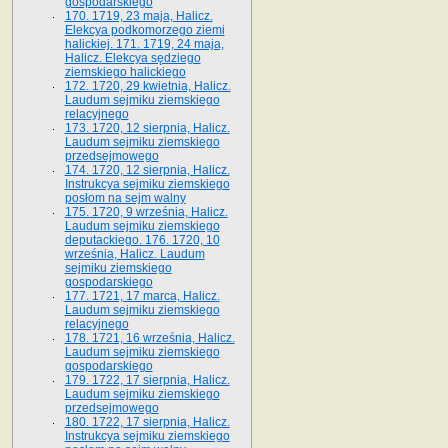
gospodarskiego
170. 1719, 23 maja, Halicz.
Elekcya podkomorzego ziemi
halickiej. 171. 1719, 24 maja,
Halicz. Elekcya sędziego
ziemskiego halickiego
172. 1720, 29 kwietnia, Halicz.
Laudum sejmiku ziemskiego
relacyjnego
173. 1720, 12 sierpnia, Halicz.
Laudum sejmiku ziemskiego
przedsejmowego
174. 1720, 12 sierpnia, Halicz.
Instrukcya sejmiku ziemskiego
posłom na sejm walny
175. 1720, 9 września, Halicz.
Laudum sejmiku ziemskiego
deputackiego. 176. 1720, 10
września, Halicz. Laudum
sejmiku ziemskiego
gospodarskiego
177. 1721, 17 marca, Halicz.
Laudum sejmiku ziemskiego
relacyjnego
178. 1721, 16 września, Halicz.
Laudum sejmiku ziemskiego
gospodarskiego
179. 1722, 17 sierpnia, Halicz.
Laudum sejmiku ziemskiego
przedsejmowego
180. 1722, 17 sierpnia, Halicz.
Instrukcya sejmiku ziemskiego