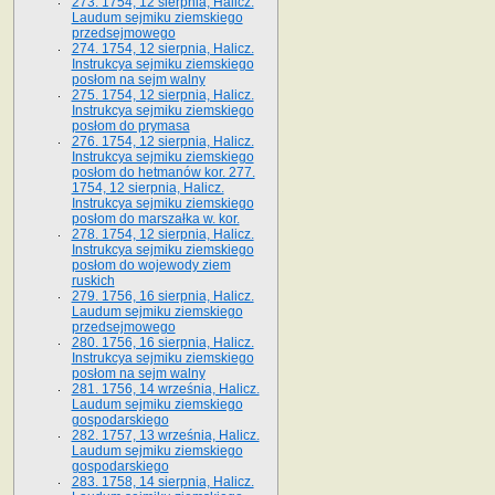
273. 1754, 12 sierpnia, Halicz.
Laudum sejmiku ziemskiego
przedsejmowego
274. 1754, 12 sierpnia, Halicz.
Instrukcya sejmiku ziemskiego
posłom na sejm walny
275. 1754, 12 sierpnia, Halicz.
Instrukcya sejmiku ziemskiego
posłom do prymasa
276. 1754, 12 sierpnia, Halicz.
Instrukcya sejmiku ziemskiego
posłom do hetmanów kor. 277.
1754, 12 sierpnia, Halicz.
Instrukcya sejmiku ziemskiego
posłom do marszałka w. kor.
278. 1754, 12 sierpnia, Halicz.
Instrukcya sejmiku ziemskiego
posłom do wojewody ziem
ruskich
279. 1756, 16 sierpnia, Halicz.
Laudum sejmiku ziemskiego
przedsejmowego
280. 1756, 16 sierpnia, Halicz.
Instrukcya sejmiku ziemskiego
posłom na sejm walny
281. 1756, 14 września, Halicz.
Laudum sejmiku ziemskiego
gospodarskiego
282. 1757, 13 września, Halicz.
Laudum sejmiku ziemskiego
gospodarskiego
283. 1758, 14 sierpnia, Halicz.