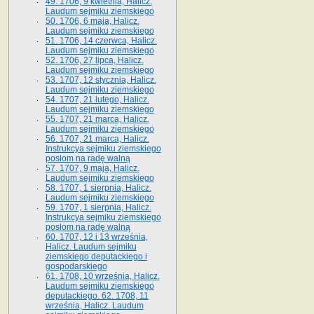
49. 1706, 9 kwietnia, Halicz.
Laudum sejmiku ziemskiego
50. 1706, 6 maja, Halicz.
Laudum sejmiku ziemskiego
51. 1706, 14 czerwca, Halicz.
Laudum sejmiku ziemskiego
52. 1706, 27 lipca, Halicz.
Laudum sejmiku ziemskiego
53. 1707, 12 stycznia, Halicz.
Laudum sejmiku ziemskiego
54. 1707, 21 lutego, Halicz.
Laudum sejmiku ziemskiego
55. 1707, 21 marca, Halicz.
Laudum sejmiku ziemskiego
56. 1707, 21 marca, Halicz.
Instrukcya sejmiku ziemskiego
posłom na radę walną
57. 1707, 9 maja, Halicz.
Laudum sejmiku ziemskiego
58. 1707, 1 sierpnia, Halicz.
Laudum sejmiku ziemskiego
59. 1707, 1 sierpnia, Halicz.
Instrukcya sejmiku ziemskiego
posłom na radę walną
60. 1707, 12 i 13 września,
Halicz. Laudum sejmiku
ziemskiego deputackiego i
gospodarskiego
61. 1708, 10 września, Halicz.
Laudum sejmiku ziemskiego
deputackiego. 62. 1708, 11
września, Halicz. Laudum