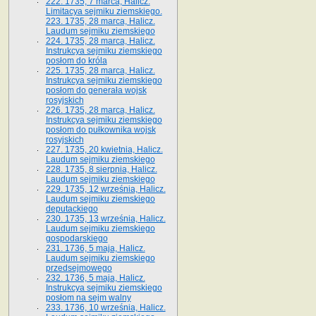
222. 1735, 7 marca, Halicz.
Limitacya sejmiku ziemskiego.
223. 1735, 28 marca, Halicz.
Laudum sejmiku ziemskiego
224. 1735, 28 marca, Halicz.
Instrukcya sejmiku ziemskiego
posłom do króla
225. 1735, 28 marca, Halicz.
Instrukcya sejmiku ziemskiego
posłom do generała wojsk
rosyjskich
226. 1735, 28 marca, Halicz.
Instrukcya sejmiku ziemskiego
posłom do pułkownika wojsk
rosyjskich
227. 1735, 20 kwietnia, Halicz.
Laudum sejmiku ziemskiego
228. 1735, 8 sierpnia, Halicz.
Laudum sejmiku ziemskiego
229. 1735, 12 września, Halicz.
Laudum sejmiku ziemskiego
deputackiego
230. 1735, 13 września, Halicz.
Laudum sejmiku ziemskiego
gospodarskiego
231. 1736, 5 maja, Halicz.
Laudum sejmiku ziemskiego
przedsejmowego
232. 1736, 5 maja, Halicz.
Instrukcya sejmiku ziemskiego
posłom na sejm walny
233. 1736, 10 września, Halicz.