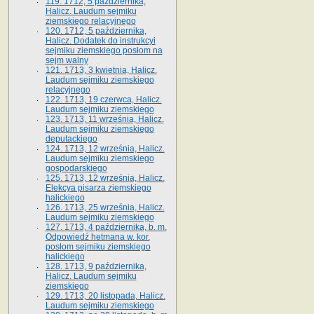
119. 1712, 5 października,
Halicz. Laudum sejmiku
ziemskiego relacyjnego
120. 1712, 5 października,
Halicz. Dodatek do instrukcyi
sejmiku ziemskiego posłom na
sejm walny
121. 1713, 3 kwietnia, Halicz.
Laudum sejmiku ziemskiego
relacyjnego
122. 1713, 19 czerwca, Halicz.
Laudum sejmiku ziemskiego
123. 1713, 11 września, Halicz.
Laudum sejmiku ziemskiego
deputackiego
124. 1713, 12 września, Halicz.
Laudum sejmiku ziemskiego
gospodarskiego
125. 1713, 12 września, Halicz.
Elekcya pisarza ziemskiego
halickiego
126. 1713, 25 września, Halicz.
Laudum sejmiku ziemskiego
127. 1713, 4 października, b. m.
Odpowiedź hetmana w. kor.
posłom sejmiku ziemskiego
halickiego
128. 1713, 9 października,
Halicz. Laudum sejmiku
ziemskiego
129. 1713, 20 listopada, Halicz.
Laudum sejmiku ziemskiego