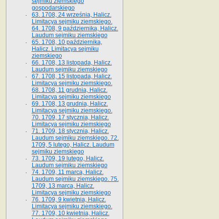
sejmiku ziemskiego
gospodarskiego
63. 1708, 24 września, Halicz.
Limitacya sejmiku ziemskiego.
64. 1708, 9 października, Halicz.
Laudum sejmiku ziemskiego
65­. 1708, 10 października,
Halicz. Limitacya sejmiku
ziemskiego
66. 1708, 13 listopada, Halicz.
Laudum sejmiku ziemskiego
67. 1708, 15 listopada, Halicz.
Limitacya sejmiku ziemskiego.
68. 1708, 11 grudnia, Halicz.
Limitacya sejmiku ziemskiego
69. 1708, 13 grudnia, Halicz.
Limitacya sejmiku ziemskiego.
70. 1709, 17 stycznia, Halicz.
Limitacya sejmiku ziemskiego
71. 1709, 18 stycznia, Halicz.
Laudum sejmiku ziemskiego. 72.
1709, 5 lutego, Halicz. Laudum
sejmiku ziemskiego
73. 1709, 19 lutego, Halicz.
Laudum sejmiku ziemskiego
74. 1709, 11 marca, Halicz.
Laudum sejmiku ziemskiego. 75.
1709, 13 marca, Halicz.
Limitacya sejmiku ziemskiego
76. 1709, 9 kwietnia, Halicz.
Limitacya sejmiku ziemskiego.
77. 1709, 10 kwietnia, Halicz.