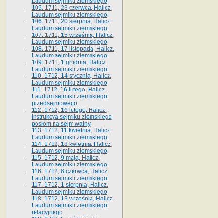
Laudum sejmiku ziemskiego
105. 1711, 23 czerwca, Halicz.
Laudum sejmiku ziemskiego
106. 1711, 20 sierpnia, Halicz.
Laudum sejmiku ziemskiego
107. 1711, 15 września, Halicz.
Laudum sejmiku ziemskiego
108. 1711, 17 listopada, Halicz.
Laudum sejmiku ziemskiego
109. 1711, 1 grudnia, Halicz.
Laudum sejmiku ziemskiego
110. 1712, 14 stycznia, Halicz.
Laudum sejmiku ziemskiego
111. 1712, 16 lutego, Halicz.
Laudum sejmiku ziemskiego
przedsejmowego
112. 1712, 16 lutego, Halicz.
Instrukcya sejmiku ziemskiego
posłom na sejm walny
113. 1712, 11 kwietnia, Halicz.
Laudum sejmiku ziemskiego
114. 1712, 18 kwietnia, Halicz.
Laudum sejmiku ziemskiego
115. 1712, 9 maja, Halicz.
Laudum sejmiku ziemskiego
116. 1712, 6 czerwca, Halicz.
Laudum sejmiku ziemskiego
117. 1712, 1 sierpnia, Halicz.
Laudum sejmiku ziemskiego
118. 1712, 13 września, Halicz.
Laudum sejmiku ziemskiego
relacyjnego