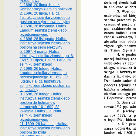
Przedmowa
1. 1696, 20 lipca, Halicz.
Konfederacya ziemian halickich
2. 1696, 20 lipca, Halicz.
Instrukcya sejmiku ziemskiego
posłom na sejm konwokacyjny
3. 1696, 26 listopada, Halicz.
Laudum sejmiku ziemskiego
przedsejmowego
4. 1696, 26 listopada, Halicz.
Instrukcya sejmiku ziemskiego
posłom na sejm elekcyjny
5. 1697, 4 marca, Halicz.
Limitacya sejmiku ziemskiego. 6.
1697, 31 lipca, Halicz. Laudum
sejmiku ziemskiego
7. 1698, 26 lutego, Halicz.
Laudum sejmiku ziemskiego
przedsejmowego. 8. 1698, 26
lutego, Halicz. Instrukcya
sejmiku ziemskiego posłom na
sejm walny
9. 1698, 26 lutego, Halicz.
Instrukcya sejmiku ziemskiego
posłom do hetmanów
koronnych. 10. 1699, 28
kwietnia, Halicz. Laudum
sejmiku ziemskiego
przedsejmowego
11. 1699, 28 kwietnia, Halicz.
Instrukcya sejmiku ziemskiego
posłom do króla