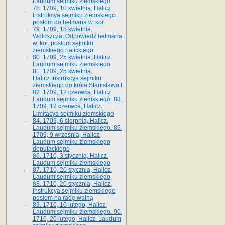
Laudum sejmiku ziemskiego
78. 1709, 10 kwietnia, Halicz.
Instrukcya sejmiku ziemskiego
posłom do hetmana w. kor.
79. 1709, 18 kwietnia,
Wołoszcza. Odpowiedź hetmana
w. kor. posłom sejmiku
ziemskiego halickiego
80. 1709, 25 kwietnia, Halicz.
Laudum sejmiku ziemskiego
81. 1709, 25 kwietnia,
Halicz.Instrukcya sejmiku
ziemskiego do króla Stanisława I
82. 1709, 12 czerwca, Halicz.
Laudum sejmiku ziemskiego. 83.
1709, 12 czerwca, Halicz.
Limitacya sejmiku ziemskiego
84. 1709, 6 sierpnia, Halicz.
Laudum sejmiku ziemskiego. 85.
1709, 9 września, Halicz.
Laudum sejmiku ziemskiego
deputackiego
86. 1710, 3 stycznia, Halicz.
Laudum sejmiku ziemskiego
87. 1710, 20 stycznia, Halicz.
Laudum sejmiku ziemskiego
88. 1710, 20 stycznia, Halicz.
Instrukcya sejmiku ziemskiego
posłom na radę walną
89. 1710, 10 lutego, Halicz.
Laudum sejmiku ziemskiego. 90.
1710, 20 lutego, Halicz. Laudum