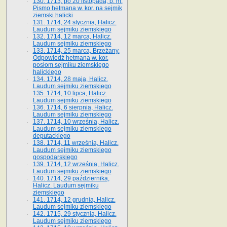
130. 1713, po 20 listopada, b. m.
Pismo hetmana w. kor. na sejmik
ziemski halicki
131. 1714, 24 stycznia, Halicz.
Laudum sejmiku ziemskiego
132. 1714, 12 marca, Halicz.
Laudum sejmiku ziemskiego
133. 1714, 25 marca, Brzeżany.
Odpowiedź hetmana w. kor.
posłom sejmiku ziemskiego
halickiego
134. 1714, 28 maja, Halicz.
Laudum sejmiku ziemskiego
135. 1714, 10 lipca, Halicz.
Laudum sejmiku ziemskiego
136. 1714, 6 sierpnia, Halicz.
Laudum sejmiku ziemskiego
137. 1714, 10 września, Halicz.
Laudum sejmiku ziemskiego
deputackiego
138. 1714, 11 września, Halicz.
Laudum sejmiku ziemskiego
gospodarskiego
139. 1714, 12 września, Halicz.
Laudum sejmiku ziemskiego
140. 1714, 29 października,
Halicz. Laudum sejmiku
ziemskiego
141. 1714, 12 grudnia, Halicz.
Laudum sejmiku ziemskiego
142. 1715, 29 stycznia, Halicz.
Laudum sejmiku ziemskiego