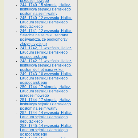
przedsejmowego
244. 1740, 15 sierpnia, Halicz.
Instrukcya sejmiku ziemskiego
posłom na sejm walny
245. 1740, 12 września, Halicz.
Laudum sejmiku ziemskiego
deputackiego
246. 1741, 12 września, Halicz.
Szlachta na sejmiku zebrana
poświadcza, że podkomorzy
złożył przysięgę
247. 1742, 11 września, Halicz.
Laudum sejmiku ziemskiego
gospodarskiego
248. 1742, 11 września, Halicz.
Instrukcya sejmiku ziemskiego
posłom do hetmana w. kor.
249. 1743, 10 września, Halicz.
Laudum sejmiku ziemskiego
gospodarskiego
250. 1744, 17 sierpnia, Halicz.
Laudum sejmiku ziemskiego
przedsejmowego
251. 1744, 17 sierpnia, Halicz.
Instrukcya sejmiku ziemskiego
posłom na sejm walny
252. 1744, 14 września, Halicz.
Laudum sejmiku ziemskiego
deputackiego
253. 1745, 14 września, Halicz.
Laudum sejmiku ziemskiego
gospodarskiego