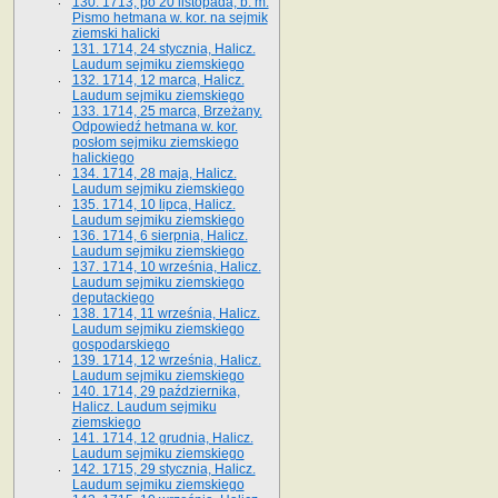
130. 1713, po 20 listopada, b. m.
Pismo hetmana w. kor. na sejmik
ziemski halicki
131. 1714, 24 stycznia, Halicz.
Laudum sejmiku ziemskiego
132. 1714, 12 marca, Halicz.
Laudum sejmiku ziemskiego
133. 1714, 25 marca, Brzeżany.
Odpowiedź hetmana w. kor.
posłom sejmiku ziemskiego
halickiego
134. 1714, 28 maja, Halicz.
Laudum sejmiku ziemskiego
135. 1714, 10 lipca, Halicz.
Laudum sejmiku ziemskiego
136. 1714, 6 sierpnia, Halicz.
Laudum sejmiku ziemskiego
137. 1714, 10 września, Halicz.
Laudum sejmiku ziemskiego
deputackiego
138. 1714, 11 września, Halicz.
Laudum sejmiku ziemskiego
gospodarskiego
139. 1714, 12 września, Halicz.
Laudum sejmiku ziemskiego
140. 1714, 29 października,
Halicz. Laudum sejmiku
ziemskiego
141. 1714, 12 grudnia, Halicz.
Laudum sejmiku ziemskiego
142. 1715, 29 stycznia, Halicz.
Laudum sejmiku ziemskiego