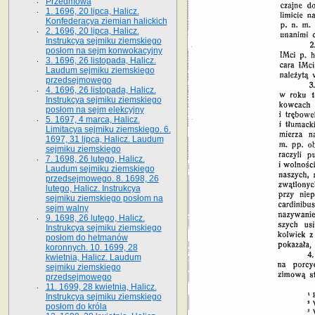
Przedmowa
1. 1696, 20 lipca, Halicz.
Konfederacya ziemian halickich
2. 1696, 20 lipca, Halicz.
Instrukcya sejmiku ziemskiego
posłom na sejm konwokacyjny
3. 1696, 26 listopada, Halicz.
Laudum sejmiku ziemskiego
przedsejmowego
4. 1696, 26 listopada, Halicz.
Instrukcya sejmiku ziemskiego
posłom na sejm elekcyjny
5. 1697, 4 marca, Halicz.
Limitacya sejmiku ziemskiego. 6.
1697, 31 lipca, Halicz. Laudum
sejmiku ziemskiego
7. 1698, 26 lutego, Halicz.
Laudum sejmiku ziemskiego
przedsejmowego. 8. 1698, 26
lutego, Halicz. Instrukcya
sejmiku ziemskiego posłom na
sejm walny
9. 1698, 26 lutego, Halicz.
Instrukcya sejmiku ziemskiego
posłom do hetmanów
koronnych. 10. 1699, 28
kwietnia, Halicz. Laudum
sejmiku ziemskiego
przedsejmowego
11. 1699, 28 kwietnia, Halicz.
Instrukcya sejmiku ziemskiego
posłom do króla