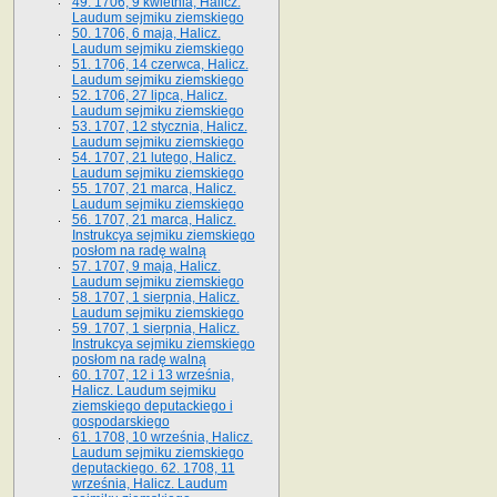
49. 1706, 9 kwietnia, Halicz.
Laudum sejmiku ziemskiego
50. 1706, 6 maja, Halicz.
Laudum sejmiku ziemskiego
51. 1706, 14 czerwca, Halicz.
Laudum sejmiku ziemskiego
52. 1706, 27 lipca, Halicz.
Laudum sejmiku ziemskiego
53. 1707, 12 stycznia, Halicz.
Laudum sejmiku ziemskiego
54. 1707, 21 lutego, Halicz.
Laudum sejmiku ziemskiego
55. 1707, 21 marca, Halicz.
Laudum sejmiku ziemskiego
56. 1707, 21 marca, Halicz.
Instrukcya sejmiku ziemskiego
posłom na radę walną
57. 1707, 9 maja, Halicz.
Laudum sejmiku ziemskiego
58. 1707, 1 sierpnia, Halicz.
Laudum sejmiku ziemskiego
59. 1707, 1 sierpnia, Halicz.
Instrukcya sejmiku ziemskiego
posłom na radę walną
60. 1707, 12 i 13 września,
Halicz. Laudum sejmiku
ziemskiego deputackiego i
gospodarskiego
61. 1708, 10 września, Halicz.
Laudum sejmiku ziemskiego
deputackiego. 62. 1708, 11
września, Halicz. Laudum