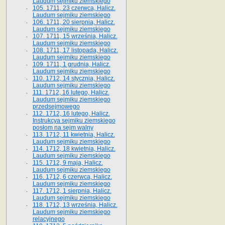
Laudum sejmiku ziemskiego
105. 1711, 23 czerwca, Halicz.
Laudum sejmiku ziemskiego
106. 1711, 20 sierpnia, Halicz.
Laudum sejmiku ziemskiego
107. 1711, 15 września, Halicz.
Laudum sejmiku ziemskiego
108. 1711, 17 listopada, Halicz.
Laudum sejmiku ziemskiego
109. 1711, 1 grudnia, Halicz.
Laudum sejmiku ziemskiego
110. 1712, 14 stycznia, Halicz.
Laudum sejmiku ziemskiego
111. 1712, 16 lutego, Halicz.
Laudum sejmiku ziemskiego
przedsejmowego
112. 1712, 16 lutego, Halicz.
Instrukcya sejmiku ziemskiego
posłom na sejm walny
113. 1712, 11 kwietnia, Halicz.
Laudum sejmiku ziemskiego
114. 1712, 18 kwietnia, Halicz.
Laudum sejmiku ziemskiego
115. 1712, 9 maja, Halicz.
Laudum sejmiku ziemskiego
116. 1712, 6 czerwca, Halicz.
Laudum sejmiku ziemskiego
117. 1712, 1 sierpnia, Halicz.
Laudum sejmiku ziemskiego
118. 1712, 13 września, Halicz.
Laudum sejmiku ziemskiego
relacyjnego