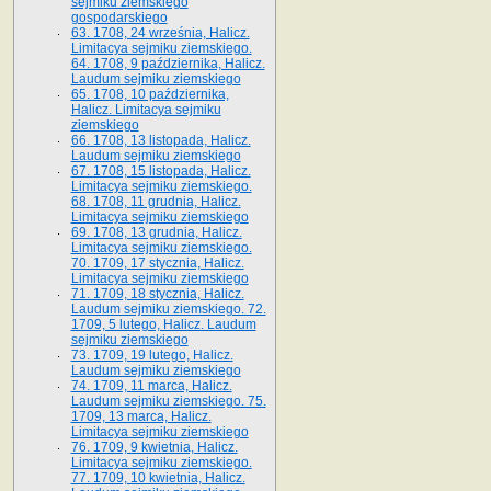
sejmiku ziemskiego
gospodarskiego
63. 1708, 24 września, Halicz.
Limitacya sejmiku ziemskiego.
64. 1708, 9 października, Halicz.
Laudum sejmiku ziemskiego
65­. 1708, 10 października,
Halicz. Limitacya sejmiku
ziemskiego
66. 1708, 13 listopada, Halicz.
Laudum sejmiku ziemskiego
67. 1708, 15 listopada, Halicz.
Limitacya sejmiku ziemskiego.
68. 1708, 11 grudnia, Halicz.
Limitacya sejmiku ziemskiego
69. 1708, 13 grudnia, Halicz.
Limitacya sejmiku ziemskiego.
70. 1709, 17 stycznia, Halicz.
Limitacya sejmiku ziemskiego
71. 1709, 18 stycznia, Halicz.
Laudum sejmiku ziemskiego. 72.
1709, 5 lutego, Halicz. Laudum
sejmiku ziemskiego
73. 1709, 19 lutego, Halicz.
Laudum sejmiku ziemskiego
74. 1709, 11 marca, Halicz.
Laudum sejmiku ziemskiego. 75.
1709, 13 marca, Halicz.
Limitacya sejmiku ziemskiego
76. 1709, 9 kwietnia, Halicz.
Limitacya sejmiku ziemskiego.
77. 1709, 10 kwietnia, Halicz.