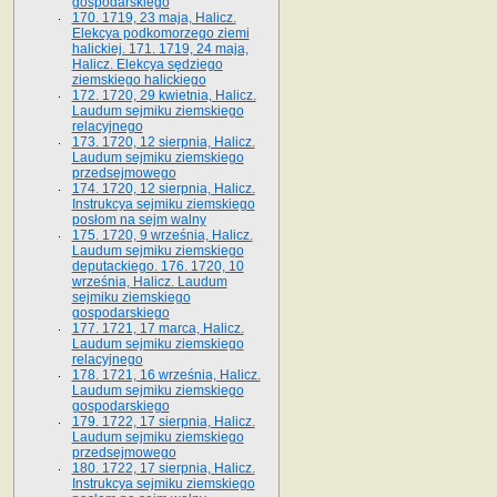
gospodarskiego
170. 1719, 23 maja, Halicz.
Elekcya podkomorzego ziemi
halickiej. 171. 1719, 24 maja,
Halicz. Elekcya sędziego
ziemskiego halickiego
172. 1720, 29 kwietnia, Halicz.
Laudum sejmiku ziemskiego
relacyjnego
173. 1720, 12 sierpnia, Halicz.
Laudum sejmiku ziemskiego
przedsejmowego
174. 1720, 12 sierpnia, Halicz.
Instrukcya sejmiku ziemskiego
posłom na sejm walny
175. 1720, 9 września, Halicz.
Laudum sejmiku ziemskiego
deputackiego. 176. 1720, 10
września, Halicz. Laudum
sejmiku ziemskiego
gospodarskiego
177. 1721, 17 marca, Halicz.
Laudum sejmiku ziemskiego
relacyjnego
178. 1721, 16 września, Halicz.
Laudum sejmiku ziemskiego
gospodarskiego
179. 1722, 17 sierpnia, Halicz.
Laudum sejmiku ziemskiego
przedsejmowego
180. 1722, 17 sierpnia, Halicz.
Instrukcya sejmiku ziemskiego