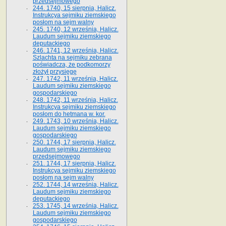
przedsejmowego
244. 1740, 15 sierpnia, Halicz.
Instrukcya sejmiku ziemskiego
posłom na sejm walny
245. 1740, 12 września, Halicz.
Laudum sejmiku ziemskiego
deputackiego
246. 1741, 12 września, Halicz.
Szlachta na sejmiku zebrana
poświadcza, że podkomorzy
złożył przysięgę
247. 1742, 11 września, Halicz.
Laudum sejmiku ziemskiego
gospodarskiego
248. 1742, 11 września, Halicz.
Instrukcya sejmiku ziemskiego
posłom do hetmana w. kor.
249. 1743, 10 września, Halicz.
Laudum sejmiku ziemskiego
gospodarskiego
250. 1744, 17 sierpnia, Halicz.
Laudum sejmiku ziemskiego
przedsejmowego
251. 1744, 17 sierpnia, Halicz.
Instrukcya sejmiku ziemskiego
posłom na sejm walny
252. 1744, 14 września, Halicz.
Laudum sejmiku ziemskiego
deputackiego
253. 1745, 14 września, Halicz.
Laudum sejmiku ziemskiego
gospodarskiego