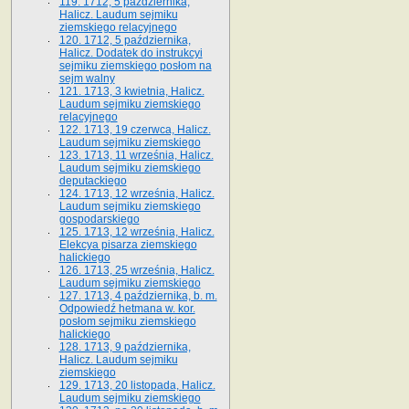
119. 1712, 5 października,
Halicz. Laudum sejmiku
ziemskiego relacyjnego
120. 1712, 5 października,
Halicz. Dodatek do instrukcyi
sejmiku ziemskiego posłom na
sejm walny
121. 1713, 3 kwietnia, Halicz.
Laudum sejmiku ziemskiego
relacyjnego
122. 1713, 19 czerwca, Halicz.
Laudum sejmiku ziemskiego
123. 1713, 11 września, Halicz.
Laudum sejmiku ziemskiego
deputackiego
124. 1713, 12 września, Halicz.
Laudum sejmiku ziemskiego
gospodarskiego
125. 1713, 12 września, Halicz.
Elekcya pisarza ziemskiego
halickiego
126. 1713, 25 września, Halicz.
Laudum sejmiku ziemskiego
127. 1713, 4 października, b. m.
Odpowiedź hetmana w. kor.
posłom sejmiku ziemskiego
halickiego
128. 1713, 9 października,
Halicz. Laudum sejmiku
ziemskiego
129. 1713, 20 listopada, Halicz.
Laudum sejmiku ziemskiego