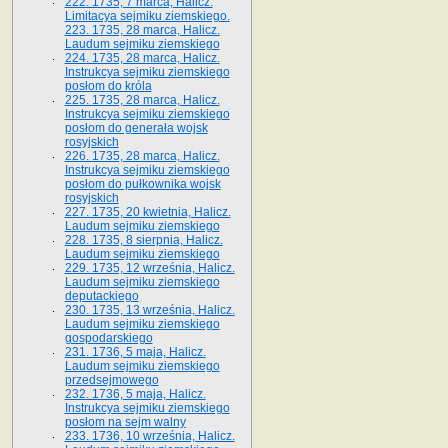
222. 1735, 7 marca, Halicz.
Limitacya sejmiku ziemskiego.
223. 1735, 28 marca, Halicz.
Laudum sejmiku ziemskiego
224. 1735, 28 marca, Halicz.
Instrukcya sejmiku ziemskiego
posłom do króla
225. 1735, 28 marca, Halicz.
Instrukcya sejmiku ziemskiego
posłom do generała wojsk
rosyjskich
226. 1735, 28 marca, Halicz.
Instrukcya sejmiku ziemskiego
posłom do pułkownika wojsk
rosyjskich
227. 1735, 20 kwietnia, Halicz.
Laudum sejmiku ziemskiego
228. 1735, 8 sierpnia, Halicz.
Laudum sejmiku ziemskiego
229. 1735, 12 września, Halicz.
Laudum sejmiku ziemskiego
deputackiego
230. 1735, 13 września, Halicz.
Laudum sejmiku ziemskiego
gospodarskiego
231. 1736, 5 maja, Halicz.
Laudum sejmiku ziemskiego
przedsejmowego
232. 1736, 5 maja, Halicz.
Instrukcya sejmiku ziemskiego
posłom na sejm walny
233. 1736, 10 września, Halicz.