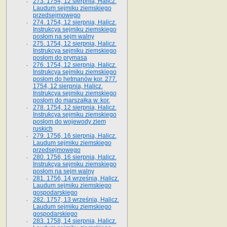
273. 1754, 12 sierpnia, Halicz.
Laudum sejmiku ziemskiego
przedsejmowego
274. 1754, 12 sierpnia, Halicz.
Instrukcya sejmiku ziemskiego
posłom na sejm walny
275. 1754, 12 sierpnia, Halicz.
Instrukcya sejmiku ziemskiego
posłom do prymasa
276. 1754, 12 sierpnia, Halicz.
Instrukcya sejmiku ziemskiego
posłom do hetmanów kor. 277.
1754, 12 sierpnia, Halicz.
Instrukcya sejmiku ziemskiego
posłom do marszałka w. kor.
278. 1754, 12 sierpnia, Halicz.
Instrukcya sejmiku ziemskiego
posłom do wojewody ziem
ruskich
279. 1756, 16 sierpnia, Halicz.
Laudum sejmiku ziemskiego
przedsejmowego
280. 1756, 16 sierpnia, Halicz.
Instrukcya sejmiku ziemskiego
posłom na sejm walny
281. 1756, 14 września, Halicz.
Laudum sejmiku ziemskiego
gospodarskiego
282. 1757, 13 września, Halicz.
Laudum sejmiku ziemskiego
gospodarskiego
283. 1758, 14 sierpnia, Halicz.