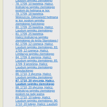
Laudum sejmiku ziemskiego
78. 1709, 10 kwietnia, Halicz.
Instrukcya sejmiku ziemskiego
posłom do hetmana w. kor.
79. 1709, 18 kwietnia,
Wołoszcza. Odpowiedź hetmana
w. kor. posłom sejmiku
ziemskiego halickiego
80. 1709, 25 kwietnia, Halicz.
Laudum sejmiku ziemskiego
81. 1709, 25 kwietnia,
Halicz.Instrukcya sejmiku
ziemskiego do króla Stanisława I
82. 1709, 12 czerwca, Halicz.
Laudum sejmiku ziemskiego. 83.
1709, 12 czerwca, Halicz.
Limitacya sejmiku ziemskiego
84. 1709, 6 sierpnia, Halicz.
Laudum sejmiku ziemskiego. 85.
1709, 9 września, Halicz.
Laudum sejmiku ziemskiego
deputackiego
86. 1710, 3 stycznia, Halicz.
Laudum sejmiku ziemskiego
87. 1710, 20 stycznia, Halicz.
Laudum sejmiku ziemskiego
88. 1710, 20 stycznia, Halicz.
Instrukcya sejmiku ziemskiego
posłom na radę walną
89. 1710, 10 lutego, Halicz.
Laudum sejmiku ziemskiego. 90.
1710, 20 lutego, Halicz. Laudum