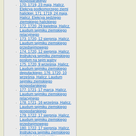
gospodarskiego
170. 1719, 23 maja, Halicz.
Elekcya podkomorzego ziemi
halickiej. 171. 1719, 24 maja,
Halicz. Elekcya sędziego
ziemskiego halickiego
172. 1720, 29 kwietnia, Halicz.
Laudum sejmiku ziemskiego
relacyjnego
173. 1720, 12 sierpnia, Halicz.
Laudum sejmiku ziemskiego
przedsejmowego
174. 1720, 12 sierpnia, Halicz.
Instrukcya sejmiku ziemskiego
posłom na sejm walny
175. 1720, 9 września, Halicz.
Laudum sejmiku ziemskiego
deputackiego. 176. 1720, 10
września, Halicz. Laudum
sejmiku ziemskiego
gospodarskiego
177. 1721, 17 marca, Halicz.
Laudum sejmiku ziemskiego
relacyjnego
178. 1721, 16 września, Halicz.
Laudum sejmiku ziemskiego
gospodarskiego
179. 1722, 17 sierpnia, Halicz.
Laudum sejmiku ziemskiego
przedsejmowego
180. 1722, 17 sierpnia, Halicz.
Instrukcya sejmiku ziemskiego