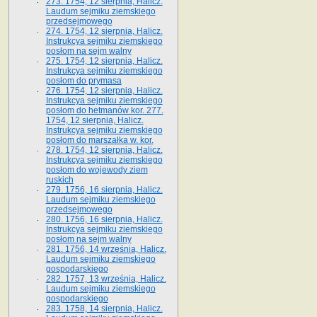
273. 1754, 12 sierpnia, Halicz.
Laudum sejmiku ziemskiego
przedsejmowego
274. 1754, 12 sierpnia, Halicz.
Instrukcya sejmiku ziemskiego
posłom na sejm walny
275. 1754, 12 sierpnia, Halicz.
Instrukcya sejmiku ziemskiego
posłom do prymasa
276. 1754, 12 sierpnia, Halicz.
Instrukcya sejmiku ziemskiego
posłom do hetmanów kor. 277.
1754, 12 sierpnia, Halicz.
Instrukcya sejmiku ziemskiego
posłom do marszałka w. kor.
278. 1754, 12 sierpnia, Halicz.
Instrukcya sejmiku ziemskiego
posłom do wojewody ziem
ruskich
279. 1756, 16 sierpnia, Halicz.
Laudum sejmiku ziemskiego
przedsejmowego
280. 1756, 16 sierpnia, Halicz.
Instrukcya sejmiku ziemskiego
posłom na sejm walny
281. 1756, 14 września, Halicz.
Laudum sejmiku ziemskiego
gospodarskiego
282. 1757, 13 września, Halicz.
Laudum sejmiku ziemskiego
gospodarskiego
283. 1758, 14 sierpnia, Halicz.