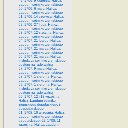
49. 1706, 9 kwietnia, Halicz.
Laudum sejmiku ziemskiego
50. 1706, 6 maja, Halicz.
Laudum sejmiku ziemskiego
51. 1706, 14 czerwca, Halicz.
Laudum sejmiku ziemskiego
52. 1706, 27 lipca, Halicz.
Laudum sejmiku ziemskiego
53. 1707, 12 stycznia, Halicz.
Laudum sejmiku ziemskiego
54. 1707, 21 lutego, Halicz.
Laudum sejmiku ziemskiego
55. 1707, 21 marca, Halicz.
Laudum sejmiku ziemskiego
56. 1707, 21 marca, Halicz.
Instrukcya sejmiku ziemskiego
posłom na radę walną
57. 1707, 9 maja, Halicz.
Laudum sejmiku ziemskiego
58. 1707, 1 sierpnia, Halicz.
Laudum sejmiku ziemskiego
59. 1707, 1 sierpnia, Halicz.
Instrukcya sejmiku ziemskiego
posłom na radę walną
60. 1707, 12 i 13 września,
Halicz. Laudum sejmiku
ziemskiego deputackiego i
gospodarskiego
61. 1708, 10 września, Halicz.
Laudum sejmiku ziemskiego
deputackiego. 62. 1708, 11
września, Halicz. Laudum