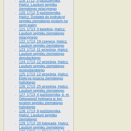
119. 1712, 5 października,
Halicz. Laudum sejmiku
ziemskiego relacyjnego
120. 1712, 5 października,
Halicz. Dodatek do instrukcyi
sejmiku ziemskiego posłom na
sejm walny
121. 1713, 3 kwietnia, Halicz.
Laudum sejmiku ziemskiego
relacyjnego
122. 1713, 19 czerwca, Halicz.
Laudum sejmiku ziemskiego
123. 1713, 11 września, Halicz.
Laudum sejmiku ziemskiego
deputackiego
124. 1713, 12 września, Halicz.
Laudum sejmiku ziemskiego
gospodarskiego
125. 1713, 12 września, Halicz.
Elekcya pisarza ziemskiego
halickiego
126. 1713, 25 września, Halicz.
Laudum sejmiku ziemskiego
127. 1713, 4 października, b. m.
Odpowiedź hetmana w. kor.
posłom sejmiku ziemskiego
halickiego
128. 1713, 9 października,
Halicz. Laudum sejmiku
ziemskiego
129. 1713, 20 listopada, Halicz.
Laudum sejmiku ziemskiego