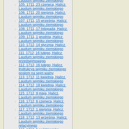
Laudum sejmiku ziemskiego
105. 1711, 23 czerwca, Halicz.
Laudum sejmiku ziemskiego
106. 1711, 20 sierpnia, Halicz.
Laudum sejmiku ziemskiego
107. 1711, 15 września, Halicz.
Laudum sejmiku ziemskiego
108. 1711, 17 listopada, Halicz.
Laudum sejmiku ziemskiego
109. 1711, 1 grudnia, Halicz.
Laudum sejmiku ziemskiego
110. 1712, 14 stycznia, Halicz.
Laudum sejmiku ziemskiego
111. 1712, 16 lutego, Halicz.
Laudum sejmiku ziemskiego
przedsejmowego
112. 1712, 16 lutego, Halicz.
Instrukcya sejmiku ziemskiego
posłom na sejm walny
113. 1712, 11 kwietnia, Halicz.
Laudum sejmiku ziemskiego
114. 1712, 18 kwietnia, Halicz.
Laudum sejmiku ziemskiego
115. 1712, 9 maja, Halicz.
Laudum sejmiku ziemskiego
116. 1712, 6 czerwca, Halicz.
Laudum sejmiku ziemskiego
117. 1712, 1 sierpnia, Halicz.
Laudum sejmiku ziemskiego
118. 1712, 13 września, Halicz.
Laudum sejmiku ziemskiego
relacyjnego