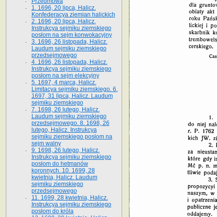
Przedmowa
1. 1696, 20 lipca, Halicz.
Konfederacya ziemian halickich
2. 1696, 20 lipca, Halicz.
Instrukcya sejmiku ziemskiego
posłom na sejm konwokacyjny
3. 1696, 26 listopada, Halicz.
Laudum sejmiku ziemskiego
przedsejmowego
4. 1696, 26 listopada, Halicz.
Instrukcya sejmiku ziemskiego
posłom na sejm elekcyjny
5. 1697, 4 marca, Halicz.
Limitacya sejmiku ziemskiego. 6.
1697, 31 lipca, Halicz. Laudum
sejmiku ziemskiego
7. 1698, 26 lutego, Halicz.
Laudum sejmiku ziemskiego
przedsejmowego. 8. 1698, 26
lutego, Halicz. Instrukcya
sejmiku ziemskiego posłom na
sejm walny
9. 1698, 26 lutego, Halicz.
Instrukcya sejmiku ziemskiego
posłom do hetmanów
koronnych. 10. 1699, 28
kwietnia, Halicz. Laudum
sejmiku ziemskiego
przedsejmowego
11. 1699, 28 kwietnia, Halicz.
Instrukcya sejmiku ziemskiego
posłom do króla