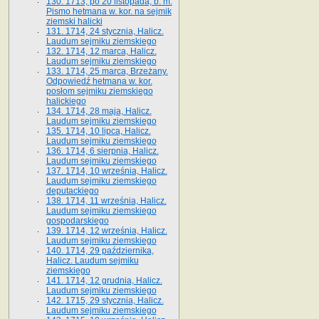
130. 1713, po 20 listopada, b. m.
Pismo hetmana w. kor. na sejmik
ziemski halicki
131. 1714, 24 stycznia, Halicz.
Laudum sejmiku ziemskiego
132. 1714, 12 marca, Halicz.
Laudum sejmiku ziemskiego
133. 1714, 25 marca, Brzeżany.
Odpowiedź hetmana w. kor.
posłom sejmiku ziemskiego
halickiego
134. 1714, 28 maja, Halicz.
Laudum sejmiku ziemskiego
135. 1714, 10 lipca, Halicz.
Laudum sejmiku ziemskiego
136. 1714, 6 sierpnia, Halicz.
Laudum sejmiku ziemskiego
137. 1714, 10 września, Halicz.
Laudum sejmiku ziemskiego
deputackiego
138. 1714, 11 września, Halicz.
Laudum sejmiku ziemskiego
gospodarskiego
139. 1714, 12 września, Halicz.
Laudum sejmiku ziemskiego
140. 1714, 29 października,
Halicz. Laudum sejmiku
ziemskiego
141. 1714, 12 grudnia, Halicz.
Laudum sejmiku ziemskiego
142. 1715, 29 stycznia, Halicz.
Laudum sejmiku ziemskiego