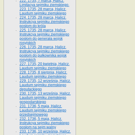
222. 1735, 7 marca, Halicz.
Limitacya sejmiku ziemskiego.
223. 1735, 28 marca, Halicz.
Laudum sejmiku ziemskiego
224. 1735, 28 marca, Halicz.
Instrukcya sejmiku ziemskiego
posłom do króla
225. 1735, 28 marca, Halicz.
Instrukcya sejmiku ziemskiego
posłom do generała wojsk
rosyjskich
226. 1735, 28 marca, Halicz.
Instrukcya sejmiku ziemskiego
posłom do pułkownika wojsk
rosyjskich
227. 1735, 20 kwietnia, Halicz.
Laudum sejmiku ziemskiego
228. 1735, 8 sierpnia, Halicz.
Laudum sejmiku ziemskiego
229. 1735, 12 września, Halicz.
Laudum sejmiku ziemskiego
deputackiego
230. 1735, 13 września, Halicz.
Laudum sejmiku ziemskiego
gospodarskiego
231. 1736, 5 maja, Halicz.
Laudum sejmiku ziemskiego
przedsejmowego
232. 1736, 5 maja, Halicz.
Instrukcya sejmiku ziemskiego
posłom na sejm walny
233. 1736, 10 września, Halicz.