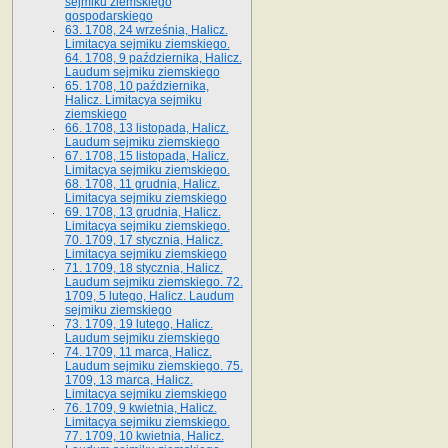
sejmiku ziemskiego
gospodarskiego
63. 1708, 24 września, Halicz.
Limitacya sejmiku ziemskiego.
64. 1708, 9 października, Halicz.
Laudum sejmiku ziemskiego
65­. 1708, 10 października,
Halicz. Limitacya sejmiku
ziemskiego
66. 1708, 13 listopada, Halicz.
Laudum sejmiku ziemskiego
67. 1708, 15 listopada, Halicz.
Limitacya sejmiku ziemskiego.
68. 1708, 11 grudnia, Halicz.
Limitacya sejmiku ziemskiego
69. 1708, 13 grudnia, Halicz.
Limitacya sejmiku ziemskiego.
70. 1709, 17 stycznia, Halicz.
Limitacya sejmiku ziemskiego
71. 1709, 18 stycznia, Halicz.
Laudum sejmiku ziemskiego. 72.
1709, 5 lutego, Halicz. Laudum
sejmiku ziemskiego
73. 1709, 19 lutego, Halicz.
Laudum sejmiku ziemskiego
74. 1709, 11 marca, Halicz.
Laudum sejmiku ziemskiego. 75.
1709, 13 marca, Halicz.
Limitacya sejmiku ziemskiego
76. 1709, 9 kwietnia, Halicz.
Limitacya sejmiku ziemskiego.
77. 1709, 10 kwietnia, Halicz.