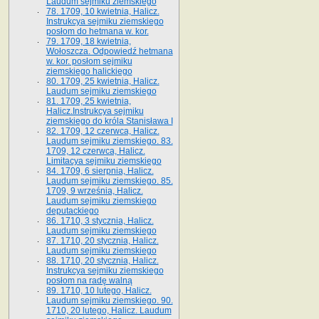
Laudum sejmiku ziemskiego
78. 1709, 10 kwietnia, Halicz.
Instrukcya sejmiku ziemskiego
posłom do hetmana w. kor.
79. 1709, 18 kwietnia,
Wołoszcza. Odpowiedź hetmana
w. kor. posłom sejmiku
ziemskiego halickiego
80. 1709, 25 kwietnia, Halicz.
Laudum sejmiku ziemskiego
81. 1709, 25 kwietnia,
Halicz.Instrukcya sejmiku
ziemskiego do króla Stanisława I
82. 1709, 12 czerwca, Halicz.
Laudum sejmiku ziemskiego. 83.
1709, 12 czerwca, Halicz.
Limitacya sejmiku ziemskiego
84. 1709, 6 sierpnia, Halicz.
Laudum sejmiku ziemskiego. 85.
1709, 9 września, Halicz.
Laudum sejmiku ziemskiego
deputackiego
86. 1710, 3 stycznia, Halicz.
Laudum sejmiku ziemskiego
87. 1710, 20 stycznia, Halicz.
Laudum sejmiku ziemskiego
88. 1710, 20 stycznia, Halicz.
Instrukcya sejmiku ziemskiego
posłom na radę walną
89. 1710, 10 lutego, Halicz.
Laudum sejmiku ziemskiego. 90.
1710, 20 lutego, Halicz. Laudum