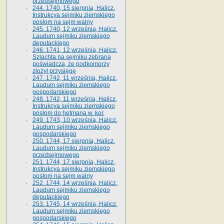
przedsejmowego
244. 1740, 15 sierpnia, Halicz.
Instrukcya sejmiku ziemskiego
posłom na sejm walny
245. 1740, 12 września, Halicz.
Laudum sejmiku ziemskiego
deputackiego
246. 1741, 12 września, Halicz.
Szlachta na sejmiku zebrana
poświadcza, że podkomorzy
złożył przysięgę
247. 1742, 11 września, Halicz.
Laudum sejmiku ziemskiego
gospodarskiego
248. 1742, 11 września, Halicz.
Instrukcya sejmiku ziemskiego
posłom do hetmana w. kor.
249. 1743, 10 września, Halicz.
Laudum sejmiku ziemskiego
gospodarskiego
250. 1744, 17 sierpnia, Halicz.
Laudum sejmiku ziemskiego
przedsejmowego
251. 1744, 17 sierpnia, Halicz.
Instrukcya sejmiku ziemskiego
posłom na sejm walny
252. 1744, 14 września, Halicz.
Laudum sejmiku ziemskiego
deputackiego
253. 1745, 14 września, Halicz.
Laudum sejmiku ziemskiego
gospodarskiego