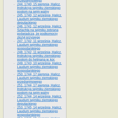
przedsejmowego
244. 1740, 15 sierpnia, Halicz.
Instrukcya sejmiku ziemskiego
posłom na sejm walny
245. 1740, 12 września, Halicz.
Laudum sejmiku ziemskiego
deputackiego
246. 1741, 12 września, Halicz.
Szlachta na sejmiku zebrana
poświadcza, że podkomorzy
złożył przysięgę
247. 1742, 11 września, Halicz.
Laudum sejmiku ziemskiego
gospodarskiego
248. 1742, 11 września, Halicz.
Instrukcya sejmiku ziemskiego
posłom do hetmana w. kor.
249. 1743, 10 września, Halicz.
Laudum sejmiku ziemskiego
gospodarskiego
250. 1744, 17 sierpnia, Halicz.
Laudum sejmiku ziemskiego
przedsejmowego
251. 1744, 17 sierpnia, Halicz.
Instrukcya sejmiku ziemskiego
posłom na sejm walny
252. 1744, 14 września, Halicz.
Laudum sejmiku ziemskiego
deputackiego
253. 1745, 14 września, Halicz.
Laudum sejmiku ziemskiego
gospodarskiego