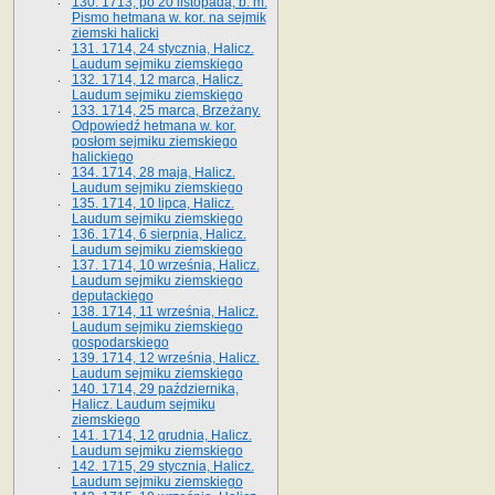
130. 1713, po 20 listopada, b. m.
Pismo hetmana w. kor. na sejmik
ziemski halicki
131. 1714, 24 stycznia, Halicz.
Laudum sejmiku ziemskiego
132. 1714, 12 marca, Halicz.
Laudum sejmiku ziemskiego
133. 1714, 25 marca, Brzeżany.
Odpowiedź hetmana w. kor.
posłom sejmiku ziemskiego
halickiego
134. 1714, 28 maja, Halicz.
Laudum sejmiku ziemskiego
135. 1714, 10 lipca, Halicz.
Laudum sejmiku ziemskiego
136. 1714, 6 sierpnia, Halicz.
Laudum sejmiku ziemskiego
137. 1714, 10 września, Halicz.
Laudum sejmiku ziemskiego
deputackiego
138. 1714, 11 września, Halicz.
Laudum sejmiku ziemskiego
gospodarskiego
139. 1714, 12 września, Halicz.
Laudum sejmiku ziemskiego
140. 1714, 29 października,
Halicz. Laudum sejmiku
ziemskiego
141. 1714, 12 grudnia, Halicz.
Laudum sejmiku ziemskiego
142. 1715, 29 stycznia, Halicz.
Laudum sejmiku ziemskiego