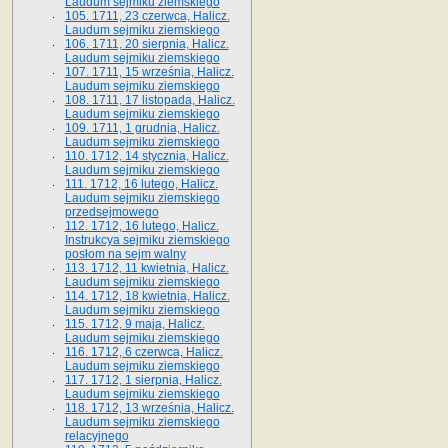
Laudum sejmiku ziemskiego
105. 1711, 23 czerwca, Halicz.
Laudum sejmiku ziemskiego
106. 1711, 20 sierpnia, Halicz.
Laudum sejmiku ziemskiego
107. 1711, 15 września, Halicz.
Laudum sejmiku ziemskiego
108. 1711, 17 listopada, Halicz.
Laudum sejmiku ziemskiego
109. 1711, 1 grudnia, Halicz.
Laudum sejmiku ziemskiego
110. 1712, 14 stycznia, Halicz.
Laudum sejmiku ziemskiego
111. 1712, 16 lutego, Halicz.
Laudum sejmiku ziemskiego
przedsejmowego
112. 1712, 16 lutego, Halicz.
Instrukcya sejmiku ziemskiego
posłom na sejm walny
113. 1712, 11 kwietnia, Halicz.
Laudum sejmiku ziemskiego
114. 1712, 18 kwietnia, Halicz.
Laudum sejmiku ziemskiego
115. 1712, 9 maja, Halicz.
Laudum sejmiku ziemskiego
116. 1712, 6 czerwca, Halicz.
Laudum sejmiku ziemskiego
117. 1712, 1 sierpnia, Halicz.
Laudum sejmiku ziemskiego
118. 1712, 13 września, Halicz.
Laudum sejmiku ziemskiego
relacyjnego