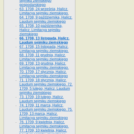
sejmiku ziemskiego
gospodarskiego
63. 1708, 24 września, Halicz.
Limitacya sejmiku ziemskiego.
64. 1708, 9 października, Halicz.
Laudum sejmiku ziemskiego
65­. 1708, 10 października,
Halicz. Limitacya sejmiku
ziemskiego
66. 1708, 13 listopada, Halicz.
Laudum sejmiku ziemskiego
67. 1708, 15 listopada, Halicz.
Limitacya sejmiku ziemskiego.
68. 1708, 11 grudnia, Halicz.
Limitacya sejmiku ziemskiego
69. 1708, 13 grudnia, Halicz.
Limitacya sejmiku ziemskiego.
70. 1709, 17 stycznia, Halicz.
Limitacya sejmiku ziemskiego
71. 1709, 18 stycznia, Halicz.
Laudum sejmiku ziemskiego. 72.
1709, 5 lutego, Halicz. Laudum
sejmiku ziemskiego
73. 1709, 19 lutego, Halicz.
Laudum sejmiku ziemskiego
74. 1709, 11 marca, Halicz.
Laudum sejmiku ziemskiego. 75.
1709, 13 marca, Halicz.
Limitacya sejmiku ziemskiego
76. 1709, 9 kwietnia, Halicz.
Limitacya sejmiku ziemskiego.
77. 1709, 10 kwietnia, Halicz.