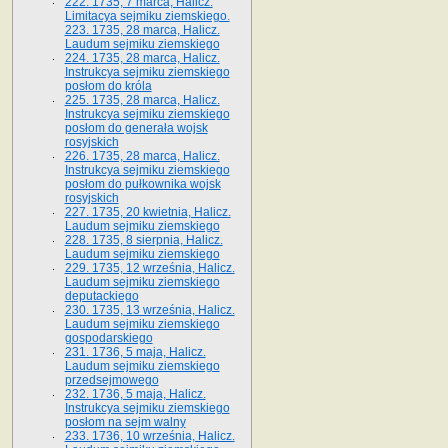
222. 1735, 7 marca, Halicz.
Limitacya sejmiku ziemskiego.
223. 1735, 28 marca, Halicz.
Laudum sejmiku ziemskiego
224. 1735, 28 marca, Halicz.
Instrukcya sejmiku ziemskiego
posłom do króla
225. 1735, 28 marca, Halicz.
Instrukcya sejmiku ziemskiego
posłom do generała wojsk
rosyjskich
226. 1735, 28 marca, Halicz.
Instrukcya sejmiku ziemskiego
posłom do pułkownika wojsk
rosyjskich
227. 1735, 20 kwietnia, Halicz.
Laudum sejmiku ziemskiego
228. 1735, 8 sierpnia, Halicz.
Laudum sejmiku ziemskiego
229. 1735, 12 września, Halicz.
Laudum sejmiku ziemskiego
deputackiego
230. 1735, 13 września, Halicz.
Laudum sejmiku ziemskiego
gospodarskiego
231. 1736, 5 maja, Halicz.
Laudum sejmiku ziemskiego
przedsejmowego
232. 1736, 5 maja, Halicz.
Instrukcya sejmiku ziemskiego
posłom na sejm walny
233. 1736, 10 września, Halicz.