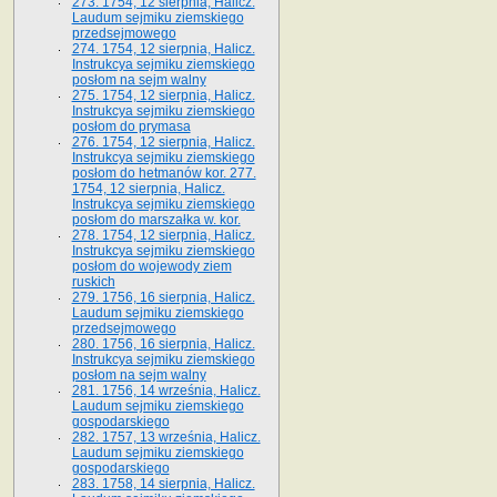
273. 1754, 12 sierpnia, Halicz.
Laudum sejmiku ziemskiego
przedsejmowego
274. 1754, 12 sierpnia, Halicz.
Instrukcya sejmiku ziemskiego
posłom na sejm walny
275. 1754, 12 sierpnia, Halicz.
Instrukcya sejmiku ziemskiego
posłom do prymasa
276. 1754, 12 sierpnia, Halicz.
Instrukcya sejmiku ziemskiego
posłom do hetmanów kor. 277.
1754, 12 sierpnia, Halicz.
Instrukcya sejmiku ziemskiego
posłom do marszałka w. kor.
278. 1754, 12 sierpnia, Halicz.
Instrukcya sejmiku ziemskiego
posłom do wojewody ziem
ruskich
279. 1756, 16 sierpnia, Halicz.
Laudum sejmiku ziemskiego
przedsejmowego
280. 1756, 16 sierpnia, Halicz.
Instrukcya sejmiku ziemskiego
posłom na sejm walny
281. 1756, 14 września, Halicz.
Laudum sejmiku ziemskiego
gospodarskiego
282. 1757, 13 września, Halicz.
Laudum sejmiku ziemskiego
gospodarskiego
283. 1758, 14 sierpnia, Halicz.