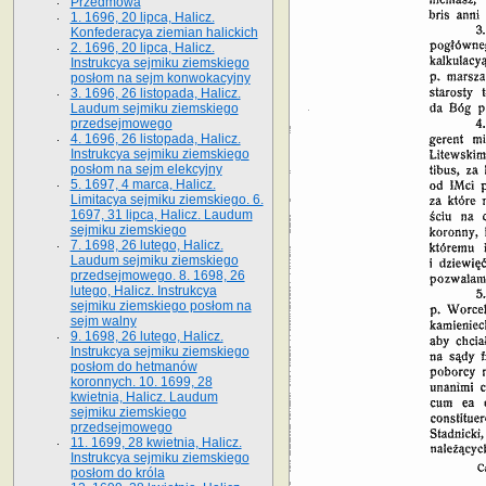
Przedmowa
1. 1696, 20 lipca, Halicz.
Konfederacya ziemian halickich
2. 1696, 20 lipca, Halicz.
Instrukcya sejmiku ziemskiego
posłom na sejm konwokacyjny
3. 1696, 26 listopada, Halicz.
Laudum sejmiku ziemskiego
przedsejmowego
4. 1696, 26 listopada, Halicz.
Instrukcya sejmiku ziemskiego
posłom na sejm elekcyjny
5. 1697, 4 marca, Halicz.
Limitacya sejmiku ziemskiego. 6.
1697, 31 lipca, Halicz. Laudum
sejmiku ziemskiego
7. 1698, 26 lutego, Halicz.
Laudum sejmiku ziemskiego
przedsejmowego. 8. 1698, 26
lutego, Halicz. Instrukcya
sejmiku ziemskiego posłom na
sejm walny
9. 1698, 26 lutego, Halicz.
Instrukcya sejmiku ziemskiego
posłom do hetmanów
koronnych. 10. 1699, 28
kwietnia, Halicz. Laudum
sejmiku ziemskiego
przedsejmowego
11. 1699, 28 kwietnia, Halicz.
Instrukcya sejmiku ziemskiego
posłom do króla