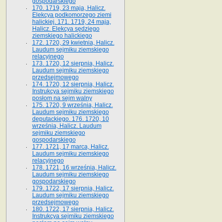
gospodarskiego
170. 1719, 23 maja, Halicz.
Elekcya podkomorzego ziemi
halickiej. 171. 1719, 24 maja,
Halicz. Elekcya sędziego
ziemskiego halickiego
172. 1720, 29 kwietnia, Halicz.
Laudum sejmiku ziemskiego
relacyjnego
173. 1720, 12 sierpnia, Halicz.
Laudum sejmiku ziemskiego
przedsejmowego
174. 1720, 12 sierpnia, Halicz.
Instrukcya sejmiku ziemskiego
posłom na sejm walny
175. 1720, 9 września, Halicz.
Laudum sejmiku ziemskiego
deputackiego. 176. 1720, 10
września, Halicz. Laudum
sejmiku ziemskiego
gospodarskiego
177. 1721, 17 marca, Halicz.
Laudum sejmiku ziemskiego
relacyjnego
178. 1721, 16 września, Halicz.
Laudum sejmiku ziemskiego
gospodarskiego
179. 1722, 17 sierpnia, Halicz.
Laudum sejmiku ziemskiego
przedsejmowego
180. 1722, 17 sierpnia, Halicz.
Instrukcya sejmiku ziemskiego