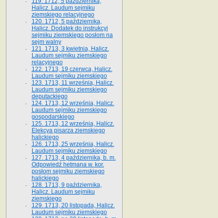
119. 1712, 5 października,
Halicz. Laudum sejmiku
ziemskiego relacyjnego
120. 1712, 5 października,
Halicz. Dodatek do instrukcyi
sejmiku ziemskiego posłom na
sejm walny
121. 1713, 3 kwietnia, Halicz.
Laudum sejmiku ziemskiego
relacyjnego
122. 1713, 19 czerwca, Halicz.
Laudum sejmiku ziemskiego
123. 1713, 11 września, Halicz.
Laudum sejmiku ziemskiego
deputackiego
124. 1713, 12 września, Halicz.
Laudum sejmiku ziemskiego
gospodarskiego
125. 1713, 12 września, Halicz.
Elekcya pisarza ziemskiego
halickiego
126. 1713, 25 września, Halicz.
Laudum sejmiku ziemskiego
127. 1713, 4 października, b. m.
Odpowiedź hetmana w. kor.
posłom sejmiku ziemskiego
halickiego
128. 1713, 9 października,
Halicz. Laudum sejmiku
ziemskiego
129. 1713, 20 listopada, Halicz.
Laudum sejmiku ziemskiego