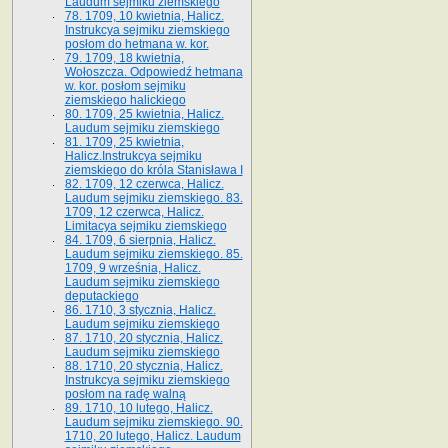
Laudum sejmiku ziemskiego
78. 1709, 10 kwietnia, Halicz.
Instrukcya sejmiku ziemskiego
posłom do hetmana w. kor.
79. 1709, 18 kwietnia,
Wołoszcza. Odpowiedź hetmana
w. kor. posłom sejmiku
ziemskiego halickiego
80. 1709, 25 kwietnia, Halicz.
Laudum sejmiku ziemskiego
81. 1709, 25 kwietnia,
Halicz.Instrukcya sejmiku
ziemskiego do króla Stanisława I
82. 1709, 12 czerwca, Halicz.
Laudum sejmiku ziemskiego. 83.
1709, 12 czerwca, Halicz.
Limitacya sejmiku ziemskiego
84. 1709, 6 sierpnia, Halicz.
Laudum sejmiku ziemskiego. 85.
1709, 9 września, Halicz.
Laudum sejmiku ziemskiego
deputackiego
86. 1710, 3 stycznia, Halicz.
Laudum sejmiku ziemskiego
87. 1710, 20 stycznia, Halicz.
Laudum sejmiku ziemskiego
88. 1710, 20 stycznia, Halicz.
Instrukcya sejmiku ziemskiego
posłom na radę walną
89. 1710, 10 lutego, Halicz.
Laudum sejmiku ziemskiego. 90.
1710, 20 lutego, Halicz. Laudum