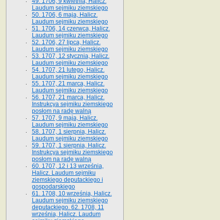
49. 1706, 9 kwietnia, Halicz.
Laudum sejmiku ziemskiego
50. 1706, 6 maja, Halicz.
Laudum sejmiku ziemskiego
51. 1706, 14 czerwca, Halicz.
Laudum sejmiku ziemskiego
52. 1706, 27 lipca, Halicz.
Laudum sejmiku ziemskiego
53. 1707, 12 stycznia, Halicz.
Laudum sejmiku ziemskiego
54. 1707, 21 lutego, Halicz.
Laudum sejmiku ziemskiego
55. 1707, 21 marca, Halicz.
Laudum sejmiku ziemskiego
56. 1707, 21 marca, Halicz.
Instrukcya sejmiku ziemskiego
posłom na radę walną
57. 1707, 9 maja, Halicz.
Laudum sejmiku ziemskiego
58. 1707, 1 sierpnia, Halicz.
Laudum sejmiku ziemskiego
59. 1707, 1 sierpnia, Halicz.
Instrukcya sejmiku ziemskiego
posłom na radę walną
60. 1707, 12 i 13 września,
Halicz. Laudum sejmiku
ziemskiego deputackiego i
gospodarskiego
61. 1708, 10 września, Halicz.
Laudum sejmiku ziemskiego
deputackiego. 62. 1708, 11
września, Halicz. Laudum