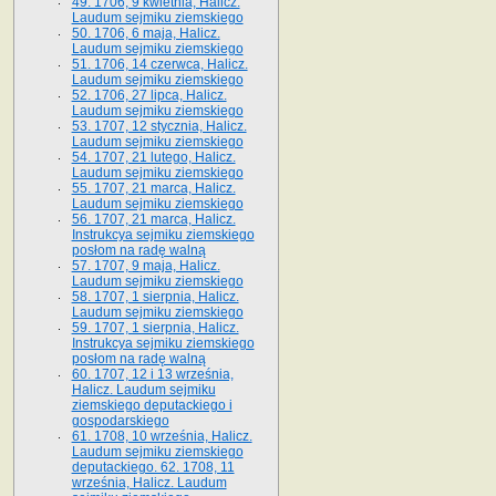
49. 1706, 9 kwietnia, Halicz.
Laudum sejmiku ziemskiego
50. 1706, 6 maja, Halicz.
Laudum sejmiku ziemskiego
51. 1706, 14 czerwca, Halicz.
Laudum sejmiku ziemskiego
52. 1706, 27 lipca, Halicz.
Laudum sejmiku ziemskiego
53. 1707, 12 stycznia, Halicz.
Laudum sejmiku ziemskiego
54. 1707, 21 lutego, Halicz.
Laudum sejmiku ziemskiego
55. 1707, 21 marca, Halicz.
Laudum sejmiku ziemskiego
56. 1707, 21 marca, Halicz.
Instrukcya sejmiku ziemskiego
posłom na radę walną
57. 1707, 9 maja, Halicz.
Laudum sejmiku ziemskiego
58. 1707, 1 sierpnia, Halicz.
Laudum sejmiku ziemskiego
59. 1707, 1 sierpnia, Halicz.
Instrukcya sejmiku ziemskiego
posłom na radę walną
60. 1707, 12 i 13 września,
Halicz. Laudum sejmiku
ziemskiego deputackiego i
gospodarskiego
61. 1708, 10 września, Halicz.
Laudum sejmiku ziemskiego
deputackiego. 62. 1708, 11
września, Halicz. Laudum