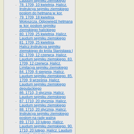
Laudum sejmiku ziemskiego
78. 1709, 10 kwietnia, Halicz.
Instrukcya sejmiku ziemskiego
posłom do hetmana w. kor.
79. 1709, 18 kwietnia,
Wołoszcza. Odpowiedź hetmana
w. kor. posłom sejmiku
ziemskiego halickiego
80. 1709, 25 kwietnia, Halicz.
Laudum sejmiku ziemskiego
81. 1709, 25 kwietnia,
Halicz.Instrukcya sejmiku
ziemskiego do króla Stanisława I
82. 1709, 12 czerwca, Halicz.
Laudum sejmiku ziemskiego. 83.
1709, 12 czerwca, Halicz.
Limitacya sejmiku ziemskiego
84. 1709, 6 sierpnia, Halicz.
Laudum sejmiku ziemskiego. 85.
1709, 9 września, Halicz.
Laudum sejmiku ziemskiego
deputackiego
86. 1710, 3 stycznia, Halicz.
Laudum sejmiku ziemskiego
87. 1710, 20 stycznia, Halicz.
Laudum sejmiku ziemskiego
88. 1710, 20 stycznia, Halicz.
Instrukcya sejmiku ziemskiego
posłom na radę walną
89. 1710, 10 lutego, Halicz.
Laudum sejmiku ziemskiego. 90.
1710, 20 lutego, Halicz. Laudum