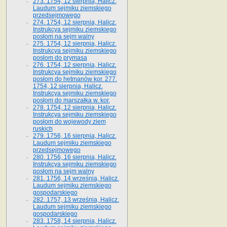
273. 1754, 12 sierpnia, Halicz.
Laudum sejmiku ziemskiego
przedsejmowego
274. 1754, 12 sierpnia, Halicz.
Instrukcya sejmiku ziemskiego
posłom na sejm walny
275. 1754, 12 sierpnia, Halicz.
Instrukcya sejmiku ziemskiego
posłom do prymasa
276. 1754, 12 sierpnia, Halicz.
Instrukcya sejmiku ziemskiego
posłom do hetmanów kor. 277.
1754, 12 sierpnia, Halicz.
Instrukcya sejmiku ziemskiego
posłom do marszałka w. kor.
278. 1754, 12 sierpnia, Halicz.
Instrukcya sejmiku ziemskiego
posłom do wojewody ziem
ruskich
279. 1756, 16 sierpnia, Halicz.
Laudum sejmiku ziemskiego
przedsejmowego
280. 1756, 16 sierpnia, Halicz.
Instrukcya sejmiku ziemskiego
posłom na sejm walny
281. 1756, 14 września, Halicz.
Laudum sejmiku ziemskiego
gospodarskiego
282. 1757, 13 września, Halicz.
Laudum sejmiku ziemskiego
gospodarskiego
283. 1758, 14 sierpnia, Halicz.