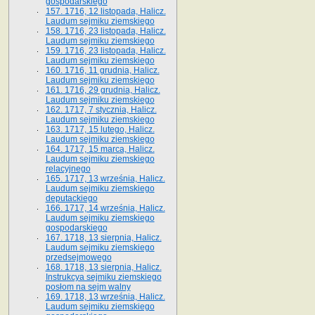
gospodarskiego
157. 1716, 12 listopada, Halicz.
Laudum sejmiku ziemskiego
158. 1716, 23 listopada, Halicz.
Laudum sejmiku ziemskiego
159. 1716, 23 listopada, Halicz.
Laudum sejmiku ziemskiego
160. 1716, 11 grudnia, Halicz.
Laudum sejmiku ziemskiego
161. 1716, 29 grudnia, Halicz.
Laudum sejmiku ziemskiego
162. 1717, 7 stycznia, Halicz.
Laudum sejmiku ziemskiego
163. 1717, 15 lutego, Halicz.
Laudum sejmiku ziemskiego
164. 1717, 15 marca, Halicz.
Laudum sejmiku ziemskiego
relacyjnego
165. 1717, 13 września, Halicz.
Laudum sejmiku ziemskiego
deputackiego
166. 1717, 14 września, Halicz.
Laudum sejmiku ziemskiego
gospodarskiego
167. 1718, 13 sierpnia, Halicz.
Laudum sejmiku ziemskiego
przedsejmowego
168. 1718, 13 sierpnia, Halicz.
Instrukcya sejmiku ziemskiego
posłom na sejm walny
169. 1718, 13 września, Halicz.
Laudum sejmiku ziemskiego