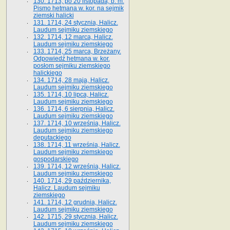
130. 1713, po 20 listopada, b. m.
Pismo hetmana w. kor. na sejmik
ziemski halicki
131. 1714, 24 stycznia, Halicz.
Laudum sejmiku ziemskiego
132. 1714, 12 marca, Halicz.
Laudum sejmiku ziemskiego
133. 1714, 25 marca, Brzeżany.
Odpowiedź hetmana w. kor.
posłom sejmiku ziemskiego
halickiego
134. 1714, 28 maja, Halicz.
Laudum sejmiku ziemskiego
135. 1714, 10 lipca, Halicz.
Laudum sejmiku ziemskiego
136. 1714, 6 sierpnia, Halicz.
Laudum sejmiku ziemskiego
137. 1714, 10 września, Halicz.
Laudum sejmiku ziemskiego
deputackiego
138. 1714, 11 września, Halicz.
Laudum sejmiku ziemskiego
gospodarskiego
139. 1714, 12 września, Halicz.
Laudum sejmiku ziemskiego
140. 1714, 29 października,
Halicz. Laudum sejmiku
ziemskiego
141. 1714, 12 grudnia, Halicz.
Laudum sejmiku ziemskiego
142. 1715, 29 stycznia, Halicz.
Laudum sejmiku ziemskiego