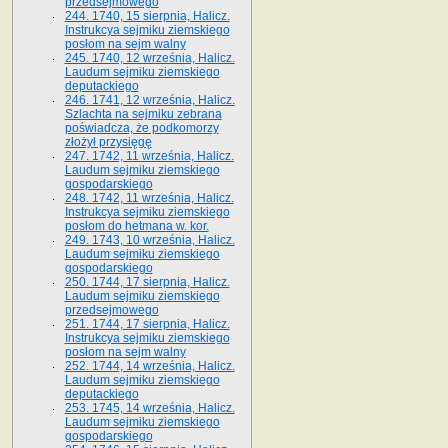
przedsejmowego
244. 1740, 15 sierpnia, Halicz.
Instrukcya sejmiku ziemskiego
posłom na sejm walny
245. 1740, 12 września, Halicz.
Laudum sejmiku ziemskiego
deputackiego
246. 1741, 12 września, Halicz.
Szlachta na sejmiku zebrana
poświadcza, że podkomorzy
złożył przysięgę
247. 1742, 11 września, Halicz.
Laudum sejmiku ziemskiego
gospodarskiego
248. 1742, 11 września, Halicz.
Instrukcya sejmiku ziemskiego
posłom do hetmana w. kor.
249. 1743, 10 września, Halicz.
Laudum sejmiku ziemskiego
gospodarskiego
250. 1744, 17 sierpnia, Halicz.
Laudum sejmiku ziemskiego
przedsejmowego
251. 1744, 17 sierpnia, Halicz.
Instrukcya sejmiku ziemskiego
posłom na sejm walny
252. 1744, 14 września, Halicz.
Laudum sejmiku ziemskiego
deputackiego
253. 1745, 14 września, Halicz.
Laudum sejmiku ziemskiego
gospodarskiego