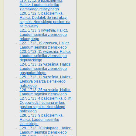
119. 1712, 5 października,
Halicz. Laudum sejmiku
ziemskiego relacyjnego
120. 1712, 5 października,
Halicz. Dodatek do instrukcyi
sejmiku ziemskiego posłom na
sejm walny
121. 1713, 3 kwietnia, Halicz.
Laudum sejmiku ziemskiego
relacyjnego
122. 1713, 19 czerwca, Halicz.
Laudum sejmiku ziemskiego
123. 1713, 11 września, Halicz.
Laudum sejmiku ziemskiego
deputackiego
124. 1713, 12 września, Halicz.
Laudum sejmiku ziemskiego
gospodarskiego
125. 1713, 12 września, Halicz.
Elekcya pisarza ziemskiego
halickiego
126. 1713, 25 września, Halicz.
Laudum sejmiku ziemskiego
127. 1713, 4 października, b. m.
Odpowiedź hetmana w. kor.
posłom sejmiku ziemskiego
halickiego
128. 1713, 9 października,
Halicz. Laudum sejmiku
ziemskiego
129. 1713, 20 listopada, Halicz.
Laudum sejmiku ziemskiego