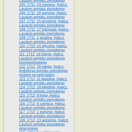
Laudum sejmiku ziemskiego
105. 1711, 23 czerwca, Halicz.
Laudum sejmiku ziemskiego
106. 1711, 20 sierpnia, Halicz.
Laudum sejmiku ziemskiego
107. 1711, 15 września, Halicz.
Laudum sejmiku ziemskiego
108. 1711, 17 listopada, Halicz.
Laudum sejmiku ziemskiego
109. 1711, 1 grudnia, Halicz.
Laudum sejmiku ziemskiego
110. 1712, 14 stycznia, Halicz.
Laudum sejmiku ziemskiego
111. 1712, 16 lutego, Halicz.
Laudum sejmiku ziemskiego
przedsejmowego
112. 1712, 16 lutego, Halicz.
Instrukcya sejmiku ziemskiego
posłom na sejm walny
113. 1712, 11 kwietnia, Halicz.
Laudum sejmiku ziemskiego
114. 1712, 18 kwietnia, Halicz.
Laudum sejmiku ziemskiego
115. 1712, 9 maja, Halicz.
Laudum sejmiku ziemskiego
116. 1712, 6 czerwca, Halicz.
Laudum sejmiku ziemskiego
117. 1712, 1 sierpnia, Halicz.
Laudum sejmiku ziemskiego
118. 1712, 13 września, Halicz.
Laudum sejmiku ziemskiego
relacyjnego