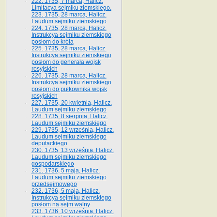
222. 1735, 7 marca, Halicz.
Limitacya sejmiku ziemskiego.
223. 1735, 28 marca, Halicz.
Laudum sejmiku ziemskiego
224. 1735, 28 marca, Halicz.
Instrukcya sejmiku ziemskiego
posłom do króla
225. 1735, 28 marca, Halicz.
Instrukcya sejmiku ziemskiego
posłom do generała wojsk
rosyjskich
226. 1735, 28 marca, Halicz.
Instrukcya sejmiku ziemskiego
posłom do pułkownika wojsk
rosyjskich
227. 1735, 20 kwietnia, Halicz.
Laudum sejmiku ziemskiego
228. 1735, 8 sierpnia, Halicz.
Laudum sejmiku ziemskiego
229. 1735, 12 września, Halicz.
Laudum sejmiku ziemskiego
deputackiego
230. 1735, 13 września, Halicz.
Laudum sejmiku ziemskiego
gospodarskiego
231. 1736, 5 maja, Halicz.
Laudum sejmiku ziemskiego
przedsejmowego
232. 1736, 5 maja, Halicz.
Instrukcya sejmiku ziemskiego
posłom na sejm walny
233. 1736, 10 września, Halicz.