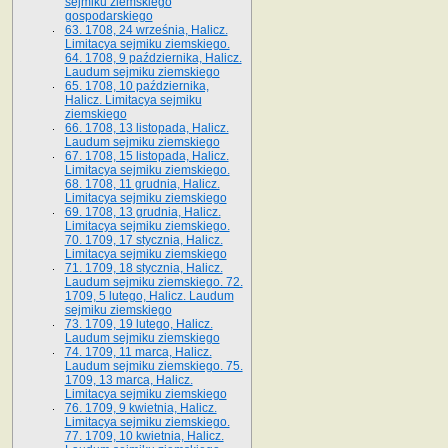
sejmiku ziemskiego
gospodarskiego
63. 1708, 24 września, Halicz.
Limitacya sejmiku ziemskiego.
64. 1708, 9 października, Halicz.
Laudum sejmiku ziemskiego
65­. 1708, 10 października,
Halicz. Limitacya sejmiku
ziemskiego
66. 1708, 13 listopada, Halicz.
Laudum sejmiku ziemskiego
67. 1708, 15 listopada, Halicz.
Limitacya sejmiku ziemskiego.
68. 1708, 11 grudnia, Halicz.
Limitacya sejmiku ziemskiego
69. 1708, 13 grudnia, Halicz.
Limitacya sejmiku ziemskiego.
70. 1709, 17 stycznia, Halicz.
Limitacya sejmiku ziemskiego
71. 1709, 18 stycznia, Halicz.
Laudum sejmiku ziemskiego. 72.
1709, 5 lutego, Halicz. Laudum
sejmiku ziemskiego
73. 1709, 19 lutego, Halicz.
Laudum sejmiku ziemskiego
74. 1709, 11 marca, Halicz.
Laudum sejmiku ziemskiego. 75.
1709, 13 marca, Halicz.
Limitacya sejmiku ziemskiego
76. 1709, 9 kwietnia, Halicz.
Limitacya sejmiku ziemskiego.
77. 1709, 10 kwietnia, Halicz.