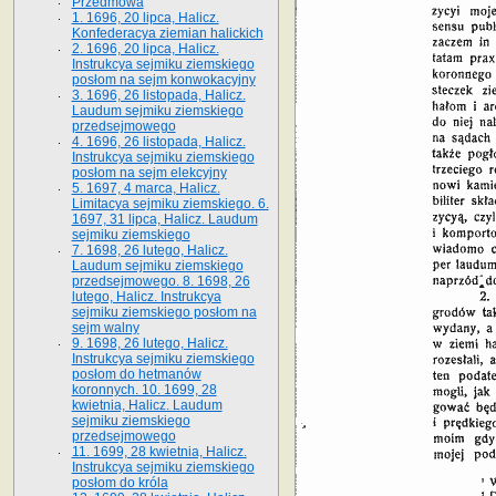
Przedmowa
1. 1696, 20 lipca, Halicz.
Konfederacya ziemian halickich
2. 1696, 20 lipca, Halicz.
Instrukcya sejmiku ziemskiego
posłom na sejm konwokacyjny
3. 1696, 26 listopada, Halicz.
Laudum sejmiku ziemskiego
przedsejmowego
4. 1696, 26 listopada, Halicz.
Instrukcya sejmiku ziemskiego
posłom na sejm elekcyjny
5. 1697, 4 marca, Halicz.
Limitacya sejmiku ziemskiego. 6.
1697, 31 lipca, Halicz. Laudum
sejmiku ziemskiego
7. 1698, 26 lutego, Halicz.
Laudum sejmiku ziemskiego
przedsejmowego. 8. 1698, 26
lutego, Halicz. Instrukcya
sejmiku ziemskiego posłom na
sejm walny
9. 1698, 26 lutego, Halicz.
Instrukcya sejmiku ziemskiego
posłom do hetmanów
koronnych. 10. 1699, 28
kwietnia, Halicz. Laudum
sejmiku ziemskiego
przedsejmowego
11. 1699, 28 kwietnia, Halicz.
Instrukcya sejmiku ziemskiego
posłom do króla