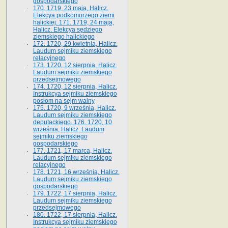
gospodarskiego
170. 1719, 23 maja, Halicz.
Elekcya podkomorzego ziemi
halickiej. 171. 1719, 24 maja,
Halicz. Elekcya sędziego
ziemskiego halickiego
172. 1720, 29 kwietnia, Halicz.
Laudum sejmiku ziemskiego
relacyjnego
173. 1720, 12 sierpnia, Halicz.
Laudum sejmiku ziemskiego
przedsejmowego
174. 1720, 12 sierpnia, Halicz.
Instrukcya sejmiku ziemskiego
posłom na sejm walny
175. 1720, 9 września, Halicz.
Laudum sejmiku ziemskiego
deputackiego. 176. 1720, 10
września, Halicz. Laudum
sejmiku ziemskiego
gospodarskiego
177. 1721, 17 marca, Halicz.
Laudum sejmiku ziemskiego
relacyjnego
178. 1721, 16 września, Halicz.
Laudum sejmiku ziemskiego
gospodarskiego
179. 1722, 17 sierpnia, Halicz.
Laudum sejmiku ziemskiego
przedsejmowego
180. 1722, 17 sierpnia, Halicz.
Instrukcya sejmiku ziemskiego