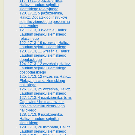
119. 1712, 5 października,
Halicz. Laudum sejmiku
ziemskiego relacyjnego
120. 1712, 5 października,
Halicz. Dodatek do instrukcyi
sejmiku ziemskiego posłom na
sejm walny
121. 1713, 3 kwietnia, Halicz.
Laudum sejmiku ziemskiego
relacyjnego
122. 1713, 19 czerwca, Halicz.
Laudum sejmiku ziemskiego
123. 1713, 11 września, Halicz.
Laudum sejmiku ziemskiego
deputackiego
124. 1713, 12 września, Halicz.
Laudum sejmiku ziemskiego
gospodarskiego
125. 1713, 12 września, Halicz.
Elekcya pisarza ziemskiego
halickiego
126. 1713, 25 września, Halicz.
Laudum sejmiku ziemskiego
127. 1713, 4 października, b. m.
Odpowiedź hetmana w. kor.
posłom sejmiku ziemskiego
halickiego
128. 1713, 9 października,
Halicz. Laudum sejmiku
ziemskiego
129. 1713, 20 listopada, Halicz.
Laudum sejmiku ziemskiego