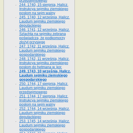
przedsejmowego
244. 1740, 15 sierpnia, Halicz.
Instrukcya sejmiku ziemskiego
posłom na sejm walny
245. 1740, 12 września, Halicz.
Laudum sejmiku ziemskiego
deputackiego
246. 1741, 12 września, Halicz.
Szlachta na sejmiku zebrana
poświadcza, że podkomorzy
złożył przysięgę
247. 1742, 11 września, Halicz.
Laudum sejmiku ziemskiego
gospodarskiego
248. 1742, 11 września, Halicz.
Instrukcya sejmiku ziemskiego
posłom do hetmana w. kor.
249. 1743, 10 września, Halicz.
Laudum sejmiku ziemskiego
gospodarskiego
250. 1744, 17 sierpnia, Halicz.
Laudum sejmiku ziemskiego
przedsejmowego
251. 1744, 17 sierpnia, Halicz.
Instrukcya sejmiku ziemskiego
posłom na sejm walny
252. 1744, 14 września, Halicz.
Laudum sejmiku ziemskiego
deputackiego
253. 1745, 14 września, Halicz.
Laudum sejmiku ziemskiego
gospodarskiego