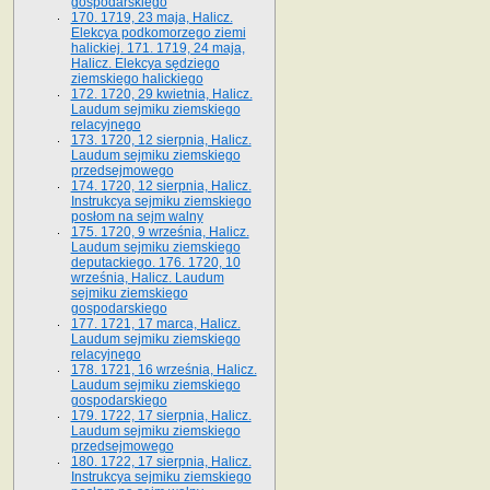
gospodarskiego
170. 1719, 23 maja, Halicz.
Elekcya podkomorzego ziemi
halickiej. 171. 1719, 24 maja,
Halicz. Elekcya sędziego
ziemskiego halickiego
172. 1720, 29 kwietnia, Halicz.
Laudum sejmiku ziemskiego
relacyjnego
173. 1720, 12 sierpnia, Halicz.
Laudum sejmiku ziemskiego
przedsejmowego
174. 1720, 12 sierpnia, Halicz.
Instrukcya sejmiku ziemskiego
posłom na sejm walny
175. 1720, 9 września, Halicz.
Laudum sejmiku ziemskiego
deputackiego. 176. 1720, 10
września, Halicz. Laudum
sejmiku ziemskiego
gospodarskiego
177. 1721, 17 marca, Halicz.
Laudum sejmiku ziemskiego
relacyjnego
178. 1721, 16 września, Halicz.
Laudum sejmiku ziemskiego
gospodarskiego
179. 1722, 17 sierpnia, Halicz.
Laudum sejmiku ziemskiego
przedsejmowego
180. 1722, 17 sierpnia, Halicz.
Instrukcya sejmiku ziemskiego