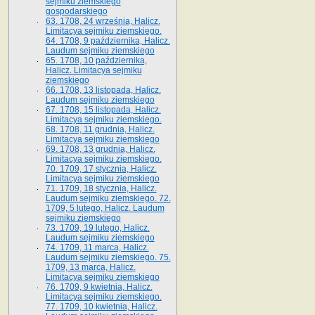
sejmiku ziemskiego
gospodarskiego
63. 1708, 24 września, Halicz.
Limitacya sejmiku ziemskiego.
64. 1708, 9 października, Halicz.
Laudum sejmiku ziemskiego
65­. 1708, 10 października,
Halicz. Limitacya sejmiku
ziemskiego
66. 1708, 13 listopada, Halicz.
Laudum sejmiku ziemskiego
67. 1708, 15 listopada, Halicz.
Limitacya sejmiku ziemskiego.
68. 1708, 11 grudnia, Halicz.
Limitacya sejmiku ziemskiego
69. 1708, 13 grudnia, Halicz.
Limitacya sejmiku ziemskiego.
70. 1709, 17 stycznia, Halicz.
Limitacya sejmiku ziemskiego
71. 1709, 18 stycznia, Halicz.
Laudum sejmiku ziemskiego. 72.
1709, 5 lutego, Halicz. Laudum
sejmiku ziemskiego
73. 1709, 19 lutego, Halicz.
Laudum sejmiku ziemskiego
74. 1709, 11 marca, Halicz.
Laudum sejmiku ziemskiego. 75.
1709, 13 marca, Halicz.
Limitacya sejmiku ziemskiego
76. 1709, 9 kwietnia, Halicz.
Limitacya sejmiku ziemskiego.
77. 1709, 10 kwietnia, Halicz.