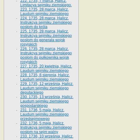
222. 1735, 7 marca, Halicz.
Limitacya sejmiku ziemskiego.
223. 1735, 28 marca, Halicz.
Laudum sejmiku ziemskiego
224. 1735, 28 marca, Halicz.
Instrukcya sejmiku ziemskiego
posłom do króla
225. 1735, 28 marca, Halicz.
Instrukcya sejmiku ziemskiego
posłom do generała wojsk
rosyjskich
226. 1735, 28 marca, Halicz.
Instrukcya sejmiku ziemskiego
posłom do pułkownika wojsk
rosyjskich
227. 1735, 20 kwietnia, Halicz.
Laudum sejmiku ziemskiego
228. 1735, 8 sierpnia, Halicz.
Laudum sejmiku ziemskiego
229. 1735, 12 września, Halicz.
Laudum sejmiku ziemskiego
deputackiego
230. 1735, 13 września, Halicz.
Laudum sejmiku ziemskiego
gospodarskiego
231. 1736, 5 maja, Halicz.
Laudum sejmiku ziemskiego
przedsejmowego
232. 1736, 5 maja, Halicz.
Instrukcya sejmiku ziemskiego
posłom na sejm walny
233. 1736, 10 września, Halicz.