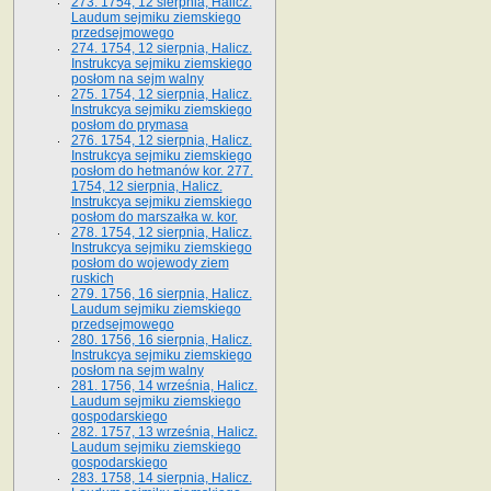
273. 1754, 12 sierpnia, Halicz.
Laudum sejmiku ziemskiego
przedsejmowego
274. 1754, 12 sierpnia, Halicz.
Instrukcya sejmiku ziemskiego
posłom na sejm walny
275. 1754, 12 sierpnia, Halicz.
Instrukcya sejmiku ziemskiego
posłom do prymasa
276. 1754, 12 sierpnia, Halicz.
Instrukcya sejmiku ziemskiego
posłom do hetmanów kor. 277.
1754, 12 sierpnia, Halicz.
Instrukcya sejmiku ziemskiego
posłom do marszałka w. kor.
278. 1754, 12 sierpnia, Halicz.
Instrukcya sejmiku ziemskiego
posłom do wojewody ziem
ruskich
279. 1756, 16 sierpnia, Halicz.
Laudum sejmiku ziemskiego
przedsejmowego
280. 1756, 16 sierpnia, Halicz.
Instrukcya sejmiku ziemskiego
posłom na sejm walny
281. 1756, 14 września, Halicz.
Laudum sejmiku ziemskiego
gospodarskiego
282. 1757, 13 września, Halicz.
Laudum sejmiku ziemskiego
gospodarskiego
283. 1758, 14 sierpnia, Halicz.