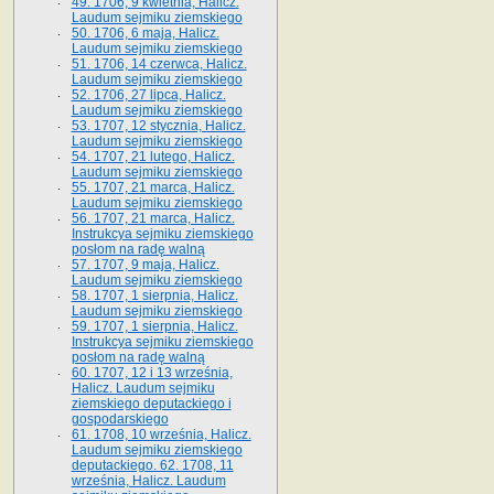
49. 1706, 9 kwietnia, Halicz.
Laudum sejmiku ziemskiego
50. 1706, 6 maja, Halicz.
Laudum sejmiku ziemskiego
51. 1706, 14 czerwca, Halicz.
Laudum sejmiku ziemskiego
52. 1706, 27 lipca, Halicz.
Laudum sejmiku ziemskiego
53. 1707, 12 stycznia, Halicz.
Laudum sejmiku ziemskiego
54. 1707, 21 lutego, Halicz.
Laudum sejmiku ziemskiego
55. 1707, 21 marca, Halicz.
Laudum sejmiku ziemskiego
56. 1707, 21 marca, Halicz.
Instrukcya sejmiku ziemskiego
posłom na radę walną
57. 1707, 9 maja, Halicz.
Laudum sejmiku ziemskiego
58. 1707, 1 sierpnia, Halicz.
Laudum sejmiku ziemskiego
59. 1707, 1 sierpnia, Halicz.
Instrukcya sejmiku ziemskiego
posłom na radę walną
60. 1707, 12 i 13 września,
Halicz. Laudum sejmiku
ziemskiego deputackiego i
gospodarskiego
61. 1708, 10 września, Halicz.
Laudum sejmiku ziemskiego
deputackiego. 62. 1708, 11
września, Halicz. Laudum