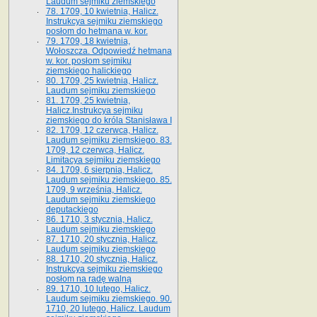
Laudum sejmiku ziemskiego
78. 1709, 10 kwietnia, Halicz.
Instrukcya sejmiku ziemskiego
posłom do hetmana w. kor.
79. 1709, 18 kwietnia,
Wołoszcza. Odpowiedź hetmana
w. kor. posłom sejmiku
ziemskiego halickiego
80. 1709, 25 kwietnia, Halicz.
Laudum sejmiku ziemskiego
81. 1709, 25 kwietnia,
Halicz.Instrukcya sejmiku
ziemskiego do króla Stanisława I
82. 1709, 12 czerwca, Halicz.
Laudum sejmiku ziemskiego. 83.
1709, 12 czerwca, Halicz.
Limitacya sejmiku ziemskiego
84. 1709, 6 sierpnia, Halicz.
Laudum sejmiku ziemskiego. 85.
1709, 9 września, Halicz.
Laudum sejmiku ziemskiego
deputackiego
86. 1710, 3 stycznia, Halicz.
Laudum sejmiku ziemskiego
87. 1710, 20 stycznia, Halicz.
Laudum sejmiku ziemskiego
88. 1710, 20 stycznia, Halicz.
Instrukcya sejmiku ziemskiego
posłom na radę walną
89. 1710, 10 lutego, Halicz.
Laudum sejmiku ziemskiego. 90.
1710, 20 lutego, Halicz. Laudum