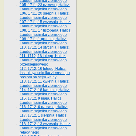
Laudum sejmiku ziemskiego
105. 1711, 23 czerwca, Halicz.
Laudum sejmiku ziemskiego
106. 1711, 20 sierpnia, Halicz.
Laudum sejmiku ziemskiego
107. 1711, 15 września, Halicz.
Laudum sejmiku ziemskiego
108. 1711, 17 listopada, Halicz.
Laudum sejmiku ziemskiego
109. 1711, 1 grudnia, Halicz.
Laudum sejmiku ziemskiego
110. 1712, 14 stycznia, Halicz.
Laudum sejmiku ziemskiego
111. 1712, 16 lutego, Halicz.
Laudum sejmiku ziemskiego
przedsejmowego
112. 1712, 16 lutego, Halicz.
Instrukcya sejmiku ziemskiego
posłom na sejm walny
113. 1712, 11 kwietnia, Halicz.
Laudum sejmiku ziemskiego
114. 1712, 18 kwietnia, Halicz.
Laudum sejmiku ziemskiego
115. 1712, 9 maja, Halicz.
Laudum sejmiku ziemskiego
116. 1712, 6 czerwca, Halicz.
Laudum sejmiku ziemskiego
117. 1712, 1 sierpnia, Halicz.
Laudum sejmiku ziemskiego
118. 1712, 13 września, Halicz.
Laudum sejmiku ziemskiego
relacyjnego