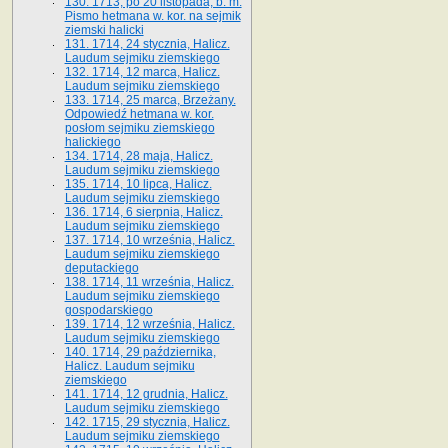
130. 1713, po 20 listopada, b. m.
Pismo hetmana w. kor. na sejmik
ziemski halicki
131. 1714, 24 stycznia, Halicz.
Laudum sejmiku ziemskiego
132. 1714, 12 marca, Halicz.
Laudum sejmiku ziemskiego
133. 1714, 25 marca, Brzeżany.
Odpowiedź hetmana w. kor.
posłom sejmiku ziemskiego
halickiego
134. 1714, 28 maja, Halicz.
Laudum sejmiku ziemskiego
135. 1714, 10 lipca, Halicz.
Laudum sejmiku ziemskiego
136. 1714, 6 sierpnia, Halicz.
Laudum sejmiku ziemskiego
137. 1714, 10 września, Halicz.
Laudum sejmiku ziemskiego
deputackiego
138. 1714, 11 września, Halicz.
Laudum sejmiku ziemskiego
gospodarskiego
139. 1714, 12 września, Halicz.
Laudum sejmiku ziemskiego
140. 1714, 29 października,
Halicz. Laudum sejmiku
ziemskiego
141. 1714, 12 grudnia, Halicz.
Laudum sejmiku ziemskiego
142. 1715, 29 stycznia, Halicz.
Laudum sejmiku ziemskiego