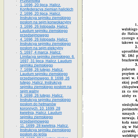
Przedmowa
1. 1696, 20 lipca, Halicz.
Konfederacya ziemian halickich
2. 1696, 20 lipca, Halicz.
Instrukcya sejmiku ziemskiego
posłom na sejm konwokacyjny
3. 1696, 26 listopada, Halicz.
Laudum sejmiku ziemskiego
przedsejmowego
4. 1696, 26 listopada, Halicz.
Instrukcya sejmiku ziemskiego
posłom na sejm elekcyjny
5. 1697, 4 marca, Halicz.
Limitacya sejmiku ziemskiego. 6.
1697, 31 lipca, Halicz. Laudum
sejmiku ziemskiego
7. 1698, 26 lutego, Halicz.
Laudum sejmiku ziemskiego
przedsejmowego. 8. 1698, 26
lutego, Halicz. Instrukcya
sejmiku ziemskiego posłom na
sejm walny
9. 1698, 26 lutego, Halicz.
Instrukcya sejmiku ziemskiego
posłom do hetmanów
koronnych. 10. 1699, 28
kwietnia, Halicz. Laudum
sejmiku ziemskiego
przedsejmowego
11. 1699, 28 kwietnia, Halicz.
Instrukcya sejmiku ziemskiego
posłom do króla