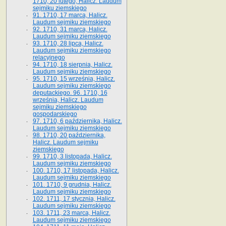
1710, 20 lutego, Halicz. Laudum
sejmiku ziemskiego
91. 1710, 17 marca, Halicz.
Laudum sejmiku ziemskiego
92. 1710, 31 marca, Halicz.
Laudum sejmiku ziemskiego
93. 1710, 28 lipca, Halicz.
Laudum sejmiku ziemskiego
relacyjnego
94. 1710, 18 sierpnia, Halicz.
Laudum sejmiku ziemskiego
95. 1710, 15 września, Halicz.
Laudum sejmiku ziemskiego
deputackiego. 96. 1710, 16
września, Halicz. Laudum
sejmiku ziemskiego
gospodarskiego
97. 1710, 6 października, Halicz.
Laudum sejmiku ziemskiego
98. 1710, 20 października,
Halicz. Laudum sejmiku
ziemskiego
99. 1710, 3 listopada, Halicz.
Laudum sejmiku ziemskiego
100. 1710, 17 listopada, Halicz.
Laudum sejmiku ziemskiego
101. 1710, 9 grudnia, Halicz.
Laudum sejmiku ziemskiego
102. 1711, 17 stycznia, Halicz.
Laudum sejmiku ziemskiego
103. 1711, 23 marca, Halicz.
Laudum sejmiku ziemskiego