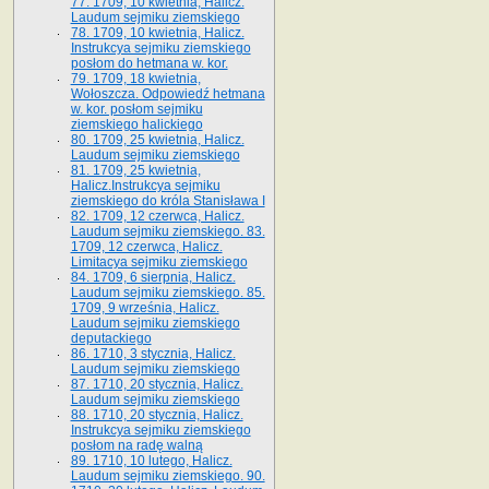
77. 1709, 10 kwietnia, Halicz.
Laudum sejmiku ziemskiego
78. 1709, 10 kwietnia, Halicz.
Instrukcya sejmiku ziemskiego
posłom do hetmana w. kor.
79. 1709, 18 kwietnia,
Wołoszcza. Odpowiedź hetmana
w. kor. posłom sejmiku
ziemskiego halickiego
80. 1709, 25 kwietnia, Halicz.
Laudum sejmiku ziemskiego
81. 1709, 25 kwietnia,
Halicz.Instrukcya sejmiku
ziemskiego do króla Stanisława I
82. 1709, 12 czerwca, Halicz.
Laudum sejmiku ziemskiego. 83.
1709, 12 czerwca, Halicz.
Limitacya sejmiku ziemskiego
84. 1709, 6 sierpnia, Halicz.
Laudum sejmiku ziemskiego. 85.
1709, 9 września, Halicz.
Laudum sejmiku ziemskiego
deputackiego
86. 1710, 3 stycznia, Halicz.
Laudum sejmiku ziemskiego
87. 1710, 20 stycznia, Halicz.
Laudum sejmiku ziemskiego
88. 1710, 20 stycznia, Halicz.
Instrukcya sejmiku ziemskiego
posłom na radę walną
89. 1710, 10 lutego, Halicz.
Laudum sejmiku ziemskiego. 90.