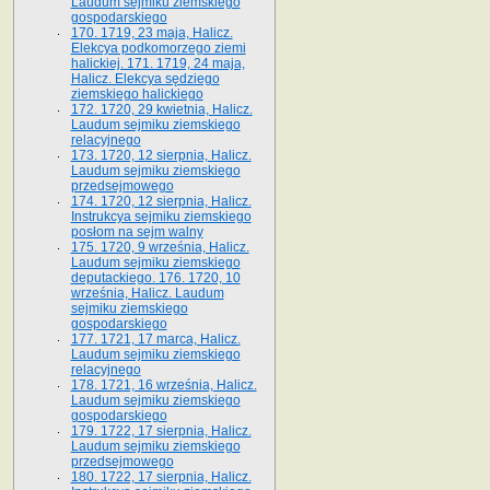
Laudum sejmiku ziemskiego
gospodarskiego
170. 1719, 23 maja, Halicz.
Elekcya podkomorzego ziemi
halickiej. 171. 1719, 24 maja,
Halicz. Elekcya sędziego
ziemskiego halickiego
172. 1720, 29 kwietnia, Halicz.
Laudum sejmiku ziemskiego
relacyjnego
173. 1720, 12 sierpnia, Halicz.
Laudum sejmiku ziemskiego
przedsejmowego
174. 1720, 12 sierpnia, Halicz.
Instrukcya sejmiku ziemskiego
posłom na sejm walny
175. 1720, 9 września, Halicz.
Laudum sejmiku ziemskiego
deputackiego. 176. 1720, 10
września, Halicz. Laudum
sejmiku ziemskiego
gospodarskiego
177. 1721, 17 marca, Halicz.
Laudum sejmiku ziemskiego
relacyjnego
178. 1721, 16 września, Halicz.
Laudum sejmiku ziemskiego
gospodarskiego
179. 1722, 17 sierpnia, Halicz.
Laudum sejmiku ziemskiego
przedsejmowego
180. 1722, 17 sierpnia, Halicz.