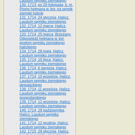
Laudum sejmiku ziemskiego
130. 1713, po 20 listopada, b. m.
Pismo hetmana w. kor. na sejmik
ziemski halicki
131. 1714, 24 stycznia, Halicz.
Laudum sejmiku ziemskiego
132. 1714, 12 marca, Halicz.
Laudum sejmiku ziemskiego
133. 1714, 25 marca, Brzeżany.
Odpowiedź hetmana w. kor.
posłom sejmiku ziemskiego
halickiego
134. 1714, 28 maja, Halicz.
Laudum sejmiku ziemskiego
135. 1714, 10 lipca, Halicz.
Laudum sejmiku ziemskiego
136. 1714, 6 sierpnia, Halicz.
Laudum sejmiku ziemskiego
137. 1714, 10 września, Halicz.
Laudum sejmiku ziemskiego
deputackiego
138. 1714, 11 września, Halicz.
Laudum sejmiku ziemskiego
gospodarskiego
139. 1714, 12 września, Halicz.
Laudum sejmiku ziemskiego
140. 1714, 29 października,
Halicz. Laudum sejmiku
ziemskiego
141. 1714, 12 grudnia, Halicz.
Laudum sejmiku ziemskiego
142. 1715, 29 stycznia, Halicz.