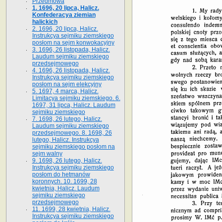
Przedmowa
1. 1696, 20 lipca, Halicz.
Konfederacya ziemian
halickich
2. 1696, 20 lipca, Halicz.
Instrukcya sejmiku ziemskiego
posłom na sejm konwokacyjny
3. 1696, 26 listopada, Halicz.
Laudum sejmiku ziemskiego
przedsejmowego
4. 1696, 26 listopada, Halicz.
Instrukcya sejmiku ziemskiego
posłom na sejm elekcyjny
5. 1697, 4 marca, Halicz.
Limitacya sejmiku ziemskiego. 6.
1697, 31 lipca, Halicz. Laudum
sejmiku ziemskiego
7. 1698, 26 lutego, Halicz.
Laudum sejmiku ziemskiego
przedsejmowego. 8. 1698, 26
lutego, Halicz. Instrukcya
sejmiku ziemskiego posłom na
sejm walny
9. 1698, 26 lutego, Halicz.
Instrukcya sejmiku ziemskiego
posłom do hetmanów
koronnych. 10. 1699, 28
kwietnia, Halicz. Laudum
sejmiku ziemskiego
przedsejmowego
11. 1699, 28 kwietnia, Halicz.
Instrukcya sejmiku ziemskiego