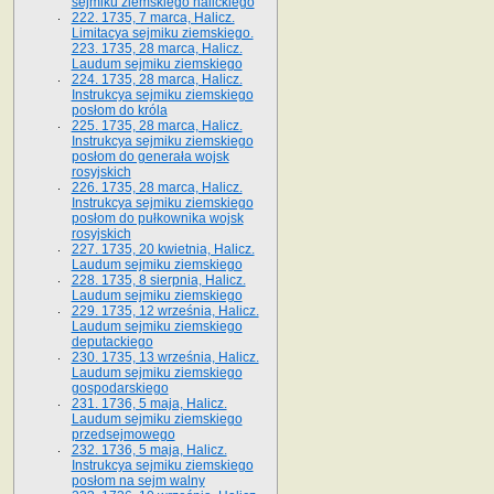
sejmiku ziemskiego halickiego
222. 1735, 7 marca, Halicz.
Limitacya sejmiku ziemskiego.
223. 1735, 28 marca, Halicz.
Laudum sejmiku ziemskiego
224. 1735, 28 marca, Halicz.
Instrukcya sejmiku ziemskiego
posłom do króla
225. 1735, 28 marca, Halicz.
Instrukcya sejmiku ziemskiego
posłom do generała wojsk
rosyjskich
226. 1735, 28 marca, Halicz.
Instrukcya sejmiku ziemskiego
posłom do pułkownika wojsk
rosyjskich
227. 1735, 20 kwietnia, Halicz.
Laudum sejmiku ziemskiego
228. 1735, 8 sierpnia, Halicz.
Laudum sejmiku ziemskiego
229. 1735, 12 września, Halicz.
Laudum sejmiku ziemskiego
deputackiego
230. 1735, 13 września, Halicz.
Laudum sejmiku ziemskiego
gospodarskiego
231. 1736, 5 maja, Halicz.
Laudum sejmiku ziemskiego
przedsejmowego
232. 1736, 5 maja, Halicz.
Instrukcya sejmiku ziemskiego
posłom na sejm walny