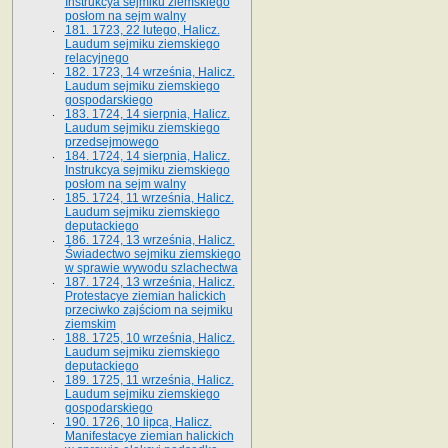
Instrukcya sejmiku ziemskiego
posłom na sejm walny
181. 1723, 22 lutego, Halicz.
Laudum sejmiku ziemskiego
relacyjnego
182. 1723, 14 września, Halicz.
Laudum sejmiku ziemskiego
gospodarskiego
183. 1724, 14 sierpnia, Halicz.
Laudum sejmiku ziemskiego
przedsejmowego
184. 1724, 14 sierpnia, Halicz.
Instrukcya sejmiku ziemskiego
posłom na sejm walny
185. 1724, 11 września, Halicz.
Laudum sejmiku ziemskiego
deputackiego
186. 1724, 13 września, Halicz.
Świadectwo sejmiku ziemskiego
w sprawie wywodu szlachectwa
187. 1724, 13 września, Halicz.
Protestacye ziemian halickich
przeciwko zajściom na sejmiku
ziemskim
188. 1725, 10 września, Halicz.
Laudum sejmiku ziemskiego
deputackiego
189. 1725, 11 września, Halicz.
Laudum sejmiku ziemskiego
gospodarskiego
190. 1726, 10 lipca, Halicz.
Manifestacye ziemian halickich