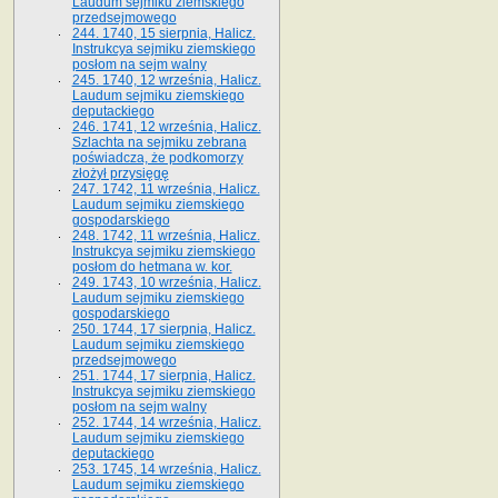
Laudum sejmiku ziemskiego
przedsejmowego
244. 1740, 15 sierpnia, Halicz.
Instrukcya sejmiku ziemskiego
posłom na sejm walny
245. 1740, 12 września, Halicz.
Laudum sejmiku ziemskiego
deputackiego
246. 1741, 12 września, Halicz.
Szlachta na sejmiku zebrana
poświadcza, że podkomorzy
złożył przysięgę
247. 1742, 11 września, Halicz.
Laudum sejmiku ziemskiego
gospodarskiego
248. 1742, 11 września, Halicz.
Instrukcya sejmiku ziemskiego
posłom do hetmana w. kor.
249. 1743, 10 września, Halicz.
Laudum sejmiku ziemskiego
gospodarskiego
250. 1744, 17 sierpnia, Halicz.
Laudum sejmiku ziemskiego
przedsejmowego
251. 1744, 17 sierpnia, Halicz.
Instrukcya sejmiku ziemskiego
posłom na sejm walny
252. 1744, 14 września, Halicz.
Laudum sejmiku ziemskiego
deputackiego
253. 1745, 14 września, Halicz.
Laudum sejmiku ziemskiego