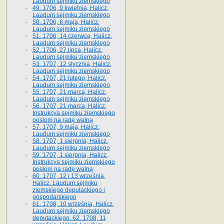
Laudum sejmiku ziemskiego
49. 1706, 9 kwietnia, Halicz.
Laudum sejmiku ziemskiego
50. 1706, 6 maja, Halicz.
Laudum sejmiku ziemskiego
51. 1706, 14 czerwca, Halicz.
Laudum sejmiku ziemskiego
52. 1706, 27 lipca, Halicz.
Laudum sejmiku ziemskiego
53. 1707, 12 stycznia, Halicz.
Laudum sejmiku ziemskiego
54. 1707, 21 lutego, Halicz.
Laudum sejmiku ziemskiego
55. 1707, 21 marca, Halicz.
Laudum sejmiku ziemskiego
56. 1707, 21 marca, Halicz.
Instrukcya sejmiku ziemskiego
posłom na radę walną
57. 1707, 9 maja, Halicz.
Laudum sejmiku ziemskiego
58. 1707, 1 sierpnia, Halicz.
Laudum sejmiku ziemskiego
59. 1707, 1 sierpnia, Halicz.
Instrukcya sejmiku ziemskiego
posłom na radę walną
60. 1707, 12 i 13 września,
Halicz. Laudum sejmiku
ziemskiego deputackiego i
gospodarskiego
61. 1708, 10 września, Halicz.
Laudum sejmiku ziemskiego
deputackiego. 62. 1708, 11