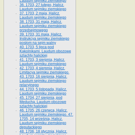
Laudum sejmiku ziemskiego
36. 1703, 27 lutego, Halicz.
Laudum sejmiku ziemskiego
37. 1703, 2 maja, Halicz.
Laudum sejmiku ziemskiego
38. 1703, 31 maja, Halicz.
Laudum sejmiku ziemskiego
przedsejmowego
39. 1703, 31 maja, Halicz.
Instrukcya sejmiku ziemskiego
posłom na sejm walny
40. 1703, 5 lipca pod
Kąkolnikami. Laudum obozowe
szlachty halickiej
41­. 1703, 3 sierpnia, Halicz.
Laudum sejmiku ziemskiego
42. 1703, 4 sierpnia, Halicz.
Limitacya sejmiku ziemskiego.
43. 1703, 16 sierpnia, Halicz.
Laudum sejmiku ziemskiego
relacyjnego
44. 1703, 5 listopada, Halicz.
Laudum sejmiku ziemskiego
45. 1704, 27 sierpnia, pod
Meduchą. Laudum obozowe
szlachty halickiej
46. 1705, 26 czerwca, Halicz.
Laudum sejmiku ziemskiego. 47.
1705, 14 września, Halicz.
Laudum sejmiku ziemskiego
deputackiego
48. 1706, 18 stycznia, Halicz.