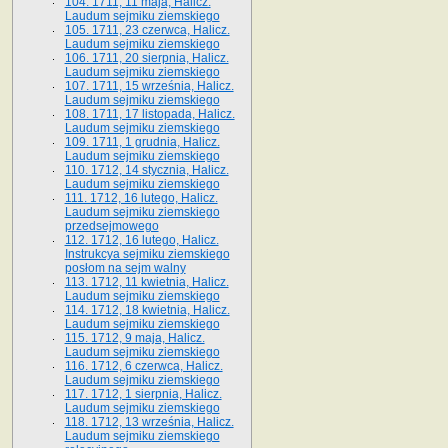
104. 1711, 11 maja, Halicz.
Laudum sejmiku ziemskiego
105. 1711, 23 czerwca, Halicz.
Laudum sejmiku ziemskiego
106. 1711, 20 sierpnia, Halicz.
Laudum sejmiku ziemskiego
107. 1711, 15 września, Halicz.
Laudum sejmiku ziemskiego
108. 1711, 17 listopada, Halicz.
Laudum sejmiku ziemskiego
109. 1711, 1 grudnia, Halicz.
Laudum sejmiku ziemskiego
110. 1712, 14 stycznia, Halicz.
Laudum sejmiku ziemskiego
111. 1712, 16 lutego, Halicz.
Laudum sejmiku ziemskiego
przedsejmowego
112. 1712, 16 lutego, Halicz.
Instrukcya sejmiku ziemskiego
posłom na sejm walny
113. 1712, 11 kwietnia, Halicz.
Laudum sejmiku ziemskiego
114. 1712, 18 kwietnia, Halicz.
Laudum sejmiku ziemskiego
115. 1712, 9 maja, Halicz.
Laudum sejmiku ziemskiego
116. 1712, 6 czerwca, Halicz.
Laudum sejmiku ziemskiego
117. 1712, 1 sierpnia, Halicz.
Laudum sejmiku ziemskiego
118. 1712, 13 września, Halicz.
Laudum sejmiku ziemskiego