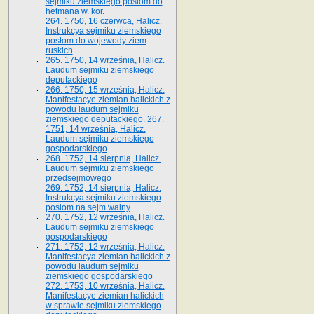
sejmiku ziemskiego posłom do
hetmana w. kor.
264. 1750, 16 czerwca, Halicz.
Instrukcya sejmiku ziemskiego
posłom do wojewody ziem
ruskich
265. 1750, 14 września, Halicz.
Laudum sejmiku ziemskiego
deputackiego
266. 1750, 15 września, Halicz.
Manifestacye ziemian halickich z
powodu laudum sejmiku
ziemskiego deputackiego. 267.
1751, 14 września, Halicz.
Laudum sejmiku ziemskiego
gospodarskiego
268. 1752, 14 sierpnia, Halicz.
Laudum sejmiku ziemskiego
przedsejmowego
269. 1752, 14 sierpnia, Halicz.
Instrukcya sejmiku ziemskiego
posłom na sejm walny
270. 1752, 12 września, Halicz.
Laudum sejmiku ziemskiego
gospodarskiego
271. 1752, 12 września, Halicz.
Manifestacya ziemian halickich z
powodu laudum sejmiku
ziemskiego gospodarskiego
272. 1753, 10 września, Halicz.
Manifestacye ziemian halickich
w sprawie sejmiku ziemskiego