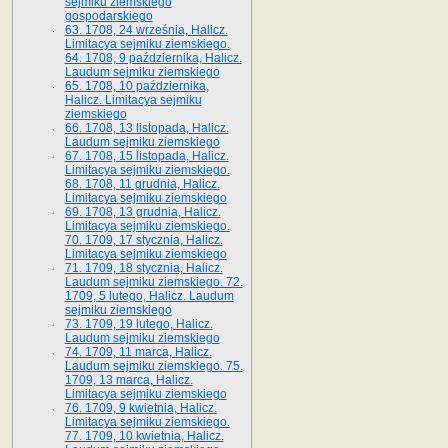
sejmiku ziemskiego
gospodarskiego
63. 1708, 24 września, Halicz.
Limitacya sejmiku ziemskiego.
64. 1708, 9 października, Halicz.
Laudum sejmiku ziemskiego
65­. 1708, 10 października,
Halicz. Limitacya sejmiku
ziemskiego
66. 1708, 13 listopada, Halicz.
Laudum sejmiku ziemskiego
67. 1708, 15 listopada, Halicz.
Limitacya sejmiku ziemskiego.
68. 1708, 11 grudnia, Halicz.
Limitacya sejmiku ziemskiego
69. 1708, 13 grudnia, Halicz.
Limitacya sejmiku ziemskiego.
70. 1709, 17 stycznia, Halicz.
Limitacya sejmiku ziemskiego
71. 1709, 18 stycznia, Halicz.
Laudum sejmiku ziemskiego. 72.
1709, 5 lutego, Halicz. Laudum
sejmiku ziemskiego
73. 1709, 19 lutego, Halicz.
Laudum sejmiku ziemskiego
74. 1709, 11 marca, Halicz.
Laudum sejmiku ziemskiego. 75.
1709, 13 marca, Halicz.
Limitacya sejmiku ziemskiego
76. 1709, 9 kwietnia, Halicz.
Limitacya sejmiku ziemskiego.
77. 1709, 10 kwietnia, Halicz.