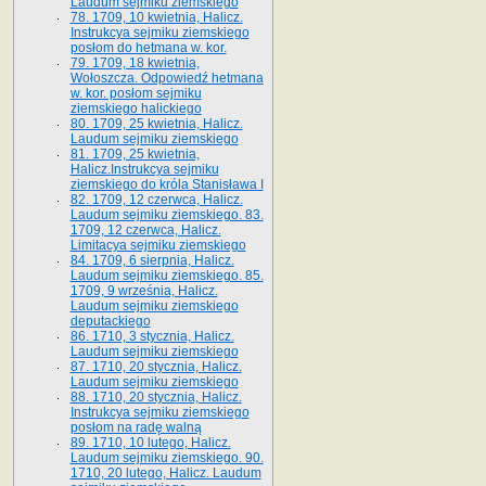
Laudum sejmiku ziemskiego
78. 1709, 10 kwietnia, Halicz.
Instrukcya sejmiku ziemskiego
posłom do hetmana w. kor.
79. 1709, 18 kwietnia,
Wołoszcza. Odpowiedź hetmana
w. kor. posłom sejmiku
ziemskiego halickiego
80. 1709, 25 kwietnia, Halicz.
Laudum sejmiku ziemskiego
81. 1709, 25 kwietnia,
Halicz.Instrukcya sejmiku
ziemskiego do króla Stanisława I
82. 1709, 12 czerwca, Halicz.
Laudum sejmiku ziemskiego. 83.
1709, 12 czerwca, Halicz.
Limitacya sejmiku ziemskiego
84. 1709, 6 sierpnia, Halicz.
Laudum sejmiku ziemskiego. 85.
1709, 9 września, Halicz.
Laudum sejmiku ziemskiego
deputackiego
86. 1710, 3 stycznia, Halicz.
Laudum sejmiku ziemskiego
87. 1710, 20 stycznia, Halicz.
Laudum sejmiku ziemskiego
88. 1710, 20 stycznia, Halicz.
Instrukcya sejmiku ziemskiego
posłom na radę walną
89. 1710, 10 lutego, Halicz.
Laudum sejmiku ziemskiego. 90.
1710, 20 lutego, Halicz. Laudum