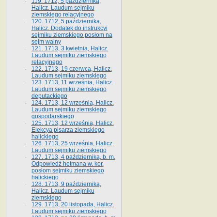
119. 1712, 5 października,
Halicz. Laudum sejmiku
ziemskiego relacyjnego
120. 1712, 5 października,
Halicz. Dodatek do instrukcyi
sejmiku ziemskiego posłom na
sejm walny
121. 1713, 3 kwietnia, Halicz.
Laudum sejmiku ziemskiego
relacyjnego
122. 1713, 19 czerwca, Halicz.
Laudum sejmiku ziemskiego
123. 1713, 11 września, Halicz.
Laudum sejmiku ziemskiego
deputackiego
124. 1713, 12 września, Halicz.
Laudum sejmiku ziemskiego
gospodarskiego
125. 1713, 12 września, Halicz.
Elekcya pisarza ziemskiego
halickiego
126. 1713, 25 września, Halicz.
Laudum sejmiku ziemskiego
127. 1713, 4 października, b. m.
Odpowiedź hetmana w. kor.
posłom sejmiku ziemskiego
halickiego
128. 1713, 9 października,
Halicz. Laudum sejmiku
ziemskiego
129. 1713, 20 listopada, Halicz.
Laudum sejmiku ziemskiego