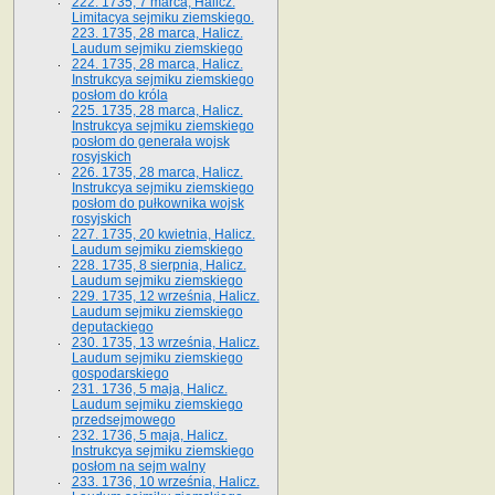
222. 1735, 7 marca, Halicz.
Limitacya sejmiku ziemskiego.
223. 1735, 28 marca, Halicz.
Laudum sejmiku ziemskiego
224. 1735, 28 marca, Halicz.
Instrukcya sejmiku ziemskiego
posłom do króla
225. 1735, 28 marca, Halicz.
Instrukcya sejmiku ziemskiego
posłom do generała wojsk
rosyjskich
226. 1735, 28 marca, Halicz.
Instrukcya sejmiku ziemskiego
posłom do pułkownika wojsk
rosyjskich
227. 1735, 20 kwietnia, Halicz.
Laudum sejmiku ziemskiego
228. 1735, 8 sierpnia, Halicz.
Laudum sejmiku ziemskiego
229. 1735, 12 września, Halicz.
Laudum sejmiku ziemskiego
deputackiego
230. 1735, 13 września, Halicz.
Laudum sejmiku ziemskiego
gospodarskiego
231. 1736, 5 maja, Halicz.
Laudum sejmiku ziemskiego
przedsejmowego
232. 1736, 5 maja, Halicz.
Instrukcya sejmiku ziemskiego
posłom na sejm walny
233. 1736, 10 września, Halicz.