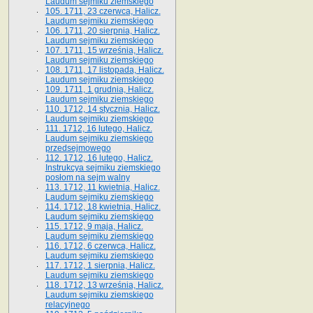
Laudum sejmiku ziemskiego
105. 1711, 23 czerwca, Halicz.
Laudum sejmiku ziemskiego
106. 1711, 20 sierpnia, Halicz.
Laudum sejmiku ziemskiego
107. 1711, 15 września, Halicz.
Laudum sejmiku ziemskiego
108. 1711, 17 listopada, Halicz.
Laudum sejmiku ziemskiego
109. 1711, 1 grudnia, Halicz.
Laudum sejmiku ziemskiego
110. 1712, 14 stycznia, Halicz.
Laudum sejmiku ziemskiego
111. 1712, 16 lutego, Halicz.
Laudum sejmiku ziemskiego
przedsejmowego
112. 1712, 16 lutego, Halicz.
Instrukcya sejmiku ziemskiego
posłom na sejm walny
113. 1712, 11 kwietnia, Halicz.
Laudum sejmiku ziemskiego
114. 1712, 18 kwietnia, Halicz.
Laudum sejmiku ziemskiego
115. 1712, 9 maja, Halicz.
Laudum sejmiku ziemskiego
116. 1712, 6 czerwca, Halicz.
Laudum sejmiku ziemskiego
117. 1712, 1 sierpnia, Halicz.
Laudum sejmiku ziemskiego
118. 1712, 13 września, Halicz.
Laudum sejmiku ziemskiego
relacyjnego