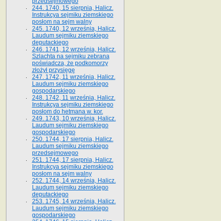
przedsejmowego
244. 1740, 15 sierpnia, Halicz.
Instrukcya sejmiku ziemskiego
posłom na sejm walny
245. 1740, 12 września, Halicz.
Laudum sejmiku ziemskiego
deputackiego
246. 1741, 12 września, Halicz.
Szlachta na sejmiku zebrana
poświadcza, że podkomorzy
złożył przysięgę
247. 1742, 11 września, Halicz.
Laudum sejmiku ziemskiego
gospodarskiego
248. 1742, 11 września, Halicz.
Instrukcya sejmiku ziemskiego
posłom do hetmana w. kor.
249. 1743, 10 września, Halicz.
Laudum sejmiku ziemskiego
gospodarskiego
250. 1744, 17 sierpnia, Halicz.
Laudum sejmiku ziemskiego
przedsejmowego
251. 1744, 17 sierpnia, Halicz.
Instrukcya sejmiku ziemskiego
posłom na sejm walny
252. 1744, 14 września, Halicz.
Laudum sejmiku ziemskiego
deputackiego
253. 1745, 14 września, Halicz.
Laudum sejmiku ziemskiego
gospodarskiego