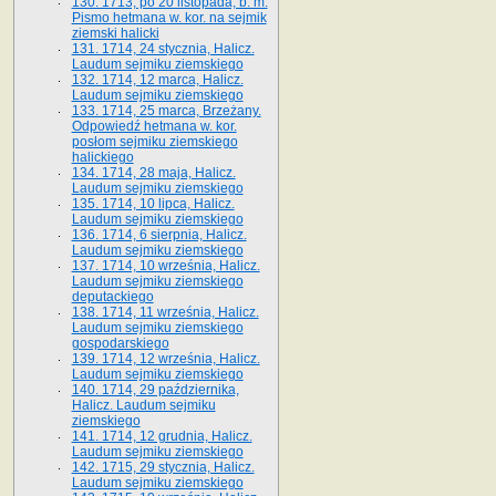
130. 1713, po 20 listopada, b. m.
Pismo hetmana w. kor. na sejmik
ziemski halicki
131. 1714, 24 stycznia, Halicz.
Laudum sejmiku ziemskiego
132. 1714, 12 marca, Halicz.
Laudum sejmiku ziemskiego
133. 1714, 25 marca, Brzeżany.
Odpowiedź hetmana w. kor.
posłom sejmiku ziemskiego
halickiego
134. 1714, 28 maja, Halicz.
Laudum sejmiku ziemskiego
135. 1714, 10 lipca, Halicz.
Laudum sejmiku ziemskiego
136. 1714, 6 sierpnia, Halicz.
Laudum sejmiku ziemskiego
137. 1714, 10 września, Halicz.
Laudum sejmiku ziemskiego
deputackiego
138. 1714, 11 września, Halicz.
Laudum sejmiku ziemskiego
gospodarskiego
139. 1714, 12 września, Halicz.
Laudum sejmiku ziemskiego
140. 1714, 29 października,
Halicz. Laudum sejmiku
ziemskiego
141. 1714, 12 grudnia, Halicz.
Laudum sejmiku ziemskiego
142. 1715, 29 stycznia, Halicz.
Laudum sejmiku ziemskiego