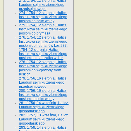
273. 1754, 12 sierpnia, Halicz.
Laudum sejmiku ziemskiego
przedsejmowego
274. 1754, 12 sierpnia, Halicz.
Instrukcya sejmiku ziemskiego
posłom na sejm walny
275. 1754, 12 sierpnia, Halicz.
Instrukcya sejmiku ziemskiego
posłom do prymasa
276. 1754, 12 sierpnia, Halicz.
Instrukcya sejmiku ziemskiego
posłom do hetmanów kor. 277.
1754, 12 sierpnia, Halicz.
Instrukcya sejmiku ziemskiego
posłom do marszałka w. kor.
278. 1754, 12 sierpnia, Halicz.
Instrukcya sejmiku ziemskiego
posłom do wojewody ziem
ruskich
279. 1756, 16 sierpnia, Halicz.
Laudum sejmiku ziemskiego
przedsejmowego
280. 1756, 16 sierpnia, Halicz.
Instrukcya sejmiku ziemskiego
posłom na sejm walny
281. 1756, 14 września, Halicz.
Laudum sejmiku ziemskiego
gospodarskiego
282. 1757, 13 września, Halicz.
Laudum sejmiku ziemskiego
gospodarskiego
283. 1758, 14 sierpnia, Halicz.