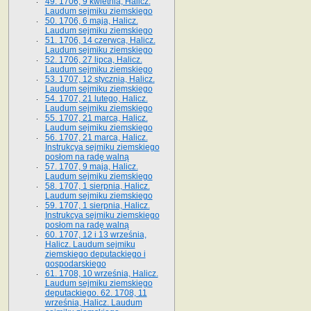
49. 1706, 9 kwietnia, Halicz.
Laudum sejmiku ziemskiego
50. 1706, 6 maja, Halicz.
Laudum sejmiku ziemskiego
51. 1706, 14 czerwca, Halicz.
Laudum sejmiku ziemskiego
52. 1706, 27 lipca, Halicz.
Laudum sejmiku ziemskiego
53. 1707, 12 stycznia, Halicz.
Laudum sejmiku ziemskiego
54. 1707, 21 lutego, Halicz.
Laudum sejmiku ziemskiego
55. 1707, 21 marca, Halicz.
Laudum sejmiku ziemskiego
56. 1707, 21 marca, Halicz.
Instrukcya sejmiku ziemskiego
posłom na radę walną
57. 1707, 9 maja, Halicz.
Laudum sejmiku ziemskiego
58. 1707, 1 sierpnia, Halicz.
Laudum sejmiku ziemskiego
59. 1707, 1 sierpnia, Halicz.
Instrukcya sejmiku ziemskiego
posłom na radę walną
60. 1707, 12 i 13 września,
Halicz. Laudum sejmiku
ziemskiego deputackiego i
gospodarskiego
61. 1708, 10 września, Halicz.
Laudum sejmiku ziemskiego
deputackiego. 62. 1708, 11
września, Halicz. Laudum