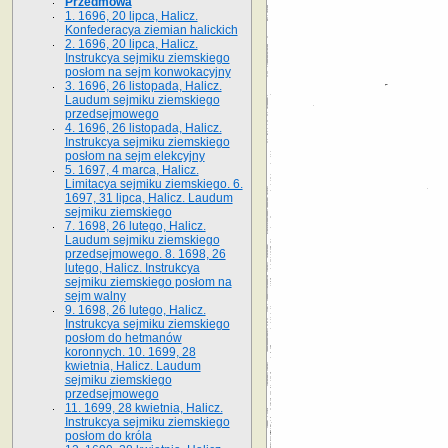
Przedmowa
1. 1696, 20 lipca, Halicz.
Konfederacya ziemian halickich
2. 1696, 20 lipca, Halicz.
Instrukcya sejmiku ziemskiego
posłom na sejm konwokacyjny
3. 1696, 26 listopada, Halicz.
Laudum sejmiku ziemskiego
przedsejmowego
4. 1696, 26 listopada, Halicz.
Instrukcya sejmiku ziemskiego
posłom na sejm elekcyjny
5. 1697, 4 marca, Halicz.
Limitacya sejmiku ziemskiego. 6.
1697, 31 lipca, Halicz. Laudum
sejmiku ziemskiego
7. 1698, 26 lutego, Halicz.
Laudum sejmiku ziemskiego
przedsejmowego. 8. 1698, 26
lutego, Halicz. Instrukcya
sejmiku ziemskiego posłom na
sejm walny
9. 1698, 26 lutego, Halicz.
Instrukcya sejmiku ziemskiego
posłom do hetmanów
koronnych. 10. 1699, 28
kwietnia, Halicz. Laudum
sejmiku ziemskiego
przedsejmowego
11. 1699, 28 kwietnia, Halicz.
Instrukcya sejmiku ziemskiego
posłom do króla