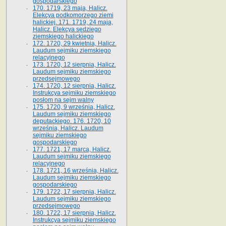
gospodarskiego
170. 1719, 23 maja, Halicz.
Elekcya podkomorzego ziemi
halickiej. 171. 1719, 24 maja,
Halicz. Elekcya sędziego
ziemskiego halickiego
172. 1720, 29 kwietnia, Halicz.
Laudum sejmiku ziemskiego
relacyjnego
173. 1720, 12 sierpnia, Halicz.
Laudum sejmiku ziemskiego
przedsejmowego
174. 1720, 12 sierpnia, Halicz.
Instrukcya sejmiku ziemskiego
posłom na sejm walny
175. 1720, 9 września, Halicz.
Laudum sejmiku ziemskiego
deputackiego. 176. 1720, 10
września, Halicz. Laudum
sejmiku ziemskiego
gospodarskiego
177. 1721, 17 marca, Halicz.
Laudum sejmiku ziemskiego
relacyjnego
178. 1721, 16 września, Halicz.
Laudum sejmiku ziemskiego
gospodarskiego
179. 1722, 17 sierpnia, Halicz.
Laudum sejmiku ziemskiego
przedsejmowego
180. 1722, 17 sierpnia, Halicz.
Instrukcya sejmiku ziemskiego