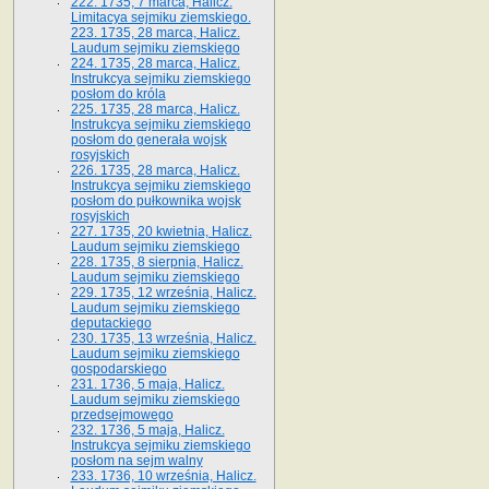
222. 1735, 7 marca, Halicz.
Limitacya sejmiku ziemskiego.
223. 1735, 28 marca, Halicz.
Laudum sejmiku ziemskiego
224. 1735, 28 marca, Halicz.
Instrukcya sejmiku ziemskiego
posłom do króla
225. 1735, 28 marca, Halicz.
Instrukcya sejmiku ziemskiego
posłom do generała wojsk
rosyjskich
226. 1735, 28 marca, Halicz.
Instrukcya sejmiku ziemskiego
posłom do pułkownika wojsk
rosyjskich
227. 1735, 20 kwietnia, Halicz.
Laudum sejmiku ziemskiego
228. 1735, 8 sierpnia, Halicz.
Laudum sejmiku ziemskiego
229. 1735, 12 września, Halicz.
Laudum sejmiku ziemskiego
deputackiego
230. 1735, 13 września, Halicz.
Laudum sejmiku ziemskiego
gospodarskiego
231. 1736, 5 maja, Halicz.
Laudum sejmiku ziemskiego
przedsejmowego
232. 1736, 5 maja, Halicz.
Instrukcya sejmiku ziemskiego
posłom na sejm walny
233. 1736, 10 września, Halicz.