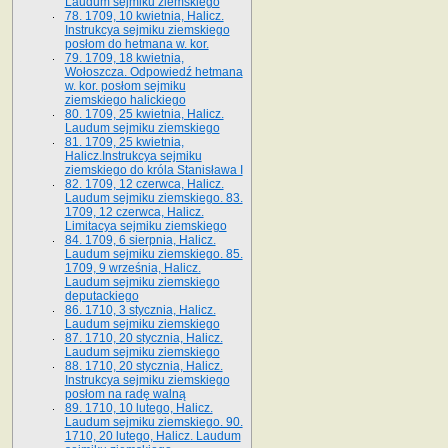
Laudum sejmiku ziemskiego
78. 1709, 10 kwietnia, Halicz.
Instrukcya sejmiku ziemskiego
posłom do hetmana w. kor.
79. 1709, 18 kwietnia,
Wołoszcza. Odpowiedź hetmana
w. kor. posłom sejmiku
ziemskiego halickiego
80. 1709, 25 kwietnia, Halicz.
Laudum sejmiku ziemskiego
81. 1709, 25 kwietnia,
Halicz.Instrukcya sejmiku
ziemskiego do króla Stanisława I
82. 1709, 12 czerwca, Halicz.
Laudum sejmiku ziemskiego. 83.
1709, 12 czerwca, Halicz.
Limitacya sejmiku ziemskiego
84. 1709, 6 sierpnia, Halicz.
Laudum sejmiku ziemskiego. 85.
1709, 9 września, Halicz.
Laudum sejmiku ziemskiego
deputackiego
86. 1710, 3 stycznia, Halicz.
Laudum sejmiku ziemskiego
87. 1710, 20 stycznia, Halicz.
Laudum sejmiku ziemskiego
88. 1710, 20 stycznia, Halicz.
Instrukcya sejmiku ziemskiego
posłom na radę walną
89. 1710, 10 lutego, Halicz.
Laudum sejmiku ziemskiego. 90.
1710, 20 lutego, Halicz. Laudum