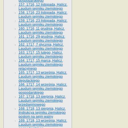
gospodarskiego
157. 1716, 12 listopada, Halicz.
Laudum sejmiku ziemskiego
158. 1716, 23 listopada, Halicz.
Laudum sejmiku ziemskiego
159. 1716, 23 listopada, Halicz.
Laudum sejmiku ziemskiego
160. 1716, 11 grudnia, Halicz.
Laudum sejmiku ziemskiego
161. 1716, 29 grudnia, Halicz.
Laudum sejmiku ziemskiego
162. 1717, 7 stycznia, Halicz.
Laudum sejmiku ziemskiego
163. 1717, 15 lutego, Halicz.
Laudum sejmiku ziemskiego
164. 1717, 15 marca, Halicz.
Laudum sejmiku ziemskiego
relacyjnego
165. 1717, 13 września, Halicz.
Laudum sejmiku ziemskiego
deputackiego
166. 1717, 14 września, Halicz.
Laudum sejmiku ziemskiego
gospodarskiego
167. 1718, 13 sierpnia, Halicz.
Laudum sejmiku ziemskiego
przedsejmowego
168. 1718, 13 sierpnia, Halicz.
Instrukcya sejmiku ziemskiego
posłom na sejm walny
169. 1718, 13 września, Halicz.
Laudum sejmiku ziemskiego