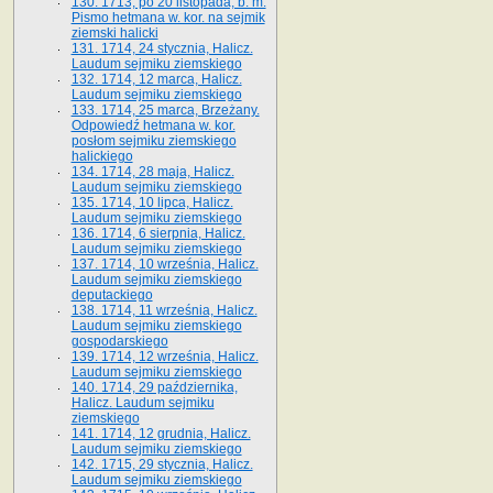
130. 1713, po 20 listopada, b. m.
Pismo hetmana w. kor. na sejmik
ziemski halicki
131. 1714, 24 stycznia, Halicz.
Laudum sejmiku ziemskiego
132. 1714, 12 marca, Halicz.
Laudum sejmiku ziemskiego
133. 1714, 25 marca, Brzeżany.
Odpowiedź hetmana w. kor.
posłom sejmiku ziemskiego
halickiego
134. 1714, 28 maja, Halicz.
Laudum sejmiku ziemskiego
135. 1714, 10 lipca, Halicz.
Laudum sejmiku ziemskiego
136. 1714, 6 sierpnia, Halicz.
Laudum sejmiku ziemskiego
137. 1714, 10 września, Halicz.
Laudum sejmiku ziemskiego
deputackiego
138. 1714, 11 września, Halicz.
Laudum sejmiku ziemskiego
gospodarskiego
139. 1714, 12 września, Halicz.
Laudum sejmiku ziemskiego
140. 1714, 29 października,
Halicz. Laudum sejmiku
ziemskiego
141. 1714, 12 grudnia, Halicz.
Laudum sejmiku ziemskiego
142. 1715, 29 stycznia, Halicz.
Laudum sejmiku ziemskiego