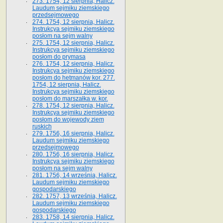
273. 1754, 12 sierpnia, Halicz.
Laudum sejmiku ziemskiego
przedsejmowego
274. 1754, 12 sierpnia, Halicz.
Instrukcya sejmiku ziemskiego
posłom na sejm walny
275. 1754, 12 sierpnia, Halicz.
Instrukcya sejmiku ziemskiego
posłom do prymasa
276. 1754, 12 sierpnia, Halicz.
Instrukcya sejmiku ziemskiego
posłom do hetmanów kor. 277.
1754, 12 sierpnia, Halicz.
Instrukcya sejmiku ziemskiego
posłom do marszałka w. kor.
278. 1754, 12 sierpnia, Halicz.
Instrukcya sejmiku ziemskiego
posłom do wojewody ziem
ruskich
279. 1756, 16 sierpnia, Halicz.
Laudum sejmiku ziemskiego
przedsejmowego
280. 1756, 16 sierpnia, Halicz.
Instrukcya sejmiku ziemskiego
posłom na sejm walny
281. 1756, 14 września, Halicz.
Laudum sejmiku ziemskiego
gospodarskiego
282. 1757, 13 września, Halicz.
Laudum sejmiku ziemskiego
gospodarskiego
283. 1758, 14 sierpnia, Halicz.