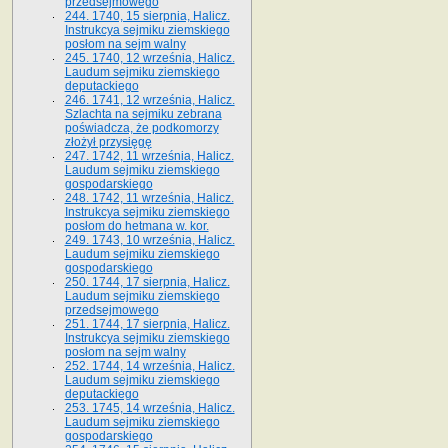
przedsejmowego
244. 1740, 15 sierpnia, Halicz.
Instrukcya sejmiku ziemskiego
posłom na sejm walny
245. 1740, 12 września, Halicz.
Laudum sejmiku ziemskiego
deputackiego
246. 1741, 12 września, Halicz.
Szlachta na sejmiku zebrana
poświadcza, że podkomorzy
złożył przysięgę
247. 1742, 11 września, Halicz.
Laudum sejmiku ziemskiego
gospodarskiego
248. 1742, 11 września, Halicz.
Instrukcya sejmiku ziemskiego
posłom do hetmana w. kor.
249. 1743, 10 września, Halicz.
Laudum sejmiku ziemskiego
gospodarskiego
250. 1744, 17 sierpnia, Halicz.
Laudum sejmiku ziemskiego
przedsejmowego
251. 1744, 17 sierpnia, Halicz.
Instrukcya sejmiku ziemskiego
posłom na sejm walny
252. 1744, 14 września, Halicz.
Laudum sejmiku ziemskiego
deputackiego
253. 1745, 14 września, Halicz.
Laudum sejmiku ziemskiego
gospodarskiego