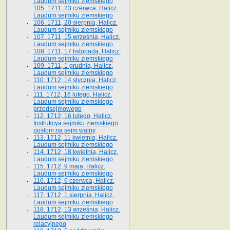
Laudum sejmiku ziemskiego
105. 1711, 23 czerwca, Halicz.
Laudum sejmiku ziemskiego
106. 1711, 20 sierpnia, Halicz.
Laudum sejmiku ziemskiego
107. 1711, 15 września, Halicz.
Laudum sejmiku ziemskiego
108. 1711, 17 listopada, Halicz.
Laudum sejmiku ziemskiego
109. 1711, 1 grudnia, Halicz.
Laudum sejmiku ziemskiego
110. 1712, 14 stycznia, Halicz.
Laudum sejmiku ziemskiego
111. 1712, 16 lutego, Halicz.
Laudum sejmiku ziemskiego
przedsejmowego
112. 1712, 16 lutego, Halicz.
Instrukcya sejmiku ziemskiego
posłom na sejm walny
113. 1712, 11 kwietnia, Halicz.
Laudum sejmiku ziemskiego
114. 1712, 18 kwietnia, Halicz.
Laudum sejmiku ziemskiego
115. 1712, 9 maja, Halicz.
Laudum sejmiku ziemskiego
116. 1712, 6 czerwca, Halicz.
Laudum sejmiku ziemskiego
117. 1712, 1 sierpnia, Halicz.
Laudum sejmiku ziemskiego
118. 1712, 13 września, Halicz.
Laudum sejmiku ziemskiego
relacyjnego