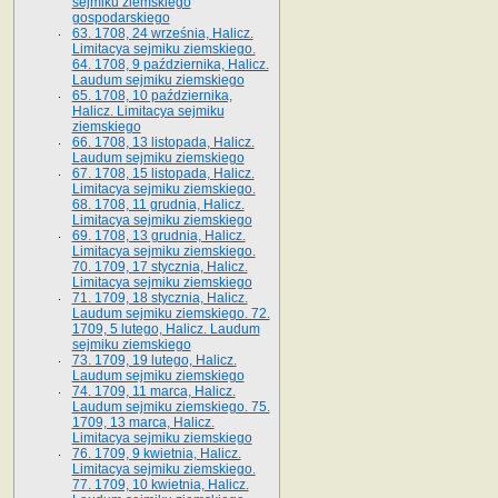
sejmiku ziemskiego
gospodarskiego
63. 1708, 24 września, Halicz.
Limitacya sejmiku ziemskiego.
64. 1708, 9 października, Halicz.
Laudum sejmiku ziemskiego
65­. 1708, 10 października,
Halicz. Limitacya sejmiku
ziemskiego
66. 1708, 13 listopada, Halicz.
Laudum sejmiku ziemskiego
67. 1708, 15 listopada, Halicz.
Limitacya sejmiku ziemskiego.
68. 1708, 11 grudnia, Halicz.
Limitacya sejmiku ziemskiego
69. 1708, 13 grudnia, Halicz.
Limitacya sejmiku ziemskiego.
70. 1709, 17 stycznia, Halicz.
Limitacya sejmiku ziemskiego
71. 1709, 18 stycznia, Halicz.
Laudum sejmiku ziemskiego. 72.
1709, 5 lutego, Halicz. Laudum
sejmiku ziemskiego
73. 1709, 19 lutego, Halicz.
Laudum sejmiku ziemskiego
74. 1709, 11 marca, Halicz.
Laudum sejmiku ziemskiego. 75.
1709, 13 marca, Halicz.
Limitacya sejmiku ziemskiego
76. 1709, 9 kwietnia, Halicz.
Limitacya sejmiku ziemskiego.
77. 1709, 10 kwietnia, Halicz.