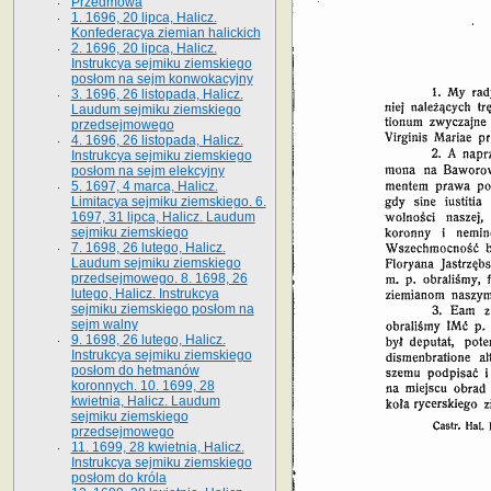
Przedmowa
1. 1696, 20 lipca, Halicz.
Konfederacya ziemian halickich
2. 1696, 20 lipca, Halicz.
Instrukcya sejmiku ziemskiego
posłom na sejm konwokacyjny
3. 1696, 26 listopada, Halicz.
Laudum sejmiku ziemskiego
przedsejmowego
4. 1696, 26 listopada, Halicz.
Instrukcya sejmiku ziemskiego
posłom na sejm elekcyjny
5. 1697, 4 marca, Halicz.
Limitacya sejmiku ziemskiego. 6.
1697, 31 lipca, Halicz. Laudum
sejmiku ziemskiego
7. 1698, 26 lutego, Halicz.
Laudum sejmiku ziemskiego
przedsejmowego. 8. 1698, 26
lutego, Halicz. Instrukcya
sejmiku ziemskiego posłom na
sejm walny
9. 1698, 26 lutego, Halicz.
Instrukcya sejmiku ziemskiego
posłom do hetmanów
koronnych. 10. 1699, 28
kwietnia, Halicz. Laudum
sejmiku ziemskiego
przedsejmowego
11. 1699, 28 kwietnia, Halicz.
Instrukcya sejmiku ziemskiego
posłom do króla