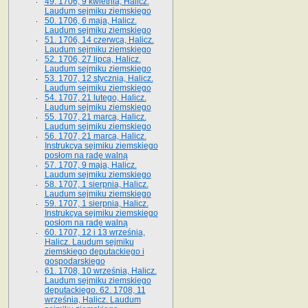
49. 1706, 9 kwietnia, Halicz.
Laudum sejmiku ziemskiego
50. 1706, 6 maja, Halicz.
Laudum sejmiku ziemskiego
51. 1706, 14 czerwca, Halicz.
Laudum sejmiku ziemskiego
52. 1706, 27 lipca, Halicz.
Laudum sejmiku ziemskiego
53. 1707, 12 stycznia, Halicz.
Laudum sejmiku ziemskiego
54. 1707, 21 lutego, Halicz.
Laudum sejmiku ziemskiego
55. 1707, 21 marca, Halicz.
Laudum sejmiku ziemskiego
56. 1707, 21 marca, Halicz.
Instrukcya sejmiku ziemskiego
posłom na radę walną
57. 1707, 9 maja, Halicz.
Laudum sejmiku ziemskiego
58. 1707, 1 sierpnia, Halicz.
Laudum sejmiku ziemskiego
59. 1707, 1 sierpnia, Halicz.
Instrukcya sejmiku ziemskiego
posłom na radę walną
60. 1707, 12 i 13 września,
Halicz. Laudum sejmiku
ziemskiego deputackiego i
gospodarskiego
61. 1708, 10 września, Halicz.
Laudum sejmiku ziemskiego
deputackiego. 62. 1708, 11
września, Halicz. Laudum