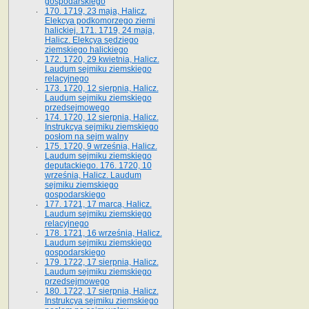
gospodarskiego
170. 1719, 23 maja, Halicz.
Elekcya podkomorzego ziemi
halickiej. 171. 1719, 24 maja,
Halicz. Elekcya sędziego
ziemskiego halickiego
172. 1720, 29 kwietnia, Halicz.
Laudum sejmiku ziemskiego
relacyjnego
173. 1720, 12 sierpnia, Halicz.
Laudum sejmiku ziemskiego
przedsejmowego
174. 1720, 12 sierpnia, Halicz.
Instrukcya sejmiku ziemskiego
posłom na sejm walny
175. 1720, 9 września, Halicz.
Laudum sejmiku ziemskiego
deputackiego. 176. 1720, 10
września, Halicz. Laudum
sejmiku ziemskiego
gospodarskiego
177. 1721, 17 marca, Halicz.
Laudum sejmiku ziemskiego
relacyjnego
178. 1721, 16 września, Halicz.
Laudum sejmiku ziemskiego
gospodarskiego
179. 1722, 17 sierpnia, Halicz.
Laudum sejmiku ziemskiego
przedsejmowego
180. 1722, 17 sierpnia, Halicz.
Instrukcya sejmiku ziemskiego