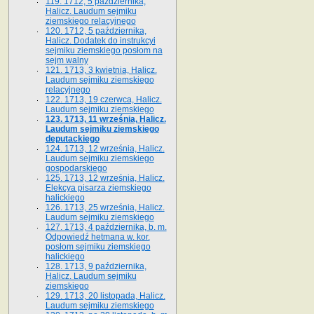
119. 1712, 5 października,
Halicz. Laudum sejmiku
ziemskiego relacyjnego
120. 1712, 5 października,
Halicz. Dodatek do instrukcyi
sejmiku ziemskiego posłom na
sejm walny
121. 1713, 3 kwietnia, Halicz.
Laudum sejmiku ziemskiego
relacyjnego
122. 1713, 19 czerwca, Halicz.
Laudum sejmiku ziemskiego
123. 1713, 11 września, Halicz.
Laudum sejmiku ziemskiego
deputackiego
124. 1713, 12 września, Halicz.
Laudum sejmiku ziemskiego
gospodarskiego
125. 1713, 12 września, Halicz.
Elekcya pisarza ziemskiego
halickiego
126. 1713, 25 września, Halicz.
Laudum sejmiku ziemskiego
127. 1713, 4 października, b. m.
Odpowiedź hetmana w. kor.
posłom sejmiku ziemskiego
halickiego
128. 1713, 9 października,
Halicz. Laudum sejmiku
ziemskiego
129. 1713, 20 listopada, Halicz.
Laudum sejmiku ziemskiego