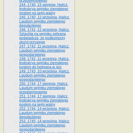
przedsejmowego
244. 1740, 15 sierpnia, Halicz.
Instrukcya sejmiku ziemskiego
posłom na sejm walny
245. 1740, 12 września, Halicz.
Laudum sejmiku ziemskiego
deputackiego
246. 1741, 12 września, Halicz.
Szlachta na sejmiku zebrana
poświadcza, że podkomorzy
złożył przysięgę
247. 1742, 11 września, Halicz.
Laudum sejmiku ziemskiego
gospodarskiego
248. 1742, 11 września, Halicz.
Instrukcya sejmiku ziemskiego
posłom do hetmana w. kor.
249. 1743, 10 września, Halicz.
Laudum sejmiku ziemskiego
gospodarskiego
250. 1744, 17 sierpnia, Halicz.
Laudum sejmiku ziemskiego
przedsejmowego
251. 1744, 17 sierpnia, Halicz.
Instrukcya sejmiku ziemskiego
posłom na sejm walny
252. 1744, 14 września, Halicz.
Laudum sejmiku ziemskiego
deputackiego
253. 1745, 14 września, Halicz.
Laudum sejmiku ziemskiego
gospodarskiego