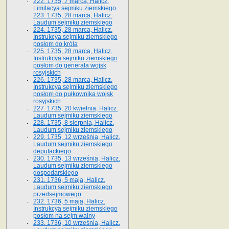
222. 1735, 7 marca, Halicz.
Limitacya sejmiku ziemskiego.
223. 1735, 28 marca, Halicz.
Laudum sejmiku ziemskiego
224. 1735, 28 marca, Halicz.
Instrukcya sejmiku ziemskiego
posłom do króla
225. 1735, 28 marca, Halicz.
Instrukcya sejmiku ziemskiego
posłom do generała wojsk
rosyjskich
226. 1735, 28 marca, Halicz.
Instrukcya sejmiku ziemskiego
posłom do pułkownika wojsk
rosyjskich
227. 1735, 20 kwietnia, Halicz.
Laudum sejmiku ziemskiego
228. 1735, 8 sierpnia, Halicz.
Laudum sejmiku ziemskiego
229. 1735, 12 września, Halicz.
Laudum sejmiku ziemskiego
deputackiego
230. 1735, 13 września, Halicz.
Laudum sejmiku ziemskiego
gospodarskiego
231. 1736, 5 maja, Halicz.
Laudum sejmiku ziemskiego
przedsejmowego
232. 1736, 5 maja, Halicz.
Instrukcya sejmiku ziemskiego
posłom na sejm walny
233. 1736, 10 września, Halicz.