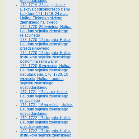
gospodarskiego
170. 1719, 23 maja, Halicz.
Elekcya podkomorzego ziemi
halickiej. 171. 1719, 24 maja,
Halicz. Elekcya sędziego
ziemskiego halickiego
172. 1720, 29 kwietnia, Halicz.
Laudum sejmiku ziemskiego
relacyjnego
173. 1720, 12 sierpnia, Halicz.
Laudum sejmiku ziemskiego
przedsejmowego
174. 1720, 12 sierpnia, Halicz.
Instrukcya sejmiku ziemskiego
posłom na sejm walny
175. 1720, 9 września, Halicz.
Laudum sejmiku ziemskiego
deputackiego. 176. 1720, 10
września, Halicz. Laudum
sejmiku ziemskiego
gospodarskiego
177. 1721, 17 marca, Halicz.
Laudum sejmiku ziemskiego
relacyjnego
178. 1721, 16 września, Halicz.
Laudum sejmiku ziemskiego
gospodarskiego
179. 1722, 17 sierpnia, Halicz.
Laudum sejmiku ziemskiego
przedsejmowego
180. 1722, 17 sierpnia, Halicz.
Instrukcya sejmiku ziemskiego