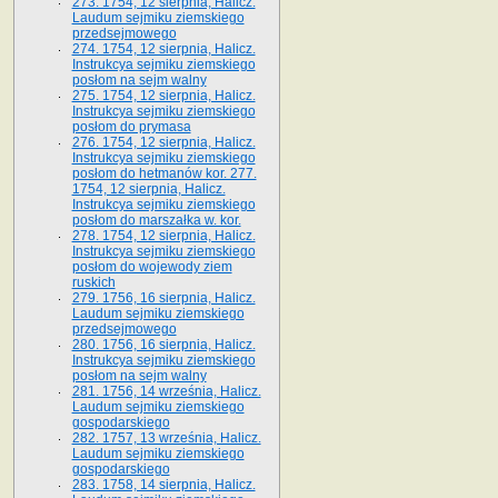
273. 1754, 12 sierpnia, Halicz.
Laudum sejmiku ziemskiego
przedsejmowego
274. 1754, 12 sierpnia, Halicz.
Instrukcya sejmiku ziemskiego
posłom na sejm walny
275. 1754, 12 sierpnia, Halicz.
Instrukcya sejmiku ziemskiego
posłom do prymasa
276. 1754, 12 sierpnia, Halicz.
Instrukcya sejmiku ziemskiego
posłom do hetmanów kor. 277.
1754, 12 sierpnia, Halicz.
Instrukcya sejmiku ziemskiego
posłom do marszałka w. kor.
278. 1754, 12 sierpnia, Halicz.
Instrukcya sejmiku ziemskiego
posłom do wojewody ziem
ruskich
279. 1756, 16 sierpnia, Halicz.
Laudum sejmiku ziemskiego
przedsejmowego
280. 1756, 16 sierpnia, Halicz.
Instrukcya sejmiku ziemskiego
posłom na sejm walny
281. 1756, 14 września, Halicz.
Laudum sejmiku ziemskiego
gospodarskiego
282. 1757, 13 września, Halicz.
Laudum sejmiku ziemskiego
gospodarskiego
283. 1758, 14 sierpnia, Halicz.