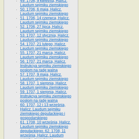
49. 1706, 9 kwietnia, Halicz.
Laudum sejmiku ziemskiego
50. 1706, 6 maja, Halicz.
Laudum sejmiku ziemskiego
51. 1706, 14 czerwca, Halicz.
Laudum sejmiku ziemskiego
52. 1706, 27 lipca, Halicz.
Laudum sejmiku ziemskiego
53. 1707, 12 stycznia, Halicz.
Laudum sejmiku ziemskiego
54. 1707, 21 lutego, Halicz.
Laudum sejmiku ziemskiego
55. 1707, 21 marca, Halicz.
Laudum sejmiku ziemskiego
56. 1707, 21 marca, Halicz.
Instrukcya sejmiku ziemskiego
posłom na radę walną
57. 1707, 9 maja, Halicz.
Laudum sejmiku ziemskiego
58. 1707, 1 sierpnia, Halicz.
Laudum sejmiku ziemskiego
59. 1707, 1 sierpnia, Halicz.
Instrukcya sejmiku ziemskiego
posłom na radę walną
60. 1707, 12 i 13 września,
Halicz. Laudum sejmiku
ziemskiego deputackiego i
gospodarskiego
61. 1708, 10 września, Halicz.
Laudum sejmiku ziemskiego
deputackiego. 62. 1708, 11
września, Halicz. Laudum