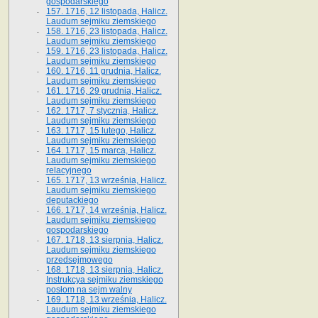
gospodarskiego
157. 1716, 12 listopada, Halicz.
Laudum sejmiku ziemskiego
158. 1716, 23 listopada, Halicz.
Laudum sejmiku ziemskiego
159. 1716, 23 listopada, Halicz.
Laudum sejmiku ziemskiego
160. 1716, 11 grudnia, Halicz.
Laudum sejmiku ziemskiego
161. 1716, 29 grudnia, Halicz.
Laudum sejmiku ziemskiego
162. 1717, 7 stycznia, Halicz.
Laudum sejmiku ziemskiego
163. 1717, 15 lutego, Halicz.
Laudum sejmiku ziemskiego
164. 1717, 15 marca, Halicz.
Laudum sejmiku ziemskiego
relacyjnego
165. 1717, 13 września, Halicz.
Laudum sejmiku ziemskiego
deputackiego
166. 1717, 14 września, Halicz.
Laudum sejmiku ziemskiego
gospodarskiego
167. 1718, 13 sierpnia, Halicz.
Laudum sejmiku ziemskiego
przedsejmowego
168. 1718, 13 sierpnia, Halicz.
Instrukcya sejmiku ziemskiego
posłom na sejm walny
169. 1718, 13 września, Halicz.
Laudum sejmiku ziemskiego