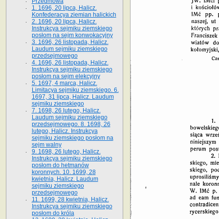
Przedmowa
1. 1696, 20 lipca, Halicz.
Konfederacya ziemian halickich
2. 1696, 20 lipca, Halicz.
Instrukcya sejmiku ziemskiego
posłom na sejm konwokacyjny
3. 1696, 26 listopada, Halicz.
Laudum sejmiku ziemskiego
przedsejmowego
4. 1696, 26 listopada, Halicz.
Instrukcya sejmiku ziemskiego
posłom na sejm elekcyjny
5. 1697, 4 marca, Halicz.
Limitacya sejmiku ziemskiego. 6.
1697, 31 lipca, Halicz. Laudum
sejmiku ziemskiego
7. 1698, 26 lutego, Halicz.
Laudum sejmiku ziemskiego
przedsejmowego. 8. 1698, 26
lutego, Halicz. Instrukcya
sejmiku ziemskiego posłom na
sejm walny
9. 1698, 26 lutego, Halicz.
Instrukcya sejmiku ziemskiego
posłom do hetmanów
koronnych. 10. 1699, 28
kwietnia, Halicz. Laudum
sejmiku ziemskiego
przedsejmowego
11. 1699, 28 kwietnia, Halicz.
Instrukcya sejmiku ziemskiego
posłom do króla