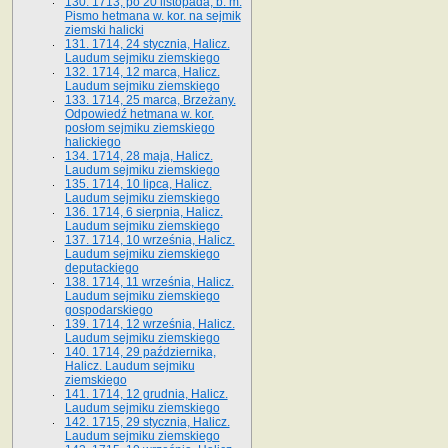
130. 1713, po 20 listopada, b. m.
Pismo hetmana w. kor. na sejmik
ziemski halicki
131. 1714, 24 stycznia, Halicz.
Laudum sejmiku ziemskiego
132. 1714, 12 marca, Halicz.
Laudum sejmiku ziemskiego
133. 1714, 25 marca, Brzeżany.
Odpowiedź hetmana w. kor.
posłom sejmiku ziemskiego
halickiego
134. 1714, 28 maja, Halicz.
Laudum sejmiku ziemskiego
135. 1714, 10 lipca, Halicz.
Laudum sejmiku ziemskiego
136. 1714, 6 sierpnia, Halicz.
Laudum sejmiku ziemskiego
137. 1714, 10 września, Halicz.
Laudum sejmiku ziemskiego
deputackiego
138. 1714, 11 września, Halicz.
Laudum sejmiku ziemskiego
gospodarskiego
139. 1714, 12 września, Halicz.
Laudum sejmiku ziemskiego
140. 1714, 29 października,
Halicz. Laudum sejmiku
ziemskiego
141. 1714, 12 grudnia, Halicz.
Laudum sejmiku ziemskiego
142. 1715, 29 stycznia, Halicz.
Laudum sejmiku ziemskiego