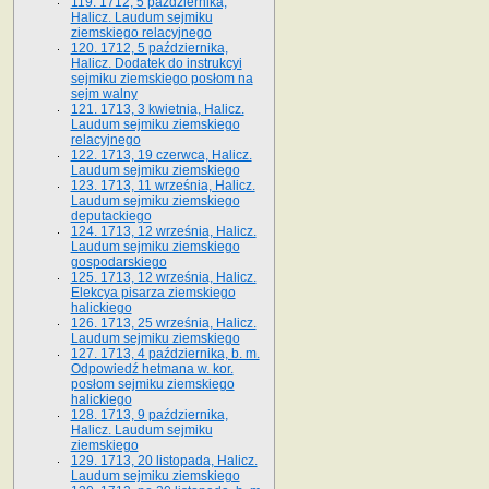
119. 1712, 5 października,
Halicz. Laudum sejmiku
ziemskiego relacyjnego
120. 1712, 5 października,
Halicz. Dodatek do instrukcyi
sejmiku ziemskiego posłom na
sejm walny
121. 1713, 3 kwietnia, Halicz.
Laudum sejmiku ziemskiego
relacyjnego
122. 1713, 19 czerwca, Halicz.
Laudum sejmiku ziemskiego
123. 1713, 11 września, Halicz.
Laudum sejmiku ziemskiego
deputackiego
124. 1713, 12 września, Halicz.
Laudum sejmiku ziemskiego
gospodarskiego
125. 1713, 12 września, Halicz.
Elekcya pisarza ziemskiego
halickiego
126. 1713, 25 września, Halicz.
Laudum sejmiku ziemskiego
127. 1713, 4 października, b. m.
Odpowiedź hetmana w. kor.
posłom sejmiku ziemskiego
halickiego
128. 1713, 9 października,
Halicz. Laudum sejmiku
ziemskiego
129. 1713, 20 listopada, Halicz.
Laudum sejmiku ziemskiego