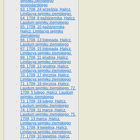
sejmiku ziemskiego
gospodarskiego
63. 1708, 24 września, Halicz.
Limitacya sejmiku ziemskiego.
64. 1708, 9 października, Halicz.
Laudum sejmiku ziemskiego
65­. 1708, 10 października,
Halicz. Limitacya sejmiku
ziemskiego
66. 1708, 13 listopada, Halicz.
Laudum sejmiku ziemskiego
67. 1708, 15 listopada, Halicz.
Limitacya sejmiku ziemskiego.
68. 1708, 11 grudnia, Halicz.
Limitacya sejmiku ziemskiego
69. 1708, 13 grudnia, Halicz.
Limitacya sejmiku ziemskiego.
70. 1709, 17 stycznia, Halicz.
Limitacya sejmiku ziemskiego
71. 1709, 18 stycznia, Halicz.
Laudum sejmiku ziemskiego. 72.
1709, 5 lutego, Halicz. Laudum
sejmiku ziemskiego
73. 1709, 19 lutego, Halicz.
Laudum sejmiku ziemskiego
74. 1709, 11 marca, Halicz.
Laudum sejmiku ziemskiego. 75.
1709, 13 marca, Halicz.
Limitacya sejmiku ziemskiego
76. 1709, 9 kwietnia, Halicz.
Limitacya sejmiku ziemskiego.
77. 1709, 10 kwietnia, Halicz.