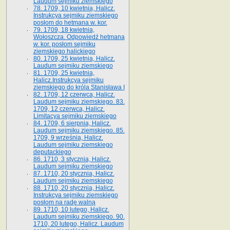
Laudum sejmiku ziemskiego
78. 1709, 10 kwietnia, Halicz.
Instrukcya sejmiku ziemskiego
posłom do hetmana w. kor.
79. 1709, 18 kwietnia,
Wołoszcza. Odpowiedź hetmana
w. kor. posłom sejmiku
ziemskiego halickiego
80. 1709, 25 kwietnia, Halicz.
Laudum sejmiku ziemskiego
81. 1709, 25 kwietnia,
Halicz.Instrukcya sejmiku
ziemskiego do króla Stanisława I
82. 1709, 12 czerwca, Halicz.
Laudum sejmiku ziemskiego. 83.
1709, 12 czerwca, Halicz.
Limitacya sejmiku ziemskiego
84. 1709, 6 sierpnia, Halicz.
Laudum sejmiku ziemskiego. 85.
1709, 9 września, Halicz.
Laudum sejmiku ziemskiego
deputackiego
86. 1710, 3 stycznia, Halicz.
Laudum sejmiku ziemskiego
87. 1710, 20 stycznia, Halicz.
Laudum sejmiku ziemskiego
88. 1710, 20 stycznia, Halicz.
Instrukcya sejmiku ziemskiego
posłom na radę walną
89. 1710, 10 lutego, Halicz.
Laudum sejmiku ziemskiego. 90.
1710, 20 lutego, Halicz. Laudum