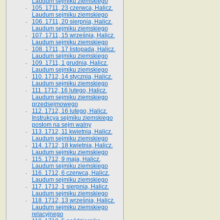
Laudum sejmiku ziemskiego
105. 1711, 23 czerwca, Halicz.
Laudum sejmiku ziemskiego
106. 1711, 20 sierpnia, Halicz.
Laudum sejmiku ziemskiego
107. 1711, 15 września, Halicz.
Laudum sejmiku ziemskiego
108. 1711, 17 listopada, Halicz.
Laudum sejmiku ziemskiego
109. 1711, 1 grudnia, Halicz.
Laudum sejmiku ziemskiego
110. 1712, 14 stycznia, Halicz.
Laudum sejmiku ziemskiego
111. 1712, 16 lutego, Halicz.
Laudum sejmiku ziemskiego
przedsejmowego
112. 1712, 16 lutego, Halicz.
Instrukcya sejmiku ziemskiego
posłom na sejm walny
113. 1712, 11 kwietnia, Halicz.
Laudum sejmiku ziemskiego
114. 1712, 18 kwietnia, Halicz.
Laudum sejmiku ziemskiego
115. 1712, 9 maja, Halicz.
Laudum sejmiku ziemskiego
116. 1712, 6 czerwca, Halicz.
Laudum sejmiku ziemskiego
117. 1712, 1 sierpnia, Halicz.
Laudum sejmiku ziemskiego
118. 1712, 13 września, Halicz.
Laudum sejmiku ziemskiego
relacyjnego