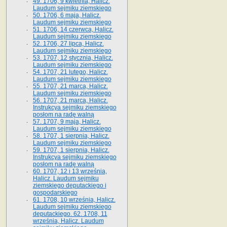
49. 1706, 9 kwietnia, Halicz.
Laudum sejmiku ziemskiego
50. 1706, 6 maja, Halicz.
Laudum sejmiku ziemskiego
51. 1706, 14 czerwca, Halicz.
Laudum sejmiku ziemskiego
52. 1706, 27 lipca, Halicz.
Laudum sejmiku ziemskiego
53. 1707, 12 stycznia, Halicz.
Laudum sejmiku ziemskiego
54. 1707, 21 lutego, Halicz.
Laudum sejmiku ziemskiego
55. 1707, 21 marca, Halicz.
Laudum sejmiku ziemskiego
56. 1707, 21 marca, Halicz.
Instrukcya sejmiku ziemskiego
posłom na radę walną
57. 1707, 9 maja, Halicz.
Laudum sejmiku ziemskiego
58. 1707, 1 sierpnia, Halicz.
Laudum sejmiku ziemskiego
59. 1707, 1 sierpnia, Halicz.
Instrukcya sejmiku ziemskiego
posłom na radę walną
60. 1707, 12 i 13 września,
Halicz. Laudum sejmiku
ziemskiego deputackiego i
gospodarskiego
61. 1708, 10 września, Halicz.
Laudum sejmiku ziemskiego
deputackiego. 62. 1708, 11
września, Halicz. Laudum