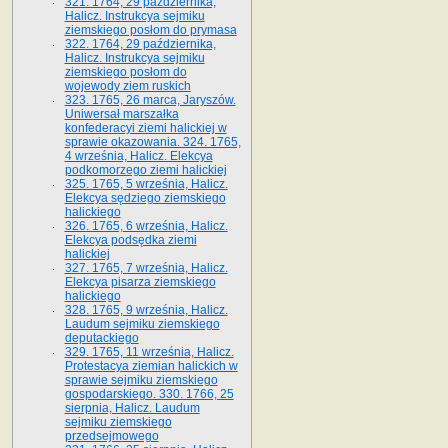
321. 1764, 29 października,
Halicz. Instrukcya sejmiku
ziemskiego posłom do prymasa
322. 1764, 29 października,
Halicz. Instrukcya sejmiku
ziemskiego posłom do
wojewody ziem ruskich
323. 1765, 26 marca, Jaryszów.
Uniwersał marszałka
konfederacyi ziemi halickiej w
sprawie okazowania. 324. 1765,
4 września, Halicz. Elekcya
podkomorzego ziemi halickiej
325. 1765, 5 września, Halicz.
Elekcya sędziego ziemskiego
halickiego
326. 1765, 6 września, Halicz.
Elekcya podsędka ziemi
halickiej
327. 1765, 7 września, Halicz.
Elekcya pisarza ziemskiego
halickiego
328. 1765, 9 września, Halicz.
Laudum sejmiku ziemskiego
deputackiego
329. 1765, 11 września, Halicz.
Protestacya ziemian halickich w
sprawie sejmiku ziemskiego
gospodarskiego. 330. 1766, 25
sierpnia, Halicz. Laudum
sejmiku ziemskiego
przedsejmowego