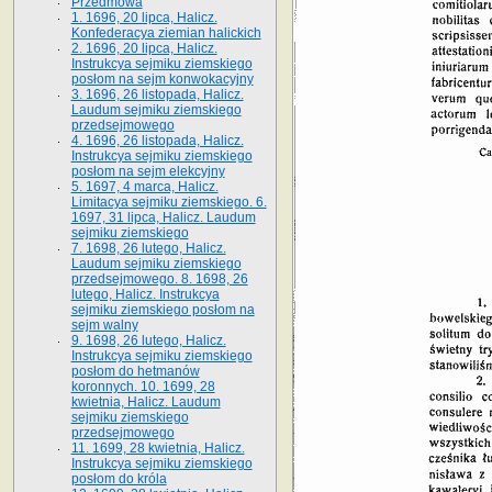
Przedmowa
1. 1696, 20 lipca, Halicz.
Konfederacya ziemian halickich
2. 1696, 20 lipca, Halicz.
Instrukcya sejmiku ziemskiego
posłom na sejm konwokacyjny
3. 1696, 26 listopada, Halicz.
Laudum sejmiku ziemskiego
przedsejmowego
4. 1696, 26 listopada, Halicz.
Instrukcya sejmiku ziemskiego
posłom na sejm elekcyjny
5. 1697, 4 marca, Halicz.
Limitacya sejmiku ziemskiego. 6.
1697, 31 lipca, Halicz. Laudum
sejmiku ziemskiego
7. 1698, 26 lutego, Halicz.
Laudum sejmiku ziemskiego
przedsejmowego. 8. 1698, 26
lutego, Halicz. Instrukcya
sejmiku ziemskiego posłom na
sejm walny
9. 1698, 26 lutego, Halicz.
Instrukcya sejmiku ziemskiego
posłom do hetmanów
koronnych. 10. 1699, 28
kwietnia, Halicz. Laudum
sejmiku ziemskiego
przedsejmowego
11. 1699, 28 kwietnia, Halicz.
Instrukcya sejmiku ziemskiego
posłom do króla