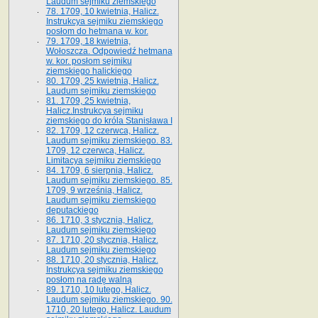
Laudum sejmiku ziemskiego
78. 1709, 10 kwietnia, Halicz.
Instrukcya sejmiku ziemskiego
posłom do hetmana w. kor.
79. 1709, 18 kwietnia,
Wołoszcza. Odpowiedź hetmana
w. kor. posłom sejmiku
ziemskiego halickiego
80. 1709, 25 kwietnia, Halicz.
Laudum sejmiku ziemskiego
81. 1709, 25 kwietnia,
Halicz.Instrukcya sejmiku
ziemskiego do króla Stanisława I
82. 1709, 12 czerwca, Halicz.
Laudum sejmiku ziemskiego. 83.
1709, 12 czerwca, Halicz.
Limitacya sejmiku ziemskiego
84. 1709, 6 sierpnia, Halicz.
Laudum sejmiku ziemskiego. 85.
1709, 9 września, Halicz.
Laudum sejmiku ziemskiego
deputackiego
86. 1710, 3 stycznia, Halicz.
Laudum sejmiku ziemskiego
87. 1710, 20 stycznia, Halicz.
Laudum sejmiku ziemskiego
88. 1710, 20 stycznia, Halicz.
Instrukcya sejmiku ziemskiego
posłom na radę walną
89. 1710, 10 lutego, Halicz.
Laudum sejmiku ziemskiego. 90.
1710, 20 lutego, Halicz. Laudum