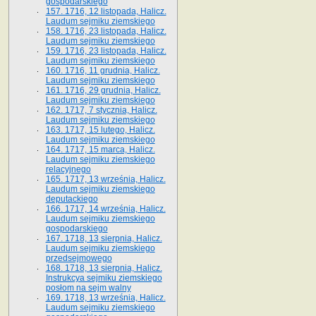
gospodarskiego
157. 1716, 12 listopada, Halicz.
Laudum sejmiku ziemskiego
158. 1716, 23 listopada, Halicz.
Laudum sejmiku ziemskiego
159. 1716, 23 listopada, Halicz.
Laudum sejmiku ziemskiego
160. 1716, 11 grudnia, Halicz.
Laudum sejmiku ziemskiego
161. 1716, 29 grudnia, Halicz.
Laudum sejmiku ziemskiego
162. 1717, 7 stycznia, Halicz.
Laudum sejmiku ziemskiego
163. 1717, 15 lutego, Halicz.
Laudum sejmiku ziemskiego
164. 1717, 15 marca, Halicz.
Laudum sejmiku ziemskiego
relacyjnego
165. 1717, 13 września, Halicz.
Laudum sejmiku ziemskiego
deputackiego
166. 1717, 14 września, Halicz.
Laudum sejmiku ziemskiego
gospodarskiego
167. 1718, 13 sierpnia, Halicz.
Laudum sejmiku ziemskiego
przedsejmowego
168. 1718, 13 sierpnia, Halicz.
Instrukcya sejmiku ziemskiego
posłom na sejm walny
169. 1718, 13 września, Halicz.
Laudum sejmiku ziemskiego