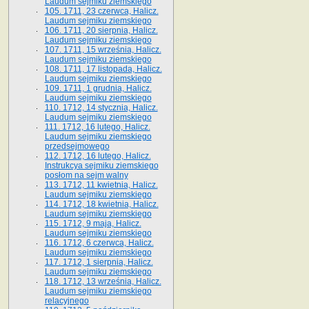
Laudum sejmiku ziemskiego
105. 1711, 23 czerwca, Halicz.
Laudum sejmiku ziemskiego
106. 1711, 20 sierpnia, Halicz.
Laudum sejmiku ziemskiego
107. 1711, 15 września, Halicz.
Laudum sejmiku ziemskiego
108. 1711, 17 listopada, Halicz.
Laudum sejmiku ziemskiego
109. 1711, 1 grudnia, Halicz.
Laudum sejmiku ziemskiego
110. 1712, 14 stycznia, Halicz.
Laudum sejmiku ziemskiego
111. 1712, 16 lutego, Halicz.
Laudum sejmiku ziemskiego
przedsejmowego
112. 1712, 16 lutego, Halicz.
Instrukcya sejmiku ziemskiego
posłom na sejm walny
113. 1712, 11 kwietnia, Halicz.
Laudum sejmiku ziemskiego
114. 1712, 18 kwietnia, Halicz.
Laudum sejmiku ziemskiego
115. 1712, 9 maja, Halicz.
Laudum sejmiku ziemskiego
116. 1712, 6 czerwca, Halicz.
Laudum sejmiku ziemskiego
117. 1712, 1 sierpnia, Halicz.
Laudum sejmiku ziemskiego
118. 1712, 13 września, Halicz.
Laudum sejmiku ziemskiego
relacyjnego