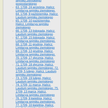
sejmiku ziemskiego
gospodarskiego
63. 1708, 24 września, Halicz.
Limitacya sejmiku ziemskiego.
64. 1708, 9 października, Halicz.
Laudum sejmiku ziemskiego
65­. 1708, 10 października,
Halicz. Limitacya sejmiku
ziemskiego
66. 1708, 13 listopada, Halicz.
Laudum sejmiku ziemskiego
67. 1708, 15 listopada, Halicz.
Limitacya sejmiku ziemskiego.
68. 1708, 11 grudnia, Halicz.
Limitacya sejmiku ziemskiego
69. 1708, 13 grudnia, Halicz.
Limitacya sejmiku ziemskiego.
70. 1709, 17 stycznia, Halicz.
Limitacya sejmiku ziemskiego
71. 1709, 18 stycznia, Halicz.
Laudum sejmiku ziemskiego. 72.
1709, 5 lutego, Halicz. Laudum
sejmiku ziemskiego
73. 1709, 19 lutego, Halicz.
Laudum sejmiku ziemskiego
74. 1709, 11 marca, Halicz.
Laudum sejmiku ziemskiego. 75.
1709, 13 marca, Halicz.
Limitacya sejmiku ziemskiego
76. 1709, 9 kwietnia, Halicz.
Limitacya sejmiku ziemskiego.
77. 1709, 10 kwietnia, Halicz.