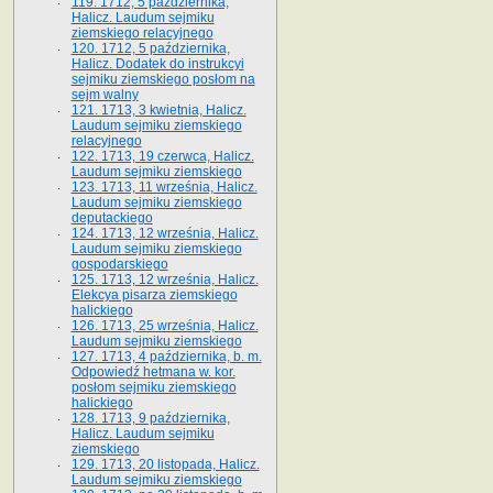
119. 1712, 5 października,
Halicz. Laudum sejmiku
ziemskiego relacyjnego
120. 1712, 5 października,
Halicz. Dodatek do instrukcyi
sejmiku ziemskiego posłom na
sejm walny
121. 1713, 3 kwietnia, Halicz.
Laudum sejmiku ziemskiego
relacyjnego
122. 1713, 19 czerwca, Halicz.
Laudum sejmiku ziemskiego
123. 1713, 11 września, Halicz.
Laudum sejmiku ziemskiego
deputackiego
124. 1713, 12 września, Halicz.
Laudum sejmiku ziemskiego
gospodarskiego
125. 1713, 12 września, Halicz.
Elekcya pisarza ziemskiego
halickiego
126. 1713, 25 września, Halicz.
Laudum sejmiku ziemskiego
127. 1713, 4 października, b. m.
Odpowiedź hetmana w. kor.
posłom sejmiku ziemskiego
halickiego
128. 1713, 9 października,
Halicz. Laudum sejmiku
ziemskiego
129. 1713, 20 listopada, Halicz.
Laudum sejmiku ziemskiego