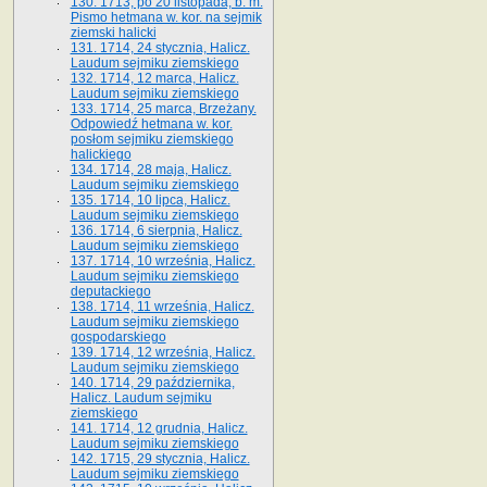
130. 1713, po 20 listopada, b. m.
Pismo hetmana w. kor. na sejmik
ziemski halicki
131. 1714, 24 stycznia, Halicz.
Laudum sejmiku ziemskiego
132. 1714, 12 marca, Halicz.
Laudum sejmiku ziemskiego
133. 1714, 25 marca, Brzeżany.
Odpowiedź hetmana w. kor.
posłom sejmiku ziemskiego
halickiego
134. 1714, 28 maja, Halicz.
Laudum sejmiku ziemskiego
135. 1714, 10 lipca, Halicz.
Laudum sejmiku ziemskiego
136. 1714, 6 sierpnia, Halicz.
Laudum sejmiku ziemskiego
137. 1714, 10 września, Halicz.
Laudum sejmiku ziemskiego
deputackiego
138. 1714, 11 września, Halicz.
Laudum sejmiku ziemskiego
gospodarskiego
139. 1714, 12 września, Halicz.
Laudum sejmiku ziemskiego
140. 1714, 29 października,
Halicz. Laudum sejmiku
ziemskiego
141. 1714, 12 grudnia, Halicz.
Laudum sejmiku ziemskiego
142. 1715, 29 stycznia, Halicz.
Laudum sejmiku ziemskiego