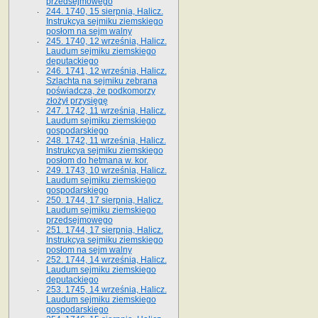
przedsejmowego
244. 1740, 15 sierpnia, Halicz.
Instrukcya sejmiku ziemskiego
posłom na sejm walny
245. 1740, 12 września, Halicz.
Laudum sejmiku ziemskiego
deputackiego
246. 1741, 12 września, Halicz.
Szlachta na sejmiku zebrana
poświadcza, że podkomorzy
złożył przysięgę
247. 1742, 11 września, Halicz.
Laudum sejmiku ziemskiego
gospodarskiego
248. 1742, 11 września, Halicz.
Instrukcya sejmiku ziemskiego
posłom do hetmana w. kor.
249. 1743, 10 września, Halicz.
Laudum sejmiku ziemskiego
gospodarskiego
250. 1744, 17 sierpnia, Halicz.
Laudum sejmiku ziemskiego
przedsejmowego
251. 1744, 17 sierpnia, Halicz.
Instrukcya sejmiku ziemskiego
posłom na sejm walny
252. 1744, 14 września, Halicz.
Laudum sejmiku ziemskiego
deputackiego
253. 1745, 14 września, Halicz.
Laudum sejmiku ziemskiego
gospodarskiego