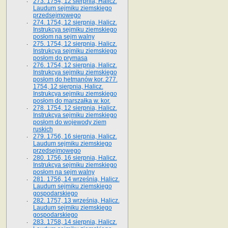
273. 1754, 12 sierpnia, Halicz.
Laudum sejmiku ziemskiego
przedsejmowego
274. 1754, 12 sierpnia, Halicz.
Instrukcya sejmiku ziemskiego
posłom na sejm walny
275. 1754, 12 sierpnia, Halicz.
Instrukcya sejmiku ziemskiego
posłom do prymasa
276. 1754, 12 sierpnia, Halicz.
Instrukcya sejmiku ziemskiego
posłom do hetmanów kor. 277.
1754, 12 sierpnia, Halicz.
Instrukcya sejmiku ziemskiego
posłom do marszałka w. kor.
278. 1754, 12 sierpnia, Halicz.
Instrukcya sejmiku ziemskiego
posłom do wojewody ziem
ruskich
279. 1756, 16 sierpnia, Halicz.
Laudum sejmiku ziemskiego
przedsejmowego
280. 1756, 16 sierpnia, Halicz.
Instrukcya sejmiku ziemskiego
posłom na sejm walny
281. 1756, 14 września, Halicz.
Laudum sejmiku ziemskiego
gospodarskiego
282. 1757, 13 września, Halicz.
Laudum sejmiku ziemskiego
gospodarskiego
283. 1758, 14 sierpnia, Halicz.