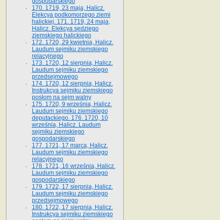
gospodarskiego
170. 1719, 23 maja, Halicz.
Elekcya podkomorzego ziemi
halickiej. 171. 1719, 24 maja,
Halicz. Elekcya sędziego
ziemskiego halickiego
172. 1720, 29 kwietnia, Halicz.
Laudum sejmiku ziemskiego
relacyjnego
173. 1720, 12 sierpnia, Halicz.
Laudum sejmiku ziemskiego
przedsejmowego
174. 1720, 12 sierpnia, Halicz.
Instrukcya sejmiku ziemskiego
posłom na sejm walny
175. 1720, 9 września, Halicz.
Laudum sejmiku ziemskiego
deputackiego. 176. 1720, 10
września, Halicz. Laudum
sejmiku ziemskiego
gospodarskiego
177. 1721, 17 marca, Halicz.
Laudum sejmiku ziemskiego
relacyjnego
178. 1721, 16 września, Halicz.
Laudum sejmiku ziemskiego
gospodarskiego
179. 1722, 17 sierpnia, Halicz.
Laudum sejmiku ziemskiego
przedsejmowego
180. 1722, 17 sierpnia, Halicz.
Instrukcya sejmiku ziemskiego