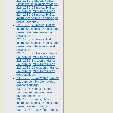
222. 1735, 7 marca, Halicz.
Limitacya sejmiku ziemskiego.
223. 1735, 28 marca, Halicz.
Laudum sejmiku ziemskiego
224. 1735, 28 marca, Halicz.
Instrukcya sejmiku ziemskiego
posłom do króla
225. 1735, 28 marca, Halicz.
Instrukcya sejmiku ziemskiego
posłom do generała wojsk
rosyjskich
226. 1735, 28 marca, Halicz.
Instrukcya sejmiku ziemskiego
posłom do pułkownika wojsk
rosyjskich
227. 1735, 20 kwietnia, Halicz.
Laudum sejmiku ziemskiego
228. 1735, 8 sierpnia, Halicz.
Laudum sejmiku ziemskiego
229. 1735, 12 września, Halicz.
Laudum sejmiku ziemskiego
deputackiego
230. 1735, 13 września, Halicz.
Laudum sejmiku ziemskiego
gospodarskiego
231. 1736, 5 maja, Halicz.
Laudum sejmiku ziemskiego
przedsejmowego
232. 1736, 5 maja, Halicz.
Instrukcya sejmiku ziemskiego
posłom na sejm walny
233. 1736, 10 września, Halicz.