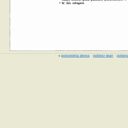
«
poprzednia strona
·
pobierz skan
·
pobierz