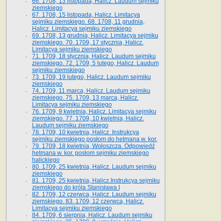
66. 1708, 13 listopada, Halicz. Laudum sejmiku
ziemskiego
67. 1708, 15 listopada, Halicz. Limitacya
sejmiku ziemskiego. 68. 1708, 11 grudnia,
Halicz. Limitacya sejmiku ziemskiego
69. 1708, 13 grudnia, Halicz. Limitacya sejmiku
ziemskiego. 70. 1709, 17 stycznia, Halicz.
Limitacya sejmiku ziemskiego
71. 1709, 18 stycznia, Halicz. Laudum sejmiku
ziemskiego. 72. 1709, 5 lutego, Halicz. Laudum
sejmiku ziemskiego
73. 1709, 19 lutego, Halicz. Laudum sejmiku
ziemskiego
74. 1709, 11 marca, Halicz. Laudum sejmiku
ziemskiego. 75. 1709, 13 marca, Halicz.
Limitacya sejmiku ziemskiego
76. 1709, 9 kwietnia, Halicz. Limitacya sejmiku
ziemskiego. 77. 1709, 10 kwietnia, Halicz.
Laudum sejmiku ziemskiego
78. 1709, 10 kwietnia, Halicz. Instrukcya
sejmiku ziemskiego posłom do hetmana w. kor.
79. 1709, 18 kwietnia, Wołoszcza. Odpowiedź
hetmana w. kor. posłom sejmiku ziemskiego
halickiego
80. 1709, 25 kwietnia, Halicz. Laudum sejmiku
ziemskiego
81. 1709, 25 kwietnia, Halicz.Instrukcya sejmiku
ziemskiego do króla Stanisława I
82. 1709, 12 czerwca, Halicz. Laudum sejmiku
ziemskiego. 83. 1709, 12 czerwca, Halicz.
Limitacya sejmiku ziemskiego
84. 1709, 6 sierpnia, Halicz. Laudum sejmiku