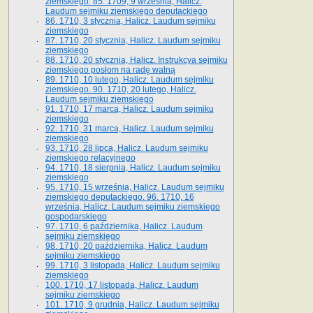
ziemskiego. 85. 1709, 9 września, Halicz.
Laudum sejmiku ziemskiego deputackiego
86. 1710, 3 stycznia, Halicz. Laudum sejmiku
ziemskiego
87. 1710, 20 stycznia, Halicz. Laudum sejmiku
ziemskiego
88. 1710, 20 stycznia, Halicz. Instrukcya sejmiku
ziemskiego posłom na radę walną
89. 1710, 10 lutego, Halicz. Laudum sejmiku
ziemskiego. 90. 1710, 20 lutego, Halicz.
Laudum sejmiku ziemskiego
91. 1710, 17 marca, Halicz. Laudum sejmiku
ziemskiego
92. 1710, 31 marca, Halicz. Laudum sejmiku
ziemskiego
93. 1710, 28 lipca, Halicz. Laudum sejmiku
ziemskiego relacyjnego
94. 1710, 18 sierpnia, Halicz. Laudum sejmiku
ziemskiego
95. 1710, 15 września, Halicz. Laudum sejmiku
ziemskiego deputackiego. 96. 1710, 16
września, Halicz. Laudum sejmiku ziemskiego
gospodarskiego
97. 1710, 6 października, Halicz. Laudum
sejmiku ziemskiego
98. 1710, 20 października, Halicz. Laudum
sejmiku ziemskiego
99. 1710, 3 listopada, Halicz. Laudum sejmiku
ziemskiego
100. 1710, 17 listopada, Halicz. Laudum
sejmiku ziemskiego
101. 1710, 9 grudnia, Halicz. Laudum sejmiku