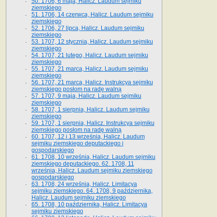
50. 1706, 6 maja, Halicz. Laudum sejmiku
ziemskiego
51. 1706, 14 czerwca, Halicz. Laudum sejmiku
ziemskiego
52. 1706, 27 lipca, Halicz. Laudum sejmiku
ziemskiego
53. 1707, 12 stycznia, Halicz. Laudum sejmiku
ziemskiego
54. 1707, 21 lutego, Halicz. Laudum sejmiku
ziemskiego
55. 1707, 21 marca, Halicz. Laudum sejmiku
ziemskiego
56. 1707, 21 marca, Halicz. Instrukcya sejmiku
ziemskiego posłom na radę walną
57. 1707, 9 maja, Halicz. Laudum sejmiku
ziemskiego
58. 1707, 1 sierpnia, Halicz. Laudum sejmiku
ziemskiego
59. 1707, 1 sierpnia, Halicz. Instrukcya sejmiku
ziemskiego posłom na radę walną
60. 1707, 12 i 13 września, Halicz. Laudum
sejmiku ziemskiego deputackiego i
gospodarskiego
61. 1708, 10 września, Halicz. Laudum sejmiku
ziemskiego deputackiego. 62. 1708, 11
września, Halicz. Laudum sejmiku ziemskiego
gospodarskiego
63. 1708, 24 września, Halicz. Limitacya
sejmiku ziemskiego. 64. 1708, 9 października,
Halicz. Laudum sejmiku ziemskiego
65­. 1708, 10 października, Halicz. Limitacya
sejmiku ziemskiego