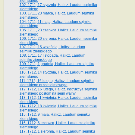
ziemskiego
102. 1711, 17 stycznia, Halicz. Laudum sejmiku
ziemskiego
103. 1711, 23 marca, Halicz. Laudum sejmiku
ziemskiego
104. 1711, 11 maja, Halicz. Laudum sejmiku
ziemskiego
105. 1711, 23 czerwca, Halicz. Laudum sejmiku
ziemskiego
106. 1711, 20 sierpnia, Halicz. Laudum sejmiku
ziemskiego
107. 1711, 15 września, Halicz. Laudum
sejmiku ziemskiego
108. 1711, 17 listopada, Halicz. Laudum
sejmiku ziemskiego
109. 1711, 1 grudnia, Halicz. Laudum sejmiku
ziemskiego
110. 1712, 14 stycznia, Halicz. Laudum sejmiku
ziemskiego
111. 1712, 16 lutego, Halicz. Laudum sejmiku
ziemskiego przedsejmowego
112. 1712, 16 lutego, Halicz. Instrukcya sejmiku
ziemskiego posłom na sejm walny
113. 1712, 11 kwietnia, Halicz. Laudum sejmiku
ziemskiego
114. 1712, 18 kwietnia, Halicz. Laudum sejmiku
ziemskiego
115. 1712, 9 maja, Halicz. Laudum sejmiku
ziemskiego
116. 1712, 6 czerwca, Halicz. Laudum sejmiku
ziemskiego
117. 1712, 1 sierpnia, Halicz. Laudum sejmiku