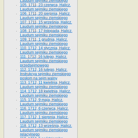
Laudum sejmiku ziemskiego
105. 1711, 23 czerwca, Halicz.
Laudum sejmiku ziemskiego
106. 1711, 20 sierpnia, Halicz.
Laudum sejmiku ziemskiego
107. 1711, 15 września, Halicz.
Laudum sejmiku ziemskiego
108. 1711, 17 listopada, Halicz.
Laudum sejmiku ziemskiego
109. 1711, 1 grudnia, Halicz.
Laudum sejmiku ziemskiego
110. 1712, 14 stycznia, Halicz.
Laudum sejmiku ziemskiego
111. 1712, 16 lutego, Halicz.
Laudum sejmiku ziemskiego
przedsejmowego
112. 1712, 16 lutego, Halicz.
Instrukcya sejmiku ziemskiego
posłom na sejm walny
113. 1712, 11 kwietnia, Halicz.
Laudum sejmiku ziemskiego
114. 1712, 18 kwietnia, Halicz.
Laudum sejmiku ziemskiego
115. 1712, 9 maja, Halicz.
Laudum sejmiku ziemskiego
116. 1712, 6 czerwca, Halicz.
Laudum sejmiku ziemskiego
117. 1712, 1 sierpnia, Halicz.
Laudum sejmiku ziemskiego
118. 1712, 13 września, Halicz.
Laudum sejmiku ziemskiego
relacyjnego