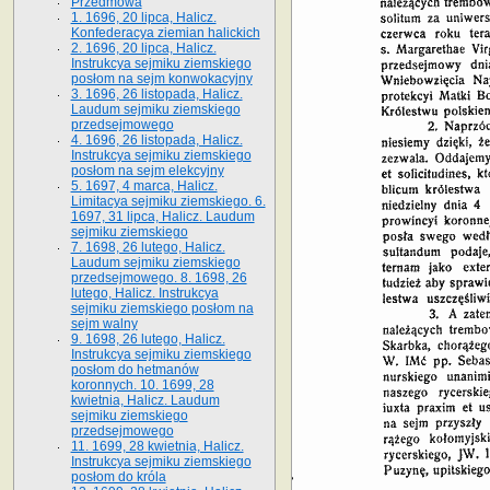
Przedmowa
1. 1696, 20 lipca, Halicz.
Konfederacya ziemian halickich
2. 1696, 20 lipca, Halicz.
Instrukcya sejmiku ziemskiego
posłom na sejm konwokacyjny
3. 1696, 26 listopada, Halicz.
Laudum sejmiku ziemskiego
przedsejmowego
4. 1696, 26 listopada, Halicz.
Instrukcya sejmiku ziemskiego
posłom na sejm elekcyjny
5. 1697, 4 marca, Halicz.
Limitacya sejmiku ziemskiego. 6.
1697, 31 lipca, Halicz. Laudum
sejmiku ziemskiego
7. 1698, 26 lutego, Halicz.
Laudum sejmiku ziemskiego
przedsejmowego. 8. 1698, 26
lutego, Halicz. Instrukcya
sejmiku ziemskiego posłom na
sejm walny
9. 1698, 26 lutego, Halicz.
Instrukcya sejmiku ziemskiego
posłom do hetmanów
koronnych. 10. 1699, 28
kwietnia, Halicz. Laudum
sejmiku ziemskiego
przedsejmowego
11. 1699, 28 kwietnia, Halicz.
Instrukcya sejmiku ziemskiego
posłom do króla