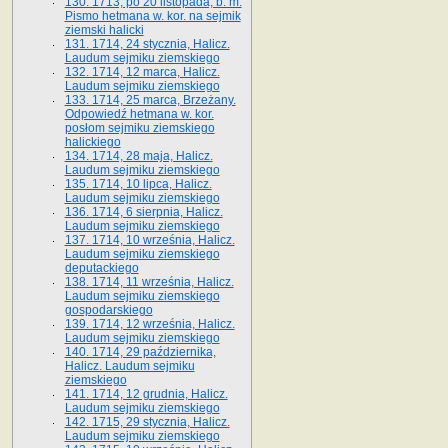
130. 1713, po 20 listopada, b. m.
Pismo hetmana w. kor. na sejmik
ziemski halicki
131. 1714, 24 stycznia, Halicz.
Laudum sejmiku ziemskiego
132. 1714, 12 marca, Halicz.
Laudum sejmiku ziemskiego
133. 1714, 25 marca, Brzeżany.
Odpowiedź hetmana w. kor.
posłom sejmiku ziemskiego
halickiego
134. 1714, 28 maja, Halicz.
Laudum sejmiku ziemskiego
135. 1714, 10 lipca, Halicz.
Laudum sejmiku ziemskiego
136. 1714, 6 sierpnia, Halicz.
Laudum sejmiku ziemskiego
137. 1714, 10 września, Halicz.
Laudum sejmiku ziemskiego
deputackiego
138. 1714, 11 września, Halicz.
Laudum sejmiku ziemskiego
gospodarskiego
139. 1714, 12 września, Halicz.
Laudum sejmiku ziemskiego
140. 1714, 29 października,
Halicz. Laudum sejmiku
ziemskiego
141. 1714, 12 grudnia, Halicz.
Laudum sejmiku ziemskiego
142. 1715, 29 stycznia, Halicz.
Laudum sejmiku ziemskiego