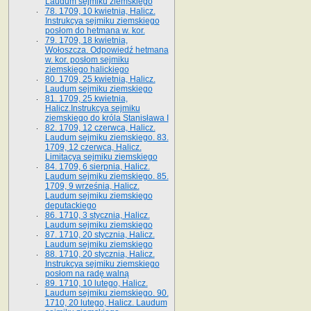
Laudum sejmiku ziemskiego
78. 1709, 10 kwietnia, Halicz.
Instrukcya sejmiku ziemskiego
posłom do hetmana w. kor.
79. 1709, 18 kwietnia,
Wołoszcza. Odpowiedź hetmana
w. kor. posłom sejmiku
ziemskiego halickiego
80. 1709, 25 kwietnia, Halicz.
Laudum sejmiku ziemskiego
81. 1709, 25 kwietnia,
Halicz.Instrukcya sejmiku
ziemskiego do króla Stanisława I
82. 1709, 12 czerwca, Halicz.
Laudum sejmiku ziemskiego. 83.
1709, 12 czerwca, Halicz.
Limitacya sejmiku ziemskiego
84. 1709, 6 sierpnia, Halicz.
Laudum sejmiku ziemskiego. 85.
1709, 9 września, Halicz.
Laudum sejmiku ziemskiego
deputackiego
86. 1710, 3 stycznia, Halicz.
Laudum sejmiku ziemskiego
87. 1710, 20 stycznia, Halicz.
Laudum sejmiku ziemskiego
88. 1710, 20 stycznia, Halicz.
Instrukcya sejmiku ziemskiego
posłom na radę walną
89. 1710, 10 lutego, Halicz.
Laudum sejmiku ziemskiego. 90.
1710, 20 lutego, Halicz. Laudum