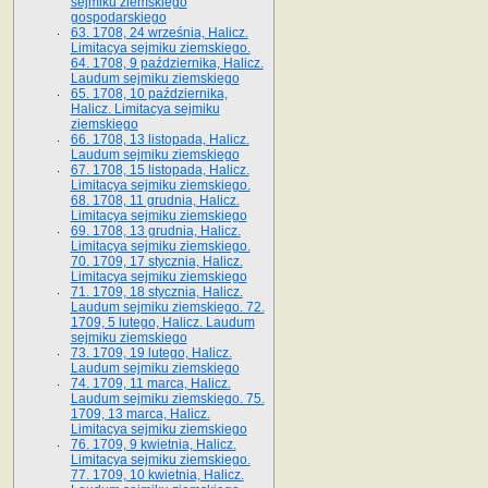
sejmiku ziemskiego
gospodarskiego
63. 1708, 24 września, Halicz.
Limitacya sejmiku ziemskiego.
64. 1708, 9 października, Halicz.
Laudum sejmiku ziemskiego
65­. 1708, 10 października,
Halicz. Limitacya sejmiku
ziemskiego
66. 1708, 13 listopada, Halicz.
Laudum sejmiku ziemskiego
67. 1708, 15 listopada, Halicz.
Limitacya sejmiku ziemskiego.
68. 1708, 11 grudnia, Halicz.
Limitacya sejmiku ziemskiego
69. 1708, 13 grudnia, Halicz.
Limitacya sejmiku ziemskiego.
70. 1709, 17 stycznia, Halicz.
Limitacya sejmiku ziemskiego
71. 1709, 18 stycznia, Halicz.
Laudum sejmiku ziemskiego. 72.
1709, 5 lutego, Halicz. Laudum
sejmiku ziemskiego
73. 1709, 19 lutego, Halicz.
Laudum sejmiku ziemskiego
74. 1709, 11 marca, Halicz.
Laudum sejmiku ziemskiego. 75.
1709, 13 marca, Halicz.
Limitacya sejmiku ziemskiego
76. 1709, 9 kwietnia, Halicz.
Limitacya sejmiku ziemskiego.
77. 1709, 10 kwietnia, Halicz.