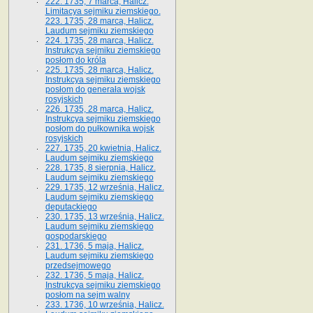
222. 1735, 7 marca, Halicz.
Limitacya sejmiku ziemskiego.
223. 1735, 28 marca, Halicz.
Laudum sejmiku ziemskiego
224. 1735, 28 marca, Halicz.
Instrukcya sejmiku ziemskiego
posłom do króla
225. 1735, 28 marca, Halicz.
Instrukcya sejmiku ziemskiego
posłom do generała wojsk
rosyjskich
226. 1735, 28 marca, Halicz.
Instrukcya sejmiku ziemskiego
posłom do pułkownika wojsk
rosyjskich
227. 1735, 20 kwietnia, Halicz.
Laudum sejmiku ziemskiego
228. 1735, 8 sierpnia, Halicz.
Laudum sejmiku ziemskiego
229. 1735, 12 września, Halicz.
Laudum sejmiku ziemskiego
deputackiego
230. 1735, 13 września, Halicz.
Laudum sejmiku ziemskiego
gospodarskiego
231. 1736, 5 maja, Halicz.
Laudum sejmiku ziemskiego
przedsejmowego
232. 1736, 5 maja, Halicz.
Instrukcya sejmiku ziemskiego
posłom na sejm walny
233. 1736, 10 września, Halicz.