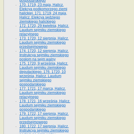
gospodarskiego
170. 1719, 23 maja, Halicz.
Elekcya podkomorzego ziemi
halickiej. 171. 1719, 24 maja,
Halicz. Elekcya sędziego
ziemskiego halickiego
172. 1720, 29 kwietnia, Halicz.
Laudum sejmiku ziemskiego
relacyjnego
173. 1720, 12 sierpnia, Halicz.
Laudum sejmiku ziemskiego
przedsejmowego
174. 1720, 12 sierpnia, Halicz.
Instrukcya sejmiku ziemskiego
posłom na sejm walny
175. 1720, 9 września, Halicz.
Laudum sejmiku ziemskiego
deputackiego. 176. 1720, 10
września, Halicz. Laudum
sejmiku ziemskiego
gospodarskiego
177. 1721, 17 marca, Halicz.
Laudum sejmiku ziemskiego
relacyjnego
178. 1721, 16 września, Halicz.
Laudum sejmiku ziemskiego
gospodarskiego
179. 1722, 17 sierpnia, Halicz.
Laudum sejmiku ziemskiego
przedsejmowego
180. 1722, 17 sierpnia, Halicz.
Instrukcya sejmiku ziemskiego