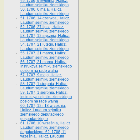
49. 1706, 9 kwietnia, Halicz.
Laudum sejmiku ziemskiego
50. 1706, 6 maja, Halicz.
Laudum sejmiku ziemskiego
51. 1706, 14 czerwca, Halicz.
Laudum sejmiku ziemskiego
52. 1706, 27 lipca, Halicz.
Laudum sejmiku ziemskiego
53. 1707, 12 stycznia, Halicz.
Laudum sejmiku ziemskiego
54. 1707, 21 lutego, Halicz.
Laudum sejmiku ziemskiego
55. 1707, 21 marca, Halicz.
Laudum sejmiku ziemskiego
56. 1707, 21 marca, Halicz.
Instrukcya sejmiku ziemskiego
posłom na radę walną
57. 1707, 9 maja, Halicz.
Laudum sejmiku ziemskiego
58. 1707, 1 sierpnia, Halicz.
Laudum sejmiku ziemskiego
59. 1707, 1 sierpnia, Halicz.
Instrukcya sejmiku ziemskiego
posłom na radę walną
60. 1707, 12 i 13 września,
Halicz. Laudum sejmiku
ziemskiego deputackiego i
gospodarskiego
61. 1708, 10 września, Halicz.
Laudum sejmiku ziemskiego
deputackiego. 62. 1708, 11
września, Halicz. Laudum