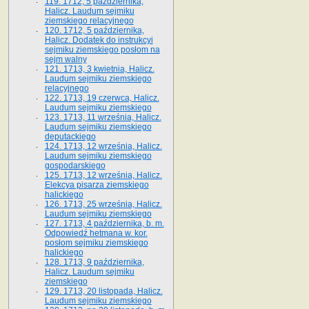
119. 1712, 5 października,
Halicz. Laudum sejmiku
ziemskiego relacyjnego
120. 1712, 5 października,
Halicz. Dodatek do instrukcyi
sejmiku ziemskiego posłom na
sejm walny
121. 1713, 3 kwietnia, Halicz.
Laudum sejmiku ziemskiego
relacyjnego
122. 1713, 19 czerwca, Halicz.
Laudum sejmiku ziemskiego
123. 1713, 11 września, Halicz.
Laudum sejmiku ziemskiego
deputackiego
124. 1713, 12 września, Halicz.
Laudum sejmiku ziemskiego
gospodarskiego
125. 1713, 12 września, Halicz.
Elekcya pisarza ziemskiego
halickiego
126. 1713, 25 września, Halicz.
Laudum sejmiku ziemskiego
127. 1713, 4 października, b. m.
Odpowiedź hetmana w. kor.
posłom sejmiku ziemskiego
halickiego
128. 1713, 9 października,
Halicz. Laudum sejmiku
ziemskiego
129. 1713, 20 listopada, Halicz.
Laudum sejmiku ziemskiego