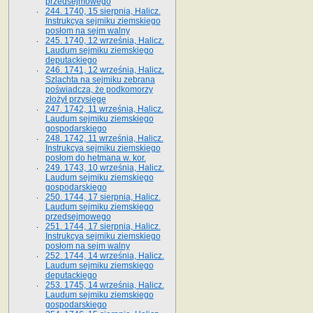
przedsejmowego
244. 1740, 15 sierpnia, Halicz.
Instrukcya sejmiku ziemskiego
posłom na sejm walny
245. 1740, 12 września, Halicz.
Laudum sejmiku ziemskiego
deputackiego
246. 1741, 12 września, Halicz.
Szlachta na sejmiku zebrana
poświadcza, że podkomorzy
złożył przysięgę
247. 1742, 11 września, Halicz.
Laudum sejmiku ziemskiego
gospodarskiego
248. 1742, 11 września, Halicz.
Instrukcya sejmiku ziemskiego
posłom do hetmana w. kor.
249. 1743, 10 września, Halicz.
Laudum sejmiku ziemskiego
gospodarskiego
250. 1744, 17 sierpnia, Halicz.
Laudum sejmiku ziemskiego
przedsejmowego
251. 1744, 17 sierpnia, Halicz.
Instrukcya sejmiku ziemskiego
posłom na sejm walny
252. 1744, 14 września, Halicz.
Laudum sejmiku ziemskiego
deputackiego
253. 1745, 14 września, Halicz.
Laudum sejmiku ziemskiego
gospodarskiego