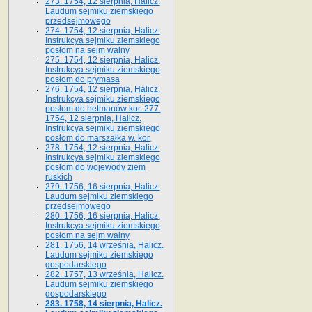
273. 1754, 12 sierpnia, Halicz.
Laudum sejmiku ziemskiego
przedsejmowego
274. 1754, 12 sierpnia, Halicz.
Instrukcya sejmiku ziemskiego
posłom na sejm walny
275. 1754, 12 sierpnia, Halicz.
Instrukcya sejmiku ziemskiego
posłom do prymasa
276. 1754, 12 sierpnia, Halicz.
Instrukcya sejmiku ziemskiego
posłom do hetmanów kor. 277.
1754, 12 sierpnia, Halicz.
Instrukcya sejmiku ziemskiego
posłom do marszałka w. kor.
278. 1754, 12 sierpnia, Halicz.
Instrukcya sejmiku ziemskiego
posłom do wojewody ziem
ruskich
279. 1756, 16 sierpnia, Halicz.
Laudum sejmiku ziemskiego
przedsejmowego
280. 1756, 16 sierpnia, Halicz.
Instrukcya sejmiku ziemskiego
posłom na sejm walny
281. 1756, 14 września, Halicz.
Laudum sejmiku ziemskiego
gospodarskiego
282. 1757, 13 września, Halicz.
Laudum sejmiku ziemskiego
gospodarskiego
283. 1758, 14 sierpnia, Halicz.