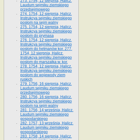
273. 1754, 12 sierpnia, Halicz.
Laudum sejmiku ziemskiego
przedsejmowego
274. 1754, 12 sierpnia, Halicz.
Instrukcya sejmiku ziemskiego
posłom na sejm walny
275. 1754, 12 sierpnia, Halicz.
Instrukcya sejmiku ziemskiego
posłom do prymasa
276. 1754, 12 sierpnia, Halicz.
Instrukcya sejmiku ziemskiego
posłom do hetmanów kor. 277.
1754, 12 sierpnia, Halicz.
Instrukcya sejmiku ziemskiego
posłom do marszałka w. kor.
278. 1754, 12 sierpnia, Halicz.
Instrukcya sejmiku ziemskiego
posłom do wojewody ziem
ruskich
279. 1756, 16 sierpnia, Halicz.
Laudum sejmiku ziemskiego
przedsejmowego
280. 1756, 16 sierpnia, Halicz.
Instrukcya sejmiku ziemskiego
posłom na sejm walny
281. 1756, 14 września, Halicz.
Laudum sejmiku ziemskiego
gospodarskiego
282. 1757, 13 września, Halicz.
Laudum sejmiku ziemskiego
gospodarskiego
283. 1758, 14 sierpnia, Halicz.