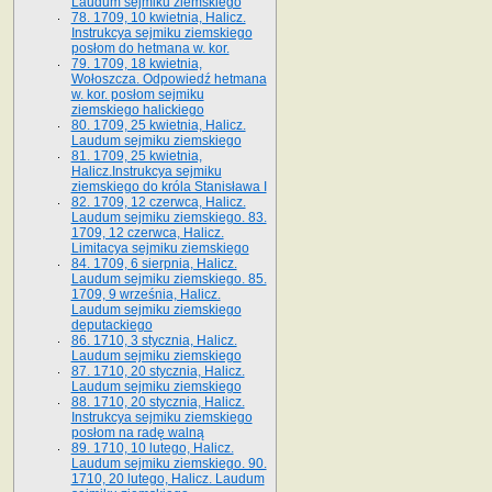
Laudum sejmiku ziemskiego
78. 1709, 10 kwietnia, Halicz.
Instrukcya sejmiku ziemskiego
posłom do hetmana w. kor.
79. 1709, 18 kwietnia,
Wołoszcza. Odpowiedź hetmana
w. kor. posłom sejmiku
ziemskiego halickiego
80. 1709, 25 kwietnia, Halicz.
Laudum sejmiku ziemskiego
81. 1709, 25 kwietnia,
Halicz.Instrukcya sejmiku
ziemskiego do króla Stanisława I
82. 1709, 12 czerwca, Halicz.
Laudum sejmiku ziemskiego. 83.
1709, 12 czerwca, Halicz.
Limitacya sejmiku ziemskiego
84. 1709, 6 sierpnia, Halicz.
Laudum sejmiku ziemskiego. 85.
1709, 9 września, Halicz.
Laudum sejmiku ziemskiego
deputackiego
86. 1710, 3 stycznia, Halicz.
Laudum sejmiku ziemskiego
87. 1710, 20 stycznia, Halicz.
Laudum sejmiku ziemskiego
88. 1710, 20 stycznia, Halicz.
Instrukcya sejmiku ziemskiego
posłom na radę walną
89. 1710, 10 lutego, Halicz.
Laudum sejmiku ziemskiego. 90.
1710, 20 lutego, Halicz. Laudum