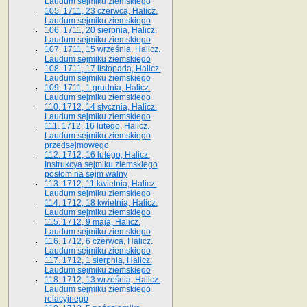
Laudum sejmiku ziemskiego
105. 1711, 23 czerwca, Halicz.
Laudum sejmiku ziemskiego
106. 1711, 20 sierpnia, Halicz.
Laudum sejmiku ziemskiego
107. 1711, 15 września, Halicz.
Laudum sejmiku ziemskiego
108. 1711, 17 listopada, Halicz.
Laudum sejmiku ziemskiego
109. 1711, 1 grudnia, Halicz.
Laudum sejmiku ziemskiego
110. 1712, 14 stycznia, Halicz.
Laudum sejmiku ziemskiego
111. 1712, 16 lutego, Halicz.
Laudum sejmiku ziemskiego
przedsejmowego
112. 1712, 16 lutego, Halicz.
Instrukcya sejmiku ziemskiego
posłom na sejm walny
113. 1712, 11 kwietnia, Halicz.
Laudum sejmiku ziemskiego
114. 1712, 18 kwietnia, Halicz.
Laudum sejmiku ziemskiego
115. 1712, 9 maja, Halicz.
Laudum sejmiku ziemskiego
116. 1712, 6 czerwca, Halicz.
Laudum sejmiku ziemskiego
117. 1712, 1 sierpnia, Halicz.
Laudum sejmiku ziemskiego
118. 1712, 13 września, Halicz.
Laudum sejmiku ziemskiego
relacyjnego