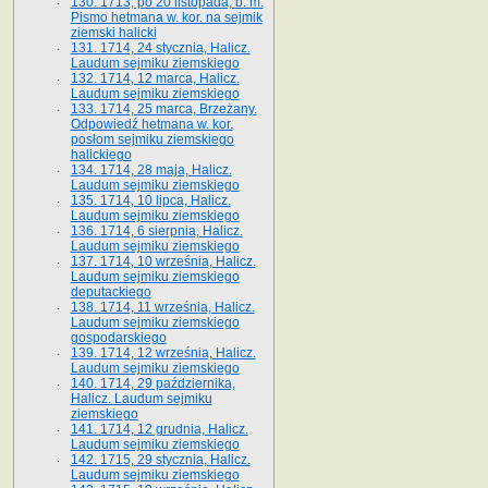
130. 1713, po 20 listopada, b. m.
Pismo hetmana w. kor. na sejmik
ziemski halicki
131. 1714, 24 stycznia, Halicz.
Laudum sejmiku ziemskiego
132. 1714, 12 marca, Halicz.
Laudum sejmiku ziemskiego
133. 1714, 25 marca, Brzeżany.
Odpowiedź hetmana w. kor.
posłom sejmiku ziemskiego
halickiego
134. 1714, 28 maja, Halicz.
Laudum sejmiku ziemskiego
135. 1714, 10 lipca, Halicz.
Laudum sejmiku ziemskiego
136. 1714, 6 sierpnia, Halicz.
Laudum sejmiku ziemskiego
137. 1714, 10 września, Halicz.
Laudum sejmiku ziemskiego
deputackiego
138. 1714, 11 września, Halicz.
Laudum sejmiku ziemskiego
gospodarskiego
139. 1714, 12 września, Halicz.
Laudum sejmiku ziemskiego
140. 1714, 29 października,
Halicz. Laudum sejmiku
ziemskiego
141. 1714, 12 grudnia, Halicz.
Laudum sejmiku ziemskiego
142. 1715, 29 stycznia, Halicz.
Laudum sejmiku ziemskiego