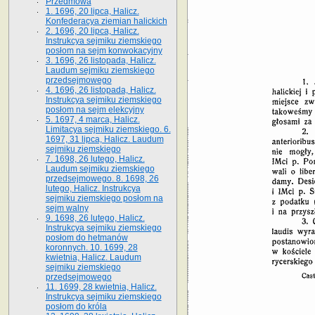
Przedmowa
1. 1696, 20 lipca, Halicz.
Konfederacya ziemian halickich
2. 1696, 20 lipca, Halicz.
Instrukcya sejmiku ziemskiego
posłom na sejm konwokacyjny
3. 1696, 26 listopada, Halicz.
Laudum sejmiku ziemskiego
przedsejmowego
4. 1696, 26 listopada, Halicz.
Instrukcya sejmiku ziemskiego
posłom na sejm elekcyjny
5. 1697, 4 marca, Halicz.
Limitacya sejmiku ziemskiego. 6.
1697, 31 lipca, Halicz. Laudum
sejmiku ziemskiego
7. 1698, 26 lutego, Halicz.
Laudum sejmiku ziemskiego
przedsejmowego. 8. 1698, 26
lutego, Halicz. Instrukcya
sejmiku ziemskiego posłom na
sejm walny
9. 1698, 26 lutego, Halicz.
Instrukcya sejmiku ziemskiego
posłom do hetmanów
koronnych. 10. 1699, 28
kwietnia, Halicz. Laudum
sejmiku ziemskiego
przedsejmowego
11. 1699, 28 kwietnia, Halicz.
Instrukcya sejmiku ziemskiego
posłom do króla