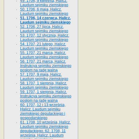
49. 1706, 9 kwietnia, Halicz.
Laudum sejmiku ziemskiego
50. 1706, 6 maja, Halicz.
Laudum sejmiku ziemskiego
51. 1706, 14 czerwca, Halicz.
Laudum sejmiku ziemskiego
52. 1706, 27 lipca, Halicz.
Laudum sejmiku ziemskiego
53. 1707, 12 stycznia, Halicz.
Laudum sejmiku ziemskiego
54. 1707, 21 lutego, Halicz.
Laudum sejmiku ziemskiego
55. 1707, 21 marca, Halicz.
Laudum sejmiku ziemskiego
56. 1707, 21 marca, Halicz.
Instrukcya sejmiku ziemskiego
posłom na radę walną
57. 1707, 9 maja, Halicz.
Laudum sejmiku ziemskiego
58. 1707, 1 sierpnia, Halicz.
Laudum sejmiku ziemskiego
59. 1707, 1 sierpnia, Halicz.
Instrukcya sejmiku ziemskiego
posłom na radę walną
60. 1707, 12 i 13 września,
Halicz. Laudum sejmiku
ziemskiego deputackiego i
gospodarskiego
61. 1708, 10 września, Halicz.
Laudum sejmiku ziemskiego
deputackiego. 62. 1708, 11
września, Halicz. Laudum