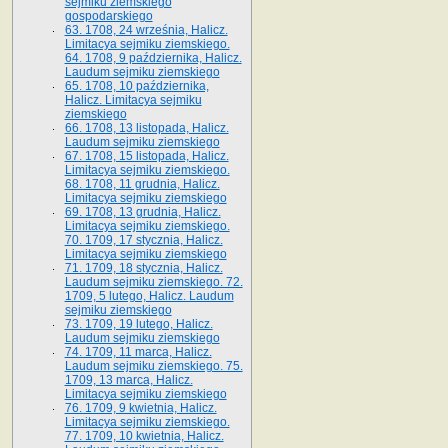
sejmiku ziemskiego
gospodarskiego
63. 1708, 24 września, Halicz.
Limitacya sejmiku ziemskiego.
64. 1708, 9 października, Halicz.
Laudum sejmiku ziemskiego
65­. 1708, 10 października,
Halicz. Limitacya sejmiku
ziemskiego
66. 1708, 13 listopada, Halicz.
Laudum sejmiku ziemskiego
67. 1708, 15 listopada, Halicz.
Limitacya sejmiku ziemskiego.
68. 1708, 11 grudnia, Halicz.
Limitacya sejmiku ziemskiego
69. 1708, 13 grudnia, Halicz.
Limitacya sejmiku ziemskiego.
70. 1709, 17 stycznia, Halicz.
Limitacya sejmiku ziemskiego
71. 1709, 18 stycznia, Halicz.
Laudum sejmiku ziemskiego. 72.
1709, 5 lutego, Halicz. Laudum
sejmiku ziemskiego
73. 1709, 19 lutego, Halicz.
Laudum sejmiku ziemskiego
74. 1709, 11 marca, Halicz.
Laudum sejmiku ziemskiego. 75.
1709, 13 marca, Halicz.
Limitacya sejmiku ziemskiego
76. 1709, 9 kwietnia, Halicz.
Limitacya sejmiku ziemskiego.
77. 1709, 10 kwietnia, Halicz.