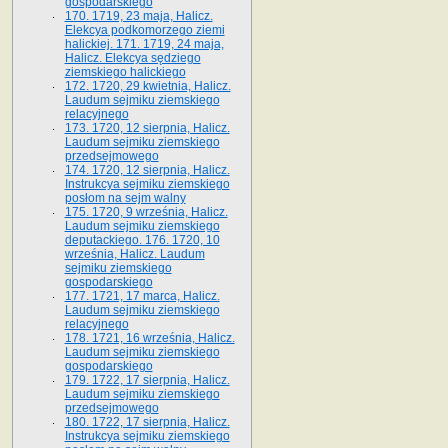
gospodarskiego
170. 1719, 23 maja, Halicz.
Elekcya podkomorzego ziemi
halickiej. 171. 1719, 24 maja,
Halicz. Elekcya sędziego
ziemskiego halickiego
172. 1720, 29 kwietnia, Halicz.
Laudum sejmiku ziemskiego
relacyjnego
173. 1720, 12 sierpnia, Halicz.
Laudum sejmiku ziemskiego
przedsejmowego
174. 1720, 12 sierpnia, Halicz.
Instrukcya sejmiku ziemskiego
posłom na sejm walny
175. 1720, 9 września, Halicz.
Laudum sejmiku ziemskiego
deputackiego. 176. 1720, 10
września, Halicz. Laudum
sejmiku ziemskiego
gospodarskiego
177. 1721, 17 marca, Halicz.
Laudum sejmiku ziemskiego
relacyjnego
178. 1721, 16 września, Halicz.
Laudum sejmiku ziemskiego
gospodarskiego
179. 1722, 17 sierpnia, Halicz.
Laudum sejmiku ziemskiego
przedsejmowego
180. 1722, 17 sierpnia, Halicz.
Instrukcya sejmiku ziemskiego