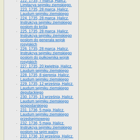
222. 1735, 7 marca, Halicz.
Limitacya sejmiku ziemskiego.
223. 1735, 28 marca, Halicz.
Laudum sejmiku ziemskiego
224. 1735, 28 marca, Halicz.
Instrukcya sejmiku ziemskiego
posłom do króla
225. 1735, 28 marca, Halicz.
Instrukcya sejmiku ziemskiego
posłom do generała wojsk
rosyjskich
226. 1735, 28 marca, Halicz.
Instrukcya sejmiku ziemskiego
posłom do pułkownika wojsk
rosyjskich
227. 1735, 20 kwietnia, Halicz.
Laudum sejmiku ziemskiego
228. 1735, 8 sierpnia, Halicz.
Laudum sejmiku ziemskiego
229. 1735, 12 września, Halicz.
Laudum sejmiku ziemskiego
deputackiego
230. 1735, 13 września, Halicz.
Laudum sejmiku ziemskiego
gospodarskiego
231. 1736, 5 maja, Halicz.
Laudum sejmiku ziemskiego
przedsejmowego
232. 1736, 5 maja, Halicz.
Instrukcya sejmiku ziemskiego
posłom na sejm walny
233. 1736, 10 września, Halicz.