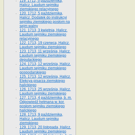
119. 1712, 5 października,
Halicz. Laudum sejmiku
ziemskiego relacyjnego
120. 1712, 5 października,
Halicz. Dodatek do instrukcyi
sejmiku ziemskiego posłom na
sejm walny
121. 1713, 3 kwietnia, Halicz.
Laudum sejmiku ziemskiego
relacyjnego
122. 1713, 19 czerwca, Halicz.
Laudum sejmiku ziemskiego
123. 1713, 11 września, Halicz.
Laudum sejmiku ziemskiego
deputackiego
124. 1713, 12 września, Halicz.
Laudum sejmiku ziemskiego
gospodarskiego
125. 1713, 12 września, Halicz.
Elekcya pisarza ziemskiego
halickiego
126. 1713, 25 września, Halicz.
Laudum sejmiku ziemskiego
127. 1713, 4 października, b. m.
Odpowiedź hetmana w. kor.
posłom sejmiku ziemskiego
halickiego
128. 1713, 9 października,
Halicz. Laudum sejmiku
ziemskiego
129. 1713, 20 listopada, Halicz.
Laudum sejmiku ziemskiego