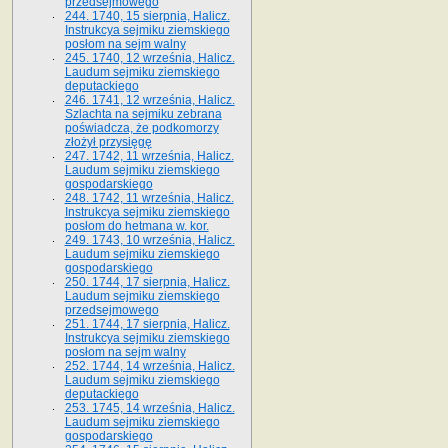
przedsejmowego
244. 1740, 15 sierpnia, Halicz.
Instrukcya sejmiku ziemskiego
posłom na sejm walny
245. 1740, 12 września, Halicz.
Laudum sejmiku ziemskiego
deputackiego
246. 1741, 12 września, Halicz.
Szlachta na sejmiku zebrana
poświadcza, że podkomorzy
złożył przysięgę
247. 1742, 11 września, Halicz.
Laudum sejmiku ziemskiego
gospodarskiego
248. 1742, 11 września, Halicz.
Instrukcya sejmiku ziemskiego
posłom do hetmana w. kor.
249. 1743, 10 września, Halicz.
Laudum sejmiku ziemskiego
gospodarskiego
250. 1744, 17 sierpnia, Halicz.
Laudum sejmiku ziemskiego
przedsejmowego
251. 1744, 17 sierpnia, Halicz.
Instrukcya sejmiku ziemskiego
posłom na sejm walny
252. 1744, 14 września, Halicz.
Laudum sejmiku ziemskiego
deputackiego
253. 1745, 14 września, Halicz.
Laudum sejmiku ziemskiego
gospodarskiego