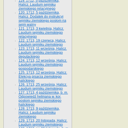
119. 1712, 5 października,
Halicz. Laudum sejmiku
ziemskiego relacyjnego
120. 1712, 5 października,
Halicz. Dodatek do instrukcyi
sejmiku ziemskiego posłom na
sejm walny
121. 1713, 3 kwietnia, Halicz.
Laudum sejmiku ziemskiego
relacyjnego
122. 1713, 19 czerwca, Halicz.
Laudum sejmiku ziemskiego
123. 1713, 11 września, Halicz.
Laudum sejmiku ziemskiego
deputackiego
124. 1713, 12 września, Halicz.
Laudum sejmiku ziemskiego
gospodarskiego
125. 1713, 12 września, Halicz.
Elekcya pisarza ziemskiego
halickiego
126. 1713, 25 września, Halicz.
Laudum sejmiku ziemskiego
127. 1713, 4 października, b. m.
Odpowiedź hetmana w. kor.
posłom sejmiku ziemskiego
halickiego
128. 1713, 9 października,
Halicz. Laudum sejmiku
ziemskiego
129. 1713, 20 listopada, Halicz.
Laudum sejmiku ziemskiego