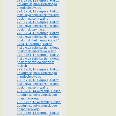
273. 1754, 12 sierpnia, Halicz.
Laudum sejmiku ziemskiego
przedsejmowego
274. 1754, 12 sierpnia, Halicz.
Instrukcya sejmiku ziemskiego
posłom na sejm walny
275. 1754, 12 sierpnia, Halicz.
Instrukcya sejmiku ziemskiego
posłom do prymasa
276. 1754, 12 sierpnia, Halicz.
Instrukcya sejmiku ziemskiego
posłom do hetmanów kor. 277.
1754, 12 sierpnia, Halicz.
Instrukcya sejmiku ziemskiego
posłom do marszałka w. kor.
278. 1754, 12 sierpnia, Halicz.
Instrukcya sejmiku ziemskiego
posłom do wojewody ziem
ruskich
279. 1756, 16 sierpnia, Halicz.
Laudum sejmiku ziemskiego
przedsejmowego
280. 1756, 16 sierpnia, Halicz.
Instrukcya sejmiku ziemskiego
posłom na sejm walny
281. 1756, 14 września, Halicz.
Laudum sejmiku ziemskiego
gospodarskiego
282. 1757, 13 września, Halicz.
Laudum sejmiku ziemskiego
gospodarskiego
283. 1758, 14 sierpnia, Halicz.