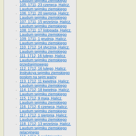
Laudum sejmiku ziemskiego
105. 1711, 23 czerwca, Halicz.
Laudum sejmiku ziemskiego
106. 1711, 20 sierpnia, Halicz.
Laudum sejmiku ziemskiego
107. 1711, 15 września, Halicz.
Laudum sejmiku ziemskiego
108. 1711, 17 listopada, Halicz.
Laudum sejmiku ziemskiego
109. 1711, 1 grudnia, Halicz.
Laudum sejmiku ziemskiego
110. 1712, 14 stycznia, Halicz.
Laudum sejmiku ziemskiego
111. 1712, 16 lutego, Halicz.
Laudum sejmiku ziemskiego
przedsejmowego
112. 1712, 16 lutego, Halicz.
Instrukcya sejmiku ziemskiego
posłom na sejm walny
113. 1712, 11 kwietnia, Halicz.
Laudum sejmiku ziemskiego
114. 1712, 18 kwietnia, Halicz.
Laudum sejmiku ziemskiego
115. 1712, 9 maja, Halicz.
Laudum sejmiku ziemskiego
116. 1712, 6 czerwca, Halicz.
Laudum sejmiku ziemskiego
117. 1712, 1 sierpnia, Halicz.
Laudum sejmiku ziemskiego
118. 1712, 13 września, Halicz.
Laudum sejmiku ziemskiego
relacyjnego