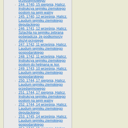
przedsejmowego
244. 1740, 15 sierpnia, Halicz.
Instrukcya sejmiku ziemskiego
posłom na sejm walny
245. 1740, 12 września, Halicz.
Laudum sejmiku ziemskiego
deputackiego
246. 1741, 12 września, Halicz.
Szlachta na sejmiku zebrana
poświadcza, że podkomorzy
złożył przysięgę
247. 1742, 11 września, Halicz.
Laudum sejmiku ziemskiego
gospodarskiego
248. 1742, 11 września, Halicz.
Instrukcya sejmiku ziemskiego
posłom do hetmana w. kor.
249. 1743, 10 września, Halicz.
Laudum sejmiku ziemskiego
gospodarskiego
250. 1744, 17 sierpnia, Halicz.
Laudum sejmiku ziemskiego
przedsejmowego
251. 1744, 17 sierpnia, Halicz.
Instrukcya sejmiku ziemskiego
posłom na sejm walny
252. 1744, 14 września, Halicz.
Laudum sejmiku ziemskiego
deputackiego
253. 1745, 14 września, Halicz.
Laudum sejmiku ziemskiego
gospodarskiego