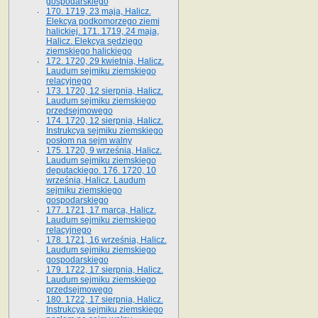
gospodarskiego
170. 1719, 23 maja, Halicz.
Elekcya podkomorzego ziemi
halickiej. 171. 1719, 24 maja,
Halicz. Elekcya sędziego
ziemskiego halickiego
172. 1720, 29 kwietnia, Halicz.
Laudum sejmiku ziemskiego
relacyjnego
173. 1720, 12 sierpnia, Halicz.
Laudum sejmiku ziemskiego
przedsejmowego
174. 1720, 12 sierpnia, Halicz.
Instrukcya sejmiku ziemskiego
posłom na sejm walny
175. 1720, 9 września, Halicz.
Laudum sejmiku ziemskiego
deputackiego. 176. 1720, 10
września, Halicz. Laudum
sejmiku ziemskiego
gospodarskiego
177. 1721, 17 marca, Halicz.
Laudum sejmiku ziemskiego
relacyjnego
178. 1721, 16 września, Halicz.
Laudum sejmiku ziemskiego
gospodarskiego
179. 1722, 17 sierpnia, Halicz.
Laudum sejmiku ziemskiego
przedsejmowego
180. 1722, 17 sierpnia, Halicz.
Instrukcya sejmiku ziemskiego