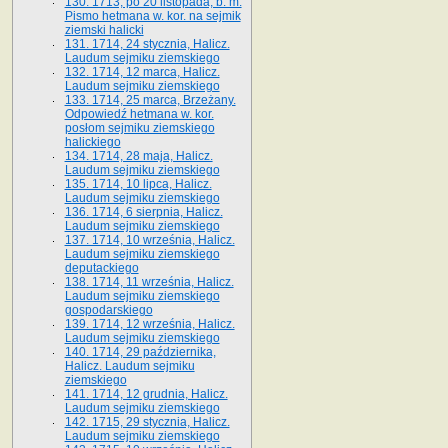
130. 1713, po 20 listopada, b. m.
Pismo hetmana w. kor. na sejmik
ziemski halicki
131. 1714, 24 stycznia, Halicz.
Laudum sejmiku ziemskiego
132. 1714, 12 marca, Halicz.
Laudum sejmiku ziemskiego
133. 1714, 25 marca, Brzeżany.
Odpowiedź hetmana w. kor.
posłom sejmiku ziemskiego
halickiego
134. 1714, 28 maja, Halicz.
Laudum sejmiku ziemskiego
135. 1714, 10 lipca, Halicz.
Laudum sejmiku ziemskiego
136. 1714, 6 sierpnia, Halicz.
Laudum sejmiku ziemskiego
137. 1714, 10 września, Halicz.
Laudum sejmiku ziemskiego
deputackiego
138. 1714, 11 września, Halicz.
Laudum sejmiku ziemskiego
gospodarskiego
139. 1714, 12 września, Halicz.
Laudum sejmiku ziemskiego
140. 1714, 29 października,
Halicz. Laudum sejmiku
ziemskiego
141. 1714, 12 grudnia, Halicz.
Laudum sejmiku ziemskiego
142. 1715, 29 stycznia, Halicz.
Laudum sejmiku ziemskiego