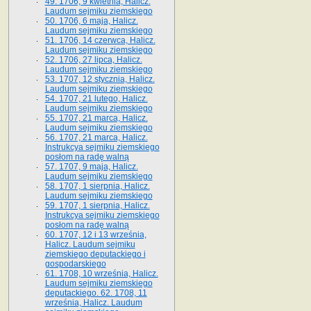
49. 1706, 9 kwietnia, Halicz.
Laudum sejmiku ziemskiego
50. 1706, 6 maja, Halicz.
Laudum sejmiku ziemskiego
51. 1706, 14 czerwca, Halicz.
Laudum sejmiku ziemskiego
52. 1706, 27 lipca, Halicz.
Laudum sejmiku ziemskiego
53. 1707, 12 stycznia, Halicz.
Laudum sejmiku ziemskiego
54. 1707, 21 lutego, Halicz.
Laudum sejmiku ziemskiego
55. 1707, 21 marca, Halicz.
Laudum sejmiku ziemskiego
56. 1707, 21 marca, Halicz.
Instrukcya sejmiku ziemskiego
posłom na radę walną
57. 1707, 9 maja, Halicz.
Laudum sejmiku ziemskiego
58. 1707, 1 sierpnia, Halicz.
Laudum sejmiku ziemskiego
59. 1707, 1 sierpnia, Halicz.
Instrukcya sejmiku ziemskiego
posłom na radę walną
60. 1707, 12 i 13 września,
Halicz. Laudum sejmiku
ziemskiego deputackiego i
gospodarskiego
61. 1708, 10 września, Halicz.
Laudum sejmiku ziemskiego
deputackiego. 62. 1708, 11
września, Halicz. Laudum