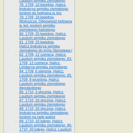
Laudum sejmiku ziemskiego
78. 1709, 10 kwietnia, Halicz.
Instrukcya sejmiku ziemskiego
posłom do hetmana w. kor.
79. 1709, 18 kwietnia,
Wołoszcza. Odpowiedź hetmana
w. kor. posłom sejmiku
ziemskiego halickiego
80. 1709, 25 kwietnia, Halicz.
Laudum sejmiku ziemskiego
81. 1709, 25 kwietnia,
Halicz.Instrukcya sejmiku
ziemskiego do króla Stanisława I
82. 1709, 12 czerwca, Halicz.
Laudum sejmiku ziemskiego. 83.
1709, 12 czerwca, Halicz.
Limitacya sejmiku ziemskiego
84. 1709, 6 sierpnia, Halicz.
Laudum sejmiku ziemskiego. 85.
1709, 9 września, Halicz.
Laudum sejmiku ziemskiego
deputackiego
86. 1710, 3 stycznia, Halicz.
Laudum sejmiku ziemskiego
87. 1710, 20 stycznia, Halicz.
Laudum sejmiku ziemskiego
88. 1710, 20 stycznia, Halicz.
Instrukcya sejmiku ziemskiego
posłom na radę walną
89. 1710, 10 lutego, Halicz.
Laudum sejmiku ziemskiego. 90.
1710, 20 lutego, Halicz. Laudum