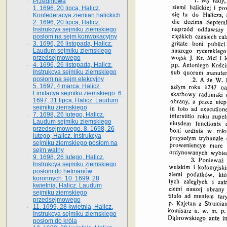
Przedmowa
1. 1696, 20 lipca, Halicz.
Konfederacya ziemian halickich
2. 1696, 20 lipca, Halicz.
Instrukcya sejmiku ziemskiego
posłom na sejm konwokacyjny
3. 1696, 26 listopada, Halicz.
Laudum sejmiku ziemskiego
przedsejmowego
4. 1696, 26 listopada, Halicz.
Instrukcya sejmiku ziemskiego
posłom na sejm elekcyjny
5. 1697, 4 marca, Halicz.
Limitacya sejmiku ziemskiego. 6.
1697, 31 lipca, Halicz. Laudum
sejmiku ziemskiego
7. 1698, 26 lutego, Halicz.
Laudum sejmiku ziemskiego
przedsejmowego. 8. 1698, 26
lutego, Halicz. Instrukcya
sejmiku ziemskiego posłom na
sejm walny
9. 1698, 26 lutego, Halicz.
Instrukcya sejmiku ziemskiego
posłom do hetmanów
koronnych. 10. 1699, 28
kwietnia, Halicz. Laudum
sejmiku ziemskiego
przedsejmowego
11. 1699, 28 kwietnia, Halicz.
Instrukcya sejmiku ziemskiego
posłom do króla