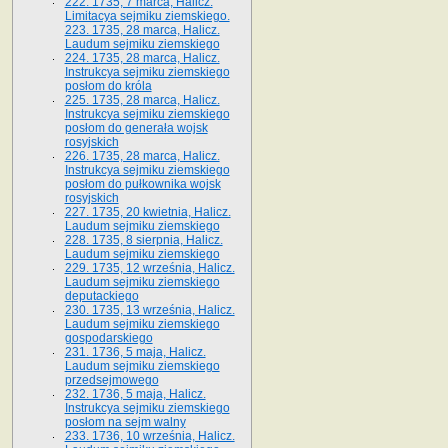
222. 1735, 7 marca, Halicz.
Limitacya sejmiku ziemskiego.
223. 1735, 28 marca, Halicz.
Laudum sejmiku ziemskiego
224. 1735, 28 marca, Halicz.
Instrukcya sejmiku ziemskiego
posłom do króla
225. 1735, 28 marca, Halicz.
Instrukcya sejmiku ziemskiego
posłom do generała wojsk
rosyjskich
226. 1735, 28 marca, Halicz.
Instrukcya sejmiku ziemskiego
posłom do pułkownika wojsk
rosyjskich
227. 1735, 20 kwietnia, Halicz.
Laudum sejmiku ziemskiego
228. 1735, 8 sierpnia, Halicz.
Laudum sejmiku ziemskiego
229. 1735, 12 września, Halicz.
Laudum sejmiku ziemskiego
deputackiego
230. 1735, 13 września, Halicz.
Laudum sejmiku ziemskiego
gospodarskiego
231. 1736, 5 maja, Halicz.
Laudum sejmiku ziemskiego
przedsejmowego
232. 1736, 5 maja, Halicz.
Instrukcya sejmiku ziemskiego
posłom na sejm walny
233. 1736, 10 września, Halicz.