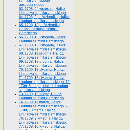
sejmiku ziemskiego
gospodarskiego
63. 1708, 24 września, Halicz.
Limitacya sejmiku ziemskiego.
64. 1708, 9 października, Halicz.
Laudum sejmiku ziemskiego
65­. 1708, 10 października,
Halicz. Limitacya sejmiku
ziemskiego
66. 1708, 13 listopada, Halicz.
Laudum sejmiku ziemskiego
67. 1708, 15 listopada, Halicz.
Limitacya sejmiku ziemskiego.
68. 1708, 11 grudnia, Halicz.
Limitacya sejmiku ziemskiego
69. 1708, 13 grudnia, Halicz.
Limitacya sejmiku ziemskiego.
70. 1709, 17 stycznia, Halicz.
Limitacya sejmiku ziemskiego
71. 1709, 18 stycznia, Halicz.
Laudum sejmiku ziemskiego. 72.
1709, 5 lutego, Halicz. Laudum
sejmiku ziemskiego
73. 1709, 19 lutego, Halicz.
Laudum sejmiku ziemskiego
74. 1709, 11 marca, Halicz.
Laudum sejmiku ziemskiego. 75.
1709, 13 marca, Halicz.
Limitacya sejmiku ziemskiego
76. 1709, 9 kwietnia, Halicz.
Limitacya sejmiku ziemskiego.
77. 1709, 10 kwietnia, Halicz.