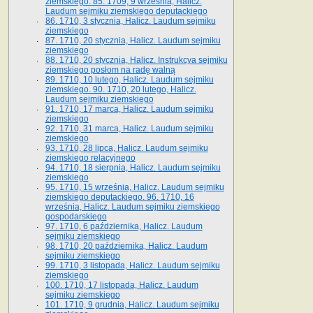
ziemskiego. 85. 1709, 9 września, Halicz.
Laudum sejmiku ziemskiego deputackiego
86. 1710, 3 stycznia, Halicz. Laudum sejmiku
ziemskiego
87. 1710, 20 stycznia, Halicz. Laudum sejmiku
ziemskiego
88. 1710, 20 stycznia, Halicz. Instrukcya sejmiku
ziemskiego posłom na radę walną
89. 1710, 10 lutego, Halicz. Laudum sejmiku
ziemskiego. 90. 1710, 20 lutego, Halicz.
Laudum sejmiku ziemskiego
91. 1710, 17 marca, Halicz. Laudum sejmiku
ziemskiego
92. 1710, 31 marca, Halicz. Laudum sejmiku
ziemskiego
93. 1710, 28 lipca, Halicz. Laudum sejmiku
ziemskiego relacyjnego
94. 1710, 18 sierpnia, Halicz. Laudum sejmiku
ziemskiego
95. 1710, 15 września, Halicz. Laudum sejmiku
ziemskiego deputackiego. 96. 1710, 16
września, Halicz. Laudum sejmiku ziemskiego
gospodarskiego
97. 1710, 6 października, Halicz. Laudum
sejmiku ziemskiego
98. 1710, 20 października, Halicz. Laudum
sejmiku ziemskiego
99. 1710, 3 listopada, Halicz. Laudum sejmiku
ziemskiego
100. 1710, 17 listopada, Halicz. Laudum
sejmiku ziemskiego
101. 1710, 9 grudnia, Halicz. Laudum sejmiku