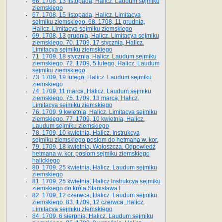
66. 1708, 13 listopada, Halicz. Laudum sejmiku
ziemskiego
67. 1708, 15 listopada, Halicz. Limitacya
sejmiku ziemskiego. 68. 1708, 11 grudnia,
Halicz. Limitacya sejmiku ziemskiego
69. 1708, 13 grudnia, Halicz. Limitacya sejmiku
ziemskiego. 70. 1709, 17 stycznia, Halicz.
Limitacya sejmiku ziemskiego
71. 1709, 18 stycznia, Halicz. Laudum sejmiku
ziemskiego. 72. 1709, 5 lutego, Halicz. Laudum
sejmiku ziemskiego
73. 1709, 19 lutego, Halicz. Laudum sejmiku
ziemskiego
74. 1709, 11 marca, Halicz. Laudum sejmiku
ziemskiego. 75. 1709, 13 marca, Halicz.
Limitacya sejmiku ziemskiego
76. 1709, 9 kwietnia, Halicz. Limitacya sejmiku
ziemskiego. 77. 1709, 10 kwietnia, Halicz.
Laudum sejmiku ziemskiego
78. 1709, 10 kwietnia, Halicz. Instrukcya
sejmiku ziemskiego posłom do hetmana w. kor.
79. 1709, 18 kwietnia, Wołoszcza. Odpowiedź
hetmana w. kor. posłom sejmiku ziemskiego
halickiego
80. 1709, 25 kwietnia, Halicz. Laudum sejmiku
ziemskiego
81. 1709, 25 kwietnia, Halicz.Instrukcya sejmiku
ziemskiego do króla Stanisława I
82. 1709, 12 czerwca, Halicz. Laudum sejmiku
ziemskiego. 83. 1709, 12 czerwca, Halicz.
Limitacya sejmiku ziemskiego
84. 1709, 6 sierpnia, Halicz. Laudum sejmiku