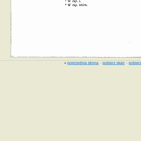
«
poprzednia strona
·
pobierz skan
·
pobierz