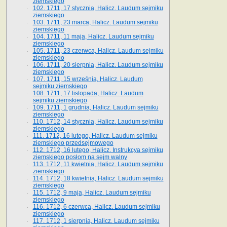
ziemskiego
102. 1711, 17 stycznia, Halicz. Laudum sejmiku
ziemskiego
103. 1711, 23 marca, Halicz. Laudum sejmiku
ziemskiego
104. 1711, 11 maja, Halicz. Laudum sejmiku
ziemskiego
105. 1711, 23 czerwca, Halicz. Laudum sejmiku
ziemskiego
106. 1711, 20 sierpnia, Halicz. Laudum sejmiku
ziemskiego
107. 1711, 15 września, Halicz. Laudum
sejmiku ziemskiego
108. 1711, 17 listopada, Halicz. Laudum
sejmiku ziemskiego
109. 1711, 1 grudnia, Halicz. Laudum sejmiku
ziemskiego
110. 1712, 14 stycznia, Halicz. Laudum sejmiku
ziemskiego
111. 1712, 16 lutego, Halicz. Laudum sejmiku
ziemskiego przedsejmowego
112. 1712, 16 lutego, Halicz. Instrukcya sejmiku
ziemskiego posłom na sejm walny
113. 1712, 11 kwietnia, Halicz. Laudum sejmiku
ziemskiego
114. 1712, 18 kwietnia, Halicz. Laudum sejmiku
ziemskiego
115. 1712, 9 maja, Halicz. Laudum sejmiku
ziemskiego
116. 1712, 6 czerwca, Halicz. Laudum sejmiku
ziemskiego
117. 1712, 1 sierpnia, Halicz. Laudum sejmiku