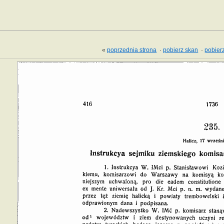
«
poprzednia strona
·
pobierz skan
·
pobierz