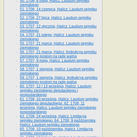
50. 1706, 6 maja, Halicz. Laudum sejmiku
ziemskiego
51. 1706, 14 czerwca, Halicz. Laudum sejmiku
ziemskiego
52. 1706, 27 lipca, Halicz. Laudum sejmiku
ziemskiego
53. 1707, 12 stycznia, Halicz. Laudum sejmiku
ziemskiego
54. 1707, 21 lutego, Halicz. Laudum sejmiku
ziemskiego
55. 1707, 21 marca, Halicz. Laudum sejmiku
ziemskiego
56. 1707, 21 marca, Halicz. Instrukcya sejmiku
ziemskiego posłom na radę walną
57. 1707, 9 maja, Halicz. Laudum sejmiku
ziemskiego
58. 1707, 1 sierpnia, Halicz. Laudum sejmiku
ziemskiego
59. 1707, 1 sierpnia, Halicz. Instrukcya sejmiku
ziemskiego posłom na radę walną
60. 1707, 12 i 13 września, Halicz. Laudum
sejmiku ziemskiego deputackiego i
gospodarskiego
61. 1708, 10 września, Halicz. Laudum sejmiku
ziemskiego deputackiego. 62. 1708, 11
września, Halicz. Laudum sejmiku ziemskiego
gospodarskiego
63. 1708, 24 września, Halicz. Limitacya
sejmiku ziemskiego. 64. 1708, 9 października,
Halicz. Laudum sejmiku ziemskiego
65­. 1708, 10 października, Halicz. Limitacya
sejmiku ziemskiego