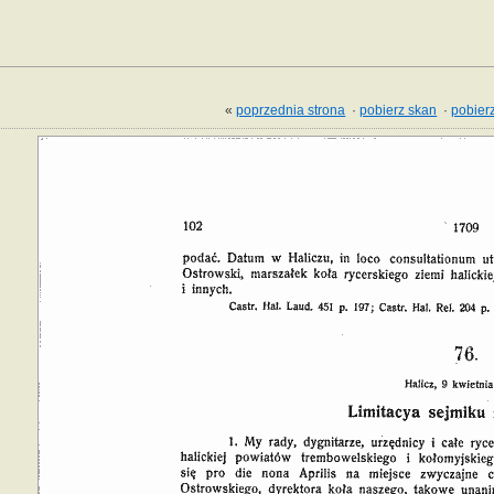
«
poprzednia strona
·
pobierz skan
·
pobierz