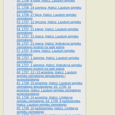
50. 1706, 6 maja, Halicz. Laudum sejmiku
ziemskiego
51. 1706, 14 czerwca, Halicz. Laudum sejmiku
ziemskiego
52. 1706, 27 lipca, Halicz. Laudum sejmiku
ziemskiego
53. 1707, 12 stycznia, Halicz. Laudum sejmiku
ziemskiego
54. 1707, 21 lutego, Halicz. Laudum sejmiku
ziemskiego
55. 1707, 21 marca, Halicz. Laudum sejmiku
ziemskiego
56. 1707, 21 marca, Halicz. Instrukcya sejmiku
ziemskiego posłom na radę walną
57. 1707, 9 maja, Halicz. Laudum sejmiku
ziemskiego
58. 1707, 1 sierpnia, Halicz. Laudum sejmiku
ziemskiego
59. 1707, 1 sierpnia, Halicz. Instrukcya sejmiku
ziemskiego posłom na radę walną
60. 1707, 12 i 13 września, Halicz. Laudum
sejmiku ziemskiego deputackiego i
gospodarskiego
61. 1708, 10 września, Halicz. Laudum sejmiku
ziemskiego deputackiego. 62. 1708, 11
września, Halicz. Laudum sejmiku ziemskiego
gospodarskiego
63. 1708, 24 września, Halicz. Limitacya
sejmiku ziemskiego. 64. 1708, 9 października,
Halicz. Laudum sejmiku ziemskiego
65­. 1708, 10 października, Halicz. Limitacya
sejmiku ziemskiego