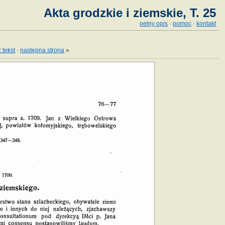
Akta grodzkie i ziemskie, T. 25
pełny opis
·
pomoc
·
kontakt
 tekst
·
następna strona
»