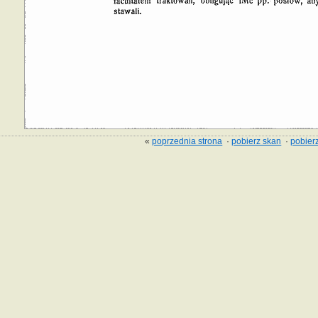
«
poprzednia strona
·
pobierz skan
·
pobierz