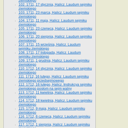
ziemskiego
102. 1711, 17 stycznia, Halicz. Laudum sejmiku
ziemskiego
103. 1711, 23 marca, Halicz. Laudum sejmiku
ziemskiego
104. 1711, 11 maja, Halicz. Laudum sejmiku
ziemskiego
105. 1711, 23 czerwca, Halicz. Laudum sejmiku
ziemskiego
106. 1711, 20 sierpnia, Halicz. Laudum sejmiku
ziemskiego
107. 1711, 15 września, Halicz. Laudum
sejmiku ziemskiego
108. 1711, 17 listopada, Halicz. Laudum
sejmiku ziemskiego
109. 1711, 1 grudnia, Halicz. Laudum sejmiku
ziemskiego
110. 1712, 14 stycznia, Halicz. Laudum sejmiku
ziemskiego
111. 1712, 16 lutego, Halicz. Laudum sejmiku
ziemskiego przedsejmowego
112. 1712, 16 lutego, Halicz. Instrukcya sejmiku
ziemskiego posłom na sejm walny
113. 1712, 11 kwietnia, Halicz. Laudum sejmiku
ziemskiego
114. 1712, 18 kwietnia, Halicz. Laudum sejmiku
ziemskiego
115. 1712, 9 maja, Halicz. Laudum sejmiku
ziemskiego
116. 1712, 6 czerwca, Halicz. Laudum sejmiku
ziemskiego
117. 1712, 1 sierpnia, Halicz. Laudum sejmiku