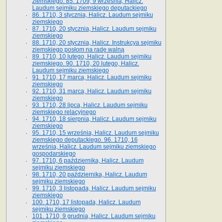
ziemskiego. 85. 1709, 9 września, Halicz.
Laudum sejmiku ziemskiego deputackiego
86. 1710, 3 stycznia, Halicz. Laudum sejmiku
ziemskiego
87. 1710, 20 stycznia, Halicz. Laudum sejmiku
ziemskiego
88. 1710, 20 stycznia, Halicz. Instrukcya sejmiku
ziemskiego posłom na radę walną
89. 1710, 10 lutego, Halicz. Laudum sejmiku
ziemskiego. 90. 1710, 20 lutego, Halicz.
Laudum sejmiku ziemskiego
91. 1710, 17 marca, Halicz. Laudum sejmiku
ziemskiego
92. 1710, 31 marca, Halicz. Laudum sejmiku
ziemskiego
93. 1710, 28 lipca, Halicz. Laudum sejmiku
ziemskiego relacyjnego
94. 1710, 18 sierpnia, Halicz. Laudum sejmiku
ziemskiego
95. 1710, 15 września, Halicz. Laudum sejmiku
ziemskiego deputackiego. 96. 1710, 16
września, Halicz. Laudum sejmiku ziemskiego
gospodarskiego
97. 1710, 6 października, Halicz. Laudum
sejmiku ziemskiego
98. 1710, 20 października, Halicz. Laudum
sejmiku ziemskiego
99. 1710, 3 listopada, Halicz. Laudum sejmiku
ziemskiego
100. 1710, 17 listopada, Halicz. Laudum
sejmiku ziemskiego
101. 1710, 9 grudnia, Halicz. Laudum sejmiku