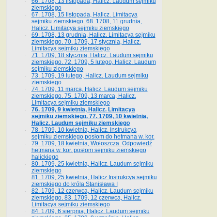
66. 1708, 13 listopada, Halicz. Laudum sejmiku
ziemskiego
67. 1708, 15 listopada, Halicz. Limitacya
sejmiku ziemskiego. 68. 1708, 11 grudnia,
Halicz. Limitacya sejmiku ziemskiego
69. 1708, 13 grudnia, Halicz. Limitacya sejmiku
ziemskiego. 70. 1709, 17 stycznia, Halicz.
Limitacya sejmiku ziemskiego
71. 1709, 18 stycznia, Halicz. Laudum sejmiku
ziemskiego. 72. 1709, 5 lutego, Halicz. Laudum
sejmiku ziemskiego
73. 1709, 19 lutego, Halicz. Laudum sejmiku
ziemskiego
74. 1709, 11 marca, Halicz. Laudum sejmiku
ziemskiego. 75. 1709, 13 marca, Halicz.
Limitacya sejmiku ziemskiego
76. 1709, 9 kwietnia, Halicz. Limitacya
sejmiku ziemskiego. 77. 1709, 10 kwietnia,
Halicz. Laudum sejmiku ziemskiego
78. 1709, 10 kwietnia, Halicz. Instrukcya
sejmiku ziemskiego posłom do hetmana w. kor.
79. 1709, 18 kwietnia, Wołoszcza. Odpowiedź
hetmana w. kor. posłom sejmiku ziemskiego
halickiego
80. 1709, 25 kwietnia, Halicz. Laudum sejmiku
ziemskiego
81. 1709, 25 kwietnia, Halicz.Instrukcya sejmiku
ziemskiego do króla Stanisława I
82. 1709, 12 czerwca, Halicz. Laudum sejmiku
ziemskiego. 83. 1709, 12 czerwca, Halicz.
Limitacya sejmiku ziemskiego
84. 1709, 6 sierpnia, Halicz. Laudum sejmiku