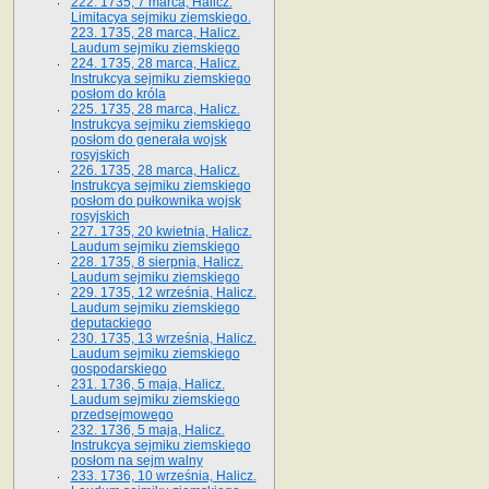
222. 1735, 7 marca, Halicz.
Limitacya sejmiku ziemskiego.
223. 1735, 28 marca, Halicz.
Laudum sejmiku ziemskiego
224. 1735, 28 marca, Halicz.
Instrukcya sejmiku ziemskiego
posłom do króla
225. 1735, 28 marca, Halicz.
Instrukcya sejmiku ziemskiego
posłom do generała wojsk
rosyjskich
226. 1735, 28 marca, Halicz.
Instrukcya sejmiku ziemskiego
posłom do pułkownika wojsk
rosyjskich
227. 1735, 20 kwietnia, Halicz.
Laudum sejmiku ziemskiego
228. 1735, 8 sierpnia, Halicz.
Laudum sejmiku ziemskiego
229. 1735, 12 września, Halicz.
Laudum sejmiku ziemskiego
deputackiego
230. 1735, 13 września, Halicz.
Laudum sejmiku ziemskiego
gospodarskiego
231. 1736, 5 maja, Halicz.
Laudum sejmiku ziemskiego
przedsejmowego
232. 1736, 5 maja, Halicz.
Instrukcya sejmiku ziemskiego
posłom na sejm walny
233. 1736, 10 września, Halicz.