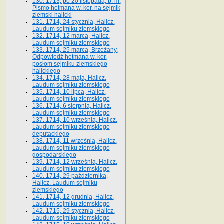
130. 1713, po 20 listopada, b. m.
Pismo hetmana w. kor. na sejmik
ziemski halicki
131. 1714, 24 stycznia, Halicz.
Laudum sejmiku ziemskiego
132. 1714, 12 marca, Halicz.
Laudum sejmiku ziemskiego
133. 1714, 25 marca, Brzeżany.
Odpowiedź hetmana w. kor.
posłom sejmiku ziemskiego
halickiego
134. 1714, 28 maja, Halicz.
Laudum sejmiku ziemskiego
135. 1714, 10 lipca, Halicz.
Laudum sejmiku ziemskiego
136. 1714, 6 sierpnia, Halicz.
Laudum sejmiku ziemskiego
137. 1714, 10 września, Halicz.
Laudum sejmiku ziemskiego
deputackiego
138. 1714, 11 września, Halicz.
Laudum sejmiku ziemskiego
gospodarskiego
139. 1714, 12 września, Halicz.
Laudum sejmiku ziemskiego
140. 1714, 29 października,
Halicz. Laudum sejmiku
ziemskiego
141. 1714, 12 grudnia, Halicz.
Laudum sejmiku ziemskiego
142. 1715, 29 stycznia, Halicz.
Laudum sejmiku ziemskiego