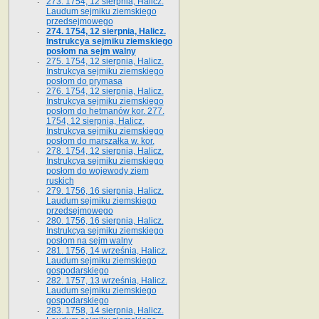
273. 1754, 12 sierpnia, Halicz.
Laudum sejmiku ziemskiego
przedsejmowego
274. 1754, 12 sierpnia, Halicz.
Instrukcya sejmiku ziemskiego
posłom na sejm walny
275. 1754, 12 sierpnia, Halicz.
Instrukcya sejmiku ziemskiego
posłom do prymasa
276. 1754, 12 sierpnia, Halicz.
Instrukcya sejmiku ziemskiego
posłom do hetmanów kor. 277.
1754, 12 sierpnia, Halicz.
Instrukcya sejmiku ziemskiego
posłom do marszałka w. kor.
278. 1754, 12 sierpnia, Halicz.
Instrukcya sejmiku ziemskiego
posłom do wojewody ziem
ruskich
279. 1756, 16 sierpnia, Halicz.
Laudum sejmiku ziemskiego
przedsejmowego
280. 1756, 16 sierpnia, Halicz.
Instrukcya sejmiku ziemskiego
posłom na sejm walny
281. 1756, 14 września, Halicz.
Laudum sejmiku ziemskiego
gospodarskiego
282. 1757, 13 września, Halicz.
Laudum sejmiku ziemskiego
gospodarskiego
283. 1758, 14 sierpnia, Halicz.