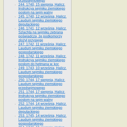
przedsejmowego
244. 1740, 15 sierpnia, Halicz.
Instrukcya sejmiku ziemskiego
posłom na sejm walny
245. 1740, 12 września, Halicz.
Laudum sejmiku ziemskiego
deputackiego
246. 1741, 12 września, Halicz.
Szlachta na sejmiku zebrana
poświadcza, że podkomorzy
złożył przysięgę
247. 1742, 11 września, Halicz.
Laudum sejmiku ziemskiego
gospodarskiego
248. 1742, 11 września, Halicz.
Instrukcya sejmiku ziemskiego
posłom do hetmana w. kor.
249. 1743, 10 września, Halicz.
Laudum sejmiku ziemskiego
gospodarskiego
250. 1744, 17 sierpnia, Halicz.
Laudum sejmiku ziemskiego
przedsejmowego
251. 1744, 17 sierpnia, Halicz.
Instrukcya sejmiku ziemskiego
posłom na sejm walny
252. 1744, 14 września, Halicz.
Laudum sejmiku ziemskiego
deputackiego
253. 1745, 14 września, Halicz.
Laudum sejmiku ziemskiego
gospodarskiego