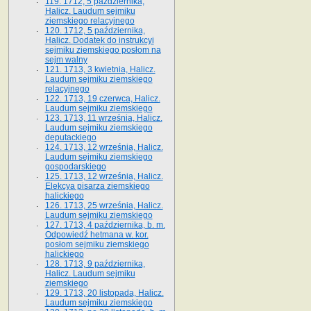
119. 1712, 5 października,
Halicz. Laudum sejmiku
ziemskiego relacyjnego
120. 1712, 5 października,
Halicz. Dodatek do instrukcyi
sejmiku ziemskiego posłom na
sejm walny
121. 1713, 3 kwietnia, Halicz.
Laudum sejmiku ziemskiego
relacyjnego
122. 1713, 19 czerwca, Halicz.
Laudum sejmiku ziemskiego
123. 1713, 11 września, Halicz.
Laudum sejmiku ziemskiego
deputackiego
124. 1713, 12 września, Halicz.
Laudum sejmiku ziemskiego
gospodarskiego
125. 1713, 12 września, Halicz.
Elekcya pisarza ziemskiego
halickiego
126. 1713, 25 września, Halicz.
Laudum sejmiku ziemskiego
127. 1713, 4 października, b. m.
Odpowiedź hetmana w. kor.
posłom sejmiku ziemskiego
halickiego
128. 1713, 9 października,
Halicz. Laudum sejmiku
ziemskiego
129. 1713, 20 listopada, Halicz.
Laudum sejmiku ziemskiego