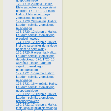
gospodarskiego
170. 1719, 23 maja, Halicz.
Elekcya podkomorzego ziemi
halickiej. 171. 1719, 24 maja,
Halicz. Elekcya sędziego
ziemskiego halickiego
172. 1720, 29 kwietnia, Halicz.
Laudum sejmiku ziemskiego
relacyjnego
173. 1720, 12 sierpnia, Halicz.
Laudum sejmiku ziemskiego
przedsejmowego
174. 1720, 12 sierpnia, Halicz.
Instrukcya sejmiku ziemskiego
posłom na sejm walny
175. 1720, 9 września, Halicz.
Laudum sejmiku ziemskiego
deputackiego. 176. 1720, 10
września, Halicz. Laudum
sejmiku ziemskiego
gospodarskiego
177. 1721, 17 marca, Halicz.
Laudum sejmiku ziemskiego
relacyjnego
178. 1721, 16 września, Halicz.
Laudum sejmiku ziemskiego
gospodarskiego
179. 1722, 17 sierpnia, Halicz.
Laudum sejmiku ziemskiego
przedsejmowego
180. 1722, 17 sierpnia, Halicz.
Instrukcya sejmiku ziemskiego