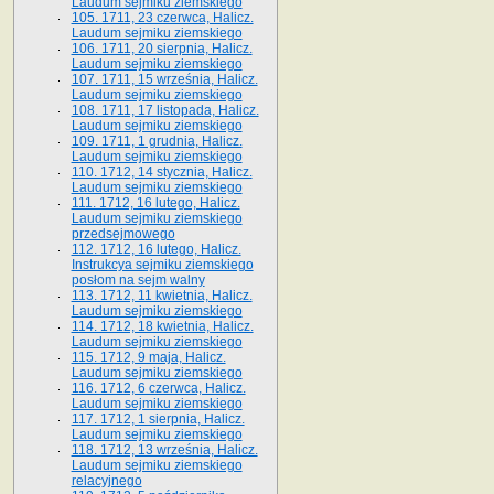
Laudum sejmiku ziemskiego
105. 1711, 23 czerwca, Halicz.
Laudum sejmiku ziemskiego
106. 1711, 20 sierpnia, Halicz.
Laudum sejmiku ziemskiego
107. 1711, 15 września, Halicz.
Laudum sejmiku ziemskiego
108. 1711, 17 listopada, Halicz.
Laudum sejmiku ziemskiego
109. 1711, 1 grudnia, Halicz.
Laudum sejmiku ziemskiego
110. 1712, 14 stycznia, Halicz.
Laudum sejmiku ziemskiego
111. 1712, 16 lutego, Halicz.
Laudum sejmiku ziemskiego
przedsejmowego
112. 1712, 16 lutego, Halicz.
Instrukcya sejmiku ziemskiego
posłom na sejm walny
113. 1712, 11 kwietnia, Halicz.
Laudum sejmiku ziemskiego
114. 1712, 18 kwietnia, Halicz.
Laudum sejmiku ziemskiego
115. 1712, 9 maja, Halicz.
Laudum sejmiku ziemskiego
116. 1712, 6 czerwca, Halicz.
Laudum sejmiku ziemskiego
117. 1712, 1 sierpnia, Halicz.
Laudum sejmiku ziemskiego
118. 1712, 13 września, Halicz.
Laudum sejmiku ziemskiego
relacyjnego