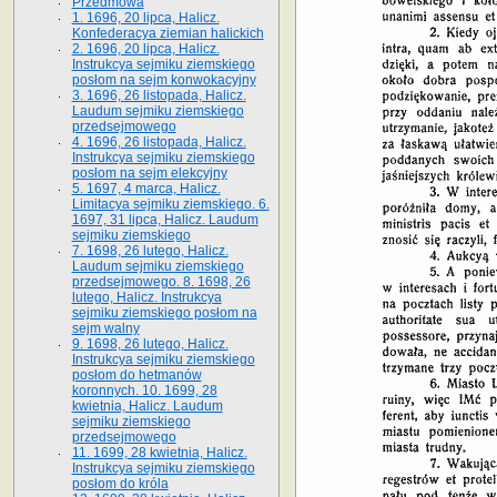
Przedmowa
1. 1696, 20 lipca, Halicz.
Konfederacya ziemian halickich
2. 1696, 20 lipca, Halicz.
Instrukcya sejmiku ziemskiego
posłom na sejm konwokacyjny
3. 1696, 26 listopada, Halicz.
Laudum sejmiku ziemskiego
przedsejmowego
4. 1696, 26 listopada, Halicz.
Instrukcya sejmiku ziemskiego
posłom na sejm elekcyjny
5. 1697, 4 marca, Halicz.
Limitacya sejmiku ziemskiego. 6.
1697, 31 lipca, Halicz. Laudum
sejmiku ziemskiego
7. 1698, 26 lutego, Halicz.
Laudum sejmiku ziemskiego
przedsejmowego. 8. 1698, 26
lutego, Halicz. Instrukcya
sejmiku ziemskiego posłom na
sejm walny
9. 1698, 26 lutego, Halicz.
Instrukcya sejmiku ziemskiego
posłom do hetmanów
koronnych. 10. 1699, 28
kwietnia, Halicz. Laudum
sejmiku ziemskiego
przedsejmowego
11. 1699, 28 kwietnia, Halicz.
Instrukcya sejmiku ziemskiego
posłom do króla