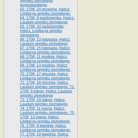
sejmiku ziemskiego
gospodarskiego
63. 1708, 24 września, Halicz.
Limitacya sejmiku ziemskiego.
64. 1708, 9 października, Halicz.
Laudum sejmiku ziemskiego
65­. 1708, 10 października,
Halicz. Limitacya sejmiku
ziemskiego
66. 1708, 13 listopada, Halicz.
Laudum sejmiku ziemskiego
67. 1708, 15 listopada, Halicz.
Limitacya sejmiku ziemskiego.
68. 1708, 11 grudnia, Halicz.
Limitacya sejmiku ziemskiego
69. 1708, 13 grudnia, Halicz.
Limitacya sejmiku ziemskiego.
70. 1709, 17 stycznia, Halicz.
Limitacya sejmiku ziemskiego
71. 1709, 18 stycznia, Halicz.
Laudum sejmiku ziemskiego. 72.
1709, 5 lutego, Halicz. Laudum
sejmiku ziemskiego
73. 1709, 19 lutego, Halicz.
Laudum sejmiku ziemskiego
74. 1709, 11 marca, Halicz.
Laudum sejmiku ziemskiego. 75.
1709, 13 marca, Halicz.
Limitacya sejmiku ziemskiego
76. 1709, 9 kwietnia, Halicz.
Limitacya sejmiku ziemskiego.
77. 1709, 10 kwietnia, Halicz.