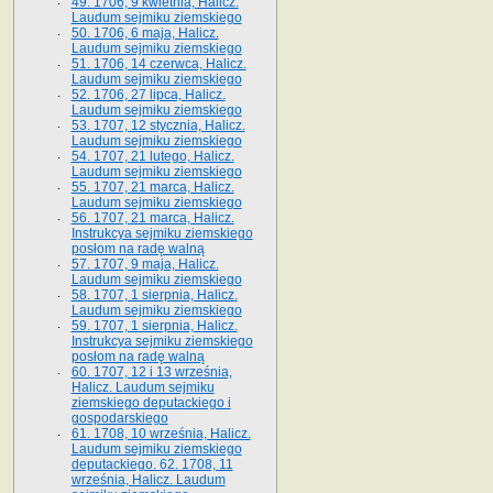
49. 1706, 9 kwietnia, Halicz.
Laudum sejmiku ziemskiego
50. 1706, 6 maja, Halicz.
Laudum sejmiku ziemskiego
51. 1706, 14 czerwca, Halicz.
Laudum sejmiku ziemskiego
52. 1706, 27 lipca, Halicz.
Laudum sejmiku ziemskiego
53. 1707, 12 stycznia, Halicz.
Laudum sejmiku ziemskiego
54. 1707, 21 lutego, Halicz.
Laudum sejmiku ziemskiego
55. 1707, 21 marca, Halicz.
Laudum sejmiku ziemskiego
56. 1707, 21 marca, Halicz.
Instrukcya sejmiku ziemskiego
posłom na radę walną
57. 1707, 9 maja, Halicz.
Laudum sejmiku ziemskiego
58. 1707, 1 sierpnia, Halicz.
Laudum sejmiku ziemskiego
59. 1707, 1 sierpnia, Halicz.
Instrukcya sejmiku ziemskiego
posłom na radę walną
60. 1707, 12 i 13 września,
Halicz. Laudum sejmiku
ziemskiego deputackiego i
gospodarskiego
61. 1708, 10 września, Halicz.
Laudum sejmiku ziemskiego
deputackiego. 62. 1708, 11
września, Halicz. Laudum