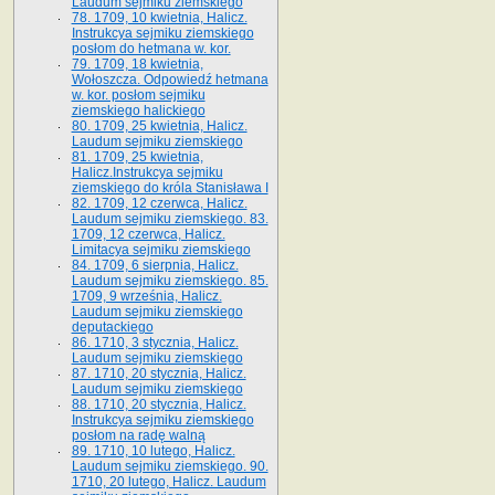
Laudum sejmiku ziemskiego
78. 1709, 10 kwietnia, Halicz.
Instrukcya sejmiku ziemskiego
posłom do hetmana w. kor.
79. 1709, 18 kwietnia,
Wołoszcza. Odpowiedź hetmana
w. kor. posłom sejmiku
ziemskiego halickiego
80. 1709, 25 kwietnia, Halicz.
Laudum sejmiku ziemskiego
81. 1709, 25 kwietnia,
Halicz.Instrukcya sejmiku
ziemskiego do króla Stanisława I
82. 1709, 12 czerwca, Halicz.
Laudum sejmiku ziemskiego. 83.
1709, 12 czerwca, Halicz.
Limitacya sejmiku ziemskiego
84. 1709, 6 sierpnia, Halicz.
Laudum sejmiku ziemskiego. 85.
1709, 9 września, Halicz.
Laudum sejmiku ziemskiego
deputackiego
86. 1710, 3 stycznia, Halicz.
Laudum sejmiku ziemskiego
87. 1710, 20 stycznia, Halicz.
Laudum sejmiku ziemskiego
88. 1710, 20 stycznia, Halicz.
Instrukcya sejmiku ziemskiego
posłom na radę walną
89. 1710, 10 lutego, Halicz.
Laudum sejmiku ziemskiego. 90.
1710, 20 lutego, Halicz. Laudum