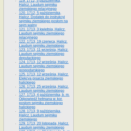
119. 1712, 5 października,
Halicz. Laudum sejmiku
ziemskiego relacyjnego
120. 1712, 5 października,
Halicz. Dodatek do instrukcyi
sejmiku ziemskiego posłom na
sejm walny
121. 1713, 3 kwietnia, Halicz.
Laudum sejmiku ziemskiego
relacyjnego
122. 1713, 19 czerwca, Halicz.
Laudum sejmiku ziemskiego
123. 1713, 11 września, Halicz.
Laudum sejmiku ziemskiego
deputackiego
124. 1713, 12 września, Halicz.
Laudum sejmiku ziemskiego
gospodarskiego
125. 1713, 12 września, Halicz.
Elekcya pisarza ziemskiego
halickiego
126. 1713, 25 września, Halicz.
Laudum sejmiku ziemskiego
127. 1713, 4 października, b. m.
Odpowiedź hetmana w. kor.
posłom sejmiku ziemskiego
halickiego
128. 1713, 9 października,
Halicz. Laudum sejmiku
ziemskiego
129. 1713, 20 listopada, Halicz.
Laudum sejmiku ziemskiego