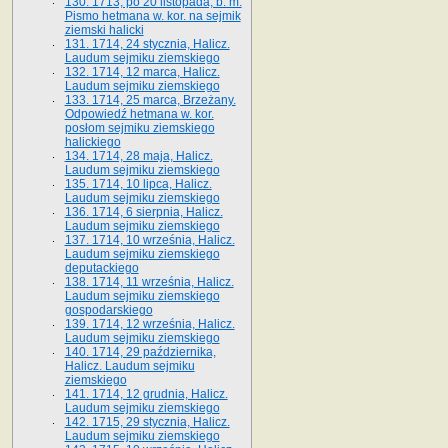
130. 1713, po 20 listopada, b. m.
Pismo hetmana w. kor. na sejmik
ziemski halicki
131. 1714, 24 stycznia, Halicz.
Laudum sejmiku ziemskiego
132. 1714, 12 marca, Halicz.
Laudum sejmiku ziemskiego
133. 1714, 25 marca, Brzeżany.
Odpowiedź hetmana w. kor.
posłom sejmiku ziemskiego
halickiego
134. 1714, 28 maja, Halicz.
Laudum sejmiku ziemskiego
135. 1714, 10 lipca, Halicz.
Laudum sejmiku ziemskiego
136. 1714, 6 sierpnia, Halicz.
Laudum sejmiku ziemskiego
137. 1714, 10 września, Halicz.
Laudum sejmiku ziemskiego
deputackiego
138. 1714, 11 września, Halicz.
Laudum sejmiku ziemskiego
gospodarskiego
139. 1714, 12 września, Halicz.
Laudum sejmiku ziemskiego
140. 1714, 29 października,
Halicz. Laudum sejmiku
ziemskiego
141. 1714, 12 grudnia, Halicz.
Laudum sejmiku ziemskiego
142. 1715, 29 stycznia, Halicz.
Laudum sejmiku ziemskiego