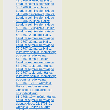
49. 1706, 9 kwietnia, Halicz.
Laudum sejmiku ziemskiego
50. 1706, 6 maja, Halicz.
Laudum sejmiku ziemskiego
51. 1706, 14 czerwca, Halicz.
Laudum sejmiku ziemskiego
52. 1706, 27 lipca, Halicz.
Laudum sejmiku ziemskiego
53. 1707, 12 stycznia, Halicz.
Laudum sejmiku ziemskiego
54. 1707, 21 lutego, Halicz.
Laudum sejmiku ziemskiego
55. 1707, 21 marca, Halicz.
Laudum sejmiku ziemskiego
56. 1707, 21 marca, Halicz.
Instrukcya sejmiku ziemskiego
posłom na radę walną
57. 1707, 9 maja, Halicz.
Laudum sejmiku ziemskiego
58. 1707, 1 sierpnia, Halicz.
Laudum sejmiku ziemskiego
59. 1707, 1 sierpnia, Halicz.
Instrukcya sejmiku ziemskiego
posłom na radę walną
60. 1707, 12 i 13 września,
Halicz. Laudum sejmiku
ziemskiego deputackiego i
gospodarskiego
61. 1708, 10 września, Halicz.
Laudum sejmiku ziemskiego
deputackiego. 62. 1708, 11
września, Halicz. Laudum