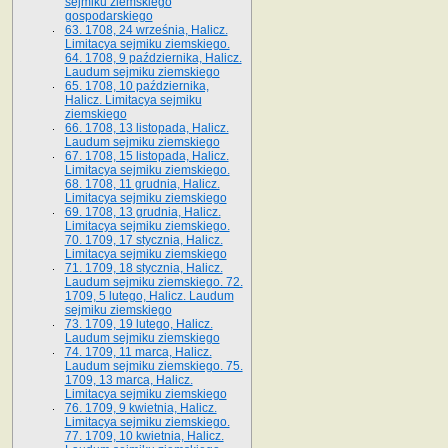
sejmiku ziemskiego
gospodarskiego
63. 1708, 24 września, Halicz.
Limitacya sejmiku ziemskiego.
64. 1708, 9 października, Halicz.
Laudum sejmiku ziemskiego
65­. 1708, 10 października,
Halicz. Limitacya sejmiku
ziemskiego
66. 1708, 13 listopada, Halicz.
Laudum sejmiku ziemskiego
67. 1708, 15 listopada, Halicz.
Limitacya sejmiku ziemskiego.
68. 1708, 11 grudnia, Halicz.
Limitacya sejmiku ziemskiego
69. 1708, 13 grudnia, Halicz.
Limitacya sejmiku ziemskiego.
70. 1709, 17 stycznia, Halicz.
Limitacya sejmiku ziemskiego
71. 1709, 18 stycznia, Halicz.
Laudum sejmiku ziemskiego. 72.
1709, 5 lutego, Halicz. Laudum
sejmiku ziemskiego
73. 1709, 19 lutego, Halicz.
Laudum sejmiku ziemskiego
74. 1709, 11 marca, Halicz.
Laudum sejmiku ziemskiego. 75.
1709, 13 marca, Halicz.
Limitacya sejmiku ziemskiego
76. 1709, 9 kwietnia, Halicz.
Limitacya sejmiku ziemskiego.
77. 1709, 10 kwietnia, Halicz.