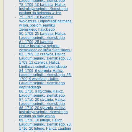
Laudum sejmiku ziemskiego
78. 1709, 10 kwietnia, Halicz.
Instrukcya sejmiku ziemskiego
posłom do hetmana w. kor.
79. 1709, 18 kwietnia,
Wołoszcza. Odpowiedź hetmana
w. kor. posłom sejmiku
ziemskiego halickiego
80. 1709, 25 kwietnia, Halicz.
Laudum sejmiku ziemskiego
81. 1709, 25 kwietnia,
Halicz.Instrukcya sejmiku
ziemskiego do króla Stanisława I
82. 1709, 12 czerwca, Halicz.
Laudum sejmiku ziemskiego. 83.
1709, 12 czerwca, Halicz.
Limitacya sejmiku ziemskiego
84. 1709, 6 sierpnia, Halicz.
Laudum sejmiku ziemskiego. 85.
1709, 9 września, Halicz.
Laudum sejmiku ziemskiego
deputackiego
86. 1710, 3 stycznia, Halicz.
Laudum sejmiku ziemskiego
87. 1710, 20 stycznia, Halicz.
Laudum sejmiku ziemskiego
88. 1710, 20 stycznia, Halicz.
Instrukcya sejmiku ziemskiego
posłom na radę walną
89. 1710, 10 lutego, Halicz.
Laudum sejmiku ziemskiego. 90.
1710, 20 lutego, Halicz. Laudum