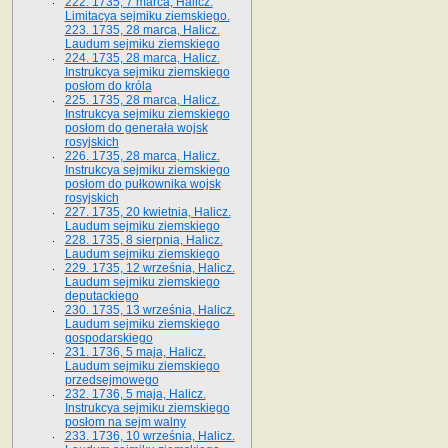
222. 1735, 7 marca, Halicz.
Limitacya sejmiku ziemskiego.
223. 1735, 28 marca, Halicz.
Laudum sejmiku ziemskiego
224. 1735, 28 marca, Halicz.
Instrukcya sejmiku ziemskiego
posłom do króla
225. 1735, 28 marca, Halicz.
Instrukcya sejmiku ziemskiego
posłom do generała wojsk
rosyjskich
226. 1735, 28 marca, Halicz.
Instrukcya sejmiku ziemskiego
posłom do pułkownika wojsk
rosyjskich
227. 1735, 20 kwietnia, Halicz.
Laudum sejmiku ziemskiego
228. 1735, 8 sierpnia, Halicz.
Laudum sejmiku ziemskiego
229. 1735, 12 września, Halicz.
Laudum sejmiku ziemskiego
deputackiego
230. 1735, 13 września, Halicz.
Laudum sejmiku ziemskiego
gospodarskiego
231. 1736, 5 maja, Halicz.
Laudum sejmiku ziemskiego
przedsejmowego
232. 1736, 5 maja, Halicz.
Instrukcya sejmiku ziemskiego
posłom na sejm walny
233. 1736, 10 września, Halicz.