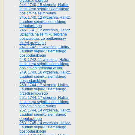
przedsejmowego
244. 1740, 15 sierpnia, Halicz.
Instrukcya sejmiku ziemskiego
posłom na sejm walny
245. 1740, 12 września, Halicz.
Laudum sejmiku ziemskiego
deputackiego
246. 1741, 12 września, Halicz.
Szlachta na sejmiku zebrana
poświadcza, że podkomorzy
złożył przysięgę
247. 1742, 11 września, Halicz.
Laudum sejmiku ziemskiego
gospodarskiego
248. 1742, 11 września, Halicz.
Instrukcya sejmiku ziemskiego
posłom do hetmana w. kor.
249. 1743, 10 września, Halicz.
Laudum sejmiku ziemskiego
gospodarskiego
250. 1744, 17 sierpnia, Halicz.
Laudum sejmiku ziemskiego
przedsejmowego
251. 1744, 17 sierpnia, Halicz.
Instrukcya sejmiku ziemskiego
posłom na sejm walny
252. 1744, 14 września, Halicz.
Laudum sejmiku ziemskiego
deputackiego
253. 1745, 14 września, Halicz.
Laudum sejmiku ziemskiego
gospodarskiego