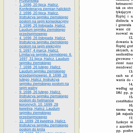
Przedmowa
1. 1696, 20 lipca, Halicz.
Konfederacya ziemian halickich
2. 1696, 20 lipca, Halicz.
Instrukcya sejmiku ziemskiego
posłom na sejm konwokacyjny
3. 1696, 26 listopada, Halicz.
Laudum sejmiku ziemskiego
przedsejmowego
4. 1696, 26 listopada, Halicz.
Instrukcya sejmiku ziemskiego
posłom na sejm elekcyjny
5. 1697, 4 marca, Halicz.
Limitacya sejmiku ziemskiego. 6.
1697, 31 lipca, Halicz. Laudum
sejmiku ziemskiego
7. 1698, 26 lutego, Halicz.
Laudum sejmiku ziemskiego
przedsejmowego. 8. 1698, 26
lutego, Halicz. Instrukcya
sejmiku ziemskiego posłom na
sejm walny
9. 1698, 26 lutego, Halicz.
Instrukcya sejmiku ziemskiego
posłom do hetmanów
koronnych. 10. 1699, 28
kwietnia, Halicz. Laudum
sejmiku ziemskiego
przedsejmowego
11. 1699, 28 kwietnia, Halicz.
Instrukcya sejmiku ziemskiego
posłom do króla