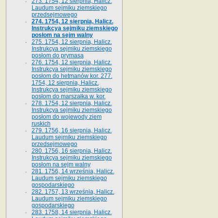
273. 1754, 12 sierpnia, Halicz.
Laudum sejmiku ziemskiego
przedsejmowego
274. 1754, 12 sierpnia, Halicz.
Instrukcya sejmiku ziemskiego
posłom na sejm walny
275. 1754, 12 sierpnia, Halicz.
Instrukcya sejmiku ziemskiego
posłom do prymasa
276. 1754, 12 sierpnia, Halicz.
Instrukcya sejmiku ziemskiego
posłom do hetmanów kor. 277.
1754, 12 sierpnia, Halicz.
Instrukcya sejmiku ziemskiego
posłom do marszałka w. kor.
278. 1754, 12 sierpnia, Halicz.
Instrukcya sejmiku ziemskiego
posłom do wojewody ziem
ruskich
279. 1756, 16 sierpnia, Halicz.
Laudum sejmiku ziemskiego
przedsejmowego
280. 1756, 16 sierpnia, Halicz.
Instrukcya sejmiku ziemskiego
posłom na sejm walny
281. 1756, 14 września, Halicz.
Laudum sejmiku ziemskiego
gospodarskiego
282. 1757, 13 września, Halicz.
Laudum sejmiku ziemskiego
gospodarskiego
283. 1758, 14 sierpnia, Halicz.