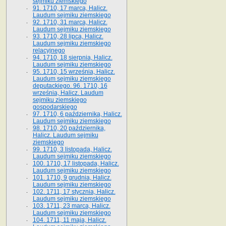
sejmiku ziemskiego
91. 1710, 17 marca, Halicz.
Laudum sejmiku ziemskiego
92. 1710, 31 marca, Halicz.
Laudum sejmiku ziemskiego
93. 1710, 28 lipca, Halicz.
Laudum sejmiku ziemskiego
relacyjnego
94. 1710, 18 sierpnia, Halicz.
Laudum sejmiku ziemskiego
95. 1710, 15 września, Halicz.
Laudum sejmiku ziemskiego
deputackiego. 96. 1710, 16
września, Halicz. Laudum
sejmiku ziemskiego
gospodarskiego
97. 1710, 6 października, Halicz.
Laudum sejmiku ziemskiego
98. 1710, 20 października,
Halicz. Laudum sejmiku
ziemskiego
99. 1710, 3 listopada, Halicz.
Laudum sejmiku ziemskiego
100. 1710, 17 listopada, Halicz.
Laudum sejmiku ziemskiego
101. 1710, 9 grudnia, Halicz.
Laudum sejmiku ziemskiego
102. 1711, 17 stycznia, Halicz.
Laudum sejmiku ziemskiego
103. 1711, 23 marca, Halicz.
Laudum sejmiku ziemskiego
104. 1711, 11 maja, Halicz.