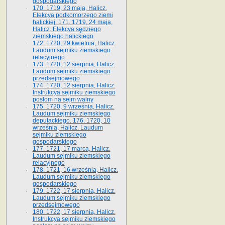
gospodarskiego
170. 1719, 23 maja, Halicz.
Elekcya podkomorzego ziemi
halickiej. 171. 1719, 24 maja,
Halicz. Elekcya sędziego
ziemskiego halickiego
172. 1720, 29 kwietnia, Halicz.
Laudum sejmiku ziemskiego
relacyjnego
173. 1720, 12 sierpnia, Halicz.
Laudum sejmiku ziemskiego
przedsejmowego
174. 1720, 12 sierpnia, Halicz.
Instrukcya sejmiku ziemskiego
posłom na sejm walny
175. 1720, 9 września, Halicz.
Laudum sejmiku ziemskiego
deputackiego. 176. 1720, 10
września, Halicz. Laudum
sejmiku ziemskiego
gospodarskiego
177. 1721, 17 marca, Halicz.
Laudum sejmiku ziemskiego
relacyjnego
178. 1721, 16 września, Halicz.
Laudum sejmiku ziemskiego
gospodarskiego
179. 1722, 17 sierpnia, Halicz.
Laudum sejmiku ziemskiego
przedsejmowego
180. 1722, 17 sierpnia, Halicz.
Instrukcya sejmiku ziemskiego