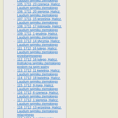
Laudum sejmiku ziemskiego
105. 1711, 23 czerwca, Halicz.
Laudum sejmiku ziemskiego
106. 1711, 20 sierpnia, Halicz.
Laudum sejmiku ziemskiego
107. 1711, 15 września, Halicz.
Laudum sejmiku ziemskiego
108. 1711, 17 listopada, Halicz.
Laudum sejmiku ziemskiego
109. 1711, 1 grudnia, Halicz.
Laudum sejmiku ziemskiego
110. 1712, 14 stycznia, Halicz.
Laudum sejmiku ziemskiego
111. 1712, 16 lutego, Halicz.
Laudum sejmiku ziemskiego
przedsejmowego
112. 1712, 16 lutego, Halicz.
Instrukcya sejmiku ziemskiego
posłom na sejm walny
113. 1712, 11 kwietnia, Halicz.
Laudum sejmiku ziemskiego
114. 1712, 18 kwietnia, Halicz.
Laudum sejmiku ziemskiego
115. 1712, 9 maja, Halicz.
Laudum sejmiku ziemskiego
116. 1712, 6 czerwca, Halicz.
Laudum sejmiku ziemskiego
117. 1712, 1 sierpnia, Halicz.
Laudum sejmiku ziemskiego
118. 1712, 13 września, Halicz.
Laudum sejmiku ziemskiego
relacyjnego