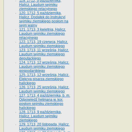
119. 1712, 5 października,
Halicz. Laudum sejmiku
ziemskiego relacyjnego
120. 1712, 5 października,
Halicz. Dodatek do instrukcyi
sejmiku ziemskiego posłom na
sejm walny
121. 1713, 3 kwietnia, Halicz.
Laudum sejmiku ziemskiego
relacyjnego
122. 1713, 19 czerwca, Halicz.
Laudum sejmiku ziemskiego
123. 1713, 11 września, Halicz.
Laudum sejmiku ziemskiego
deputackiego
124. 1713, 12 września, Halicz.
Laudum sejmiku ziemskiego
gospodarskiego
125. 1713, 12 września, Halicz.
Elekcya pisarza ziemskiego
halickiego
126. 1713, 25 września, Halicz.
Laudum sejmiku ziemskiego
127. 1713, 4 października, b. m.
Odpowiedź hetmana w. kor.
posłom sejmiku ziemskiego
halickiego
128. 1713, 9 października,
Halicz. Laudum sejmiku
ziemskiego
129. 1713, 20 listopada, Halicz.
Laudum sejmiku ziemskiego