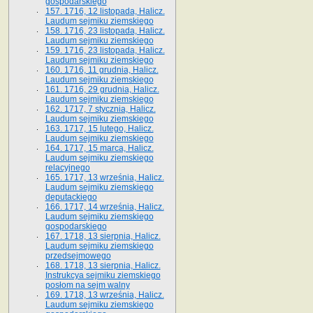
gospodarskiego
157. 1716, 12 listopada, Halicz.
Laudum sejmiku ziemskiego
158. 1716, 23 listopada, Halicz.
Laudum sejmiku ziemskiego
159. 1716, 23 listopada, Halicz.
Laudum sejmiku ziemskiego
160. 1716, 11 grudnia, Halicz.
Laudum sejmiku ziemskiego
161. 1716, 29 grudnia, Halicz.
Laudum sejmiku ziemskiego
162. 1717, 7 stycznia, Halicz.
Laudum sejmiku ziemskiego
163. 1717, 15 lutego, Halicz.
Laudum sejmiku ziemskiego
164. 1717, 15 marca, Halicz.
Laudum sejmiku ziemskiego
relacyjnego
165. 1717, 13 września, Halicz.
Laudum sejmiku ziemskiego
deputackiego
166. 1717, 14 września, Halicz.
Laudum sejmiku ziemskiego
gospodarskiego
167. 1718, 13 sierpnia, Halicz.
Laudum sejmiku ziemskiego
przedsejmowego
168. 1718, 13 sierpnia, Halicz.
Instrukcya sejmiku ziemskiego
posłom na sejm walny
169. 1718, 13 września, Halicz.
Laudum sejmiku ziemskiego