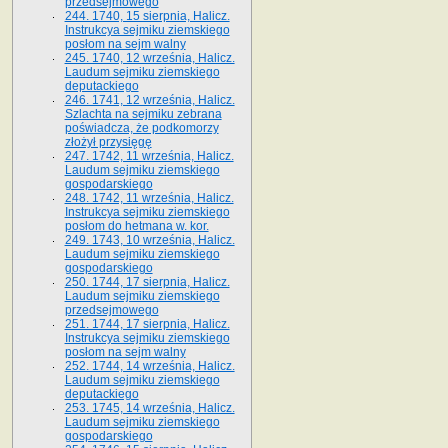
przedsejmowego
244. 1740, 15 sierpnia, Halicz.
Instrukcya sejmiku ziemskiego
posłom na sejm walny
245. 1740, 12 września, Halicz.
Laudum sejmiku ziemskiego
deputackiego
246. 1741, 12 września, Halicz.
Szlachta na sejmiku zebrana
poświadcza, że podkomorzy
złożył przysięgę
247. 1742, 11 września, Halicz.
Laudum sejmiku ziemskiego
gospodarskiego
248. 1742, 11 września, Halicz.
Instrukcya sejmiku ziemskiego
posłom do hetmana w. kor.
249. 1743, 10 września, Halicz.
Laudum sejmiku ziemskiego
gospodarskiego
250. 1744, 17 sierpnia, Halicz.
Laudum sejmiku ziemskiego
przedsejmowego
251. 1744, 17 sierpnia, Halicz.
Instrukcya sejmiku ziemskiego
posłom na sejm walny
252. 1744, 14 września, Halicz.
Laudum sejmiku ziemskiego
deputackiego
253. 1745, 14 września, Halicz.
Laudum sejmiku ziemskiego
gospodarskiego