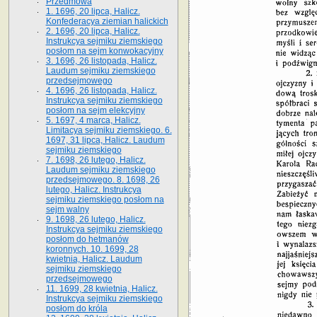
Przedmowa
1. 1696, 20 lipca, Halicz.
Konfederacya ziemian halickich
2. 1696, 20 lipca, Halicz.
Instrukcya sejmiku ziemskiego
posłom na sejm konwokacyjny
3. 1696, 26 listopada, Halicz.
Laudum sejmiku ziemskiego
przedsejmowego
4. 1696, 26 listopada, Halicz.
Instrukcya sejmiku ziemskiego
posłom na sejm elekcyjny
5. 1697, 4 marca, Halicz.
Limitacya sejmiku ziemskiego. 6.
1697, 31 lipca, Halicz. Laudum
sejmiku ziemskiego
7. 1698, 26 lutego, Halicz.
Laudum sejmiku ziemskiego
przedsejmowego. 8. 1698, 26
lutego, Halicz. Instrukcya
sejmiku ziemskiego posłom na
sejm walny
9. 1698, 26 lutego, Halicz.
Instrukcya sejmiku ziemskiego
posłom do hetmanów
koronnych. 10. 1699, 28
kwietnia, Halicz. Laudum
sejmiku ziemskiego
przedsejmowego
11. 1699, 28 kwietnia, Halicz.
Instrukcya sejmiku ziemskiego
posłom do króla