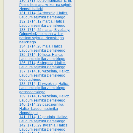
130. 1713, po 20 listopada, b. m.
Pismo hetmana w. kor. na sejmik
ziemski halicki
131. 1714, 24 stycznia, Halicz.
Laudum sejmiku ziemskiego
132. 1714, 12 marca, Halicz.
Laudum sejmiku ziemskiego
133. 1714, 25 marca, Brzeżany.
Odpowiedź hetmana w. kor.
posłom sejmiku ziemskiego
halickiego
134. 1714, 28 maja, Halicz.
Laudum sejmiku ziemskiego
135. 1714, 10 lipca, Halicz.
Laudum sejmiku ziemskiego
136. 1714, 6 sierpnia, Halicz.
Laudum sejmiku ziemskiego
137. 1714, 10 września, Halicz.
Laudum sejmiku ziemskiego
deputackiego
138. 1714, 11 września, Halicz.
Laudum sejmiku ziemskiego
gospodarskiego
139. 1714, 12 września, Halicz.
Laudum sejmiku ziemskiego
140. 1714, 29 października,
Halicz. Laudum sejmiku
ziemskiego
141. 1714, 12 grudnia, Halicz.
Laudum sejmiku ziemskiego
142. 1715, 29 stycznia, Halicz.
Laudum sejmiku ziemskiego