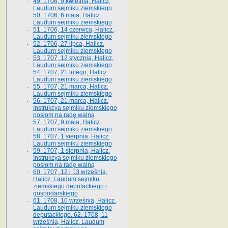
49. 1706, 9 kwietnia, Halicz.
Laudum sejmiku ziemskiego
50. 1706, 6 maja, Halicz.
Laudum sejmiku ziemskiego
51. 1706, 14 czerwca, Halicz.
Laudum sejmiku ziemskiego
52. 1706, 27 lipca, Halicz.
Laudum sejmiku ziemskiego
53. 1707, 12 stycznia, Halicz.
Laudum sejmiku ziemskiego
54. 1707, 21 lutego, Halicz.
Laudum sejmiku ziemskiego
55. 1707, 21 marca, Halicz.
Laudum sejmiku ziemskiego
56. 1707, 21 marca, Halicz.
Instrukcya sejmiku ziemskiego
posłom na radę walną
57. 1707, 9 maja, Halicz.
Laudum sejmiku ziemskiego
58. 1707, 1 sierpnia, Halicz.
Laudum sejmiku ziemskiego
59. 1707, 1 sierpnia, Halicz.
Instrukcya sejmiku ziemskiego
posłom na radę walną
60. 1707, 12 i 13 września,
Halicz. Laudum sejmiku
ziemskiego deputackiego i
gospodarskiego
61. 1708, 10 września, Halicz.
Laudum sejmiku ziemskiego
deputackiego. 62. 1708, 11
września, Halicz. Laudum