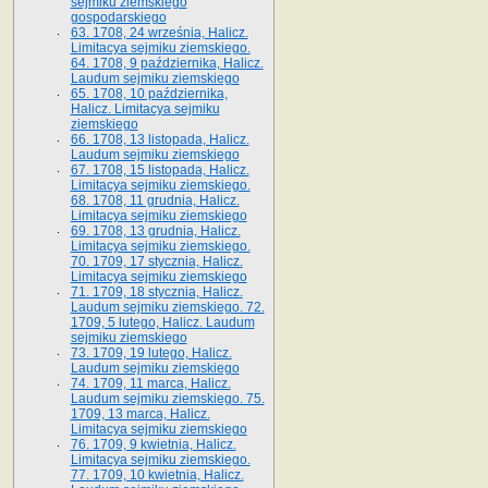
sejmiku ziemskiego
gospodarskiego
63. 1708, 24 września, Halicz.
Limitacya sejmiku ziemskiego.
64. 1708, 9 października, Halicz.
Laudum sejmiku ziemskiego
65­. 1708, 10 października,
Halicz. Limitacya sejmiku
ziemskiego
66. 1708, 13 listopada, Halicz.
Laudum sejmiku ziemskiego
67. 1708, 15 listopada, Halicz.
Limitacya sejmiku ziemskiego.
68. 1708, 11 grudnia, Halicz.
Limitacya sejmiku ziemskiego
69. 1708, 13 grudnia, Halicz.
Limitacya sejmiku ziemskiego.
70. 1709, 17 stycznia, Halicz.
Limitacya sejmiku ziemskiego
71. 1709, 18 stycznia, Halicz.
Laudum sejmiku ziemskiego. 72.
1709, 5 lutego, Halicz. Laudum
sejmiku ziemskiego
73. 1709, 19 lutego, Halicz.
Laudum sejmiku ziemskiego
74. 1709, 11 marca, Halicz.
Laudum sejmiku ziemskiego. 75.
1709, 13 marca, Halicz.
Limitacya sejmiku ziemskiego
76. 1709, 9 kwietnia, Halicz.
Limitacya sejmiku ziemskiego.
77. 1709, 10 kwietnia, Halicz.