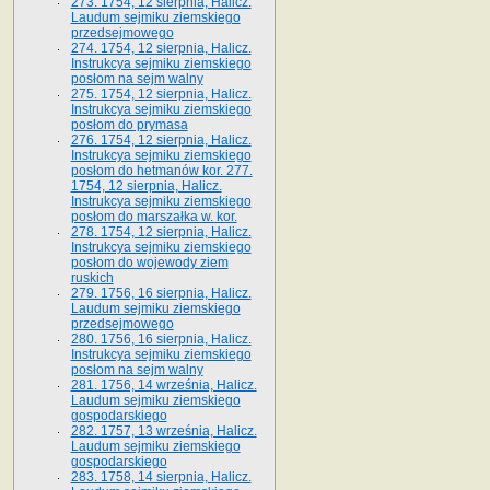
273. 1754, 12 sierpnia, Halicz.
Laudum sejmiku ziemskiego
przedsejmowego
274. 1754, 12 sierpnia, Halicz.
Instrukcya sejmiku ziemskiego
posłom na sejm walny
275. 1754, 12 sierpnia, Halicz.
Instrukcya sejmiku ziemskiego
posłom do prymasa
276. 1754, 12 sierpnia, Halicz.
Instrukcya sejmiku ziemskiego
posłom do hetmanów kor. 277.
1754, 12 sierpnia, Halicz.
Instrukcya sejmiku ziemskiego
posłom do marszałka w. kor.
278. 1754, 12 sierpnia, Halicz.
Instrukcya sejmiku ziemskiego
posłom do wojewody ziem
ruskich
279. 1756, 16 sierpnia, Halicz.
Laudum sejmiku ziemskiego
przedsejmowego
280. 1756, 16 sierpnia, Halicz.
Instrukcya sejmiku ziemskiego
posłom na sejm walny
281. 1756, 14 września, Halicz.
Laudum sejmiku ziemskiego
gospodarskiego
282. 1757, 13 września, Halicz.
Laudum sejmiku ziemskiego
gospodarskiego
283. 1758, 14 sierpnia, Halicz.