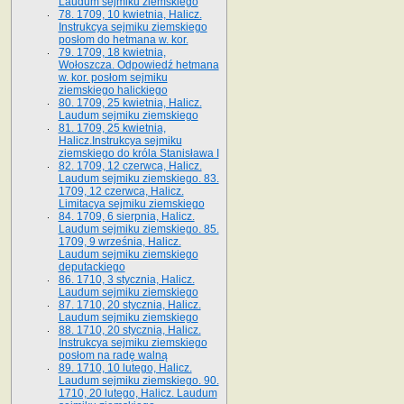
Laudum sejmiku ziemskiego
78. 1709, 10 kwietnia, Halicz.
Instrukcya sejmiku ziemskiego
posłom do hetmana w. kor.
79. 1709, 18 kwietnia,
Wołoszcza. Odpowiedź hetmana
w. kor. posłom sejmiku
ziemskiego halickiego
80. 1709, 25 kwietnia, Halicz.
Laudum sejmiku ziemskiego
81. 1709, 25 kwietnia,
Halicz.Instrukcya sejmiku
ziemskiego do króla Stanisława I
82. 1709, 12 czerwca, Halicz.
Laudum sejmiku ziemskiego. 83.
1709, 12 czerwca, Halicz.
Limitacya sejmiku ziemskiego
84. 1709, 6 sierpnia, Halicz.
Laudum sejmiku ziemskiego. 85.
1709, 9 września, Halicz.
Laudum sejmiku ziemskiego
deputackiego
86. 1710, 3 stycznia, Halicz.
Laudum sejmiku ziemskiego
87. 1710, 20 stycznia, Halicz.
Laudum sejmiku ziemskiego
88. 1710, 20 stycznia, Halicz.
Instrukcya sejmiku ziemskiego
posłom na radę walną
89. 1710, 10 lutego, Halicz.
Laudum sejmiku ziemskiego. 90.
1710, 20 lutego, Halicz. Laudum