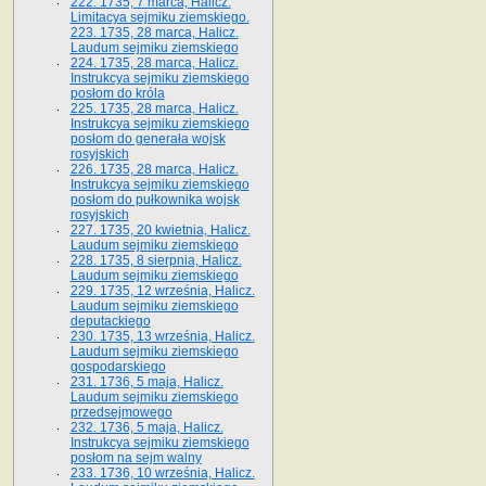
222. 1735, 7 marca, Halicz.
Limitacya sejmiku ziemskiego.
223. 1735, 28 marca, Halicz.
Laudum sejmiku ziemskiego
224. 1735, 28 marca, Halicz.
Instrukcya sejmiku ziemskiego
posłom do króla
225. 1735, 28 marca, Halicz.
Instrukcya sejmiku ziemskiego
posłom do generała wojsk
rosyjskich
226. 1735, 28 marca, Halicz.
Instrukcya sejmiku ziemskiego
posłom do pułkownika wojsk
rosyjskich
227. 1735, 20 kwietnia, Halicz.
Laudum sejmiku ziemskiego
228. 1735, 8 sierpnia, Halicz.
Laudum sejmiku ziemskiego
229. 1735, 12 września, Halicz.
Laudum sejmiku ziemskiego
deputackiego
230. 1735, 13 września, Halicz.
Laudum sejmiku ziemskiego
gospodarskiego
231. 1736, 5 maja, Halicz.
Laudum sejmiku ziemskiego
przedsejmowego
232. 1736, 5 maja, Halicz.
Instrukcya sejmiku ziemskiego
posłom na sejm walny
233. 1736, 10 września, Halicz.