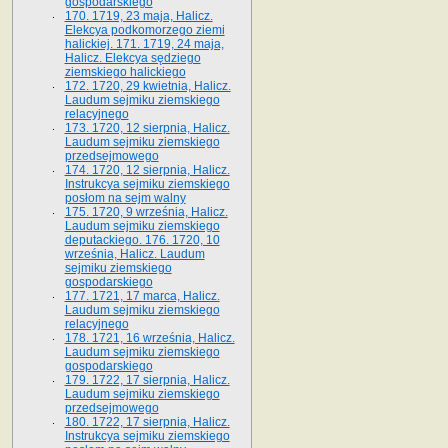
gospodarskiego
170. 1719, 23 maja, Halicz.
Elekcya podkomorzego ziemi
halickiej. 171. 1719, 24 maja,
Halicz. Elekcya sędziego
ziemskiego halickiego
172. 1720, 29 kwietnia, Halicz.
Laudum sejmiku ziemskiego
relacyjnego
173. 1720, 12 sierpnia, Halicz.
Laudum sejmiku ziemskiego
przedsejmowego
174. 1720, 12 sierpnia, Halicz.
Instrukcya sejmiku ziemskiego
posłom na sejm walny
175. 1720, 9 września, Halicz.
Laudum sejmiku ziemskiego
deputackiego. 176. 1720, 10
września, Halicz. Laudum
sejmiku ziemskiego
gospodarskiego
177. 1721, 17 marca, Halicz.
Laudum sejmiku ziemskiego
relacyjnego
178. 1721, 16 września, Halicz.
Laudum sejmiku ziemskiego
gospodarskiego
179. 1722, 17 sierpnia, Halicz.
Laudum sejmiku ziemskiego
przedsejmowego
180. 1722, 17 sierpnia, Halicz.
Instrukcya sejmiku ziemskiego