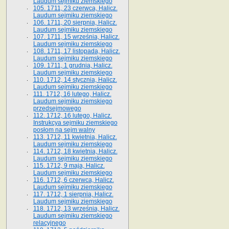
Laudum sejmiku ziemskiego
105. 1711, 23 czerwca, Halicz.
Laudum sejmiku ziemskiego
106. 1711, 20 sierpnia, Halicz.
Laudum sejmiku ziemskiego
107. 1711, 15 września, Halicz.
Laudum sejmiku ziemskiego
108. 1711, 17 listopada, Halicz.
Laudum sejmiku ziemskiego
109. 1711, 1 grudnia, Halicz.
Laudum sejmiku ziemskiego
110. 1712, 14 stycznia, Halicz.
Laudum sejmiku ziemskiego
111. 1712, 16 lutego, Halicz.
Laudum sejmiku ziemskiego
przedsejmowego
112. 1712, 16 lutego, Halicz.
Instrukcya sejmiku ziemskiego
posłom na sejm walny
113. 1712, 11 kwietnia, Halicz.
Laudum sejmiku ziemskiego
114. 1712, 18 kwietnia, Halicz.
Laudum sejmiku ziemskiego
115. 1712, 9 maja, Halicz.
Laudum sejmiku ziemskiego
116. 1712, 6 czerwca, Halicz.
Laudum sejmiku ziemskiego
117. 1712, 1 sierpnia, Halicz.
Laudum sejmiku ziemskiego
118. 1712, 13 września, Halicz.
Laudum sejmiku ziemskiego
relacyjnego