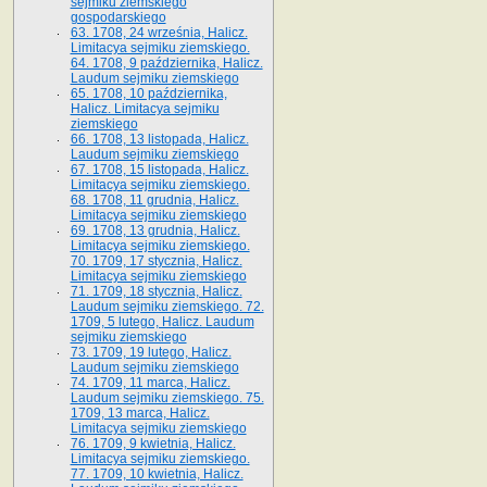
sejmiku ziemskiego
gospodarskiego
63. 1708, 24 września, Halicz.
Limitacya sejmiku ziemskiego.
64. 1708, 9 października, Halicz.
Laudum sejmiku ziemskiego
65­. 1708, 10 października,
Halicz. Limitacya sejmiku
ziemskiego
66. 1708, 13 listopada, Halicz.
Laudum sejmiku ziemskiego
67. 1708, 15 listopada, Halicz.
Limitacya sejmiku ziemskiego.
68. 1708, 11 grudnia, Halicz.
Limitacya sejmiku ziemskiego
69. 1708, 13 grudnia, Halicz.
Limitacya sejmiku ziemskiego.
70. 1709, 17 stycznia, Halicz.
Limitacya sejmiku ziemskiego
71. 1709, 18 stycznia, Halicz.
Laudum sejmiku ziemskiego. 72.
1709, 5 lutego, Halicz. Laudum
sejmiku ziemskiego
73. 1709, 19 lutego, Halicz.
Laudum sejmiku ziemskiego
74. 1709, 11 marca, Halicz.
Laudum sejmiku ziemskiego. 75.
1709, 13 marca, Halicz.
Limitacya sejmiku ziemskiego
76. 1709, 9 kwietnia, Halicz.
Limitacya sejmiku ziemskiego.
77. 1709, 10 kwietnia, Halicz.