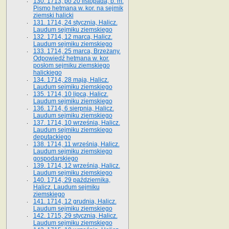
130. 1713, po 20 listopada, b. m.
Pismo hetmana w. kor. na sejmik
ziemski halicki
131. 1714, 24 stycznia, Halicz.
Laudum sejmiku ziemskiego
132. 1714, 12 marca, Halicz.
Laudum sejmiku ziemskiego
133. 1714, 25 marca, Brzeżany.
Odpowiedź hetmana w. kor.
posłom sejmiku ziemskiego
halickiego
134. 1714, 28 maja, Halicz.
Laudum sejmiku ziemskiego
135. 1714, 10 lipca, Halicz.
Laudum sejmiku ziemskiego
136. 1714, 6 sierpnia, Halicz.
Laudum sejmiku ziemskiego
137. 1714, 10 września, Halicz.
Laudum sejmiku ziemskiego
deputackiego
138. 1714, 11 września, Halicz.
Laudum sejmiku ziemskiego
gospodarskiego
139. 1714, 12 września, Halicz.
Laudum sejmiku ziemskiego
140. 1714, 29 października,
Halicz. Laudum sejmiku
ziemskiego
141. 1714, 12 grudnia, Halicz.
Laudum sejmiku ziemskiego
142. 1715, 29 stycznia, Halicz.
Laudum sejmiku ziemskiego