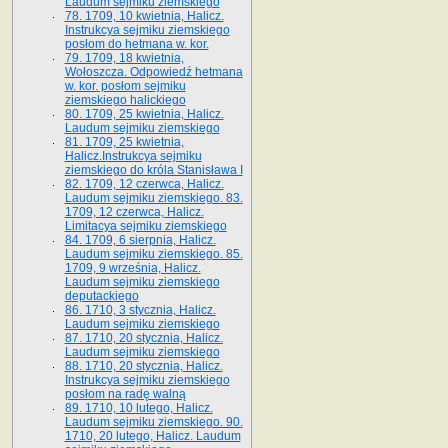
Laudum sejmiku ziemskiego
78. 1709, 10 kwietnia, Halicz.
Instrukcya sejmiku ziemskiego
posłom do hetmana w. kor.
79. 1709, 18 kwietnia,
Wołoszcza. Odpowiedź hetmana
w. kor. posłom sejmiku
ziemskiego halickiego
80. 1709, 25 kwietnia, Halicz.
Laudum sejmiku ziemskiego
81. 1709, 25 kwietnia,
Halicz.Instrukcya sejmiku
ziemskiego do króla Stanisława I
82. 1709, 12 czerwca, Halicz.
Laudum sejmiku ziemskiego. 83.
1709, 12 czerwca, Halicz.
Limitacya sejmiku ziemskiego
84. 1709, 6 sierpnia, Halicz.
Laudum sejmiku ziemskiego. 85.
1709, 9 września, Halicz.
Laudum sejmiku ziemskiego
deputackiego
86. 1710, 3 stycznia, Halicz.
Laudum sejmiku ziemskiego
87. 1710, 20 stycznia, Halicz.
Laudum sejmiku ziemskiego
88. 1710, 20 stycznia, Halicz.
Instrukcya sejmiku ziemskiego
posłom na radę walną
89. 1710, 10 lutego, Halicz.
Laudum sejmiku ziemskiego. 90.
1710, 20 lutego, Halicz. Laudum