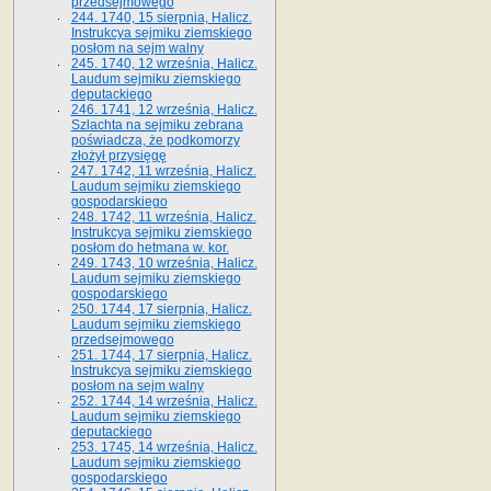
przedsejmowego
244. 1740, 15 sierpnia, Halicz.
Instrukcya sejmiku ziemskiego
posłom na sejm walny
245. 1740, 12 września, Halicz.
Laudum sejmiku ziemskiego
deputackiego
246. 1741, 12 września, Halicz.
Szlachta na sejmiku zebrana
poświadcza, że podkomorzy
złożył przysięgę
247. 1742, 11 września, Halicz.
Laudum sejmiku ziemskiego
gospodarskiego
248. 1742, 11 września, Halicz.
Instrukcya sejmiku ziemskiego
posłom do hetmana w. kor.
249. 1743, 10 września, Halicz.
Laudum sejmiku ziemskiego
gospodarskiego
250. 1744, 17 sierpnia, Halicz.
Laudum sejmiku ziemskiego
przedsejmowego
251. 1744, 17 sierpnia, Halicz.
Instrukcya sejmiku ziemskiego
posłom na sejm walny
252. 1744, 14 września, Halicz.
Laudum sejmiku ziemskiego
deputackiego
253. 1745, 14 września, Halicz.
Laudum sejmiku ziemskiego
gospodarskiego