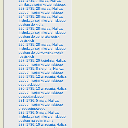
222. 1735, 7 marca, Halicz.
Limitacya sejmiku ziemskiego.
223. 1735, 28 marca, Halicz.
Laudum sejmiku ziemskiego
224. 1735, 28 marca, Halicz.
Instrukcya sejmiku ziemskiego
posłom do króla
225. 1735, 28 marca, Halicz.
Instrukcya sejmiku ziemskiego
posłom do generała wojsk
rosyjskich
226. 1735, 28 marca, Halicz.
Instrukcya sejmiku ziemskiego
posłom do pułkownika wojsk
rosyjskich
227. 1735, 20 kwietnia, Halicz.
Laudum sejmiku ziemskiego
228. 1735, 8 sierpnia, Halicz.
Laudum sejmiku ziemskiego
229. 1735, 12 września, Halicz.
Laudum sejmiku ziemskiego
deputackiego
230. 1735, 13 września, Halicz.
Laudum sejmiku ziemskiego
gospodarskiego
231. 1736, 5 maja, Halicz.
Laudum sejmiku ziemskiego
przedsejmowego
232. 1736, 5 maja, Halicz.
Instrukcya sejmiku ziemskiego
posłom na sejm walny
233. 1736, 10 września, Halicz.