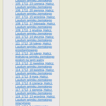
Laudum sejmiku ziemskiego
105. 1711, 23 czerwca, Halicz.
Laudum sejmiku ziemskiego
106. 1711, 20 sierpnia, Halicz.
Laudum sejmiku ziemskiego
107. 1711, 15 września, Halicz.
Laudum sejmiku ziemskiego
108. 1711, 17 listopada, Halicz.
Laudum sejmiku ziemskiego
109. 1711, 1 grudnia, Halicz.
Laudum sejmiku ziemskiego
110. 1712, 14 stycznia, Halicz.
Laudum sejmiku ziemskiego
111. 1712, 16 lutego, Halicz.
Laudum sejmiku ziemskiego
przedsejmowego
112. 1712, 16 lutego, Halicz.
Instrukcya sejmiku ziemskiego
posłom na sejm walny
113. 1712, 11 kwietnia, Halicz.
Laudum sejmiku ziemskiego
114. 1712, 18 kwietnia, Halicz.
Laudum sejmiku ziemskiego
115. 1712, 9 maja, Halicz.
Laudum sejmiku ziemskiego
116. 1712, 6 czerwca, Halicz.
Laudum sejmiku ziemskiego
117. 1712, 1 sierpnia, Halicz.
Laudum sejmiku ziemskiego
118. 1712, 13 września, Halicz.
Laudum sejmiku ziemskiego
relacyjnego