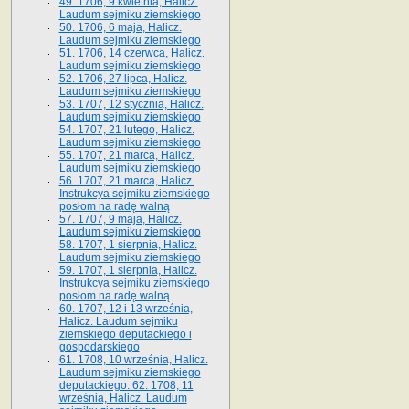
49. 1706, 9 kwietnia, Halicz.
Laudum sejmiku ziemskiego
50. 1706, 6 maja, Halicz.
Laudum sejmiku ziemskiego
51. 1706, 14 czerwca, Halicz.
Laudum sejmiku ziemskiego
52. 1706, 27 lipca, Halicz.
Laudum sejmiku ziemskiego
53. 1707, 12 stycznia, Halicz.
Laudum sejmiku ziemskiego
54. 1707, 21 lutego, Halicz.
Laudum sejmiku ziemskiego
55. 1707, 21 marca, Halicz.
Laudum sejmiku ziemskiego
56. 1707, 21 marca, Halicz.
Instrukcya sejmiku ziemskiego
posłom na radę walną
57. 1707, 9 maja, Halicz.
Laudum sejmiku ziemskiego
58. 1707, 1 sierpnia, Halicz.
Laudum sejmiku ziemskiego
59. 1707, 1 sierpnia, Halicz.
Instrukcya sejmiku ziemskiego
posłom na radę walną
60. 1707, 12 i 13 września,
Halicz. Laudum sejmiku
ziemskiego deputackiego i
gospodarskiego
61. 1708, 10 września, Halicz.
Laudum sejmiku ziemskiego
deputackiego. 62. 1708, 11
września, Halicz. Laudum