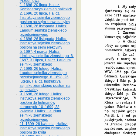
Przedmowa
1. 1696, 20 lipca, Halicz.
Konfederacya ziemian halickich
2. 1696, 20 lipca, Halicz.
Instrukcya sejmiku ziemskiego
posłom na sejm konwokacyjny
3. 1696, 26 listopada, Halicz.
Laudum sejmiku ziemskiego
przedsejmowego
4. 1696, 26 listopada, Halicz.
Instrukcya sejmiku ziemskiego
posłom na sejm elekcyjny
5. 1697, 4 marca, Halicz.
Limitacya sejmiku ziemskiego. 6.
1697, 31 lipca, Halicz. Laudum
sejmiku ziemskiego
7. 1698, 26 lutego, Halicz.
Laudum sejmiku ziemskiego
przedsejmowego. 8. 1698, 26
lutego, Halicz. Instrukcya
sejmiku ziemskiego posłom na
sejm walny
9. 1698, 26 lutego, Halicz.
Instrukcya sejmiku ziemskiego
posłom do hetmanów
koronnych. 10. 1699, 28
kwietnia, Halicz. Laudum
sejmiku ziemskiego
przedsejmowego
11. 1699, 28 kwietnia, Halicz.
Instrukcya sejmiku ziemskiego
posłom do króla