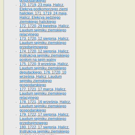
gospodarskiego
170. 1719, 23 maja, Halicz.
Elekcya podkomorzego ziemi
halickiej. 171. 1719, 24 maja,
Halicz. Elekcya sędziego
ziemskiego halickiego
172. 1720, 29 kwietnia, Halicz.
Laudum sejmiku ziemskiego
relacyjnego
173. 1720, 12 sierpnia, Halicz.
Laudum sejmiku ziemskiego
przedsejmowego
174. 1720, 12 sierpnia, Halicz.
Instrukcya sejmiku ziemskiego
posłom na sejm walny
175. 1720, 9 września, Halicz.
Laudum sejmiku ziemskiego
deputackiego. 176. 1720, 10
września, Halicz. Laudum
sejmiku ziemskiego
gospodarskiego
177. 1721, 17 marca, Halicz.
Laudum sejmiku ziemskiego
relacyjnego
178. 1721, 16 września, Halicz.
Laudum sejmiku ziemskiego
gospodarskiego
179. 1722, 17 sierpnia, Halicz.
Laudum sejmiku ziemskiego
przedsejmowego
180. 1722, 17 sierpnia, Halicz.
Instrukcya sejmiku ziemskiego