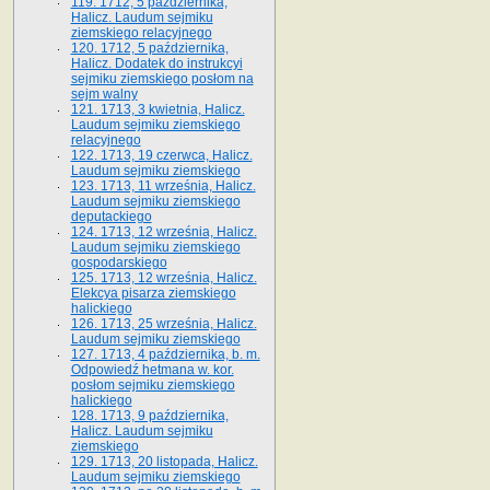
119. 1712, 5 października,
Halicz. Laudum sejmiku
ziemskiego relacyjnego
120. 1712, 5 października,
Halicz. Dodatek do instrukcyi
sejmiku ziemskiego posłom na
sejm walny
121. 1713, 3 kwietnia, Halicz.
Laudum sejmiku ziemskiego
relacyjnego
122. 1713, 19 czerwca, Halicz.
Laudum sejmiku ziemskiego
123. 1713, 11 września, Halicz.
Laudum sejmiku ziemskiego
deputackiego
124. 1713, 12 września, Halicz.
Laudum sejmiku ziemskiego
gospodarskiego
125. 1713, 12 września, Halicz.
Elekcya pisarza ziemskiego
halickiego
126. 1713, 25 września, Halicz.
Laudum sejmiku ziemskiego
127. 1713, 4 października, b. m.
Odpowiedź hetmana w. kor.
posłom sejmiku ziemskiego
halickiego
128. 1713, 9 października,
Halicz. Laudum sejmiku
ziemskiego
129. 1713, 20 listopada, Halicz.
Laudum sejmiku ziemskiego