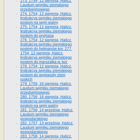
273. 1754, 12 sierpnia, Halicz.
Laudum sejmiku ziemskiego
przedsejmowego
274. 1754, 12 sierpnia, Halicz.
Instrukcya sejmiku ziemskiego
posłom na sejm walny
275. 1754, 12 sierpnia, Halicz.
Instrukcya sejmiku ziemskiego
posłom do prymasa
276. 1754, 12 sierpnia, Halicz.
Instrukcya sejmiku ziemskiego
posłom do hetmanów kor. 277.
1754, 12 sierpnia, Halicz.
Instrukcya sejmiku ziemskiego
posłom do marszałka w. kor.
278. 1754, 12 sierpnia, Halicz.
Instrukcya sejmiku ziemskiego
posłom do wojewody ziem
ruskich
279. 1756, 16 sierpnia, Halicz.
Laudum sejmiku ziemskiego
przedsejmowego
280. 1756, 16 sierpnia, Halicz.
Instrukcya sejmiku ziemskiego
posłom na sejm walny
281. 1756, 14 września, Halicz.
Laudum sejmiku ziemskiego
gospodarskiego
282. 1757, 13 września, Halicz.
Laudum sejmiku ziemskiego
gospodarskiego
283. 1758, 14 sierpnia, Halicz.