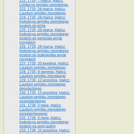
222. 1735, 7 marca, Halicz.
Limitacya sejmiku ziemskiego.
223. 1735, 28 marca, Halicz.
Laudum sejmiku ziemskiego
224. 1735, 28 marca, Halicz.
Instrukcya sejmiku ziemskiego
posłom do króla
225. 1735, 28 marca, Halicz.
Instrukcya sejmiku ziemskiego
posłom do generała wojsk
rosyjskich
226. 1735, 28 marca, Halicz.
Instrukcya sejmiku ziemskiego
posłom do pułkownika wojsk
rosyjskich
227. 1735, 20 kwietnia, Halicz.
Laudum sejmiku ziemskiego
228. 1735, 8 sierpnia, Halicz.
Laudum sejmiku ziemskiego
229. 1735, 12 września, Halicz.
Laudum sejmiku ziemskiego
deputackiego
230. 1735, 13 września, Halicz.
Laudum sejmiku ziemskiego
gospodarskiego
231. 1736, 5 maja, Halicz.
Laudum sejmiku ziemskiego
przedsejmowego
232. 1736, 5 maja, Halicz.
Instrukcya sejmiku ziemskiego
posłom na sejm walny
233. 1736, 10 września, Halicz.