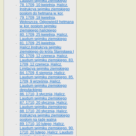
Laudum sejmiku ziemskiego
78. 1709, 10 kwietnia, Halicz.
Instrukcya sejmiku ziemskiego
posłom do hetmana w. kor.
79. 1709, 18 kwietnia,
Wołoszcza. Odpowiedź hetmana
w. kor. posłom sejmiku
ziemskiego halickiego
80. 1709, 25 kwietnia, Halicz.
Laudum sejmiku ziemskiego
81. 1709, 25 kwietnia,
Halicz.Instrukcya sejmiku
ziemskiego do króla Stanisława I
82. 1709, 12 czerwca, Halicz.
Laudum sejmiku ziemskiego. 83.
1709, 12 czerwca, Halicz.
Limitacya sejmiku ziemskiego
84. 1709, 6 sierpnia, Halicz.
Laudum sejmiku ziemskiego. 85.
1709, 9 września, Halicz.
Laudum sejmiku ziemskiego
deputackiego
86. 1710, 3 stycznia, Halicz.
Laudum sejmiku ziemskiego
87. 1710, 20 stycznia, Halicz.
Laudum sejmiku ziemskiego
88. 1710, 20 stycznia, Halicz.
Instrukcya sejmiku ziemskiego
posłom na radę walną
89. 1710, 10 lutego, Halicz.
Laudum sejmiku ziemskiego. 90.
1710, 20 lutego, Halicz. Laudum