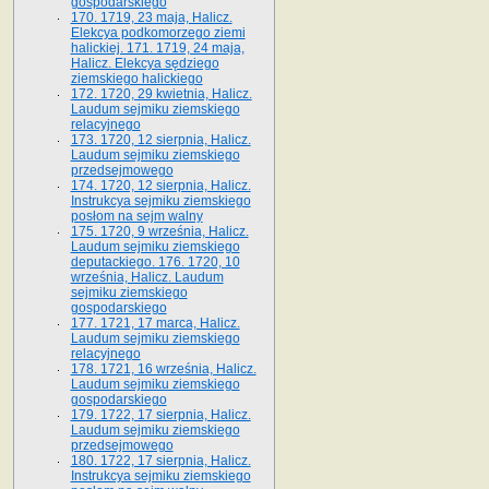
gospodarskiego
170. 1719, 23 maja, Halicz.
Elekcya podkomorzego ziemi
halickiej. 171. 1719, 24 maja,
Halicz. Elekcya sędziego
ziemskiego halickiego
172. 1720, 29 kwietnia, Halicz.
Laudum sejmiku ziemskiego
relacyjnego
173. 1720, 12 sierpnia, Halicz.
Laudum sejmiku ziemskiego
przedsejmowego
174. 1720, 12 sierpnia, Halicz.
Instrukcya sejmiku ziemskiego
posłom na sejm walny
175. 1720, 9 września, Halicz.
Laudum sejmiku ziemskiego
deputackiego. 176. 1720, 10
września, Halicz. Laudum
sejmiku ziemskiego
gospodarskiego
177. 1721, 17 marca, Halicz.
Laudum sejmiku ziemskiego
relacyjnego
178. 1721, 16 września, Halicz.
Laudum sejmiku ziemskiego
gospodarskiego
179. 1722, 17 sierpnia, Halicz.
Laudum sejmiku ziemskiego
przedsejmowego
180. 1722, 17 sierpnia, Halicz.
Instrukcya sejmiku ziemskiego