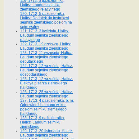
119. 1712, 5 października,
Halicz. Laudum sejmiku
ziemskiego relacyjnego
120. 1712, 5 października,
Halicz. Dodatek do instrukcyi
sejmiku ziemskiego posłom na
sejm walny
121. 1713, 3 kwietnia, Halicz.
Laudum sejmiku ziemskiego
relacyjnego
122. 1713, 19 czerwca, Halicz.
Laudum sejmiku ziemskiego
123. 1713, 11 września, Halicz.
Laudum sejmiku ziemskiego
deputackiego
124. 1713, 12 września, Halicz.
Laudum sejmiku ziemskiego
gospodarskiego
125. 1713, 12 września, Halicz.
Elekcya pisarza ziemskiego
halickiego
126. 1713, 25 września, Halicz.
Laudum sejmiku ziemskiego
127. 1713, 4 października, b. m.
Odpowiedź hetmana w. kor.
posłom sejmiku ziemskiego
halickiego
128. 1713, 9 października,
Halicz. Laudum sejmiku
ziemskiego
129. 1713, 20 listopada, Halicz.
Laudum sejmiku ziemskiego