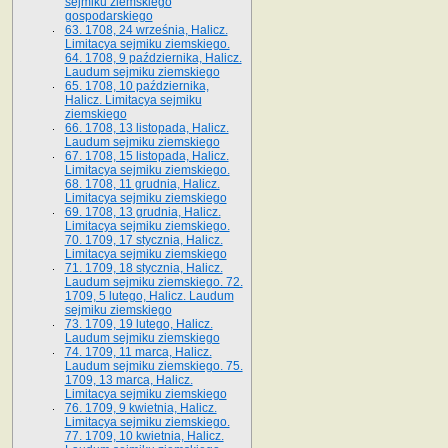
sejmiku ziemskiego
gospodarskiego
63. 1708, 24 września, Halicz.
Limitacya sejmiku ziemskiego.
64. 1708, 9 października, Halicz.
Laudum sejmiku ziemskiego
65­. 1708, 10 października,
Halicz. Limitacya sejmiku
ziemskiego
66. 1708, 13 listopada, Halicz.
Laudum sejmiku ziemskiego
67. 1708, 15 listopada, Halicz.
Limitacya sejmiku ziemskiego.
68. 1708, 11 grudnia, Halicz.
Limitacya sejmiku ziemskiego
69. 1708, 13 grudnia, Halicz.
Limitacya sejmiku ziemskiego.
70. 1709, 17 stycznia, Halicz.
Limitacya sejmiku ziemskiego
71. 1709, 18 stycznia, Halicz.
Laudum sejmiku ziemskiego. 72.
1709, 5 lutego, Halicz. Laudum
sejmiku ziemskiego
73. 1709, 19 lutego, Halicz.
Laudum sejmiku ziemskiego
74. 1709, 11 marca, Halicz.
Laudum sejmiku ziemskiego. 75.
1709, 13 marca, Halicz.
Limitacya sejmiku ziemskiego
76. 1709, 9 kwietnia, Halicz.
Limitacya sejmiku ziemskiego.
77. 1709, 10 kwietnia, Halicz.