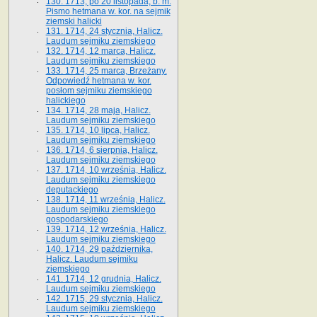
130. 1713, po 20 listopada, b. m.
Pismo hetmana w. kor. na sejmik
ziemski halicki
131. 1714, 24 stycznia, Halicz.
Laudum sejmiku ziemskiego
132. 1714, 12 marca, Halicz.
Laudum sejmiku ziemskiego
133. 1714, 25 marca, Brzeżany.
Odpowiedź hetmana w. kor.
posłom sejmiku ziemskiego
halickiego
134. 1714, 28 maja, Halicz.
Laudum sejmiku ziemskiego
135. 1714, 10 lipca, Halicz.
Laudum sejmiku ziemskiego
136. 1714, 6 sierpnia, Halicz.
Laudum sejmiku ziemskiego
137. 1714, 10 września, Halicz.
Laudum sejmiku ziemskiego
deputackiego
138. 1714, 11 września, Halicz.
Laudum sejmiku ziemskiego
gospodarskiego
139. 1714, 12 września, Halicz.
Laudum sejmiku ziemskiego
140. 1714, 29 października,
Halicz. Laudum sejmiku
ziemskiego
141. 1714, 12 grudnia, Halicz.
Laudum sejmiku ziemskiego
142. 1715, 29 stycznia, Halicz.
Laudum sejmiku ziemskiego