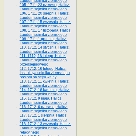
Laudum sejmiku ziemskiego
105. 1711, 23 czerwca, Halicz.
Laudum sejmiku ziemskiego
106. 1711, 20 sierpnia, Halicz.
Laudum sejmiku ziemskiego
107. 1711, 15 września, Halicz.
Laudum sejmiku ziemskiego
108. 1711, 17 listopada, Halicz.
Laudum sejmiku ziemskiego
109. 1711, 1 grudnia, Halicz.
Laudum sejmiku ziemskiego
110. 1712, 14 stycznia, Halicz.
Laudum sejmiku ziemskiego
111. 1712, 16 lutego, Halicz.
Laudum sejmiku ziemskiego
przedsejmowego
112. 1712, 16 lutego, Halicz.
Instrukcya sejmiku ziemskiego
posłom na sejm walny
113. 1712, 11 kwietnia, Halicz.
Laudum sejmiku ziemskiego
114. 1712, 18 kwietnia, Halicz.
Laudum sejmiku ziemskiego
115. 1712, 9 maja, Halicz.
Laudum sejmiku ziemskiego
116. 1712, 6 czerwca, Halicz.
Laudum sejmiku ziemskiego
117. 1712, 1 sierpnia, Halicz.
Laudum sejmiku ziemskiego
118. 1712, 13 września, Halicz.
Laudum sejmiku ziemskiego
relacyjnego