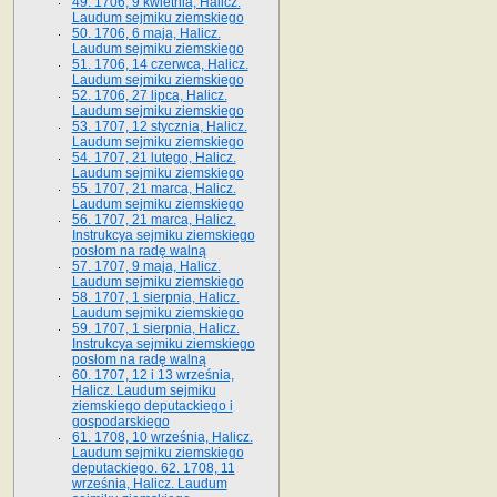
49. 1706, 9 kwietnia, Halicz.
Laudum sejmiku ziemskiego
50. 1706, 6 maja, Halicz.
Laudum sejmiku ziemskiego
51. 1706, 14 czerwca, Halicz.
Laudum sejmiku ziemskiego
52. 1706, 27 lipca, Halicz.
Laudum sejmiku ziemskiego
53. 1707, 12 stycznia, Halicz.
Laudum sejmiku ziemskiego
54. 1707, 21 lutego, Halicz.
Laudum sejmiku ziemskiego
55. 1707, 21 marca, Halicz.
Laudum sejmiku ziemskiego
56. 1707, 21 marca, Halicz.
Instrukcya sejmiku ziemskiego
posłom na radę walną
57. 1707, 9 maja, Halicz.
Laudum sejmiku ziemskiego
58. 1707, 1 sierpnia, Halicz.
Laudum sejmiku ziemskiego
59. 1707, 1 sierpnia, Halicz.
Instrukcya sejmiku ziemskiego
posłom na radę walną
60. 1707, 12 i 13 września,
Halicz. Laudum sejmiku
ziemskiego deputackiego i
gospodarskiego
61. 1708, 10 września, Halicz.
Laudum sejmiku ziemskiego
deputackiego. 62. 1708, 11
września, Halicz. Laudum