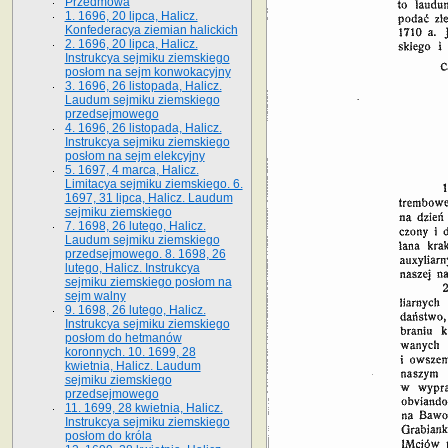
Przedmowa
1. 1696, 20 lipca, Halicz.
Konfederacya ziemian halickich
2. 1696, 20 lipca, Halicz.
Instrukcya sejmiku ziemskiego
posłom na sejm konwokacyjny
3. 1696, 26 listopada, Halicz.
Laudum sejmiku ziemskiego
przedsejmowego
4. 1696, 26 listopada, Halicz.
Instrukcya sejmiku ziemskiego
posłom na sejm elekcyjny
5. 1697, 4 marca, Halicz.
Limitacya sejmiku ziemskiego. 6.
1697, 31 lipca, Halicz. Laudum
sejmiku ziemskiego
7. 1698, 26 lutego, Halicz.
Laudum sejmiku ziemskiego
przedsejmowego. 8. 1698, 26
lutego, Halicz. Instrukcya
sejmiku ziemskiego posłom na
sejm walny
9. 1698, 26 lutego, Halicz.
Instrukcya sejmiku ziemskiego
posłom do hetmanów
koronnych. 10. 1699, 28
kwietnia, Halicz. Laudum
sejmiku ziemskiego
przedsejmowego
11. 1699, 28 kwietnia, Halicz.
Instrukcya sejmiku ziemskiego
posłom do króla