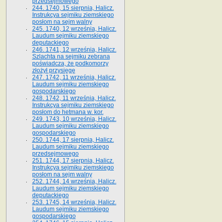
przedsejmowego
244. 1740, 15 sierpnia, Halicz.
Instrukcya sejmiku ziemskiego
posłom na sejm walny
245. 1740, 12 września, Halicz.
Laudum sejmiku ziemskiego
deputackiego
246. 1741, 12 września, Halicz.
Szlachta na sejmiku zebrana
poświadcza, że podkomorzy
złożył przysięgę
247. 1742, 11 września, Halicz.
Laudum sejmiku ziemskiego
gospodarskiego
248. 1742, 11 września, Halicz.
Instrukcya sejmiku ziemskiego
posłom do hetmana w. kor.
249. 1743, 10 września, Halicz.
Laudum sejmiku ziemskiego
gospodarskiego
250. 1744, 17 sierpnia, Halicz.
Laudum sejmiku ziemskiego
przedsejmowego
251. 1744, 17 sierpnia, Halicz.
Instrukcya sejmiku ziemskiego
posłom na sejm walny
252. 1744, 14 września, Halicz.
Laudum sejmiku ziemskiego
deputackiego
253. 1745, 14 września, Halicz.
Laudum sejmiku ziemskiego
gospodarskiego