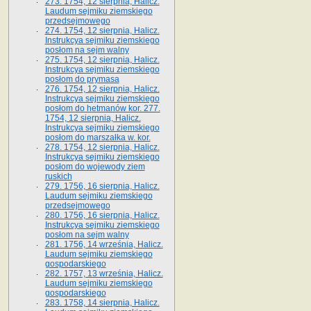
273. 1754, 12 sierpnia, Halicz.
Laudum sejmiku ziemskiego
przedsejmowego
274. 1754, 12 sierpnia, Halicz.
Instrukcya sejmiku ziemskiego
posłom na sejm walny
275. 1754, 12 sierpnia, Halicz.
Instrukcya sejmiku ziemskiego
posłom do prymasa
276. 1754, 12 sierpnia, Halicz.
Instrukcya sejmiku ziemskiego
posłom do hetmanów kor. 277.
1754, 12 sierpnia, Halicz.
Instrukcya sejmiku ziemskiego
posłom do marszałka w. kor.
278. 1754, 12 sierpnia, Halicz.
Instrukcya sejmiku ziemskiego
posłom do wojewody ziem
ruskich
279. 1756, 16 sierpnia, Halicz.
Laudum sejmiku ziemskiego
przedsejmowego
280. 1756, 16 sierpnia, Halicz.
Instrukcya sejmiku ziemskiego
posłom na sejm walny
281. 1756, 14 września, Halicz.
Laudum sejmiku ziemskiego
gospodarskiego
282. 1757, 13 września, Halicz.
Laudum sejmiku ziemskiego
gospodarskiego
283. 1758, 14 sierpnia, Halicz.