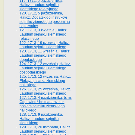
119. 1712, 5 października,
Halicz. Laudum sejmiku
ziemskiego relacyjnego
120. 1712, 5 października,
Halicz. Dodatek do instrukcyi
sejmiku ziemskiego posłom na
sejm walny
121. 1713, 3 kwietnia, Halicz.
Laudum sejmiku ziemskiego
relacyjnego
122. 1713, 19 czerwca, Halicz.
Laudum sejmiku ziemskiego
123. 1713, 11 września, Halicz.
Laudum sejmiku ziemskiego
deputackiego
124. 1713, 12 września, Halicz.
Laudum sejmiku ziemskiego
gospodarskiego
125. 1713, 12 września, Halicz.
Elekcya pisarza ziemskiego
halickiego
126. 1713, 25 września, Halicz.
Laudum sejmiku ziemskiego
127. 1713, 4 października, b. m.
Odpowiedź hetmana w. kor.
posłom sejmiku ziemskiego
halickiego
128. 1713, 9 października,
Halicz. Laudum sejmiku
ziemskiego
129. 1713, 20 listopada, Halicz.
Laudum sejmiku ziemskiego