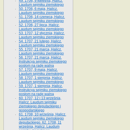
49. 1706, 9 kwietnia, Halicz.
Laudum sejmiku ziemskiego
50. 1706, 6 maja, Halicz.
Laudum sejmiku ziemskiego
51. 1706, 14 czerwca, Halicz.
Laudum sejmiku ziemskiego
52. 1706, 27 lipca, Halicz.
Laudum sejmiku ziemskiego
53. 1707, 12 stycznia, Halicz.
Laudum sejmiku ziemskiego
54. 1707, 21 lutego, Halicz.
Laudum sejmiku ziemskiego
55. 1707, 21 marca, Halicz.
Laudum sejmiku ziemskiego
56. 1707, 21 marca, Halicz.
Instrukcya sejmiku ziemskiego
posłom na radę walną
57. 1707, 9 maja, Halicz.
Laudum sejmiku ziemskiego
58. 1707, 1 sierpnia, Halicz.
Laudum sejmiku ziemskiego
59. 1707, 1 sierpnia, Halicz.
Instrukcya sejmiku ziemskiego
posłom na radę walną
60. 1707, 12 i 13 września,
Halicz. Laudum sejmiku
ziemskiego deputackiego i
gospodarskiego
61. 1708, 10 września, Halicz.
Laudum sejmiku ziemskiego
deputackiego. 62. 1708, 11
września, Halicz. Laudum