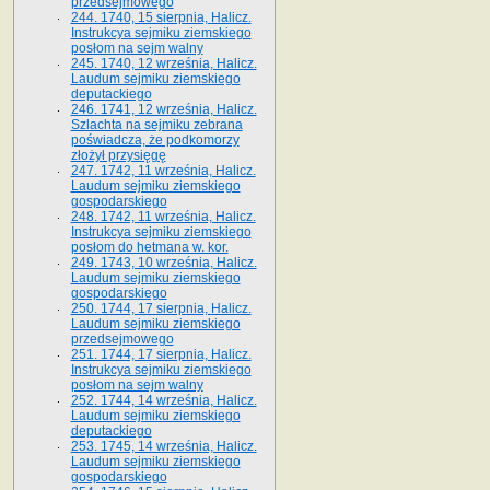
przedsejmowego
244. 1740, 15 sierpnia, Halicz.
Instrukcya sejmiku ziemskiego
posłom na sejm walny
245. 1740, 12 września, Halicz.
Laudum sejmiku ziemskiego
deputackiego
246. 1741, 12 września, Halicz.
Szlachta na sejmiku zebrana
poświadcza, że podkomorzy
złożył przysięgę
247. 1742, 11 września, Halicz.
Laudum sejmiku ziemskiego
gospodarskiego
248. 1742, 11 września, Halicz.
Instrukcya sejmiku ziemskiego
posłom do hetmana w. kor.
249. 1743, 10 września, Halicz.
Laudum sejmiku ziemskiego
gospodarskiego
250. 1744, 17 sierpnia, Halicz.
Laudum sejmiku ziemskiego
przedsejmowego
251. 1744, 17 sierpnia, Halicz.
Instrukcya sejmiku ziemskiego
posłom na sejm walny
252. 1744, 14 września, Halicz.
Laudum sejmiku ziemskiego
deputackiego
253. 1745, 14 września, Halicz.
Laudum sejmiku ziemskiego
gospodarskiego