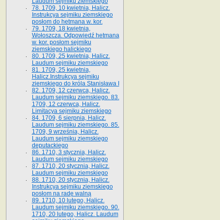
Laudum sejmiku ziemskiego
78. 1709, 10 kwietnia, Halicz.
Instrukcya sejmiku ziemskiego
posłom do hetmana w. kor.
79. 1709, 18 kwietnia,
Wołoszcza. Odpowiedź hetmana
w. kor. posłom sejmiku
ziemskiego halickiego
80. 1709, 25 kwietnia, Halicz.
Laudum sejmiku ziemskiego
81. 1709, 25 kwietnia,
Halicz.Instrukcya sejmiku
ziemskiego do króla Stanisława I
82. 1709, 12 czerwca, Halicz.
Laudum sejmiku ziemskiego. 83.
1709, 12 czerwca, Halicz.
Limitacya sejmiku ziemskiego
84. 1709, 6 sierpnia, Halicz.
Laudum sejmiku ziemskiego. 85.
1709, 9 września, Halicz.
Laudum sejmiku ziemskiego
deputackiego
86. 1710, 3 stycznia, Halicz.
Laudum sejmiku ziemskiego
87. 1710, 20 stycznia, Halicz.
Laudum sejmiku ziemskiego
88. 1710, 20 stycznia, Halicz.
Instrukcya sejmiku ziemskiego
posłom na radę walną
89. 1710, 10 lutego, Halicz.
Laudum sejmiku ziemskiego. 90.
1710, 20 lutego, Halicz. Laudum