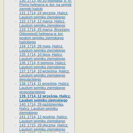
130. 1713, po 20 listopada, b. m.
Pismo hetmana w. kor. na sejmik
ziemski halicki
131. 1714, 24 stycznia, Halicz.
Laudum sejmiku ziemskiego
132. 1714, 12 marca, Halicz.
Laudum sejmiku ziemskiego
133. 1714, 25 marca, Brzeżany.
Odpowiedź hetmana w. kor.
posłom sejmiku ziemskiego
halickiego
134. 1714, 28 maja, Halicz.
Laudum sejmiku ziemskiego
135. 1714, 10 lipca, Halicz.
Laudum sejmiku ziemskiego
136. 1714, 6 sierpnia, Halicz.
Laudum sejmiku ziemskiego
137. 1714, 10 września, Halicz.
Laudum sejmiku ziemskiego
deputackiego
138. 1714, 11 września, Halicz.
Laudum sejmiku ziemskiego
gospodarskiego
139. 1714, 12 września, Halicz.
Laudum sejmiku ziemskiego
140. 1714, 29 października,
Halicz. Laudum sejmiku
ziemskiego
141. 1714, 12 grudnia, Halicz.
Laudum sejmiku ziemskiego
142. 1715, 29 stycznia, Halicz.
Laudum sejmiku ziemskiego