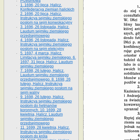
Przedmowa
1. 1696, 20 lipca, Halicz.
Konfederacya ziemian halickich
2. 1696, 20 lipca, Halicz.
Instrukcya sejmiku ziemskiego
posłom na sejm konwokacyjny
3. 1696, 26 listopada, Halicz.
Laudum sejmiku ziemskiego
przedsejmowego
4. 1696, 26 listopada, Halicz.
Instrukcya sejmiku ziemskiego
posłom na sejm elekcyjny
5. 1697, 4 marca, Halicz.
Limitacya sejmiku ziemskiego. 6.
1697, 31 lipca, Halicz. Laudum
sejmiku ziemskiego
7. 1698, 26 lutego, Halicz.
Laudum sejmiku ziemskiego
przedsejmowego. 8. 1698, 26
lutego, Halicz. Instrukcya
sejmiku ziemskiego posłom na
sejm walny
9. 1698, 26 lutego, Halicz.
Instrukcya sejmiku ziemskiego
posłom do hetmanów
koronnych. 10. 1699, 28
kwietnia, Halicz. Laudum
sejmiku ziemskiego
przedsejmowego
11. 1699, 28 kwietnia, Halicz.
Instrukcya sejmiku ziemskiego
posłom do króla