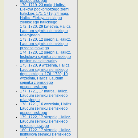
gospodarskiego
170. 1719, 23 maja, Halicz.
Elekcya podkomorzego ziemi
halickiej. 171. 1719, 24 maja,
Halicz. Elekcya sędziego
ziemskiego halickiego
172. 1720, 29 kwietnia, Halicz.
Laudum sejmiku ziemskiego
relacyjnego
173. 1720, 12 sierpnia, Halicz.
Laudum sejmiku ziemskiego
przedsejmowego
174. 1720, 12 sierpnia, Halicz.
Instrukcya sejmiku ziemskiego
posłom na sejm walny
175. 1720, 9 września, Halicz.
Laudum sejmiku ziemskiego
deputackiego. 176. 1720, 10
września, Halicz. Laudum
sejmiku ziemskiego
gospodarskiego
177. 1721, 17 marca, Halicz.
Laudum sejmiku ziemskiego
relacyjnego
178. 1721, 16 września, Halicz.
Laudum sejmiku ziemskiego
gospodarskiego
179. 1722, 17 sierpnia, Halicz.
Laudum sejmiku ziemskiego
przedsejmowego
180. 1722, 17 sierpnia, Halicz.
Instrukcya sejmiku ziemskiego