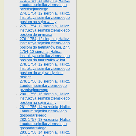
273. 1754, 12 sierpnia, Halicz.
Laudum sejmiku ziemskiego
przedsejmowego
274. 1754, 12 sierpnia, Halicz.
Instrukcya sejmiku ziemskiego
posłom na sejm walny
275. 1754, 12 sierpnia, Halicz.
Instrukcya sejmiku ziemskiego
posłom do prymasa
276. 1754, 12 sierpnia, Halicz.
Instrukcya sejmiku ziemskiego
posłom do hetmanów kor. 277.
1754, 12 sierpnia, Halicz.
Instrukcya sejmiku ziemskiego
posłom do marszałka w. kor.
278. 1754, 12 sierpnia, Halicz.
Instrukcya sejmiku ziemskiego
posłom do wojewody ziem
ruskich
279. 1756, 16 sierpnia, Halicz.
Laudum sejmiku ziemskiego
przedsejmowego
280. 1756, 16 sierpnia, Halicz.
Instrukcya sejmiku ziemskiego
posłom na sejm walny
281. 1756, 14 września, Halicz.
Laudum sejmiku ziemskiego
gospodarskiego
282. 1757, 13 września, Halicz.
Laudum sejmiku ziemskiego
gospodarskiego
283. 1758, 14 sierpnia, Halicz.