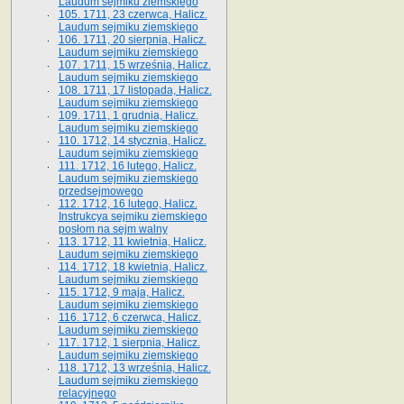
Laudum sejmiku ziemskiego
105. 1711, 23 czerwca, Halicz.
Laudum sejmiku ziemskiego
106. 1711, 20 sierpnia, Halicz.
Laudum sejmiku ziemskiego
107. 1711, 15 września, Halicz.
Laudum sejmiku ziemskiego
108. 1711, 17 listopada, Halicz.
Laudum sejmiku ziemskiego
109. 1711, 1 grudnia, Halicz.
Laudum sejmiku ziemskiego
110. 1712, 14 stycznia, Halicz.
Laudum sejmiku ziemskiego
111. 1712, 16 lutego, Halicz.
Laudum sejmiku ziemskiego
przedsejmowego
112. 1712, 16 lutego, Halicz.
Instrukcya sejmiku ziemskiego
posłom na sejm walny
113. 1712, 11 kwietnia, Halicz.
Laudum sejmiku ziemskiego
114. 1712, 18 kwietnia, Halicz.
Laudum sejmiku ziemskiego
115. 1712, 9 maja, Halicz.
Laudum sejmiku ziemskiego
116. 1712, 6 czerwca, Halicz.
Laudum sejmiku ziemskiego
117. 1712, 1 sierpnia, Halicz.
Laudum sejmiku ziemskiego
118. 1712, 13 września, Halicz.
Laudum sejmiku ziemskiego
relacyjnego