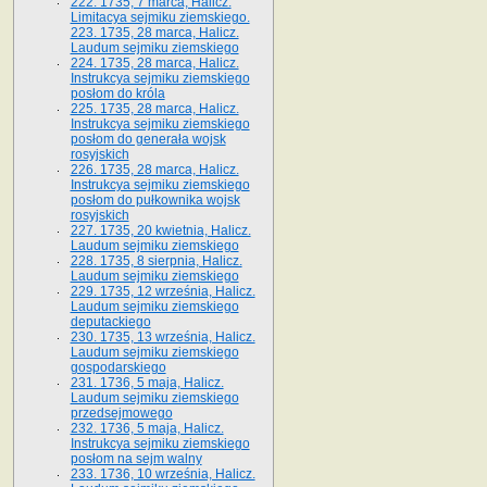
222. 1735, 7 marca, Halicz.
Limitacya sejmiku ziemskiego.
223. 1735, 28 marca, Halicz.
Laudum sejmiku ziemskiego
224. 1735, 28 marca, Halicz.
Instrukcya sejmiku ziemskiego
posłom do króla
225. 1735, 28 marca, Halicz.
Instrukcya sejmiku ziemskiego
posłom do generała wojsk
rosyjskich
226. 1735, 28 marca, Halicz.
Instrukcya sejmiku ziemskiego
posłom do pułkownika wojsk
rosyjskich
227. 1735, 20 kwietnia, Halicz.
Laudum sejmiku ziemskiego
228. 1735, 8 sierpnia, Halicz.
Laudum sejmiku ziemskiego
229. 1735, 12 września, Halicz.
Laudum sejmiku ziemskiego
deputackiego
230. 1735, 13 września, Halicz.
Laudum sejmiku ziemskiego
gospodarskiego
231. 1736, 5 maja, Halicz.
Laudum sejmiku ziemskiego
przedsejmowego
232. 1736, 5 maja, Halicz.
Instrukcya sejmiku ziemskiego
posłom na sejm walny
233. 1736, 10 września, Halicz.