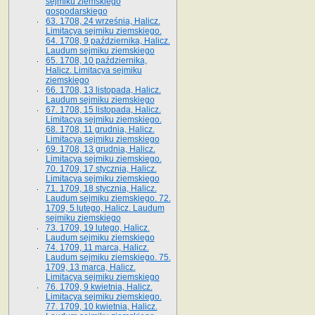
sejmiku ziemskiego
gospodarskiego
63. 1708, 24 września, Halicz.
Limitacya sejmiku ziemskiego.
64. 1708, 9 października, Halicz.
Laudum sejmiku ziemskiego
65­. 1708, 10 października,
Halicz. Limitacya sejmiku
ziemskiego
66. 1708, 13 listopada, Halicz.
Laudum sejmiku ziemskiego
67. 1708, 15 listopada, Halicz.
Limitacya sejmiku ziemskiego.
68. 1708, 11 grudnia, Halicz.
Limitacya sejmiku ziemskiego
69. 1708, 13 grudnia, Halicz.
Limitacya sejmiku ziemskiego.
70. 1709, 17 stycznia, Halicz.
Limitacya sejmiku ziemskiego
71. 1709, 18 stycznia, Halicz.
Laudum sejmiku ziemskiego. 72.
1709, 5 lutego, Halicz. Laudum
sejmiku ziemskiego
73. 1709, 19 lutego, Halicz.
Laudum sejmiku ziemskiego
74. 1709, 11 marca, Halicz.
Laudum sejmiku ziemskiego. 75.
1709, 13 marca, Halicz.
Limitacya sejmiku ziemskiego
76. 1709, 9 kwietnia, Halicz.
Limitacya sejmiku ziemskiego.
77. 1709, 10 kwietnia, Halicz.