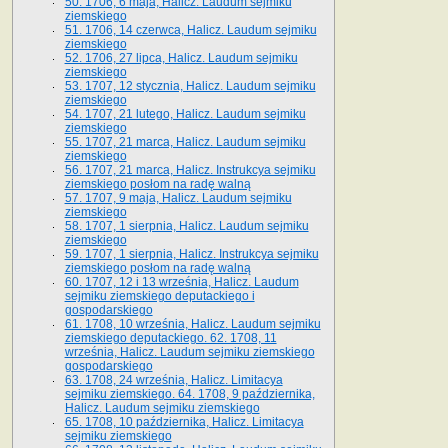
50. 1706, 6 maja, Halicz. Laudum sejmiku
ziemskiego
51. 1706, 14 czerwca, Halicz. Laudum sejmiku
ziemskiego
52. 1706, 27 lipca, Halicz. Laudum sejmiku
ziemskiego
53. 1707, 12 stycznia, Halicz. Laudum sejmiku
ziemskiego
54. 1707, 21 lutego, Halicz. Laudum sejmiku
ziemskiego
55. 1707, 21 marca, Halicz. Laudum sejmiku
ziemskiego
56. 1707, 21 marca, Halicz. Instrukcya sejmiku
ziemskiego posłom na radę walną
57. 1707, 9 maja, Halicz. Laudum sejmiku
ziemskiego
58. 1707, 1 sierpnia, Halicz. Laudum sejmiku
ziemskiego
59. 1707, 1 sierpnia, Halicz. Instrukcya sejmiku
ziemskiego posłom na radę walną
60. 1707, 12 i 13 września, Halicz. Laudum
sejmiku ziemskiego deputackiego i
gospodarskiego
61. 1708, 10 września, Halicz. Laudum sejmiku
ziemskiego deputackiego. 62. 1708, 11
września, Halicz. Laudum sejmiku ziemskiego
gospodarskiego
63. 1708, 24 września, Halicz. Limitacya
sejmiku ziemskiego. 64. 1708, 9 października,
Halicz. Laudum sejmiku ziemskiego
65­. 1708, 10 października, Halicz. Limitacya
sejmiku ziemskiego