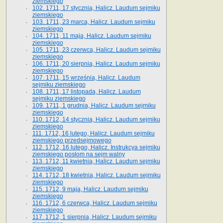
ziemskiego
102. 1711, 17 stycznia, Halicz. Laudum sejmiku
ziemskiego
103. 1711, 23 marca, Halicz. Laudum sejmiku
ziemskiego
104. 1711, 11 maja, Halicz. Laudum sejmiku
ziemskiego
105. 1711, 23 czerwca, Halicz. Laudum sejmiku
ziemskiego
106. 1711, 20 sierpnia, Halicz. Laudum sejmiku
ziemskiego
107. 1711, 15 września, Halicz. Laudum
sejmiku ziemskiego
108. 1711, 17 listopada, Halicz. Laudum
sejmiku ziemskiego
109. 1711, 1 grudnia, Halicz. Laudum sejmiku
ziemskiego
110. 1712, 14 stycznia, Halicz. Laudum sejmiku
ziemskiego
111. 1712, 16 lutego, Halicz. Laudum sejmiku
ziemskiego przedsejmowego
112. 1712, 16 lutego, Halicz. Instrukcya sejmiku
ziemskiego posłom na sejm walny
113. 1712, 11 kwietnia, Halicz. Laudum sejmiku
ziemskiego
114. 1712, 18 kwietnia, Halicz. Laudum sejmiku
ziemskiego
115. 1712, 9 maja, Halicz. Laudum sejmiku
ziemskiego
116. 1712, 6 czerwca, Halicz. Laudum sejmiku
ziemskiego
117. 1712, 1 sierpnia, Halicz. Laudum sejmiku