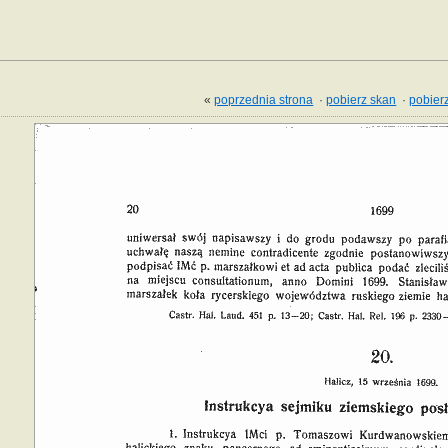
«
poprzednia strona
·
pobierz skan
·
pobierz