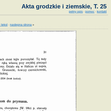
Akta grodzkie i ziemskie, T. 25
pełny opis
·
pomoc
·
kontakt
 tekst
·
następna strona
»