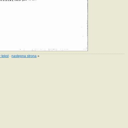
 tekst
·
następna strona
»