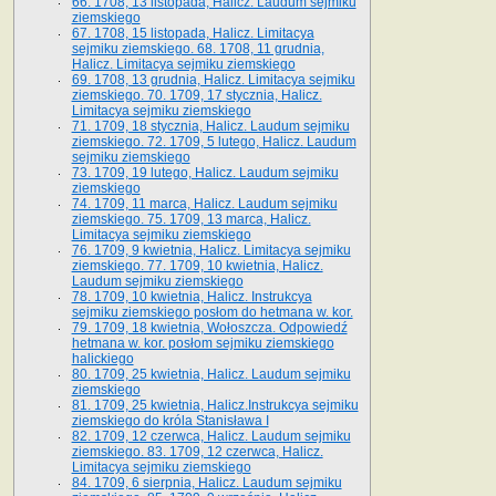
66. 1708, 13 listopada, Halicz. Laudum sejmiku
ziemskiego
67. 1708, 15 listopada, Halicz. Limitacya
sejmiku ziemskiego. 68. 1708, 11 grudnia,
Halicz. Limitacya sejmiku ziemskiego
69. 1708, 13 grudnia, Halicz. Limitacya sejmiku
ziemskiego. 70. 1709, 17 stycznia, Halicz.
Limitacya sejmiku ziemskiego
71. 1709, 18 stycznia, Halicz. Laudum sejmiku
ziemskiego. 72. 1709, 5 lutego, Halicz. Laudum
sejmiku ziemskiego
73. 1709, 19 lutego, Halicz. Laudum sejmiku
ziemskiego
74. 1709, 11 marca, Halicz. Laudum sejmiku
ziemskiego. 75. 1709, 13 marca, Halicz.
Limitacya sejmiku ziemskiego
76. 1709, 9 kwietnia, Halicz. Limitacya sejmiku
ziemskiego. 77. 1709, 10 kwietnia, Halicz.
Laudum sejmiku ziemskiego
78. 1709, 10 kwietnia, Halicz. Instrukcya
sejmiku ziemskiego posłom do hetmana w. kor.
79. 1709, 18 kwietnia, Wołoszcza. Odpowiedź
hetmana w. kor. posłom sejmiku ziemskiego
halickiego
80. 1709, 25 kwietnia, Halicz. Laudum sejmiku
ziemskiego
81. 1709, 25 kwietnia, Halicz.Instrukcya sejmiku
ziemskiego do króla Stanisława I
82. 1709, 12 czerwca, Halicz. Laudum sejmiku
ziemskiego. 83. 1709, 12 czerwca, Halicz.
Limitacya sejmiku ziemskiego
84. 1709, 6 sierpnia, Halicz. Laudum sejmiku