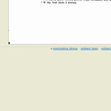
«
poprzednia strona
·
pobierz skan
·
pobierz