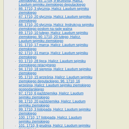
ziemskiego. 85. 1709, 9 września, Halicz.
Laudum sejmiku ziemskiego deputackiego
86. 1710, 3 stycznia, Halicz. Laudum sejmiku
ziemskiego
87. 1710, 20 stycznia, Halicz. Laudum sejmiku
ziemskiego
88. 1710, 20 stycznia, Halicz. Instrukcya sejmiku
ziemskiego posłom na radę walną
89. 1710, 10 lutego, Halicz. Laudum sejmiku
ziemskiego. 90. 1710, 20 lutego, Halicz.
Laudum sejmiku ziemskiego
91. 1710, 17 marca, Halicz. Laudum sejmiku
ziemskiego
92. 1710, 31 marca, Halicz. Laudum sejmiku
ziemskiego
93. 1710, 28 lipca, Halicz. Laudum sejmiku
ziemskiego relacyjnego
94. 1710, 18 sierpnia, Halicz. Laudum sejmiku
ziemskiego
95. 1710, 15 września, Halicz. Laudum sejmiku
ziemskiego deputackiego. 96. 1710, 16
września, Halicz. Laudum sejmiku ziemskiego
gospodarskiego
97. 1710, 6 października, Halicz. Laudum
sejmiku ziemskiego
98. 1710, 20 października, Halicz. Laudum
sejmiku ziemskiego
99. 1710, 3 listopada, Halicz. Laudum sejmiku
ziemskiego
100. 1710, 17 listopada, Halicz. Laudum
sejmiku ziemskiego
101. 1710, 9 grudnia, Halicz. Laudum sejmiku