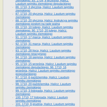
ziemskiego. 85. 1709, 9 września, Halicz.
Laudum sejmiku ziemskiego deputackiego
86. 1710, 3 stycznia, Halicz. Laudum sejmiku
ziemskiego
87. 1710, 20 stycznia, Halicz. Laudum sejmiku
ziemskiego
88. 1710, 20 stycznia, Halicz. Instrukcya sejmiku
ziemskiego posłom na radę walną
89. 1710, 10 lutego, Halicz. Laudum sejmiku
ziemskiego. 90. 1710, 20 lutego, Halicz.
Laudum sejmiku ziemskiego
91. 1710, 17 marca, Halicz. Laudum sejmiku
ziemskiego
92. 1710, 31 marca, Halicz. Laudum sejmiku
ziemskiego
93. 1710, 28 lipca, Halicz. Laudum sejmiku
ziemskiego relacyjnego
94. 1710, 18 sierpnia, Halicz. Laudum sejmiku
ziemskiego
95. 1710, 15 września, Halicz. Laudum sejmiku
ziemskiego deputackiego. 96. 1710, 16
września, Halicz. Laudum sejmiku ziemskiego
gospodarskiego
97. 1710, 6 października, Halicz. Laudum
sejmiku ziemskiego
98. 1710, 20 października, Halicz. Laudum
sejmiku ziemskiego
99. 1710, 3 listopada, Halicz. Laudum sejmiku
ziemskiego
100. 1710, 17 listopada, Halicz. Laudum
sejmiku ziemskiego
101. 1710, 9 grudnia, Halicz. Laudum sejmiku