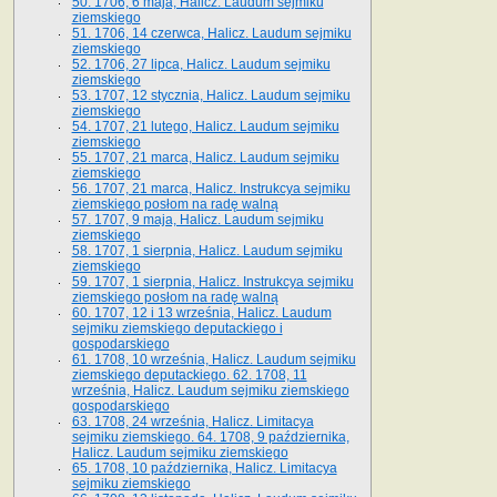
50. 1706, 6 maja, Halicz. Laudum sejmiku
ziemskiego
51. 1706, 14 czerwca, Halicz. Laudum sejmiku
ziemskiego
52. 1706, 27 lipca, Halicz. Laudum sejmiku
ziemskiego
53. 1707, 12 stycznia, Halicz. Laudum sejmiku
ziemskiego
54. 1707, 21 lutego, Halicz. Laudum sejmiku
ziemskiego
55. 1707, 21 marca, Halicz. Laudum sejmiku
ziemskiego
56. 1707, 21 marca, Halicz. Instrukcya sejmiku
ziemskiego posłom na radę walną
57. 1707, 9 maja, Halicz. Laudum sejmiku
ziemskiego
58. 1707, 1 sierpnia, Halicz. Laudum sejmiku
ziemskiego
59. 1707, 1 sierpnia, Halicz. Instrukcya sejmiku
ziemskiego posłom na radę walną
60. 1707, 12 i 13 września, Halicz. Laudum
sejmiku ziemskiego deputackiego i
gospodarskiego
61. 1708, 10 września, Halicz. Laudum sejmiku
ziemskiego deputackiego. 62. 1708, 11
września, Halicz. Laudum sejmiku ziemskiego
gospodarskiego
63. 1708, 24 września, Halicz. Limitacya
sejmiku ziemskiego. 64. 1708, 9 października,
Halicz. Laudum sejmiku ziemskiego
65­. 1708, 10 października, Halicz. Limitacya
sejmiku ziemskiego