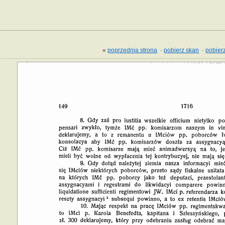
«
poprzednia strona
·
pobierz skan
·
pobierz