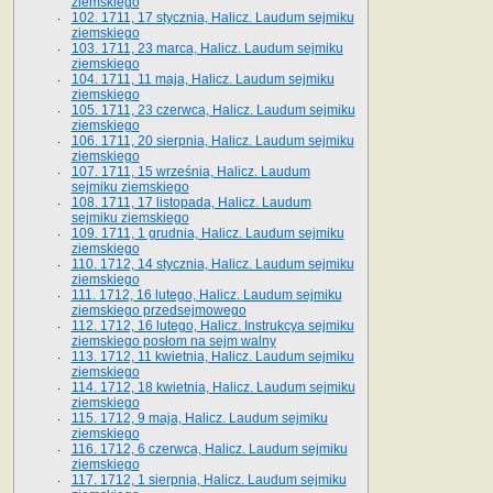
ziemskiego
102. 1711, 17 stycznia, Halicz. Laudum sejmiku
ziemskiego
103. 1711, 23 marca, Halicz. Laudum sejmiku
ziemskiego
104. 1711, 11 maja, Halicz. Laudum sejmiku
ziemskiego
105. 1711, 23 czerwca, Halicz. Laudum sejmiku
ziemskiego
106. 1711, 20 sierpnia, Halicz. Laudum sejmiku
ziemskiego
107. 1711, 15 września, Halicz. Laudum
sejmiku ziemskiego
108. 1711, 17 listopada, Halicz. Laudum
sejmiku ziemskiego
109. 1711, 1 grudnia, Halicz. Laudum sejmiku
ziemskiego
110. 1712, 14 stycznia, Halicz. Laudum sejmiku
ziemskiego
111. 1712, 16 lutego, Halicz. Laudum sejmiku
ziemskiego przedsejmowego
112. 1712, 16 lutego, Halicz. Instrukcya sejmiku
ziemskiego posłom na sejm walny
113. 1712, 11 kwietnia, Halicz. Laudum sejmiku
ziemskiego
114. 1712, 18 kwietnia, Halicz. Laudum sejmiku
ziemskiego
115. 1712, 9 maja, Halicz. Laudum sejmiku
ziemskiego
116. 1712, 6 czerwca, Halicz. Laudum sejmiku
ziemskiego
117. 1712, 1 sierpnia, Halicz. Laudum sejmiku