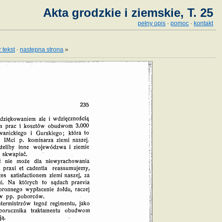
Akta grodzkie i ziemskie, T. 25
pełny opis
·
pomoc
·
kontakt
 tekst
·
następna strona
»