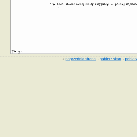
«
poprzednia strona
·
pobierz skan
·
pobierz