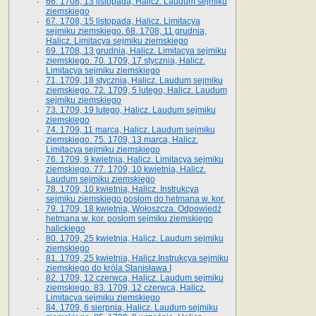
66. 1708, 13 listopada, Halicz. Laudum sejmiku
ziemskiego
67. 1708, 15 listopada, Halicz. Limitacya
sejmiku ziemskiego. 68. 1708, 11 grudnia,
Halicz. Limitacya sejmiku ziemskiego
69. 1708, 13 grudnia, Halicz. Limitacya sejmiku
ziemskiego. 70. 1709, 17 stycznia, Halicz.
Limitacya sejmiku ziemskiego
71. 1709, 18 stycznia, Halicz. Laudum sejmiku
ziemskiego. 72. 1709, 5 lutego, Halicz. Laudum
sejmiku ziemskiego
73. 1709, 19 lutego, Halicz. Laudum sejmiku
ziemskiego
74. 1709, 11 marca, Halicz. Laudum sejmiku
ziemskiego. 75. 1709, 13 marca, Halicz.
Limitacya sejmiku ziemskiego
76. 1709, 9 kwietnia, Halicz. Limitacya sejmiku
ziemskiego. 77. 1709, 10 kwietnia, Halicz.
Laudum sejmiku ziemskiego
78. 1709, 10 kwietnia, Halicz. Instrukcya
sejmiku ziemskiego posłom do hetmana w. kor.
79. 1709, 18 kwietnia, Wołoszcza. Odpowiedź
hetmana w. kor. posłom sejmiku ziemskiego
halickiego
80. 1709, 25 kwietnia, Halicz. Laudum sejmiku
ziemskiego
81. 1709, 25 kwietnia, Halicz.Instrukcya sejmiku
ziemskiego do króla Stanisława I
82. 1709, 12 czerwca, Halicz. Laudum sejmiku
ziemskiego. 83. 1709, 12 czerwca, Halicz.
Limitacya sejmiku ziemskiego
84. 1709, 6 sierpnia, Halicz. Laudum sejmiku