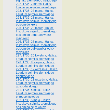
sejmiku ziemskiego halickiego
222. 1735, 7 marca, Halicz.
Limitacya sejmiku ziemskiego.
223. 1735, 28 marca, Halicz.
Laudum sejmiku ziemskiego
224. 1735, 28 marca, Halicz.
Instrukcya sejmiku ziemskiego
posłom do króla
225. 1735, 28 marca, Halicz.
Instrukcya sejmiku ziemskiego
posłom do generała wojsk
rosyjskich
226. 1735, 28 marca, Halicz.
Instrukcya sejmiku ziemskiego
posłom do pułkownika wojsk
rosyjskich
227. 1735, 20 kwietnia, Halicz.
Laudum sejmiku ziemskiego
228. 1735, 8 sierpnia, Halicz.
Laudum sejmiku ziemskiego
229. 1735, 12 września, Halicz.
Laudum sejmiku ziemskiego
deputackiego
230. 1735, 13 września, Halicz.
Laudum sejmiku ziemskiego
gospodarskiego
231. 1736, 5 maja, Halicz.
Laudum sejmiku ziemskiego
przedsejmowego
232. 1736, 5 maja, Halicz.
Instrukcya sejmiku ziemskiego
posłom na sejm walny