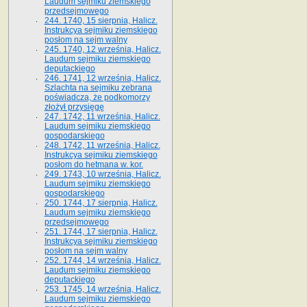
Laudum sejmiku ziemskiego
przedsejmowego
244. 1740, 15 sierpnia, Halicz.
Instrukcya sejmiku ziemskiego
posłom na sejm walny
245. 1740, 12 września, Halicz.
Laudum sejmiku ziemskiego
deputackiego
246. 1741, 12 września, Halicz.
Szlachta na sejmiku zebrana
poświadcza, że podkomorzy
złożył przysięgę
247. 1742, 11 września, Halicz.
Laudum sejmiku ziemskiego
gospodarskiego
248. 1742, 11 września, Halicz.
Instrukcya sejmiku ziemskiego
posłom do hetmana w. kor.
249. 1743, 10 września, Halicz.
Laudum sejmiku ziemskiego
gospodarskiego
250. 1744, 17 sierpnia, Halicz.
Laudum sejmiku ziemskiego
przedsejmowego
251. 1744, 17 sierpnia, Halicz.
Instrukcya sejmiku ziemskiego
posłom na sejm walny
252. 1744, 14 września, Halicz.
Laudum sejmiku ziemskiego
deputackiego
253. 1745, 14 września, Halicz.
Laudum sejmiku ziemskiego