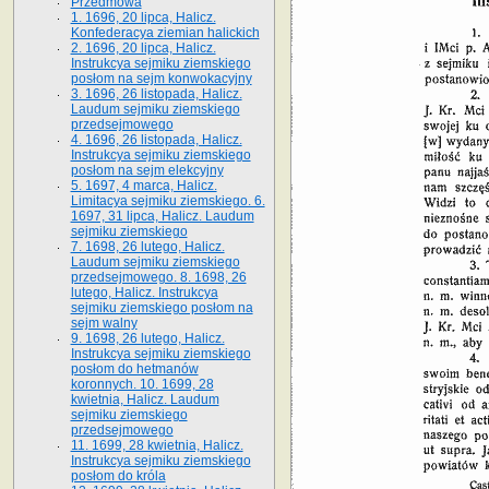
Przedmowa
1. 1696, 20 lipca, Halicz.
Konfederacya ziemian halickich
2. 1696, 20 lipca, Halicz.
Instrukcya sejmiku ziemskiego
posłom na sejm konwokacyjny
3. 1696, 26 listopada, Halicz.
Laudum sejmiku ziemskiego
przedsejmowego
4. 1696, 26 listopada, Halicz.
Instrukcya sejmiku ziemskiego
posłom na sejm elekcyjny
5. 1697, 4 marca, Halicz.
Limitacya sejmiku ziemskiego. 6.
1697, 31 lipca, Halicz. Laudum
sejmiku ziemskiego
7. 1698, 26 lutego, Halicz.
Laudum sejmiku ziemskiego
przedsejmowego. 8. 1698, 26
lutego, Halicz. Instrukcya
sejmiku ziemskiego posłom na
sejm walny
9. 1698, 26 lutego, Halicz.
Instrukcya sejmiku ziemskiego
posłom do hetmanów
koronnych. 10. 1699, 28
kwietnia, Halicz. Laudum
sejmiku ziemskiego
przedsejmowego
11. 1699, 28 kwietnia, Halicz.
Instrukcya sejmiku ziemskiego
posłom do króla