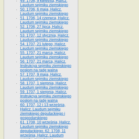
49. 1706, 9 kwietnia, Halicz.
Laudum sejmiku ziemskiego
50. 1706, 6 maja, Halicz.
Laudum sejmiku ziemskiego
51. 1706, 14 czerwca, Halicz.
Laudum sejmiku ziemskiego
52. 1706, 27 lipca, Halicz.
Laudum sejmiku ziemskiego
53. 1707, 12 stycznia, Halicz.
Laudum sejmiku ziemskiego
54. 1707, 21 lutego, Halicz.
Laudum sejmiku ziemskiego
55. 1707, 21 marca, Halicz.
Laudum sejmiku ziemskiego
56. 1707, 21 marca, Halicz.
Instrukcya sejmiku ziemskiego
posłom na radę walną
57. 1707, 9 maja, Halicz.
Laudum sejmiku ziemskiego
58. 1707, 1 sierpnia, Halicz.
Laudum sejmiku ziemskiego
59. 1707, 1 sierpnia, Halicz.
Instrukcya sejmiku ziemskiego
posłom na radę walną
60. 1707, 12 i 13 września,
Halicz. Laudum sejmiku
ziemskiego deputackiego i
gospodarskiego
61. 1708, 10 września, Halicz.
Laudum sejmiku ziemskiego
deputackiego. 62. 1708, 11
września, Halicz. Laudum