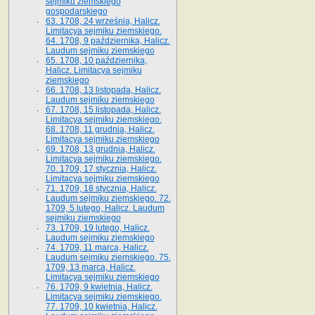
sejmiku ziemskiego
gospodarskiego
63. 1708, 24 września, Halicz.
Limitacya sejmiku ziemskiego.
64. 1708, 9 października, Halicz.
Laudum sejmiku ziemskiego
65­. 1708, 10 października,
Halicz. Limitacya sejmiku
ziemskiego
66. 1708, 13 listopada, Halicz.
Laudum sejmiku ziemskiego
67. 1708, 15 listopada, Halicz.
Limitacya sejmiku ziemskiego.
68. 1708, 11 grudnia, Halicz.
Limitacya sejmiku ziemskiego
69. 1708, 13 grudnia, Halicz.
Limitacya sejmiku ziemskiego.
70. 1709, 17 stycznia, Halicz.
Limitacya sejmiku ziemskiego
71. 1709, 18 stycznia, Halicz.
Laudum sejmiku ziemskiego. 72.
1709, 5 lutego, Halicz. Laudum
sejmiku ziemskiego
73. 1709, 19 lutego, Halicz.
Laudum sejmiku ziemskiego
74. 1709, 11 marca, Halicz.
Laudum sejmiku ziemskiego. 75.
1709, 13 marca, Halicz.
Limitacya sejmiku ziemskiego
76. 1709, 9 kwietnia, Halicz.
Limitacya sejmiku ziemskiego.
77. 1709, 10 kwietnia, Halicz.