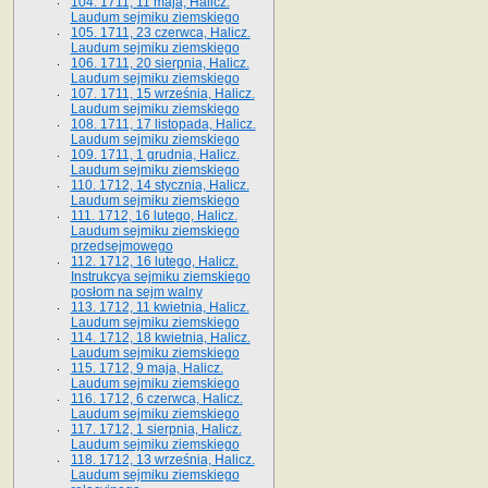
104. 1711, 11 maja, Halicz.
Laudum sejmiku ziemskiego
105. 1711, 23 czerwca, Halicz.
Laudum sejmiku ziemskiego
106. 1711, 20 sierpnia, Halicz.
Laudum sejmiku ziemskiego
107. 1711, 15 września, Halicz.
Laudum sejmiku ziemskiego
108. 1711, 17 listopada, Halicz.
Laudum sejmiku ziemskiego
109. 1711, 1 grudnia, Halicz.
Laudum sejmiku ziemskiego
110. 1712, 14 stycznia, Halicz.
Laudum sejmiku ziemskiego
111. 1712, 16 lutego, Halicz.
Laudum sejmiku ziemskiego
przedsejmowego
112. 1712, 16 lutego, Halicz.
Instrukcya sejmiku ziemskiego
posłom na sejm walny
113. 1712, 11 kwietnia, Halicz.
Laudum sejmiku ziemskiego
114. 1712, 18 kwietnia, Halicz.
Laudum sejmiku ziemskiego
115. 1712, 9 maja, Halicz.
Laudum sejmiku ziemskiego
116. 1712, 6 czerwca, Halicz.
Laudum sejmiku ziemskiego
117. 1712, 1 sierpnia, Halicz.
Laudum sejmiku ziemskiego
118. 1712, 13 września, Halicz.
Laudum sejmiku ziemskiego