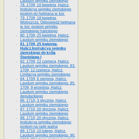
Laudum sejmiku ziemskiego
78. 1709, 10 kwietnia, Halicz.
Instrukcya sejmiku ziemskiego
posłom do hetmana w. kor.
79. 1709, 18 kwietnia,
Wołoszcza. Odpowiedź hetmana
w. kor. posłom sejmiku
ziemskiego halickiego
80. 1709, 25 kwietnia, Halicz.
Laudum sejmiku ziemskiego
81. 1709, 25 kwietnia,
Halicz.Instrukcya sejmiku
ziemskiego do króla
Stanisława I
82. 1709, 12 czerwca, Halicz.
Laudum sejmiku ziemskiego. 83.
1709, 12 czerwca, Halicz.
Limitacya sejmiku ziemskiego
84. 1709, 6 sierpnia, Halicz.
Laudum sejmiku ziemskiego. 85.
1709, 9 września, Halicz.
Laudum sejmiku ziemskiego
deputackiego
86. 1710, 3 stycznia, Halicz.
Laudum sejmiku ziemskiego
87. 1710, 20 stycznia, Halicz.
Laudum sejmiku ziemskiego
88. 1710, 20 stycznia, Halicz.
Instrukcya sejmiku ziemskiego
posłom na radę walną
89. 1710, 10 lutego, Halicz.
Laudum sejmiku ziemskiego. 90.