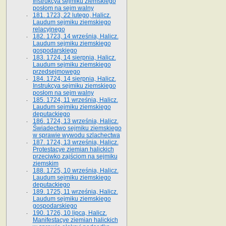
Instrukcya sejmiku ziemskiego
posłom na sejm walny
181. 1723, 22 lutego, Halicz.
Laudum sejmiku ziemskiego
relacyjnego
182. 1723, 14 września, Halicz.
Laudum sejmiku ziemskiego
gospodarskiego
183. 1724, 14 sierpnia, Halicz.
Laudum sejmiku ziemskiego
przedsejmowego
184. 1724, 14 sierpnia, Halicz.
Instrukcya sejmiku ziemskiego
posłom na sejm walny
185. 1724, 11 września, Halicz.
Laudum sejmiku ziemskiego
deputackiego
186. 1724, 13 września, Halicz.
Świadectwo sejmiku ziemskiego
w sprawie wywodu szlachectwa
187. 1724, 13 września, Halicz.
Protestacye ziemian halickich
przeciwko zajściom na sejmiku
ziemskim
188. 1725, 10 września, Halicz.
Laudum sejmiku ziemskiego
deputackiego
189. 1725, 11 września, Halicz.
Laudum sejmiku ziemskiego
gospodarskiego
190. 1726, 10 lipca, Halicz.
Manifestacye ziemian halickich