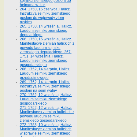
sejmiku ziemskiego posłom do
hetmana w. kor.
264. 1750, 16 czerwca, Halicz.
Instrukcya sejmiku ziemskiego
posłom do wojewody ziem
ruskich
265. 1750, 14 września, Halicz.
Laudum sejmiku ziemskiego
deputackiego
266. 1750, 15 września, Halicz.
Manifestacye ziemian halickich z
powodu laudum sejmiku
ziemskiego deputackiego. 267.
1751, 14 września, Halicz.
Laudum sejmiku ziemskiego
gospodarskiego
268. 1752, 14 sierpnia, Halicz.
Laudum sejmiku ziemskiego
przedsejmowego
269. 1752, 14 sierpnia, Halicz.
Instrukcya sejmiku ziemskiego
posłom na sejm walny
270. 1752, 12 września, Halicz.
Laudum sejmiku ziemskiego
gospodarskiego
271. 1752, 12 września, Halicz.
Manifestacya ziemian halickich z
powodu laudum sejmiku
ziemskiego gospodarskiego
272. 1753, 10 września, Halicz.
Manifestacye ziemian halickich
w sprawie sejmiku ziemskiego