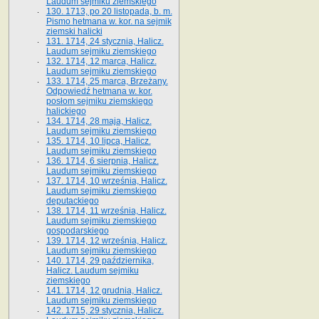
Laudum sejmiku ziemskiego
130. 1713, po 20 listopada, b. m.
Pismo hetmana w. kor. na sejmik
ziemski halicki
131. 1714, 24 stycznia, Halicz.
Laudum sejmiku ziemskiego
132. 1714, 12 marca, Halicz.
Laudum sejmiku ziemskiego
133. 1714, 25 marca, Brzeżany.
Odpowiedź hetmana w. kor.
posłom sejmiku ziemskiego
halickiego
134. 1714, 28 maja, Halicz.
Laudum sejmiku ziemskiego
135. 1714, 10 lipca, Halicz.
Laudum sejmiku ziemskiego
136. 1714, 6 sierpnia, Halicz.
Laudum sejmiku ziemskiego
137. 1714, 10 września, Halicz.
Laudum sejmiku ziemskiego
deputackiego
138. 1714, 11 września, Halicz.
Laudum sejmiku ziemskiego
gospodarskiego
139. 1714, 12 września, Halicz.
Laudum sejmiku ziemskiego
140. 1714, 29 października,
Halicz. Laudum sejmiku
ziemskiego
141. 1714, 12 grudnia, Halicz.
Laudum sejmiku ziemskiego
142. 1715, 29 stycznia, Halicz.