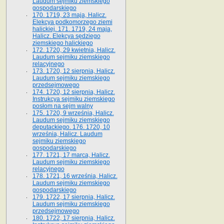
Laudum sejmiku ziemskiego
gospodarskiego
170. 1719, 23 maja, Halicz.
Elekcya podkomorzego ziemi
halickiej. 171. 1719, 24 maja,
Halicz. Elekcya sędziego
ziemskiego halickiego
172. 1720, 29 kwietnia, Halicz.
Laudum sejmiku ziemskiego
relacyjnego
173. 1720, 12 sierpnia, Halicz.
Laudum sejmiku ziemskiego
przedsejmowego
174. 1720, 12 sierpnia, Halicz.
Instrukcya sejmiku ziemskiego
posłom na sejm walny
175. 1720, 9 września, Halicz.
Laudum sejmiku ziemskiego
deputackiego. 176. 1720, 10
września, Halicz. Laudum
sejmiku ziemskiego
gospodarskiego
177. 1721, 17 marca, Halicz.
Laudum sejmiku ziemskiego
relacyjnego
178. 1721, 16 września, Halicz.
Laudum sejmiku ziemskiego
gospodarskiego
179. 1722, 17 sierpnia, Halicz.
Laudum sejmiku ziemskiego
przedsejmowego
180. 1722, 17 sierpnia, Halicz.