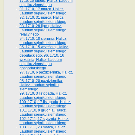
1710, 20 lutego, Halicz. Laudum
sejmiku ziemskiego
91. 1710, 17 marca, Halicz.
Laudum sejmiku ziemskiego
92. 1710, 31 marca, Halicz.
Laudum sejmiku ziemskiego
93. 1710, 28 lipca, Halicz.
Laudum sejmiku ziemskiego
relacyjnego
94. 1710, 18 sierpnia, Halicz.
Laudum sejmiku ziemskiego
95. 1710, 15 września, Halicz.
Laudum sejmiku ziemskiego
deputackiego. 96. 1710, 16
września, Halicz. Laudum
sejmiku ziemskiego
gospodarskiego
97. 1710, 6 października, Halicz.
Laudum sejmiku ziemskiego
98. 1710, 20 października,
Halicz. Laudum sejmiku
ziemskiego
99. 1710, 3 listopada, Halicz.
Laudum sejmiku ziemskiego
100. 1710, 17 listopada, Halicz.
Laudum sejmiku ziemskiego
101. 1710, 9 grudnia, Halicz.
Laudum sejmiku ziemskiego
102. 1711, 17 stycznia, Halicz.
Laudum sejmiku ziemskiego
103. 1711, 23 marca, Halicz.
Laudum sejmiku ziemskiego