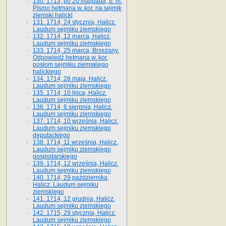
130. 1713, po 20 listopada, b. m.
Pismo hetmana w. kor. na sejmik
ziemski halicki
131. 1714, 24 stycznia, Halicz.
Laudum sejmiku ziemskiego
132. 1714, 12 marca, Halicz.
Laudum sejmiku ziemskiego
133. 1714, 25 marca, Brzeżany.
Odpowiedź hetmana w. kor.
posłom sejmiku ziemskiego
halickiego
134. 1714, 28 maja, Halicz.
Laudum sejmiku ziemskiego
135. 1714, 10 lipca, Halicz.
Laudum sejmiku ziemskiego
136. 1714, 6 sierpnia, Halicz.
Laudum sejmiku ziemskiego
137. 1714, 10 września, Halicz.
Laudum sejmiku ziemskiego
deputackiego
138. 1714, 11 września, Halicz.
Laudum sejmiku ziemskiego
gospodarskiego
139. 1714, 12 września, Halicz.
Laudum sejmiku ziemskiego
140. 1714, 29 października,
Halicz. Laudum sejmiku
ziemskiego
141. 1714, 12 grudnia, Halicz.
Laudum sejmiku ziemskiego
142. 1715, 29 stycznia, Halicz.
Laudum sejmiku ziemskiego