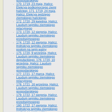
gospodarskiego
170. 1719, 23 maja, Halicz.
Elekcya podkomorzego ziemi
halickiej. 171. 1719, 24 maja,
Halicz. Elekcya sędziego
ziemskiego halickiego
172. 1720, 29 kwietnia, Halicz.
Laudum sejmiku ziemskiego
relacyjnego
173. 1720, 12 sierpnia, Halicz.
Laudum sejmiku ziemskiego
przedsejmowego
174. 1720, 12 sierpnia, Halicz.
Instrukcya sejmiku ziemskiego
posłom na sejm walny
175. 1720, 9 września, Halicz.
Laudum sejmiku ziemskiego
deputackiego. 176. 1720, 10
września, Halicz. Laudum
sejmiku ziemskiego
gospodarskiego
177. 1721, 17 marca, Halicz.
Laudum sejmiku ziemskiego
relacyjnego
178. 1721, 16 września, Halicz.
Laudum sejmiku ziemskiego
gospodarskiego
179. 1722, 17 sierpnia, Halicz.
Laudum sejmiku ziemskiego
przedsejmowego
180. 1722, 17 sierpnia, Halicz.
Instrukcya sejmiku ziemskiego