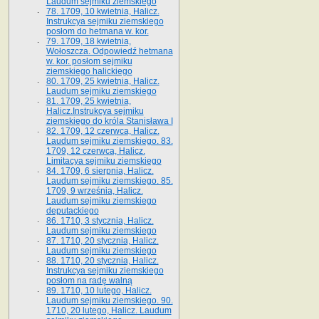
Laudum sejmiku ziemskiego
78. 1709, 10 kwietnia, Halicz.
Instrukcya sejmiku ziemskiego
posłom do hetmana w. kor.
79. 1709, 18 kwietnia,
Wołoszcza. Odpowiedź hetmana
w. kor. posłom sejmiku
ziemskiego halickiego
80. 1709, 25 kwietnia, Halicz.
Laudum sejmiku ziemskiego
81. 1709, 25 kwietnia,
Halicz.Instrukcya sejmiku
ziemskiego do króla Stanisława I
82. 1709, 12 czerwca, Halicz.
Laudum sejmiku ziemskiego. 83.
1709, 12 czerwca, Halicz.
Limitacya sejmiku ziemskiego
84. 1709, 6 sierpnia, Halicz.
Laudum sejmiku ziemskiego. 85.
1709, 9 września, Halicz.
Laudum sejmiku ziemskiego
deputackiego
86. 1710, 3 stycznia, Halicz.
Laudum sejmiku ziemskiego
87. 1710, 20 stycznia, Halicz.
Laudum sejmiku ziemskiego
88. 1710, 20 stycznia, Halicz.
Instrukcya sejmiku ziemskiego
posłom na radę walną
89. 1710, 10 lutego, Halicz.
Laudum sejmiku ziemskiego. 90.
1710, 20 lutego, Halicz. Laudum