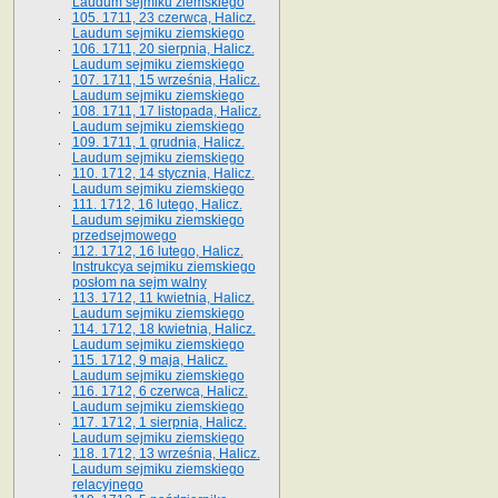
Laudum sejmiku ziemskiego
105. 1711, 23 czerwca, Halicz.
Laudum sejmiku ziemskiego
106. 1711, 20 sierpnia, Halicz.
Laudum sejmiku ziemskiego
107. 1711, 15 września, Halicz.
Laudum sejmiku ziemskiego
108. 1711, 17 listopada, Halicz.
Laudum sejmiku ziemskiego
109. 1711, 1 grudnia, Halicz.
Laudum sejmiku ziemskiego
110. 1712, 14 stycznia, Halicz.
Laudum sejmiku ziemskiego
111. 1712, 16 lutego, Halicz.
Laudum sejmiku ziemskiego
przedsejmowego
112. 1712, 16 lutego, Halicz.
Instrukcya sejmiku ziemskiego
posłom na sejm walny
113. 1712, 11 kwietnia, Halicz.
Laudum sejmiku ziemskiego
114. 1712, 18 kwietnia, Halicz.
Laudum sejmiku ziemskiego
115. 1712, 9 maja, Halicz.
Laudum sejmiku ziemskiego
116. 1712, 6 czerwca, Halicz.
Laudum sejmiku ziemskiego
117. 1712, 1 sierpnia, Halicz.
Laudum sejmiku ziemskiego
118. 1712, 13 września, Halicz.
Laudum sejmiku ziemskiego
relacyjnego