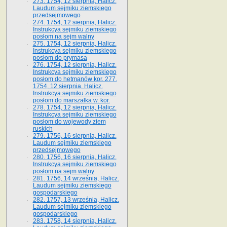
273. 1754, 12 sierpnia, Halicz.
Laudum sejmiku ziemskiego
przedsejmowego
274. 1754, 12 sierpnia, Halicz.
Instrukcya sejmiku ziemskiego
posłom na sejm walny
275. 1754, 12 sierpnia, Halicz.
Instrukcya sejmiku ziemskiego
posłom do prymasa
276. 1754, 12 sierpnia, Halicz.
Instrukcya sejmiku ziemskiego
posłom do hetmanów kor. 277.
1754, 12 sierpnia, Halicz.
Instrukcya sejmiku ziemskiego
posłom do marszałka w. kor.
278. 1754, 12 sierpnia, Halicz.
Instrukcya sejmiku ziemskiego
posłom do wojewody ziem
ruskich
279. 1756, 16 sierpnia, Halicz.
Laudum sejmiku ziemskiego
przedsejmowego
280. 1756, 16 sierpnia, Halicz.
Instrukcya sejmiku ziemskiego
posłom na sejm walny
281. 1756, 14 września, Halicz.
Laudum sejmiku ziemskiego
gospodarskiego
282. 1757, 13 września, Halicz.
Laudum sejmiku ziemskiego
gospodarskiego
283. 1758, 14 sierpnia, Halicz.