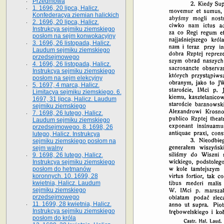
Przedmowa
1. 1696, 20 lipca, Halicz.
Konfederacya ziemian halickich
2. 1696, 20 lipca, Halicz.
Instrukcya sejmiku ziemskiego
posłom na sejm konwokacyjny
3. 1696, 26 listopada, Halicz.
Laudum sejmiku ziemskiego
przedsejmowego
4. 1696, 26 listopada, Halicz.
Instrukcya sejmiku ziemskiego
posłom na sejm elekcyjny
5. 1697, 4 marca, Halicz.
Limitacya sejmiku ziemskiego. 6.
1697, 31 lipca, Halicz. Laudum
sejmiku ziemskiego
7. 1698, 26 lutego, Halicz.
Laudum sejmiku ziemskiego
przedsejmowego. 8. 1698, 26
lutego, Halicz. Instrukcya
sejmiku ziemskiego posłom na
sejm walny
9. 1698, 26 lutego, Halicz.
Instrukcya sejmiku ziemskiego
posłom do hetmanów
koronnych. 10. 1699, 28
kwietnia, Halicz. Laudum
sejmiku ziemskiego
przedsejmowego
11. 1699, 28 kwietnia, Halicz.
Instrukcya sejmiku ziemskiego
posłom do króla