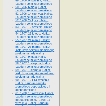
49. 1706, 9 kwietnia, Halicz.
Laudum sejmiku ziemskiego
50. 1706, 6 maja, Halicz.
Laudum sejmiku ziemskiego
51. 1706, 14 czerwca, Halicz.
Laudum sejmiku ziemskiego
52. 1706, 27 lipca, Halicz.
Laudum sejmiku ziemskiego
53. 1707, 12 stycznia, Halicz.
Laudum sejmiku ziemskiego
54. 1707, 21 lutego, Halicz.
Laudum sejmiku ziemskiego
55. 1707, 21 marca, Halicz.
Laudum sejmiku ziemskiego
56. 1707, 21 marca, Halicz.
Instrukcya sejmiku ziemskiego
posłom na radę walną
57. 1707, 9 maja, Halicz.
Laudum sejmiku ziemskiego
58. 1707, 1 sierpnia, Halicz.
Laudum sejmiku ziemskiego
59. 1707, 1 sierpnia, Halicz.
Instrukcya sejmiku ziemskiego
posłom na radę walną
60. 1707, 12 i 13 września,
Halicz. Laudum sejmiku
ziemskiego deputackiego i
gospodarskiego
61. 1708, 10 września, Halicz.
Laudum sejmiku ziemskiego
deputackiego. 62. 1708, 11
września, Halicz. Laudum