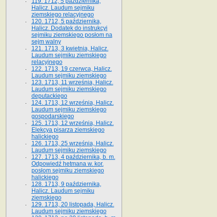
119. 1712, 5 października,
Halicz. Laudum sejmiku
ziemskiego relacyjnego
120. 1712, 5 października,
Halicz. Dodatek do instrukcyi
sejmiku ziemskiego posłom na
sejm walny
121. 1713, 3 kwietnia, Halicz.
Laudum sejmiku ziemskiego
relacyjnego
122. 1713, 19 czerwca, Halicz.
Laudum sejmiku ziemskiego
123. 1713, 11 września, Halicz.
Laudum sejmiku ziemskiego
deputackiego
124. 1713, 12 września, Halicz.
Laudum sejmiku ziemskiego
gospodarskiego
125. 1713, 12 września, Halicz.
Elekcya pisarza ziemskiego
halickiego
126. 1713, 25 września, Halicz.
Laudum sejmiku ziemskiego
127. 1713, 4 października, b. m.
Odpowiedź hetmana w. kor.
posłom sejmiku ziemskiego
halickiego
128. 1713, 9 października,
Halicz. Laudum sejmiku
ziemskiego
129. 1713, 20 listopada, Halicz.
Laudum sejmiku ziemskiego