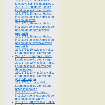
222. 1735, 7 marca, Halicz.
Limitacya sejmiku ziemskiego.
223. 1735, 28 marca, Halicz.
Laudum sejmiku ziemskiego
224. 1735, 28 marca, Halicz.
Instrukcya sejmiku ziemskiego
posłom do króla
225. 1735, 28 marca, Halicz.
Instrukcya sejmiku ziemskiego
posłom do generała wojsk
rosyjskich
226. 1735, 28 marca, Halicz.
Instrukcya sejmiku ziemskiego
posłom do pułkownika wojsk
rosyjskich
227. 1735, 20 kwietnia, Halicz.
Laudum sejmiku ziemskiego
228. 1735, 8 sierpnia, Halicz.
Laudum sejmiku ziemskiego
229. 1735, 12 września, Halicz.
Laudum sejmiku ziemskiego
deputackiego
230. 1735, 13 września, Halicz.
Laudum sejmiku ziemskiego
gospodarskiego
231. 1736, 5 maja, Halicz.
Laudum sejmiku ziemskiego
przedsejmowego
232. 1736, 5 maja, Halicz.
Instrukcya sejmiku ziemskiego
posłom na sejm walny
233. 1736, 10 września, Halicz.