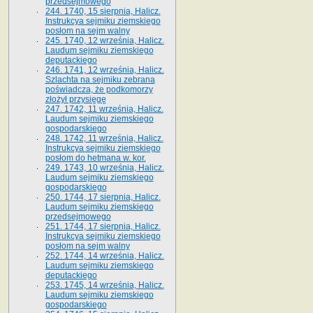
przedsejmowego
244. 1740, 15 sierpnia, Halicz.
Instrukcya sejmiku ziemskiego
posłom na sejm walny
245. 1740, 12 września, Halicz.
Laudum sejmiku ziemskiego
deputackiego
246. 1741, 12 września, Halicz.
Szlachta na sejmiku zebrana
poświadcza, że podkomorzy
złożył przysięgę
247. 1742, 11 września, Halicz.
Laudum sejmiku ziemskiego
gospodarskiego
248. 1742, 11 września, Halicz.
Instrukcya sejmiku ziemskiego
posłom do hetmana w. kor.
249. 1743, 10 września, Halicz.
Laudum sejmiku ziemskiego
gospodarskiego
250. 1744, 17 sierpnia, Halicz.
Laudum sejmiku ziemskiego
przedsejmowego
251. 1744, 17 sierpnia, Halicz.
Instrukcya sejmiku ziemskiego
posłom na sejm walny
252. 1744, 14 września, Halicz.
Laudum sejmiku ziemskiego
deputackiego
253. 1745, 14 września, Halicz.
Laudum sejmiku ziemskiego
gospodarskiego