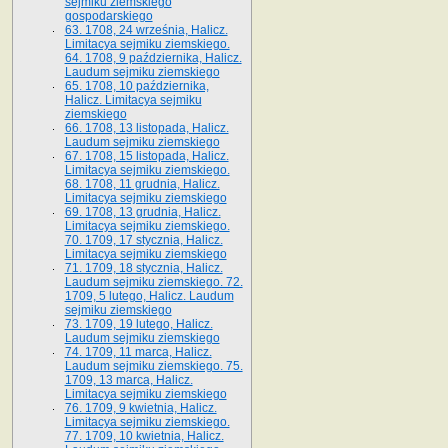
sejmiku ziemskiego
gospodarskiego
63. 1708, 24 września, Halicz.
Limitacya sejmiku ziemskiego.
64. 1708, 9 października, Halicz.
Laudum sejmiku ziemskiego
65­. 1708, 10 października,
Halicz. Limitacya sejmiku
ziemskiego
66. 1708, 13 listopada, Halicz.
Laudum sejmiku ziemskiego
67. 1708, 15 listopada, Halicz.
Limitacya sejmiku ziemskiego.
68. 1708, 11 grudnia, Halicz.
Limitacya sejmiku ziemskiego
69. 1708, 13 grudnia, Halicz.
Limitacya sejmiku ziemskiego.
70. 1709, 17 stycznia, Halicz.
Limitacya sejmiku ziemskiego
71. 1709, 18 stycznia, Halicz.
Laudum sejmiku ziemskiego. 72.
1709, 5 lutego, Halicz. Laudum
sejmiku ziemskiego
73. 1709, 19 lutego, Halicz.
Laudum sejmiku ziemskiego
74. 1709, 11 marca, Halicz.
Laudum sejmiku ziemskiego. 75.
1709, 13 marca, Halicz.
Limitacya sejmiku ziemskiego
76. 1709, 9 kwietnia, Halicz.
Limitacya sejmiku ziemskiego.
77. 1709, 10 kwietnia, Halicz.