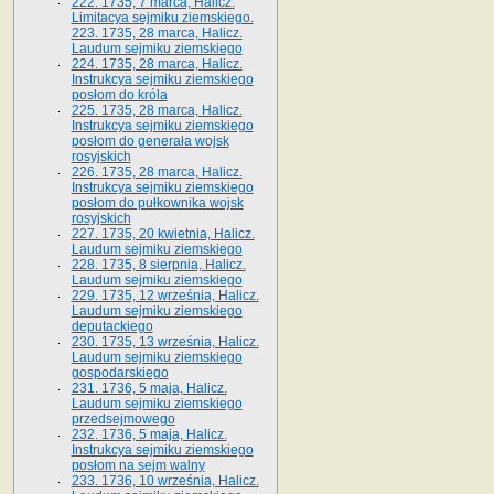
222. 1735, 7 marca, Halicz.
Limitacya sejmiku ziemskiego.
223. 1735, 28 marca, Halicz.
Laudum sejmiku ziemskiego
224. 1735, 28 marca, Halicz.
Instrukcya sejmiku ziemskiego
posłom do króla
225. 1735, 28 marca, Halicz.
Instrukcya sejmiku ziemskiego
posłom do generała wojsk
rosyjskich
226. 1735, 28 marca, Halicz.
Instrukcya sejmiku ziemskiego
posłom do pułkownika wojsk
rosyjskich
227. 1735, 20 kwietnia, Halicz.
Laudum sejmiku ziemskiego
228. 1735, 8 sierpnia, Halicz.
Laudum sejmiku ziemskiego
229. 1735, 12 września, Halicz.
Laudum sejmiku ziemskiego
deputackiego
230. 1735, 13 września, Halicz.
Laudum sejmiku ziemskiego
gospodarskiego
231. 1736, 5 maja, Halicz.
Laudum sejmiku ziemskiego
przedsejmowego
232. 1736, 5 maja, Halicz.
Instrukcya sejmiku ziemskiego
posłom na sejm walny
233. 1736, 10 września, Halicz.