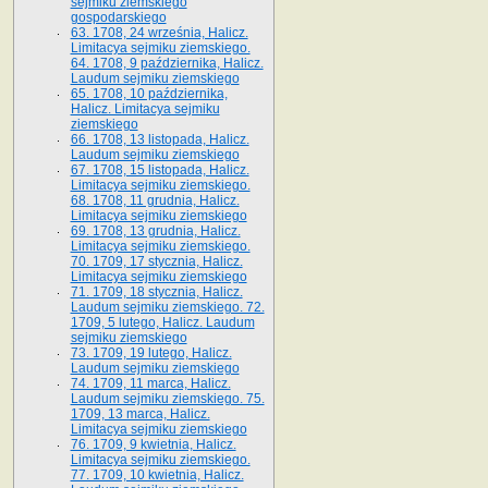
sejmiku ziemskiego
gospodarskiego
63. 1708, 24 września, Halicz.
Limitacya sejmiku ziemskiego.
64. 1708, 9 października, Halicz.
Laudum sejmiku ziemskiego
65­. 1708, 10 października,
Halicz. Limitacya sejmiku
ziemskiego
66. 1708, 13 listopada, Halicz.
Laudum sejmiku ziemskiego
67. 1708, 15 listopada, Halicz.
Limitacya sejmiku ziemskiego.
68. 1708, 11 grudnia, Halicz.
Limitacya sejmiku ziemskiego
69. 1708, 13 grudnia, Halicz.
Limitacya sejmiku ziemskiego.
70. 1709, 17 stycznia, Halicz.
Limitacya sejmiku ziemskiego
71. 1709, 18 stycznia, Halicz.
Laudum sejmiku ziemskiego. 72.
1709, 5 lutego, Halicz. Laudum
sejmiku ziemskiego
73. 1709, 19 lutego, Halicz.
Laudum sejmiku ziemskiego
74. 1709, 11 marca, Halicz.
Laudum sejmiku ziemskiego. 75.
1709, 13 marca, Halicz.
Limitacya sejmiku ziemskiego
76. 1709, 9 kwietnia, Halicz.
Limitacya sejmiku ziemskiego.
77. 1709, 10 kwietnia, Halicz.