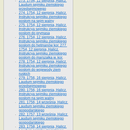
273. 1754, 12 sierpnia, Halicz.
Laudum sejmiku ziemskiego
przedsejmowego
274. 1754, 12 sierpnia, Halicz.
Instrukcya sejmiku ziemskiego
posłom na sejm walny
275. 1754, 12 sierpnia, Halicz.
Instrukcya sejmiku ziemskiego
posłom do prymasa
276. 1754, 12 sierpnia, Halicz.
Instrukcya sejmiku ziemskiego
posłom do hetmanów kor. 277.
1754, 12 sierpnia, Halicz.
Instrukcya sejmiku ziemskiego
posłom do marszałka w. kor.
278. 1754, 12 sierpnia, Halicz.
Instrukcya sejmiku ziemskiego
posłom do wojewody ziem
ruskich
279. 1756, 16 sierpnia, Halicz.
Laudum sejmiku ziemskiego
przedsejmowego
280. 1756, 16 sierpnia, Halicz.
Instrukcya sejmiku ziemskiego
posłom na sejm walny
281. 1756, 14 września, Halicz.
Laudum sejmiku ziemskiego
gospodarskiego
282. 1757, 13 września, Halicz.
Laudum sejmiku ziemskiego
gospodarskiego
283. 1758, 14 sierpnia, Halicz.