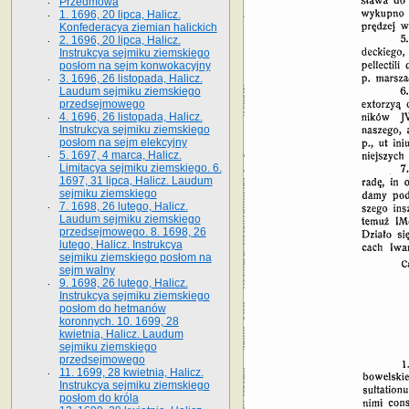
Przedmowa
1. 1696, 20 lipca, Halicz.
Konfederacya ziemian halickich
2. 1696, 20 lipca, Halicz.
Instrukcya sejmiku ziemskiego
posłom na sejm konwokacyjny
3. 1696, 26 listopada, Halicz.
Laudum sejmiku ziemskiego
przedsejmowego
4. 1696, 26 listopada, Halicz.
Instrukcya sejmiku ziemskiego
posłom na sejm elekcyjny
5. 1697, 4 marca, Halicz.
Limitacya sejmiku ziemskiego. 6.
1697, 31 lipca, Halicz. Laudum
sejmiku ziemskiego
7. 1698, 26 lutego, Halicz.
Laudum sejmiku ziemskiego
przedsejmowego. 8. 1698, 26
lutego, Halicz. Instrukcya
sejmiku ziemskiego posłom na
sejm walny
9. 1698, 26 lutego, Halicz.
Instrukcya sejmiku ziemskiego
posłom do hetmanów
koronnych. 10. 1699, 28
kwietnia, Halicz. Laudum
sejmiku ziemskiego
przedsejmowego
11. 1699, 28 kwietnia, Halicz.
Instrukcya sejmiku ziemskiego
posłom do króla