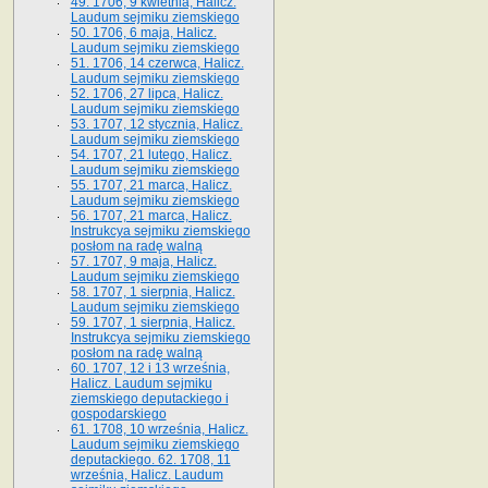
49. 1706, 9 kwietnia, Halicz.
Laudum sejmiku ziemskiego
50. 1706, 6 maja, Halicz.
Laudum sejmiku ziemskiego
51. 1706, 14 czerwca, Halicz.
Laudum sejmiku ziemskiego
52. 1706, 27 lipca, Halicz.
Laudum sejmiku ziemskiego
53. 1707, 12 stycznia, Halicz.
Laudum sejmiku ziemskiego
54. 1707, 21 lutego, Halicz.
Laudum sejmiku ziemskiego
55. 1707, 21 marca, Halicz.
Laudum sejmiku ziemskiego
56. 1707, 21 marca, Halicz.
Instrukcya sejmiku ziemskiego
posłom na radę walną
57. 1707, 9 maja, Halicz.
Laudum sejmiku ziemskiego
58. 1707, 1 sierpnia, Halicz.
Laudum sejmiku ziemskiego
59. 1707, 1 sierpnia, Halicz.
Instrukcya sejmiku ziemskiego
posłom na radę walną
60. 1707, 12 i 13 września,
Halicz. Laudum sejmiku
ziemskiego deputackiego i
gospodarskiego
61. 1708, 10 września, Halicz.
Laudum sejmiku ziemskiego
deputackiego. 62. 1708, 11
września, Halicz. Laudum