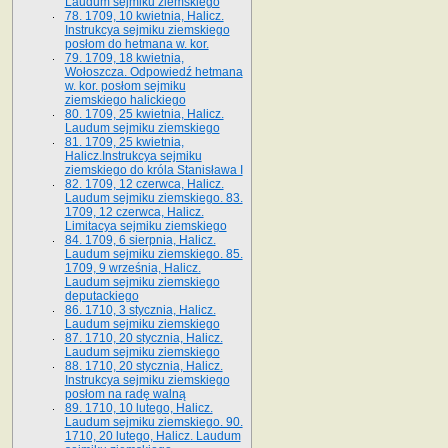
Laudum sejmiku ziemskiego
78. 1709, 10 kwietnia, Halicz.
Instrukcya sejmiku ziemskiego
posłom do hetmana w. kor.
79. 1709, 18 kwietnia,
Wołoszcza. Odpowiedź hetmana
w. kor. posłom sejmiku
ziemskiego halickiego
80. 1709, 25 kwietnia, Halicz.
Laudum sejmiku ziemskiego
81. 1709, 25 kwietnia,
Halicz.Instrukcya sejmiku
ziemskiego do króla Stanisława I
82. 1709, 12 czerwca, Halicz.
Laudum sejmiku ziemskiego. 83.
1709, 12 czerwca, Halicz.
Limitacya sejmiku ziemskiego
84. 1709, 6 sierpnia, Halicz.
Laudum sejmiku ziemskiego. 85.
1709, 9 września, Halicz.
Laudum sejmiku ziemskiego
deputackiego
86. 1710, 3 stycznia, Halicz.
Laudum sejmiku ziemskiego
87. 1710, 20 stycznia, Halicz.
Laudum sejmiku ziemskiego
88. 1710, 20 stycznia, Halicz.
Instrukcya sejmiku ziemskiego
posłom na radę walną
89. 1710, 10 lutego, Halicz.
Laudum sejmiku ziemskiego. 90.
1710, 20 lutego, Halicz. Laudum