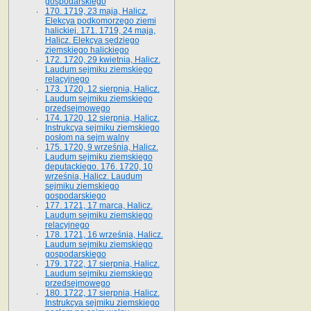
gospodarskiego
170. 1719, 23 maja, Halicz.
Elekcya podkomorzego ziemi
halickiej. 171. 1719, 24 maja,
Halicz. Elekcya sędziego
ziemskiego halickiego
172. 1720, 29 kwietnia, Halicz.
Laudum sejmiku ziemskiego
relacyjnego
173. 1720, 12 sierpnia, Halicz.
Laudum sejmiku ziemskiego
przedsejmowego
174. 1720, 12 sierpnia, Halicz.
Instrukcya sejmiku ziemskiego
posłom na sejm walny
175. 1720, 9 września, Halicz.
Laudum sejmiku ziemskiego
deputackiego. 176. 1720, 10
września, Halicz. Laudum
sejmiku ziemskiego
gospodarskiego
177. 1721, 17 marca, Halicz.
Laudum sejmiku ziemskiego
relacyjnego
178. 1721, 16 września, Halicz.
Laudum sejmiku ziemskiego
gospodarskiego
179. 1722, 17 sierpnia, Halicz.
Laudum sejmiku ziemskiego
przedsejmowego
180. 1722, 17 sierpnia, Halicz.
Instrukcya sejmiku ziemskiego