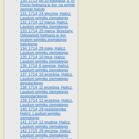
130. 1713, po 20 listopada, b. m.
Pismo hetmana w. kor. na sejmik
ziemski halicki
131. 1714, 24 stycznia, Halicz.
Laudum sejmiku ziemskiego
132. 1714, 12 marca, Halicz.
Laudum sejmiku ziemskiego
133. 1714, 25 marca, Brzeżany.
Odpowiedź hetmana w. kor.
posłom sejmiku ziemskiego
halickiego
134. 1714, 28 maja, Halicz.
Laudum sejmiku ziemskiego
135. 1714, 10 lipca, Halicz.
Laudum sejmiku ziemskiego
136. 1714, 6 sierpnia, Halicz.
Laudum sejmiku ziemskiego
137. 1714, 10 września, Halicz.
Laudum sejmiku ziemskiego
deputackiego
138. 1714, 11 września, Halicz.
Laudum sejmiku ziemskiego
gospodarskiego
139. 1714, 12 września, Halicz.
Laudum sejmiku ziemskiego
140. 1714, 29 października,
Halicz. Laudum sejmiku
ziemskiego
141. 1714, 12 grudnia, Halicz.
Laudum sejmiku ziemskiego
142. 1715, 29 stycznia, Halicz.
Laudum sejmiku ziemskiego