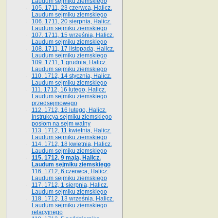
Laudum sejmiku ziemskiego
105. 1711, 23 czerwca, Halicz.
Laudum sejmiku ziemskiego
106. 1711, 20 sierpnia, Halicz.
Laudum sejmiku ziemskiego
107. 1711, 15 września, Halicz.
Laudum sejmiku ziemskiego
108. 1711, 17 listopada, Halicz.
Laudum sejmiku ziemskiego
109. 1711, 1 grudnia, Halicz.
Laudum sejmiku ziemskiego
110. 1712, 14 stycznia, Halicz.
Laudum sejmiku ziemskiego
111. 1712, 16 lutego, Halicz.
Laudum sejmiku ziemskiego
przedsejmowego
112. 1712, 16 lutego, Halicz.
Instrukcya sejmiku ziemskiego
posłom na sejm walny
113. 1712, 11 kwietnia, Halicz.
Laudum sejmiku ziemskiego
114. 1712, 18 kwietnia, Halicz.
Laudum sejmiku ziemskiego
115. 1712, 9 maja, Halicz.
Laudum sejmiku ziemskiego
116. 1712, 6 czerwca, Halicz.
Laudum sejmiku ziemskiego
117. 1712, 1 sierpnia, Halicz.
Laudum sejmiku ziemskiego
118. 1712, 13 września, Halicz.
Laudum sejmiku ziemskiego
relacyjnego