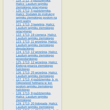
119. 1712, 5 października,
Halicz. Laudum sejmiku
ziemskiego relacyjnego
120. 1712, 5 października,
Halicz. Dodatek do instrukcyi
sejmiku ziemskiego posłom na
sejm walny
121. 1713, 3 kwietnia, Halicz.
Laudum sejmiku ziemskiego
relacyjnego
122. 1713, 19 czerwca, Halicz.
Laudum sejmiku ziemskiego
123. 1713, 11 września, Halicz.
Laudum sejmiku ziemskiego
deputackiego
124. 1713, 12 września, Halicz.
Laudum sejmiku ziemskiego
gospodarskiego
125. 1713, 12 września, Halicz.
Elekcya pisarza ziemskiego
halickiego
126. 1713, 25 września, Halicz.
Laudum sejmiku ziemskiego
127. 1713, 4 października, b. m.
Odpowiedź hetmana w. kor.
posłom sejmiku ziemskiego
halickiego
128. 1713, 9 października,
Halicz. Laudum sejmiku
ziemskiego
129. 1713, 20 listopada, Halicz.
Laudum sejmiku ziemskiego