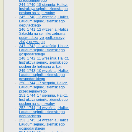
przedsejmowego
244. 1740, 15 sierpnia, Halicz.
Instrukcya sejmiku ziemskiego
posłom na sejm walny
245. 1740, 12 września, Halicz.
Laudum sejmiku ziemskiego
deputackiego
246. 1741, 12 września, Halicz.
Szlachta na sejmiku zebrana
poświadcza, że podkomorzy
złożył przysięgę
247. 1742, 11 września, Halicz.
Laudum sejmiku ziemskiego
gospodarskiego
248. 1742, 11 września, Halicz.
Instrukcya sejmiku ziemskiego
posłom do hetmana w. kor.
249. 1743, 10 września, Halicz.
Laudum sejmiku ziemskiego
gospodarskiego
250. 1744, 17 sierpnia, Halicz.
Laudum sejmiku ziemskiego
przedsejmowego
251. 1744, 17 sierpnia, Halicz.
Instrukcya sejmiku ziemskiego
posłom na sejm walny
252. 1744, 14 września, Halicz.
Laudum sejmiku ziemskiego
deputackiego
253. 1745, 14 września, Halicz.
Laudum sejmiku ziemskiego
gospodarskiego