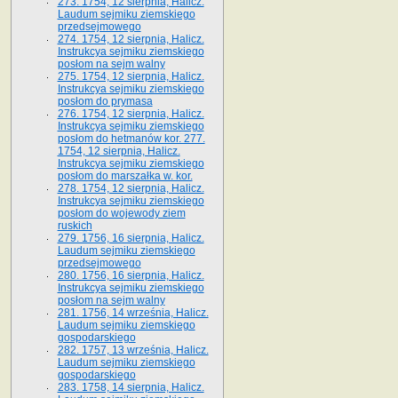
273. 1754, 12 sierpnia, Halicz.
Laudum sejmiku ziemskiego
przedsejmowego
274. 1754, 12 sierpnia, Halicz.
Instrukcya sejmiku ziemskiego
posłom na sejm walny
275. 1754, 12 sierpnia, Halicz.
Instrukcya sejmiku ziemskiego
posłom do prymasa
276. 1754, 12 sierpnia, Halicz.
Instrukcya sejmiku ziemskiego
posłom do hetmanów kor. 277.
1754, 12 sierpnia, Halicz.
Instrukcya sejmiku ziemskiego
posłom do marszałka w. kor.
278. 1754, 12 sierpnia, Halicz.
Instrukcya sejmiku ziemskiego
posłom do wojewody ziem
ruskich
279. 1756, 16 sierpnia, Halicz.
Laudum sejmiku ziemskiego
przedsejmowego
280. 1756, 16 sierpnia, Halicz.
Instrukcya sejmiku ziemskiego
posłom na sejm walny
281. 1756, 14 września, Halicz.
Laudum sejmiku ziemskiego
gospodarskiego
282. 1757, 13 września, Halicz.
Laudum sejmiku ziemskiego
gospodarskiego
283. 1758, 14 sierpnia, Halicz.