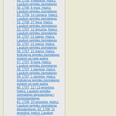
49. 1706, 9 kwietnia, Halicz.
Laudum sejmiku ziemskiego
50. 1706, 6 maja, Halicz.
Laudum sejmiku ziemskiego
51. 1706, 14 czerwca, Halicz.
Laudum sejmiku ziemskiego
52. 1706, 27 lipca, Halicz.
Laudum sejmiku ziemskiego
53. 1707, 12 stycznia, Halicz.
Laudum sejmiku ziemskiego
54. 1707, 21 lutego, Halicz.
Laudum sejmiku ziemskiego
55. 1707, 21 marca, Halicz.
Laudum sejmiku ziemskiego
56. 1707, 21 marca, Halicz.
Instrukcya sejmiku ziemskiego
posłom na radę walną
57. 1707, 9 maja, Halicz.
Laudum sejmiku ziemskiego
58. 1707, 1 sierpnia, Halicz.
Laudum sejmiku ziemskiego
59. 1707, 1 sierpnia, Halicz.
Instrukcya sejmiku ziemskiego
posłom na radę walną
60. 1707, 12 i 13 września,
Halicz. Laudum sejmiku
ziemskiego deputackiego i
gospodarskiego
61. 1708, 10 września, Halicz.
Laudum sejmiku ziemskiego
deputackiego. 62. 1708, 11
września, Halicz. Laudum