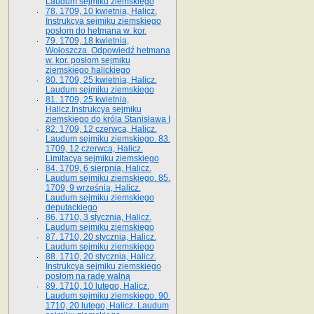
Laudum sejmiku ziemskiego
78. 1709, 10 kwietnia, Halicz.
Instrukcya sejmiku ziemskiego
posłom do hetmana w. kor.
79. 1709, 18 kwietnia,
Wołoszcza. Odpowiedź hetmana
w. kor. posłom sejmiku
ziemskiego halickiego
80. 1709, 25 kwietnia, Halicz.
Laudum sejmiku ziemskiego
81. 1709, 25 kwietnia,
Halicz.Instrukcya sejmiku
ziemskiego do króla Stanisława I
82. 1709, 12 czerwca, Halicz.
Laudum sejmiku ziemskiego. 83.
1709, 12 czerwca, Halicz.
Limitacya sejmiku ziemskiego
84. 1709, 6 sierpnia, Halicz.
Laudum sejmiku ziemskiego. 85.
1709, 9 września, Halicz.
Laudum sejmiku ziemskiego
deputackiego
86. 1710, 3 stycznia, Halicz.
Laudum sejmiku ziemskiego
87. 1710, 20 stycznia, Halicz.
Laudum sejmiku ziemskiego
88. 1710, 20 stycznia, Halicz.
Instrukcya sejmiku ziemskiego
posłom na radę walną
89. 1710, 10 lutego, Halicz.
Laudum sejmiku ziemskiego. 90.
1710, 20 lutego, Halicz. Laudum