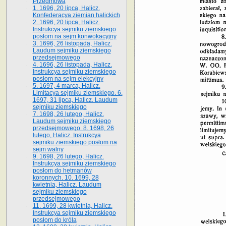
Przedmowa
1. 1696, 20 lipca, Halicz.
Konfederacya ziemian halickich
2. 1696, 20 lipca, Halicz.
Instrukcya sejmiku ziemskiego
posłom na sejm konwokacyjny
3. 1696, 26 listopada, Halicz.
Laudum sejmiku ziemskiego
przedsejmowego
4. 1696, 26 listopada, Halicz.
Instrukcya sejmiku ziemskiego
posłom na sejm elekcyjny
5. 1697, 4 marca, Halicz.
Limitacya sejmiku ziemskiego. 6.
1697, 31 lipca, Halicz. Laudum
sejmiku ziemskiego
7. 1698, 26 lutego, Halicz.
Laudum sejmiku ziemskiego
przedsejmowego. 8. 1698, 26
lutego, Halicz. Instrukcya
sejmiku ziemskiego posłom na
sejm walny
9. 1698, 26 lutego, Halicz.
Instrukcya sejmiku ziemskiego
posłom do hetmanów
koronnych. 10. 1699, 28
kwietnia, Halicz. Laudum
sejmiku ziemskiego
przedsejmowego
11. 1699, 28 kwietnia, Halicz.
Instrukcya sejmiku ziemskiego
posłom do króla