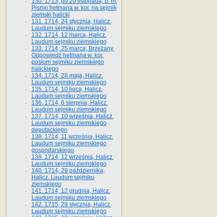
130. 1713, po 20 listopada, b. m.
Pismo hetmana w. kor. na sejmik
ziemski halicki
131. 1714, 24 stycznia, Halicz.
Laudum sejmiku ziemskiego
132. 1714, 12 marca, Halicz.
Laudum sejmiku ziemskiego
133. 1714, 25 marca, Brzeżany.
Odpowiedź hetmana w. kor.
posłom sejmiku ziemskiego
halickiego
134. 1714, 28 maja, Halicz.
Laudum sejmiku ziemskiego
135. 1714, 10 lipca, Halicz.
Laudum sejmiku ziemskiego
136. 1714, 6 sierpnia, Halicz.
Laudum sejmiku ziemskiego
137. 1714, 10 września, Halicz.
Laudum sejmiku ziemskiego
deputackiego
138. 1714, 11 września, Halicz.
Laudum sejmiku ziemskiego
gospodarskiego
139. 1714, 12 września, Halicz.
Laudum sejmiku ziemskiego
140. 1714, 29 października,
Halicz. Laudum sejmiku
ziemskiego
141. 1714, 12 grudnia, Halicz.
Laudum sejmiku ziemskiego
142. 1715, 29 stycznia, Halicz.
Laudum sejmiku ziemskiego