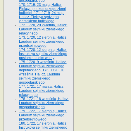
gospodarskiego
170. 1719, 23 maja, Halicz.
Elekcya podkomorzego ziemi
halickiej. 171. 1719, 24 maja,
Halicz. Elekcya sędziego
ziemskiego halickiego
172. 1720, 29 kwietnia, Halicz.
Laudum sejmiku ziemskiego
relacyjnego
173. 1720, 12 sierpnia, Halicz.
Laudum sejmiku ziemskiego
przedsejmowego
174. 1720, 12 sierpnia, Halicz.
Instrukcya sejmiku ziemskiego
posłom na sejm walny
175. 1720, 9 września, Halicz.
Laudum sejmiku ziemskiego
deputackiego. 176. 1720, 10
września, Halicz. Laudum
sejmiku ziemskiego
gospodarskiego
177. 1721, 17 marca, Halicz.
Laudum sejmiku ziemskiego
relacyjnego
178. 1721, 16 września, Halicz.
Laudum sejmiku ziemskiego
gospodarskiego
179. 1722, 17 sierpnia, Halicz.
Laudum sejmiku ziemskiego
przedsejmowego
180. 1722, 17 sierpnia, Halicz.
Instrukcya sejmiku ziemskiego