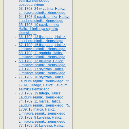
sejmiku ziemskiego
gospodarskiego
63. 1708, 24 września, Halicz.
Limitacya sejmiku ziemskiego.
64. 1708, 9 października, Halicz.
Laudum sejmiku ziemskiego
65­. 1708, 10 października,
Halicz. Limitacya sejmiku
ziemskiego
66. 1708, 13 listopada, Halicz.
Laudum sejmiku ziemskiego
67. 1708, 15 listopada, Halicz.
Limitacya sejmiku ziemskiego.
68. 1708, 11 grudnia, Halicz.
Limitacya sejmiku ziemskiego
69. 1708, 13 grudnia, Halicz.
Limitacya sejmiku ziemskiego.
70. 1709, 17 stycznia, Halicz.
Limitacya sejmiku ziemskiego
71. 1709, 18 stycznia, Halicz.
Laudum sejmiku ziemskiego. 72.
1709, 5 lutego, Halicz. Laudum
sejmiku ziemskiego
73. 1709, 19 lutego, Halicz.
Laudum sejmiku ziemskiego
74. 1709, 11 marca, Halicz.
Laudum sejmiku ziemskiego. 75.
1709, 13 marca, Halicz.
Limitacya sejmiku ziemskiego
76. 1709, 9 kwietnia, Halicz.
Limitacya sejmiku ziemskiego.
77. 1709, 10 kwietnia, Halicz.