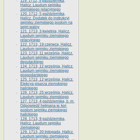
119. 1712, 5 października,
Halicz. Laudum sejmiku
ziemskiego relacyjnego
120. 1712, 5 października,
Halicz. Dodatek do instrukcyi
sejmiku ziemskiego posłom na
sejm walny
121. 1713, 3 kwietnia, Halicz.
Laudum sejmiku ziemskiego
relacyjnego
122. 1713, 19 czerwca, Halicz.
Laudum sejmiku ziemskiego
123. 1713, 11 września, Halicz.
Laudum sejmiku ziemskiego
deputackiego
124. 1713, 12 września, Halicz.
Laudum sejmiku ziemskiego
gospodarskiego
125. 1713, 12 września, Halicz.
Elekcya pisarza ziemskiego
halickiego
126. 1713, 25 września, Halicz.
Laudum sejmiku ziemskiego
127. 1713, 4 października, b. m.
Odpowiedź hetmana w. kor.
posłom sejmiku ziemskiego
halickiego
128. 1713, 9 października,
Halicz. Laudum sejmiku
ziemskiego
129. 1713, 20 listopada, Halicz.
Laudum sejmiku ziemskiego