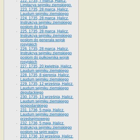
222. 1735, 7 marca, Halicz.
Limitacya sejmiku ziemskiego.
223. 1735, 28 marca, Halicz.
Laudum sejmiku ziemskiego
224. 1735, 28 marca, Halicz.
Instrukcya sejmiku ziemskiego
posłom do króla
225. 1735, 28 marca, Halicz.
Instrukcya sejmiku ziemskiego
posłom do generała wojsk
rosyjskich
226. 1735, 28 marca, Halicz.
Instrukcya sejmiku ziemskiego
posłom do pułkownika wojsk
rosyjskich
227. 1735, 20 kwietnia, Halicz.
Laudum sejmiku ziemskiego
228. 1735, 8 sierpnia, Halicz.
Laudum sejmiku ziemskiego
229. 1735, 12 września, Halicz.
Laudum sejmiku ziemskiego
deputackiego
230. 1735, 13 września, Halicz.
Laudum sejmiku ziemskiego
gospodarskiego
231. 1736, 5 maja, Halicz.
Laudum sejmiku ziemskiego
przedsejmowego
232. 1736, 5 maja, Halicz.
Instrukcya sejmiku ziemskiego
posłom na sejm walny
233. 1736, 10 września, Halicz.