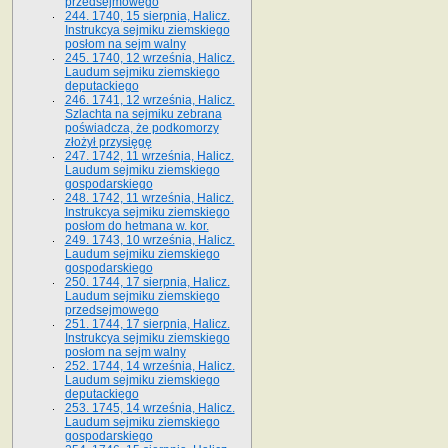
przedsejmowego
244. 1740, 15 sierpnia, Halicz.
Instrukcya sejmiku ziemskiego
posłom na sejm walny
245. 1740, 12 września, Halicz.
Laudum sejmiku ziemskiego
deputackiego
246. 1741, 12 września, Halicz.
Szlachta na sejmiku zebrana
poświadcza, że podkomorzy
złożył przysięgę
247. 1742, 11 września, Halicz.
Laudum sejmiku ziemskiego
gospodarskiego
248. 1742, 11 września, Halicz.
Instrukcya sejmiku ziemskiego
posłom do hetmana w. kor.
249. 1743, 10 września, Halicz.
Laudum sejmiku ziemskiego
gospodarskiego
250. 1744, 17 sierpnia, Halicz.
Laudum sejmiku ziemskiego
przedsejmowego
251. 1744, 17 sierpnia, Halicz.
Instrukcya sejmiku ziemskiego
posłom na sejm walny
252. 1744, 14 września, Halicz.
Laudum sejmiku ziemskiego
deputackiego
253. 1745, 14 września, Halicz.
Laudum sejmiku ziemskiego
gospodarskiego