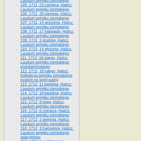
Laudum sejmiku ziemskiego
105. 1711, 23 czerwca, Halicz.
Laudum sejmiku ziemskiego
106. 1711, 20 sierpnia, Halicz.
Laudum sejmiku ziemskiego
107. 1711, 15 września, Halicz.
Laudum sejmiku ziemskiego
108. 1711, 17 listopada, Halicz.
Laudum sejmiku ziemskiego
109. 1711, 1 grudnia, Halicz.
Laudum sejmiku ziemskiego
110. 1712, 14 stycznia, Halicz.
Laudum sejmiku ziemskiego
111. 1712, 16 lutego, Halicz.
Laudum sejmiku ziemskiego
przedsejmowego
112. 1712, 16 lutego, Halicz.
Instrukcya sejmiku ziemskiego
posłom na sejm walny
113. 1712, 11 kwietnia, Halicz.
Laudum sejmiku ziemskiego
114. 1712, 18 kwietnia, Halicz.
Laudum sejmiku ziemskiego
115. 1712, 9 maja, Halicz.
Laudum sejmiku ziemskiego
116. 1712, 6 czerwca, Halicz.
Laudum sejmiku ziemskiego
117. 1712, 1 sierpnia, Halicz.
Laudum sejmiku ziemskiego
118. 1712, 13 września, Halicz.
Laudum sejmiku ziemskiego
relacyjnego